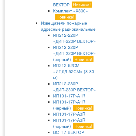
ВЕКТОР
Новинка!
Комплект «X800»
Новинка!
Извещатели пожарные
адресные радиоканальные
ИП212-220Р
«ДИП-220Р ВЕКТОР»
ИП212-220Р
«ДИП-220Р ВЕКТОР»
(черный)
Новинка!
ИП212-52СМ
«ИПДЛ-52СМ» (8-80
м)
ИП212-230Р
«ДИП-230Р ВЕКТОР»
ИП101-17Р-A1R
ИП101-17Р-A1R
(черный)
Новинка!
ИП101-17Р-A3R
ИП101-17Р-A3R
(черный)
Новинка!
ВС-ПИ ВЕКТОР