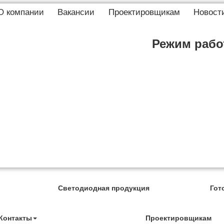
О компании
Вакансии
Проектировщикам
Новост
Режим работ
Светодиодная продукция
Гот
Контакты
Проектировщикам