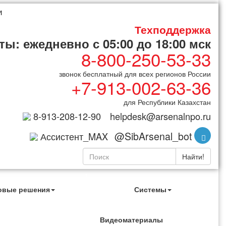
и
Техподдержка
ы: ежедневно с 05:00 до 18:00 мск
8-800-250-53-33
звонок бесплатный для всех регионов России
+7-913-002-63-36
для Республики Казахстан
8-913-208-12-90
helpdesk@arsenalnpo.ru
@SibArsenal_bot
Ассистент_MAX
Найти!
овые решения
Системы
Видеоматериалы