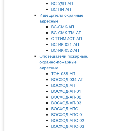
ВС-УДП-АП
ВС-ПИ-АП
Извещатели охранные
адресные
ВС-СМК-АП
ВС-СМК-ТМ-АП
ОПТИМИСТ-АП
ВС-ИК-031-АП
ВС-ИК-032-АП
Оповещатели пожарные,
охранно-пожарные
адресные
ТОН-038-АП
ВОСХОД-034-АП
ВОСХОД-АП
ВОСХОД-АП-01
ВОСХОД-АП-02
ВОСХОД-АП-03
ВОСХОД-АПС
ВОСХОД-АПС-01
ВОСХОД-АПС-02
ВОСХОД-АПС-03