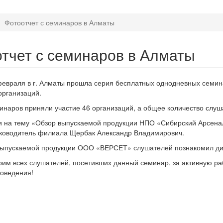
Фотоотчет с семинаров в Алматы
тчет с семинаров в Алматы
февраля в г. Алматы прошла серия бесплатных однодневных семина
организаций.
инаров приняли участие 46 организаций, а общее количество слуш
 на тему «Обзор выпускаемой продукции НПО «Сибирский Арсенал
уководитель филиала Щербак Александр Владимирович.
выпускаемой продукции ООО «ВЕРСЕТ» слушателей познакомил ди
им всех слушателей, посетивших данный семинар, за активную ра
оведения!