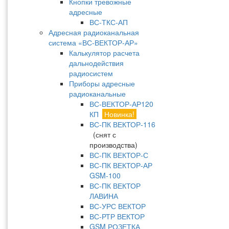
Кнопки тревожные
адресные
ВС-ТКС-АП
Адресная радиоканальная
система «ВС-ВЕКТОР-АР»
Калькулятор расчета
дальнодействия
радиосистем
Приборы адресные
радиоканальные
ВС-ВЕКТОР-АР120
КП
Новинка!
ВС-ПК ВЕКТОР-116
(снят с
производства)
ВС-ПК ВЕКТОР-С
ВС-ПК ВЕКТОР-АР
GSM-100
ВС-ПК ВЕКТОР
ЛАВИНА
ВС-УРС ВЕКТОР
ВС-РТР ВЕКТОР
GSM РОЗЕТКА