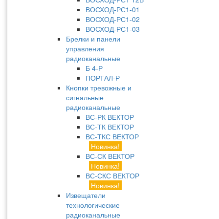
ВОСХОД-РС1-01
ВОСХОД-РС1-02
ВОСХОД-РС1-03
Брелки и панели
управления
радиоканальные
Б 4-Р
ПОРТАЛ-Р
Кнопки тревожные и
сигнальные
радиоканальные
ВС-РК ВЕКТОР
ВС-ТК ВЕКТОР
ВС-ТКС ВЕКТОР
Новинка!
ВС-СК ВЕКТОР
Новинка!
ВС-СКС ВЕКТОР
Новинка!
Извещатели
технологические
радиоканальные