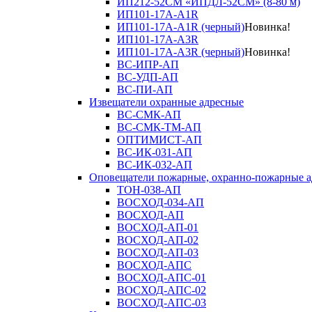
ИП212-52СМ «ИПДЛ-52СМ» (8-80 м)
ИП101-17А-A1R
ИП101-17А-A1R (черный)
Новинка!
ИП101-17А-A3R
ИП101-17А-A3R (черный)
Новинка!
ВС-ИПР-АП
ВС-УДП-АП
ВС-ПИ-АП
Извещатели охранные адресные
ВС-СМК-АП
ВС-СМК-ТМ-АП
ОПТИМИСТ-АП
ВС-ИК-031-АП
ВС-ИК-032-АП
Оповещатели пожарные, охранно-пожарные а
ТОН-038-АП
ВОСХОД-034-АП
ВОСХОД-АП
ВОСХОД-АП-01
ВОСХОД-АП-02
ВОСХОД-АП-03
ВОСХОД-АПС
ВОСХОД-АПС-01
ВОСХОД-АПС-02
ВОСХОД-АПС-03