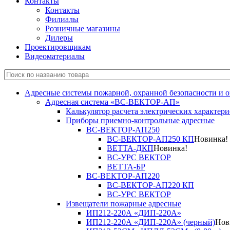
Контакты
Контакты
Филиалы
Розничные магазины
Дилеры
Проектировщикам
Видеоматериалы
Адресные системы пожарной, охранной безопасности и 
Адресная система «ВС-ВЕКТОР-АП»
Калькулятор расчета электрических характер
Приборы приемно-контрольные адресные
ВС-ВЕКТОР-АП250
ВС-ВЕКТОР-АП250 КП
Новинка!
ВЕТТА-ДКП
Новинка!
ВС-УРС ВЕКТОР
ВЕТТА-БР
ВС-ВЕКТОР-АП220
ВС-ВЕКТОР-АП220 КП
ВС-УРС ВЕКТОР
Извещатели пожарные адресные
ИП212-220А «ДИП-220А»
ИП212-220А «ДИП-220А» (черный)
Нов