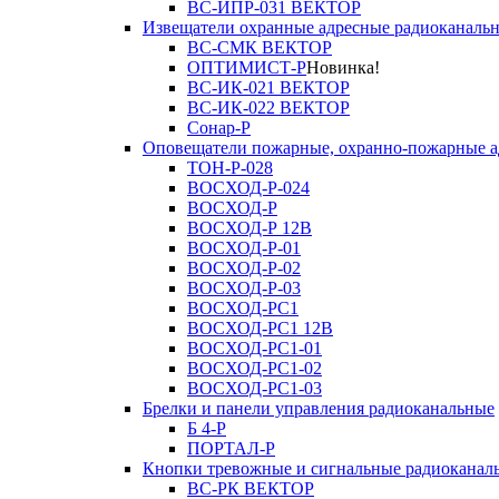
ВС-ИПР-031 ВЕКТОР
Извещатели охранные адресные радиоканаль
ВС-СМК ВЕКТОР
ОПТИМИСТ-Р
Новинка!
ВС-ИК-021 ВЕКТОР
ВС-ИК-022 ВЕКТОР
Сонар-Р
Оповещатели пожарные, охранно-пожарные а
ТОН-Р-028
ВОСХОД-Р-024
ВОСХОД-Р
ВОСХОД-Р 12В
ВОСХОД-Р-01
ВОСХОД-Р-02
ВОСХОД-Р-03
ВОСХОД-РС1
ВОСХОД-РС1 12В
ВОСХОД-РС1-01
ВОСХОД-РС1-02
ВОСХОД-РС1-03
Брелки и панели управления радиоканальные
Б 4-Р
ПОРТАЛ-Р
Кнопки тревожные и сигнальные радиоканал
ВС-РК ВЕКТОР