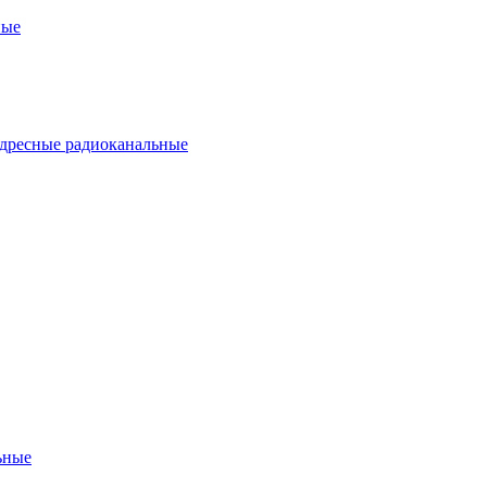
ные
дресные радиоканальные
ьные