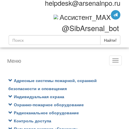
helpdesk@arsenalnpo.ru
Ассистент_MAX
@SibArsenal_bot
Найти!
Меню
Адресные системы пожарной, охранной
безопасности и оповещения
Индивидуальная охрана
Охранно-пожарное оборудование
Радиоканальное оборудование
Контроль доступа
Пультовая система «Горизонт»