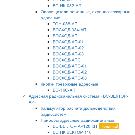
ВС-ИК-032-АП
Оповещатели пожарные, охранно-пожарные
адресные
ТОН-038-АП
ВОСХОД-034-АП
ВОСХОД-АП
ВОСХОД-АП-01
ВОСХОД-АП-02
ВОСХОД-АП-03
ВОСХОД-АПС
ВОСХОД-АПС-01
ВОСХОД-АПС-02
ВОСХОД-АПС-03
Кнопки тревожные адресные
ВС-ТКС-АП
Адресная радиоканальная система «ВС-ВЕКТОР-
АР»
Калькулятор расчета дальнодействия
радиосистем
Приборы адресные радиоканальные
ВС-ВЕКТОР-АР120 КП
Новинка!
ВС-ПК ВЕКТОР-116