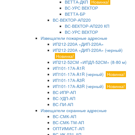
ВЕТТА-ДКП
Новинка!
ВС-УРС ВЕКТОР
ВЕТТА-БР
ВС-ВЕКТОР-АП220
ВС-ВЕКТОР-АП220 КП
ВС-УРС ВЕКТОР
Извещатели пожарные адресные
ИП212-220А «ДИП-220А»
ИП212-220А «ДИП-220А» (черный)
Новинка!
ИП212-52СМ «ИПДЛ-52СМ» (8-80 м)
ИП101-17А-A1R
ИП101-17А-A1R (черный)
Новинка!
ИП101-17А-A3R
ИП101-17А-A3R (черный)
Новинка!
ВС-ИПР-АП
ВС-УДП-АП
ВС-ПИ-АП
Извещатели охранные адресные
ВС-СМК-АП
ВС-СМК-ТМ-АП
ОПТИМИСТ-АП
ВС-ИК-031-АП