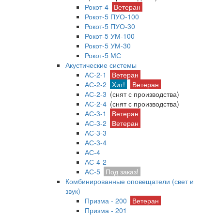
Рокот-4
Ветеран
Рокот-5 ПУО-100
Рокот-5 ПУО-30
Рокот-5 УМ-100
Рокот-5 УМ-30
Рокот-5 МС
Акустические системы
АС-2-1
Ветеран
АС-2-2
Хит!
Ветеран
АС-2-3
(снят с производства)
АС-2-4
(снят с производства)
АС-3-1
Ветеран
АС-3-2
Ветеран
АС-3-3
АС-3-4
АС-4
АС-4-2
АС-5
Под заказ!
Комбинированные оповещатели (свет и
звук)
Призма - 200
Ветеран
Призма - 201