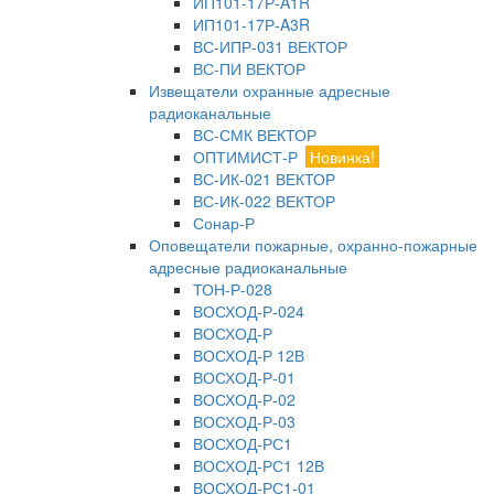
ИП101-17Р-A1R
ИП101-17Р-A3R
ВС-ИПР-031 ВЕКТОР
ВС-ПИ ВЕКТОР
Извещатели охранные адресные
радиоканальные
ВС-СМК ВЕКТОР
ОПТИМИСТ-Р
Новинка!
ВС-ИК-021 ВЕКТОР
ВС-ИК-022 ВЕКТОР
Сонар-Р
Оповещатели пожарные, охранно-пожарные
адресные радиоканальные
ТОН-Р-028
ВОСХОД-Р-024
ВОСХОД-Р
ВОСХОД-Р 12В
ВОСХОД-Р-01
ВОСХОД-Р-02
ВОСХОД-Р-03
ВОСХОД-РС1
ВОСХОД-РС1 12В
ВОСХОД-РС1-01