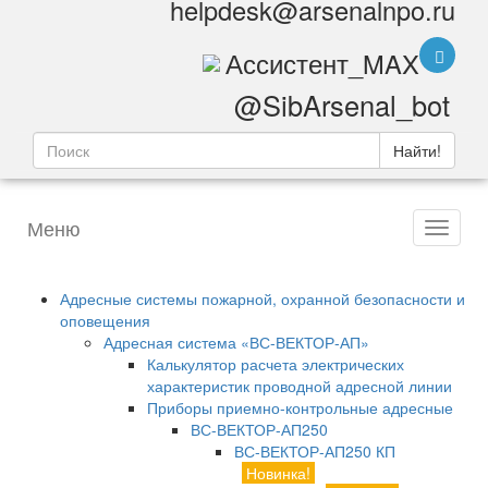
helpdesk@arsenalnpo.ru
Ассистент_MAX
@SibArsenal_bot
Найти!
Меню
Адресные системы пожарной, охранной безопасности и
оповещения
Адресная система «ВС-ВЕКТОР-АП»
Калькулятор расчета электрических
характеристик проводной адресной линии
Приборы приемно-контрольные адресные
ВС-ВЕКТОР-АП250
ВС-ВЕКТОР-АП250 КП
Новинка!