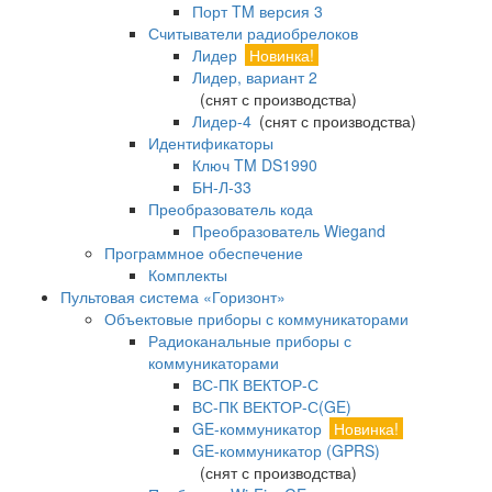
Порт TM версия 3
Считыватели радиобрелоков
Лидер
Новинка!
Лидер, вариант 2
(снят с производства)
Лидер-4
(снят с производства)
Идентификаторы
Ключ TM DS1990
БН-Л-33
Преобразователь кода
Преобразователь Wiegand
Программное обеспечение
Комплекты
Пультовая система «Горизонт»
Объектовые приборы с коммуникаторами
Радиоканальные приборы с
коммуникаторами
ВС-ПК ВЕКТОР-С
ВС-ПК ВЕКТОР-С(GE)
GE-коммуникатор
Новинка!
GE-коммуникатор (GPRS)
(снят с производства)