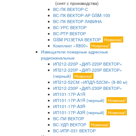
(снят с производства)
ВС-ПК ВЕКТОР-С
ВС-ПК ВЕКТОР-АР GSM-100
ВС-ПК ВЕКТОР ЛАВИНА
ВС-УРС ВЕКТОР
ВС-РТР ВЕКТОР
GSM РОЗЕТКА ВЕКТОР
Новинка!
Комплект «X800»
Новинка!
Извещатели пожарные адресные
радиоканальные
ИП212-220Р «ДИП-220Р ВЕКТОР»
ИП212-220Р «ДИП-220Р ВЕКТОР»
(черный)
Новинка!
ИП212-52СМ «ИПДЛ-52СМ» (8-80 м)
ИП212-230Р «ДИП-230Р ВЕКТОР»
ИП101-17Р-A1R
ИП101-17Р-A1R (черный)
Новинка!
ИП101-17Р-A3R
ИП101-17Р-A3R (черный)
Новинка!
ВС-ПИ ВЕКТОР
ВС-УДП ВЕКТОР
Новинка!
ВС-ИПР-031 ВЕКТОР