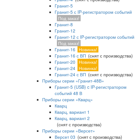
Гранит-5
Гранит-5 с IP-регистратором событий
Под заказ!
Гранит-8
Гранит-12
Гранит-12 с IP-регистратором событий
Под заказ!
Гранит-16
Новинка!
Гранит-16 с ВП
(снят с производства)
Гранит-20
Новинка!
Гранит-24
Новинка!
Гранит-24 с ВП
(снят с производства)
Приборы серии «Гранит-48В»
Гранит-5 (USB) c IP-регистратором
событий 48 В
Приборы серии «Кварц»
Кварц
Кварц, вариант 1
Кварц, вариант 2
(снят с производства)
Приборы серии «Версет»
Версет 03
(снят с производства)