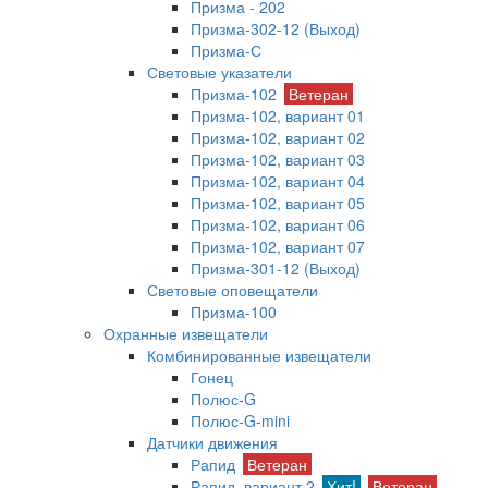
Призма - 202
Призма-302-12 (Выход)
Призма-С
Световые указатели
Призма-102
Ветеран
Призма-102, вариант 01
Призма-102, вариант 02
Призма-102, вариант 03
Призма-102, вариант 04
Призма-102, вариант 05
Призма-102, вариант 06
Призма-102, вариант 07
Призма-301-12 (Выход)
Световые оповещатели
Призма-100
Охранные извещатели
Комбинированные извещатели
Гонец
Полюс-G
Полюс-G-mini
Датчики движения
Рапид
Ветеран
Рапид, вариант 2
Хит!
Ветеран