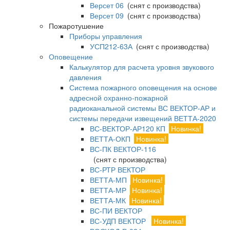
Версет 06
(снят с производства)
Версет 09
(снят с производства)
Пожаротушение
Приборы управления
УСП212-63А
(снят с производства)
Оповещение
Калькулятор для расчета уровня звукового
давления
Система пожарного оповещения на основе
адресной охранно-пожарной
радиоканальной системы ВС ВЕКТОР-АР и
системы передачи извещений ВЕТТА-2020
ВС-ВЕКТОР-АР120 КП
Новинка!
ВЕТТА-ОКП
Новинка!
ВС-ПК ВЕКТОР-116
(снят с производства)
ВС-РТР ВЕКТОР
ВЕТТА-МП
Новинка!
ВЕТТА-МР
Новинка!
ВЕТТА-МК
Новинка!
ВС-ПИ ВЕКТОР
ВС-УДП ВЕКТОР
Новинка!