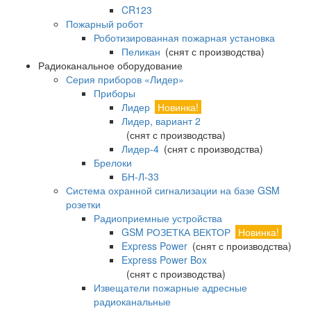
CR123
Пожарный робот
Роботизированная пожарная установка
Пеликан
(снят с производства)
Радиоканальное оборудование
Серия приборов «Лидер»
Приборы
Лидер
Новинка!
Лидер, вариант 2
(снят с производства)
Лидер-4
(снят с производства)
Брелоки
БН-Л-33
Система охранной сигнализации на базе GSM
розетки
Радиоприемные устройства
GSM РОЗЕТКА ВЕКТОР
Новинка!
Express Power
(снят с производства)
Express Power Box
(снят с производства)
Извещатели пожарные адресные
радиоканальные