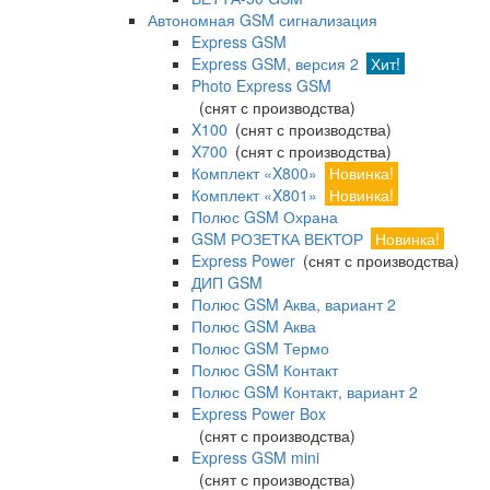
Автономная GSM сигнализация
Express GSM
Express GSM, версия 2
Хит!
Photo Express GSM
(снят с производства)
X100
(снят с производства)
X700
(снят с производства)
Комплект «X800»
Новинка!
Комплект «X801»
Новинка!
Полюс GSM Охрана
GSM РОЗЕТКА ВЕКТОР
Новинка!
Express Power
(снят с производства)
ДИП GSM
Полюс GSM Аква, вариант 2
Полюс GSM Аква
Полюс GSM Термо
Полюс GSM Контакт
Полюс GSM Контакт, вариант 2
Express Power Box
(снят с производства)
Express GSM mini
(снят с производства)