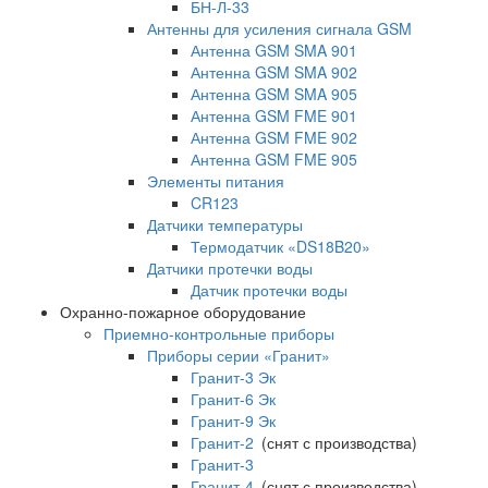
БН-Л-33
Антенны для усиления сигнала GSM
Антенна GSM SMA 901
Антенна GSM SMA 902
Антенна GSM SMA 905
Антенна GSM FME 901
Антенна GSM FME 902
Антенна GSM FME 905
Элементы питания
CR123
Датчики температуры
Термодатчик «DS18B20»
Датчики протечки воды
Датчик протечки воды
Охранно-пожарное оборудование
Приемно-контрольные приборы
Приборы серии «Гранит»
Гранит-3 Эк
Гранит-6 Эк
Гранит-9 Эк
Гранит-2
(снят с производства)
Гранит-3
Гранит-4
(снят с производства)