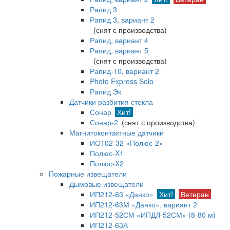
Рапид 3
Рапид 3, вариант 2
(снят с производства)
Рапид, вариант 4
Рапид, вариант 5
(снят с производства)
Рапид-10, вариант 2
Photo Express Solo
Рапид Эк
Датчики разбития стекла
Сонар
Хит!
Сонар-2
(снят с производства)
Магнитоконтактные датчики
ИО102-32 «Полюс-2»
Полюс-X1
Полюс-X2
Пожарные извещатели
Дымовые извещатели
ИП212-63 «Данко»
Хит!
Ветеран
ИП212-63М «Данко», вариант 2
ИП212-52СМ «ИПДЛ-52СМ» (8-80 м)
ИП212-63А