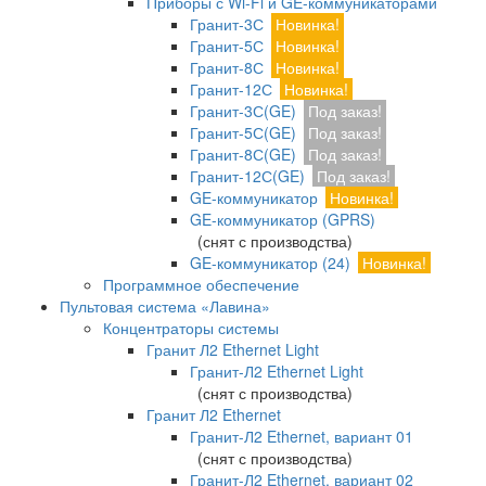
Приборы с Wi-Fi и GE-коммуникаторами
Гранит-3С
Новинка!
Гранит-5С
Новинка!
Гранит-8С
Новинка!
Гранит-12С
Новинка!
Гранит-3С(GE)
Под заказ!
Гранит-5С(GE)
Под заказ!
Гранит-8С(GE)
Под заказ!
Гранит-12С(GE)
Под заказ!
GE-коммуникатор
Новинка!
GE-коммуникатор (GPRS)
(снят с производства)
GE-коммуникатор (24)
Новинка!
Программное обеспечение
Пультовая система «Лавина»
Концентраторы системы
Гранит Л2 Ethernet Light
Гранит-Л2 Ethernet Light
(снят с производства)
Гранит Л2 Ethernet
Гранит-Л2 Ethernet, вариант 01
(снят с производства)
Гранит-Л2 Ethernet, вариант 02