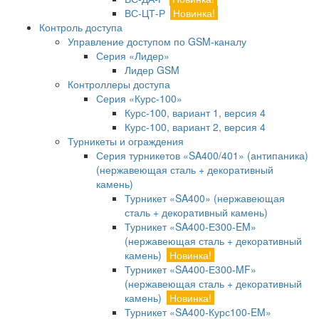
ВС-ЦТ-Р
Новинка!
Контроль доступа
Управление доступом по GSM-каналу
Серия «Лидер»
Лидер GSM
Контроллеры доступа
Серия «Курс-100»
Курс-100, вариант 1, версия 4
Курс-100, вариант 2, версия 4
Турникеты и ограждения
Серия турникетов «SA400/401» (антипаника)
(нержавеющая сталь + декоративный
камень)
Турникет «SA400» (нержавеющая
сталь + декоративный камень)
Турникет «SA400-Е300-EM»
(нержавеющая сталь + декоративный
камень)
Новинка!
Турникет «SA400-Е300-MF»
(нержавеющая сталь + декоративный
камень)
Новинка!
Турникет «SA400-Курс100-EM»