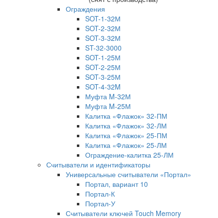
Ограждения
SOT-1-32М
SOT-2-32М
SOT-3-32М
ST-32-3000
SOT-1-25М
SOT-2-25М
SOT-3-25М
SOT-4-32M
Муфта M-32М
Муфта M-25М
Калитка «Флажок» 32-ПМ
Калитка «Флажок» 32-ЛМ
Калитка «Флажок» 25-ПМ
Калитка «Флажок» 25-ЛМ
Ограждение-калитка 25-ЛМ
Считыватели и идентификаторы
Универсальные считыватели «Портал»
Портал, вариант 10
Портал-К
Портал-У
Считыватели ключей Touch Memory