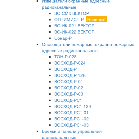
Извещатели охранные адресные
радиоканальные
ВС-СМК ВЕКТОР
ОПТИМИСТ-Р
Новинка!
ВС-ИК-021 ВЕКТОР
ВС-ИК-022 ВЕКТОР
Сонар-Р
Оповещатели пожарные, охранно-пожарные
адресные радиоканальные
ТОН-Р-028
ВОСХОД-Р-024
ВОСХОД-Р
ВОСХОД-Р 12В
ВОСХОД-Р-01
ВОСХОД-Р-02
ВОСХОД-Р-03
ВОСХОД-РС1
ВОСХОД-РС1 12В
ВОСХОД-РС1-01
ВОСХОД-РС1-02
ВОСХОД-РС1-03
Брелки и панели управления
радиоканальные