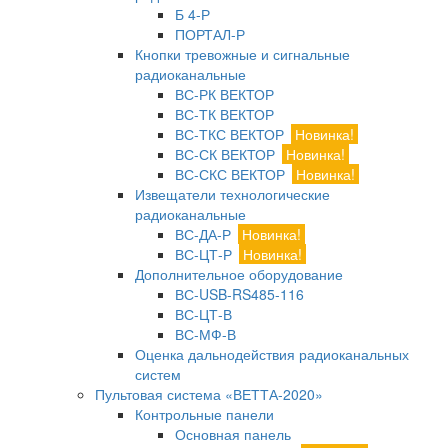
Б 4-Р
ПОРТАЛ-Р
Кнопки тревожные и сигнальные
радиоканальные
ВС-РК ВЕКТОР
ВС-ТК ВЕКТОР
ВС-ТКС ВЕКТОР
Новинка!
ВС-СК ВЕКТОР
Новинка!
ВС-СКС ВЕКТОР
Новинка!
Извещатели технологические
радиоканальные
ВС-ДА-Р
Новинка!
ВС-ЦТ-Р
Новинка!
Дополнительное оборудование
ВС-USB-RS485-116
ВС-ЦТ-В
ВС-МФ-В
Оценка дальнодействия радиоканальных
систем
Пультовая система «ВЕТТА-2020»
Контрольные панели
Основная панель