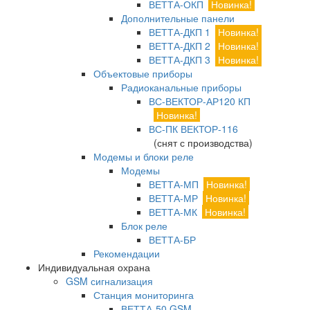
ВЕТТА-ОКП
Новинка!
Дополнительные панели
ВЕТТА-ДКП 1
Новинка!
ВЕТТА-ДКП 2
Новинка!
ВЕТТА-ДКП 3
Новинка!
Объектовые приборы
Радиоканальные приборы
ВС-ВЕКТОР-АР120 КП
Новинка!
ВС-ПК ВЕКТОР-116
(снят с производства)
Модемы и блоки реле
Модемы
ВЕТТА-МП
Новинка!
ВЕТТА-МР
Новинка!
ВЕТТА-МК
Новинка!
Блок реле
ВЕТТА-БР
Рекомендации
Индивидуальная охрана
GSM сигнализация
Станция мониторинга
ВЕТТА-50 GSM