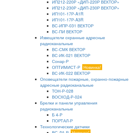
ИП212-220Р «ДИП-220Р ВЕКТОР»
ИП212-230Р «ДИП-230Р ВЕКТОР»
ИП101-17Р-A1R
ИП101-17Р-A3R
ВС-ИПР-031 ВЕКТОР
ВС-ПИ ВЕКТОР
Извещатели охранные адресные
радиоканальные
ВС-СМК ВЕКТОР
ВС-ИК-021 ВЕКТОР
Сонар-Р
ОПТИМИСТ-Р
Новинка!
ВС-ИК-022 ВЕКТОР
Оповещатели пожарные, охранно-пожарные
адресные радиоканальные
ТОН-Р-028
ВОСХОД-Р-024
Брелки и панели управления
радиоканальные
Б 4-Р
ПОРТАЛ-Р
Технологические датчики
ВС-ДА-Р
Новинка!