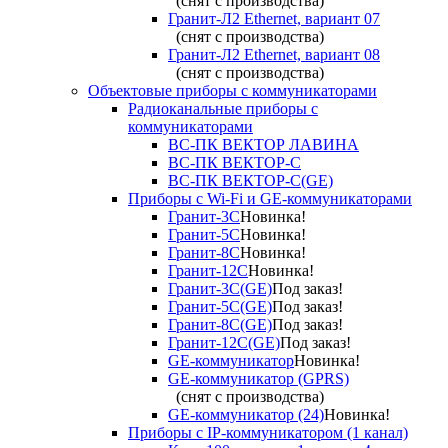
(снят с производства)
Гранит-Л2 Ethernet, вариант 07
(снят с производства)
Гранит-Л2 Ethernet, вариант 08
(снят с производства)
Объектовые приборы с коммуникаторами
Радиоканальные приборы с
коммуникаторами
ВС-ПК ВЕКТОР ЛАВИНА
ВС-ПК ВЕКТОР-С
ВС-ПК ВЕКТОР-С(GE)
Приборы с Wi-Fi и GE-коммуникаторами
Гранит-3С
Новинка!
Гранит-5С
Новинка!
Гранит-8С
Новинка!
Гранит-12С
Новинка!
Гранит-3С(GE)
Под заказ!
Гранит-5С(GE)
Под заказ!
Гранит-8С(GE)
Под заказ!
Гранит-12С(GE)
Под заказ!
GE-коммуникатор
Новинка!
GE-коммуникатор (GPRS)
(снят с производства)
GE-коммуникатор (24)
Новинка!
Приборы с IP-коммуникатором (1 канал)