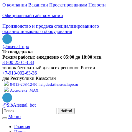
О компании
Вакансии
Проектировщикам
Новости
Официальный сайт компании
Производство и продажа специализированного
охранно-пожарного оборудования
@arsenal_npo
Техподдержка
Режим работы: ежедневно с 05:00 до 18:00 мск
8-800-250-53-33
звонок бесплатный для всех регионов России
+7-913-002-63-36
для Республики Казахстан
8-913-208-12-90
helpdesk@arsenalnpo.ru
Ассистент_MAX
@SibArsenal_bot
Найти!
Меню
Главная
Цены