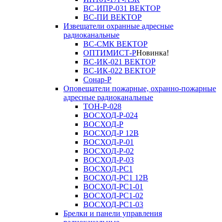
ВС-ИПР-031 ВЕКТОР
ВС-ПИ ВЕКТОР
Извещатели охранные адресные
радиоканальные
ВС-СМК ВЕКТОР
ОПТИМИСТ-Р
Новинка!
ВС-ИК-021 ВЕКТОР
ВС-ИК-022 ВЕКТОР
Сонар-Р
Оповещатели пожарные, охранно-пожарные
адресные радиоканальные
ТОН-Р-028
ВОСХОД-Р-024
ВОСХОД-Р
ВОСХОД-Р 12В
ВОСХОД-Р-01
ВОСХОД-Р-02
ВОСХОД-Р-03
ВОСХОД-РС1
ВОСХОД-РС1 12В
ВОСХОД-РС1-01
ВОСХОД-РС1-02
ВОСХОД-РС1-03
Брелки и панели управления