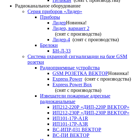
Пеликан
(снят с производства)
Радиоканальное оборудование
Серия приборов «Лидер»
Приборы
Лидер
Новинка!
Лидер, вариант 2
(снят с производства)
Лидер-4
(снят с производства)
Брелоки
БН-Л-33
Система охранной сигнализации на базе GSM
розетки
Радиоприемные устройства
GSM РОЗЕТКА ВЕКТОР
Новинка!
Express Power
(снят с производства)
Express Power Box
(снят с производства)
Извещатели пожарные адресные
радиоканальные
ИП212-220Р «ДИП-220Р ВЕКТОР»
ИП212-230Р «ДИП-230Р ВЕКТОР»
ИП101-17Р-A1R
ИП101-17Р-A3R
ВС-ИПР-031 ВЕКТОР
ВС-ПИ ВЕКТОР