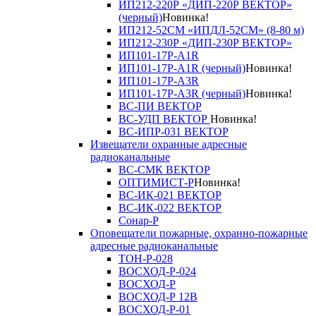
ИП212-220Р «ДИП-220Р ВЕКТОР»
(черный)
Новинка!
ИП212-52СМ «ИПДЛ-52СМ» (8-80 м)
ИП212-230Р «ДИП-230Р ВЕКТОР»
ИП101-17Р-A1R
ИП101-17Р-A1R (черный)
Новинка!
ИП101-17Р-A3R
ИП101-17Р-A3R (черный)
Новинка!
ВС-ПИ ВЕКТОР
ВС-УДП ВЕКТОР
Новинка!
ВС-ИПР-031 ВЕКТОР
Извещатели охранные адресные
радиоканальные
ВС-СМК ВЕКТОР
ОПТИМИСТ-Р
Новинка!
ВС-ИК-021 ВЕКТОР
ВС-ИК-022 ВЕКТОР
Сонар-Р
Оповещатели пожарные, охранно-пожарные
адресные радиоканальные
ТОН-Р-028
ВОСХОД-Р-024
ВОСХОД-Р
ВОСХОД-Р 12В
ВОСХОД-Р-01