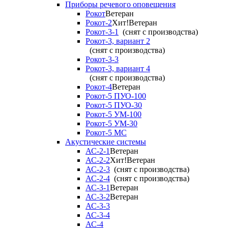
Приборы речевого оповещения
Рокот
Ветеран
Рокот-2
Хит!
Ветеран
Рокот-3-1
(снят с производства)
Рокот-3, вариант 2
(снят с производства)
Рокот-3-3
Рокот-3, вариант 4
(снят с производства)
Рокот-4
Ветеран
Рокот-5 ПУО-100
Рокот-5 ПУО-30
Рокот-5 УМ-100
Рокот-5 УМ-30
Рокот-5 МС
Акустические системы
АС-2-1
Ветеран
АС-2-2
Хит!
Ветеран
АС-2-3
(снят с производства)
АС-2-4
(снят с производства)
АС-3-1
Ветеран
АС-3-2
Ветеран
АС-3-3
АС-3-4
АС-4