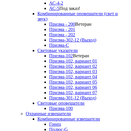
АС-4-2
АС-5
Под заказ!
Комбинированные оповещатели (свет и
звук)
Призма - 200
Ветеран
Призма - 201
Призма - 202
Призма-302-12 (Выход)
Призма-С
Световые указатели
Призма-102
Ветеран
Призма-102, вариант 01
Призма-102, вариант 02
Призма-102, вариант 03
Призма-102, вариант 04
Призма-102, вариант 05
Призма-102, вариант 06
Призма-102, вариант 07
Призма-301-12 (Выход)
Световые оповещатели
Призма-100
Охранные извещатели
Комбинированные извещатели
Гонец
Полюс-G