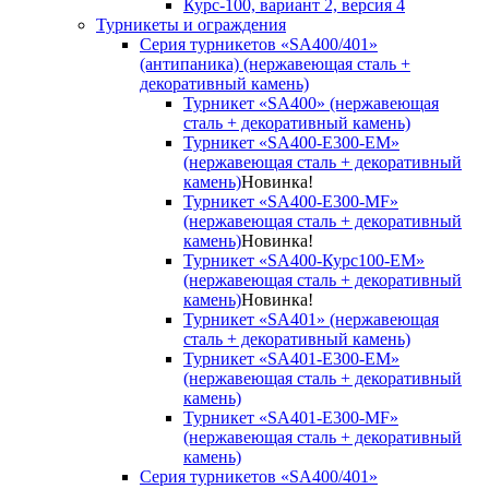
Курс-100, вариант 2, версия 4
Турникеты и ограждения
Серия турникетов «SA400/401»
(антипаника) (нержавеющая сталь +
декоративный камень)
Турникет «SA400» (нержавеющая
сталь + декоративный камень)
Турникет «SA400-Е300-EM»
(нержавеющая сталь + декоративный
камень)
Новинка!
Турникет «SA400-Е300-MF»
(нержавеющая сталь + декоративный
камень)
Новинка!
Турникет «SA400-Курс100-EM»
(нержавеющая сталь + декоративный
камень)
Новинка!
Турникет «SA401» (нержавеющая
сталь + декоративный камень)
Турникет «SA401-E300-EM»
(нержавеющая сталь + декоративный
камень)
Турникет «SA401-E300-MF»
(нержавеющая сталь + декоративный
камень)
Серия турникетов «SA400/401»