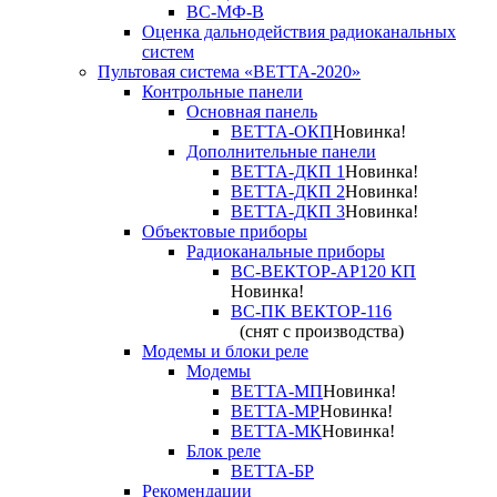
ВС-МФ-В
Оценка дальнодействия радиоканальных
систем
Пультовая система «ВЕТТА-2020»
Контрольные панели
Основная панель
ВЕТТА-ОКП
Новинка!
Дополнительные панели
ВЕТТА-ДКП 1
Новинка!
ВЕТТА-ДКП 2
Новинка!
ВЕТТА-ДКП 3
Новинка!
Объектовые приборы
Радиоканальные приборы
ВС-ВЕКТОР-АР120 КП
Новинка!
ВС-ПК ВЕКТОР-116
(снят с производства)
Модемы и блоки реле
Модемы
ВЕТТА-МП
Новинка!
ВЕТТА-МР
Новинка!
ВЕТТА-МК
Новинка!
Блок реле
ВЕТТА-БР
Рекомендации