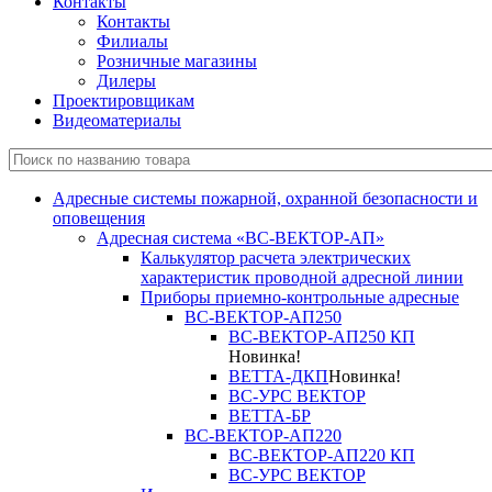
Контакты
Контакты
Филиалы
Розничные магазины
Дилеры
Проектировщикам
Видеоматериалы
Адресные системы пожарной, охранной безопасности и
оповещения
Адресная система «ВС-ВЕКТОР-АП»
Калькулятор расчета электрических
характеристик проводной адресной линии
Приборы приемно-контрольные адресные
ВС-ВЕКТОР-АП250
ВС-ВЕКТОР-АП250 КП
Новинка!
ВЕТТА-ДКП
Новинка!
ВС-УРС ВЕКТОР
ВЕТТА-БР
ВС-ВЕКТОР-АП220
ВС-ВЕКТОР-АП220 КП
ВС-УРС ВЕКТОР