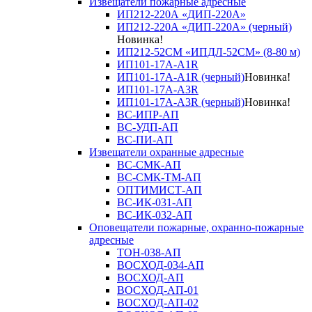
Извещатели пожарные адресные
ИП212-220А «ДИП-220А»
ИП212-220А «ДИП-220А» (черный)
Новинка!
ИП212-52СМ «ИПДЛ-52СМ» (8-80 м)
ИП101-17А-A1R
ИП101-17А-A1R (черный)
Новинка!
ИП101-17А-A3R
ИП101-17А-A3R (черный)
Новинка!
ВС-ИПР-АП
ВС-УДП-АП
ВС-ПИ-АП
Извещатели охранные адресные
ВС-СМК-АП
ВС-СМК-ТМ-АП
ОПТИМИСТ-АП
ВС-ИК-031-АП
ВС-ИК-032-АП
Оповещатели пожарные, охранно-пожарные
адресные
ТОН-038-АП
ВОСХОД-034-АП
ВОСХОД-АП
ВОСХОД-АП-01
ВОСХОД-АП-02