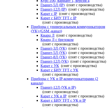
Курс-100, вариант 1, версия 4
Гранит-5Л (IP)
(снят с производства)
Гранит-12Л (IP)
(снят с производства)
Карат с IP
(снят с производства)
Карат с БИУ TFT с IP
(снят с производства)
Приборы с универсальным коммуникатором
(УК) (GSM -канал)
Кварц Л
(снят с производства)
Кварц Л с брелоком
(снят с производства)
Гранит-3Л (УК)
(снят с производства)
Гранит-5Л (УК)
(снят с производства)
Гранит-8Л (УК)
(снят с производства)
Гранит-12Л (УК)
(снят с производства)
Карат с УК
(снят с производства)
Карат с БИУ TFT с УК
(снят с производства)
Приборы с УК и IP-коммуникаторами (2
канала)
Гранит-12Л (УК и IP)
(снят с производства)
Карат с УК и IP
(снят с производства)
Карат с БИУ TFT с УК и IP
(снят с производства)