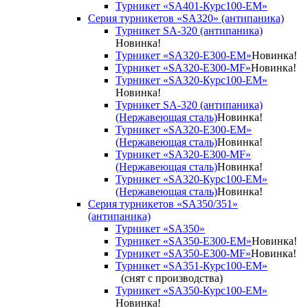
Турникет «SA401-Курс100-EM»
Серия турникетов «SA320» (антипаника)
Турникет SA-320 (антипаника)
Новинка!
Турникет «SA320-Е300-EM»
Новинка!
Турникет «SA320-Е300-MF»
Новинка!
Турникет «SA320-Курс100-EM»
Новинка!
Турникет SA-320 (антипаника)
(Нержавеющая сталь)
Новинка!
Турникет «SA320-Е300-EM»
(Нержавеющая сталь)
Новинка!
Турникет «SA320-Е300-MF»
(Нержавеющая сталь)
Новинка!
Турникет «SA320-Курс100-EM»
(Нержавеющая сталь)
Новинка!
Серия турникетов «SA350/351»
(антипаника)
Турникет «SA350»
Турникет «SA350-Е300-EM»
Новинка!
Турникет «SA350-Е300-MF»
Новинка!
Турникет «SA351-Курс100-ЕМ»
(снят с производства)
Турникет «SA350-Курс100-EM»
Новинка!