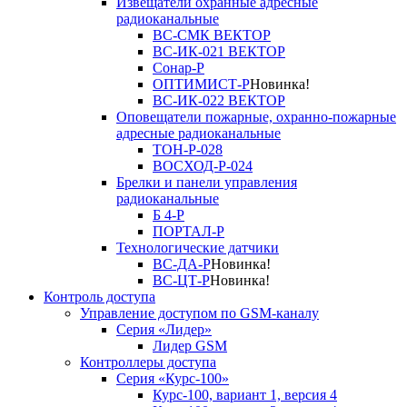
Извещатели охранные адресные
радиоканальные
ВС-СМК ВЕКТОР
ВС-ИК-021 ВЕКТОР
Сонар-Р
ОПТИМИСТ-Р
Новинка!
ВС-ИК-022 ВЕКТОР
Оповещатели пожарные, охранно-пожарные
адресные радиоканальные
ТОН-Р-028
ВОСХОД-Р-024
Брелки и панели управления
радиоканальные
Б 4-Р
ПОРТАЛ-Р
Технологические датчики
ВС-ДА-Р
Новинка!
ВС-ЦТ-Р
Новинка!
Контроль доступа
Управление доступом по GSM-каналу
Серия «Лидер»
Лидер GSM
Контроллеры доступа
Серия «Курс-100»
Курс-100, вариант 1, версия 4