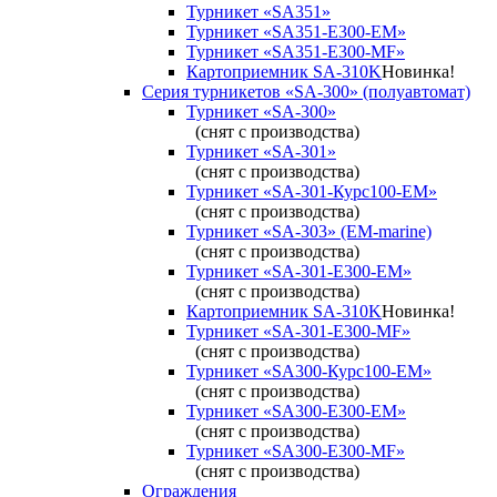
Турникет «SA351»
Турникет «SA351-Е300-ЕМ»
Турникет «SA351-Е300-MF»
Картоприемник SA-310K
Новинка!
Серия турникетов «SA-300» (полуавтомат)
Турникет «SA-300»
(снят с производства)
Турникет «SA-301»
(снят с производства)
Турникет «SA-301-Курс100-ЕМ»
(снят с производства)
Турникет «SA-303» (EM-marine)
(снят с производства)
Турникет «SA-301-Е300-ЕМ»
(снят с производства)
Картоприемник SA-310K
Новинка!
Турникет «SA-301-Е300-MF»
(снят с производства)
Турникет «SA300-Курс100-ЕМ»
(снят с производства)
Турникет «SA300-Е300-EM»
(снят с производства)
Турникет «SA300-Е300-MF»
(снят с производства)
Ограждения