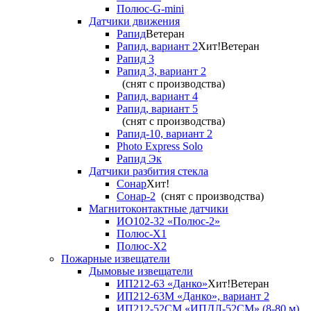
Полюс-G-mini
Датчики движения
Рапид
Ветеран
Рапид, вариант 2
Хит!
Ветеран
Рапид 3
Рапид 3, вариант 2
(снят с производства)
Рапид, вариант 4
Рапид, вариант 5
(снят с производства)
Рапид-10, вариант 2
Photo Express Solo
Рапид Эк
Датчики разбития стекла
Сонар
Хит!
Сонар-2
(снят с производства)
Магнитоконтактные датчики
ИО102-32 «Полюс-2»
Полюс-X1
Полюс-X2
Пожарные извещатели
Дымовые извещатели
ИП212-63 «Данко»
Хит!
Ветеран
ИП212-63М «Данко», вариант 2
ИП212-52СМ «ИПДЛ-52СМ» (8-80 м)