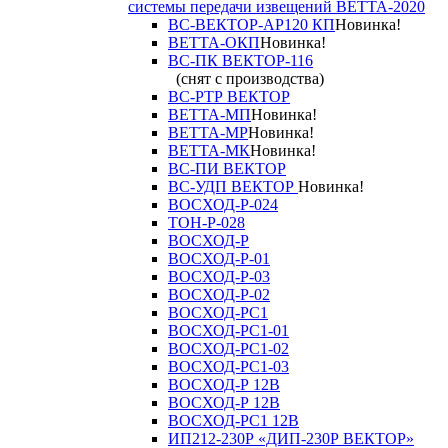
системы передачи извещений ВЕТТА-2020
ВС-ВЕКТОР-АР120 КП
Новинка!
ВЕТТА-ОКП
Новинка!
ВС-ПК ВЕКТОР-116
(снят с производства)
ВС-РТР ВЕКТОР
ВЕТТА-МП
Новинка!
ВЕТТА-МР
Новинка!
ВЕТТА-МК
Новинка!
ВС-ПИ ВЕКТОР
ВС-УДП ВЕКТОР
Новинка!
ВОСХОД-Р-024
ТОН-Р-028
ВОСХОД-Р
ВОСХОД-Р-01
ВОСХОД-Р-03
ВОСХОД-Р-02
ВОСХОД-РС1
ВОСХОД-РС1-01
ВОСХОД-РС1-02
ВОСХОД-РС1-03
ВОСХОД-Р 12В
ВОСХОД-Р 12В
ВОСХОД-РС1 12В
ИП212-230Р «ДИП-230Р ВЕКТОР»