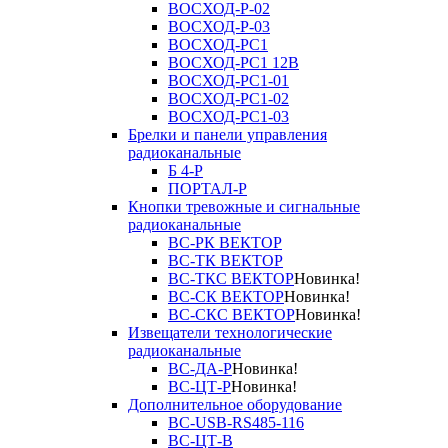
ВОСХОД-Р-02
ВОСХОД-Р-03
ВОСХОД-РС1
ВОСХОД-РС1 12В
ВОСХОД-РС1-01
ВОСХОД-РС1-02
ВОСХОД-РС1-03
Брелки и панели управления
радиоканальные
Б 4-Р
ПОРТАЛ-Р
Кнопки тревожные и сигнальные
радиоканальные
ВС-РК ВЕКТОР
ВС-ТК ВЕКТОР
ВС-ТКС ВЕКТОР
Новинка!
ВС-СК ВЕКТОР
Новинка!
ВС-СКС ВЕКТОР
Новинка!
Извещатели технологические
радиоканальные
ВС-ДА-Р
Новинка!
ВС-ЦТ-Р
Новинка!
Дополнительное оборудование
ВС-USB-RS485-116
ВС-ЦТ-В