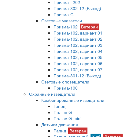
Призма - 202
Призма-302-12 (Выход)
Призма-С
Световые указатели
Призма-102
Ветеран
Призма-102, вариант 01
Призма-102, вариант 02
Призма-102, вариант 03
Призма-102, вариант 04
Призма-102, вариант 05
Призма-102, вариант 06
Призма-102, вариант 07
Призма-301-12 (Выход)
Световые оповещатели
Призма-100
Охранные извещатели
Комбинированные извещатели
Гонец
Полюс-G
Полюс-G-mini
Датчики движения
Рапид
Ветеран
Рапид, вариант 2
Хит!
Ветеран