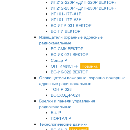
ИП212-220Р «ДИП-220Р ВЕКТОР»
ИП212-230Р «ДИП-230Р ВЕКТОР»
ИП101-17Р-A1R
ИП101-17Р-A3R
ВС-ИПР-031 ВЕКТОР
ВС-ПИ ВЕКТОР
Извещатели охранные адресные
радиоканальные
ВС-СМК ВЕКТОР
ВС-ИК-021 ВЕКТОР
Сонар-Р
ОПТИМИСТ-Р
Новинка!
ВС-ИК-022 ВЕКТОР
Оповещатели пожарные, охранно-пожарные
адресные радиоканальные
ТОН-Р-028
ВОСХОД-Р-024
Брелки и панели управления
радиоканальные
Б 4-Р
ПОРТАЛ-Р
Технологические датчики
ВС-ДА-Р
Новинка!