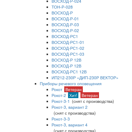
ВОСХОД-Р-024
ТОН-Р-028
ВОСХОД-Р
ВОСХОД-Р-01
ВОСХОД-Р-03
ВОСХОД-Р-02
ВОСХОД-РС1
ВОСХОД-РС1-01
ВОСХОД-РС1-02
ВОСХОД-РС1-03
ВОСХОД-Р 12В
ВОСХОД-Р 12В
ВОСХОД-РС1 12В
ИП212-230Р «ДИП-230Р ВЕКТОР»
Приборы речевого оповещения
Рокот
Ветеран
Рокот-2
Хит!
Ветеран
Рокот-3-1
(снят с производства)
Рокот-3, вариант 2
(снят с производства)
Рокот-3-3
Рокот-3, вариант 4
(снят с производства)