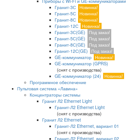
Приборы с Wi-Fi и GE-коммуникаторами
Гранит-3С
Новинка!
Гранит-5С
Новинка!
Гранит-8С
Новинка!
Гранит-12С
Новинка!
Гранит-3С(GE)
Под заказ!
Гранит-5С(GE)
Под заказ!
Гранит-8С(GE)
Под заказ!
Гранит-12С(GE)
Под заказ!
GE-коммуникатор
Новинка!
GE-коммуникатор (GPRS)
(снят с производства)
GE-коммуникатор (24)
Новинка!
Программное обеспечение
Пультовая система «Лавина»
Концентраторы системы
Гранит Л2 Ethernet Light
Гранит-Л2 Ethernet Light
(снят с производства)
Гранит Л2 Ethernet
Гранит-Л2 Ethernet, вариант 01
(снят с производства)
Гранит-Л2 Ethernet, вариант 02