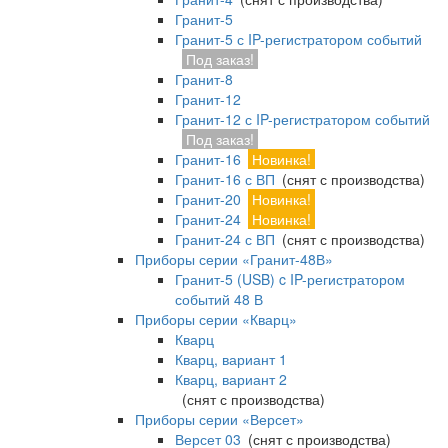
Гранит-5
Гранит-5 с IP-регистратором событий
Под заказ!
Гранит-8
Гранит-12
Гранит-12 с IP-регистратором событий
Под заказ!
Гранит-16
Новинка!
Гранит-16 с ВП
(снят с производства)
Гранит-20
Новинка!
Гранит-24
Новинка!
Гранит-24 с ВП
(снят с производства)
Приборы серии «Гранит-48В»
Гранит-5 (USB) c IP-регистратором
событий 48 В
Приборы серии «Кварц»
Кварц
Кварц, вариант 1
Кварц, вариант 2
(снят с производства)
Приборы серии «Версет»
Версет 03
(снят с производства)