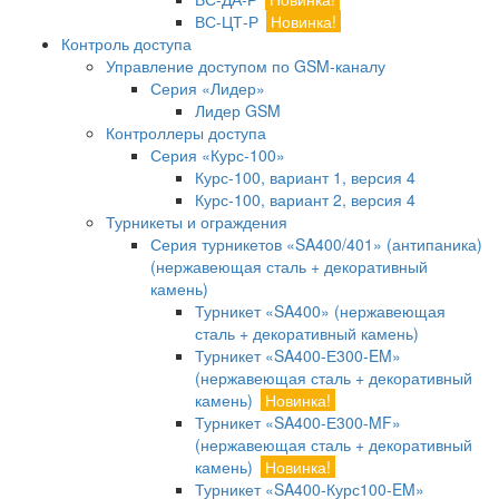
ВС-ЦТ-Р
Новинка!
Контроль доступа
Управление доступом по GSM-каналу
Серия «Лидер»
Лидер GSM
Контроллеры доступа
Серия «Курс-100»
Курс-100, вариант 1, версия 4
Курс-100, вариант 2, версия 4
Турникеты и ограждения
Серия турникетов «SA400/401» (антипаника)
(нержавеющая сталь + декоративный
камень)
Турникет «SA400» (нержавеющая
сталь + декоративный камень)
Турникет «SA400-Е300-EM»
(нержавеющая сталь + декоративный
камень)
Новинка!
Турникет «SA400-Е300-MF»
(нержавеющая сталь + декоративный
камень)
Новинка!
Турникет «SA400-Курс100-EM»