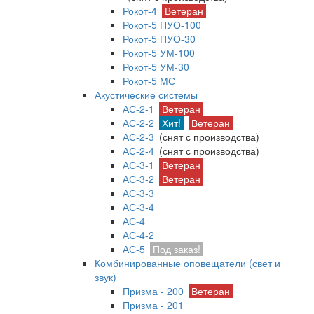
Рокот-4
Ветеран
Рокот-5 ПУО-100
Рокот-5 ПУО-30
Рокот-5 УМ-100
Рокот-5 УМ-30
Рокот-5 МС
Акустические системы
АС-2-1
Ветеран
АС-2-2
Хит!
Ветеран
АС-2-3
(снят с производства)
АС-2-4
(снят с производства)
АС-3-1
Ветеран
АС-3-2
Ветеран
АС-3-3
АС-3-4
АС-4
АС-4-2
АС-5
Под заказ!
Комбинированные оповещатели (свет и
звук)
Призма - 200
Ветеран
Призма - 201