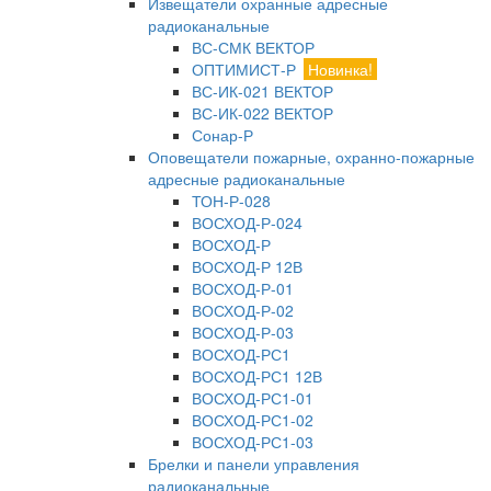
Извещатели охранные адресные
радиоканальные
ВС-СМК ВЕКТОР
ОПТИМИСТ-Р
Новинка!
ВС-ИК-021 ВЕКТОР
ВС-ИК-022 ВЕКТОР
Сонар-Р
Оповещатели пожарные, охранно-пожарные
адресные радиоканальные
ТОН-Р-028
ВОСХОД-Р-024
ВОСХОД-Р
ВОСХОД-Р 12В
ВОСХОД-Р-01
ВОСХОД-Р-02
ВОСХОД-Р-03
ВОСХОД-РС1
ВОСХОД-РС1 12В
ВОСХОД-РС1-01
ВОСХОД-РС1-02
ВОСХОД-РС1-03
Брелки и панели управления
радиоканальные