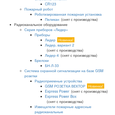
CR123
Пожарный робот
Роботизированная пожарная установка
Пеликан
(снят с производства)
Радиоканальное оборудование
Серия приборов «Лидер»
Приборы
Лидер
Новинка!
Лидер, вариант 2
(снят с производства)
Лидер-4
(снят с производства)
Брелоки
БН-Л-33
Система охранной сигнализации на базе GSM
розетки
Радиоприемные устройства
GSM РОЗЕТКА ВЕКТОР
Новинка!
Express Power
(снят с производства)
Express Power Box
(снят с производства)
Извещатели пожарные адресные
радиоканальные