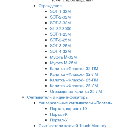
Ограждения
SOT-1-32М
SOT-2-32М
SOT-3-32М
ST-32-3000
SOT-1-25М
SOT-2-25М
SOT-3-25М
SOT-4-32M
Муфта M-32М
Муфта M-25М
Калитка «Флажок» 32-ПМ
Калитка «Флажок» 32-ЛМ
Калитка «Флажок» 25-ПМ
Калитка «Флажок» 25-ЛМ
Ограждение-калитка 25-ЛМ
Считыватели и идентификаторы
Универсальные считыватели «Портал»
Портал, вариант 10
Портал-К
Портал-У
Считыватели ключей Touch Memory