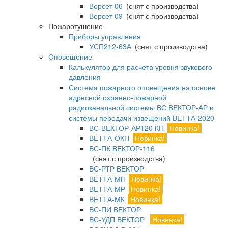
Версет 06
(снят с производства)
Версет 09
(снят с производства)
Пожаротушение
Приборы управления
УСП212-63А
(снят с производства)
Оповещение
Калькулятор для расчета уровня звукового
давления
Система пожарного оповещения на основе
адресной охранно-пожарной
радиоканальной системы ВС ВЕКТОР-АР и
системы передачи извещений ВЕТТА-2020
ВС-ВЕКТОР-АР120 КП
Новинка!
ВЕТТА-ОКП
Новинка!
ВС-ПК ВЕКТОР-116
(снят с производства)
ВС-РТР ВЕКТОР
ВЕТТА-МП
Новинка!
ВЕТТА-МР
Новинка!
ВЕТТА-МК
Новинка!
ВС-ПИ ВЕКТОР
ВС-УДП ВЕКТОР
Новинка!