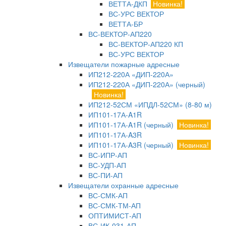
ВЕТТА-ДКП
Новинка!
ВС-УРС ВЕКТОР
ВЕТТА-БР
ВС-ВЕКТОР-АП220
ВС-ВЕКТОР-АП220 КП
ВС-УРС ВЕКТОР
Извещатели пожарные адресные
ИП212-220А «ДИП-220А»
ИП212-220А «ДИП-220А» (черный)
Новинка!
ИП212-52СМ «ИПДЛ-52СМ» (8-80 м)
ИП101-17А-A1R
ИП101-17А-A1R (черный)
Новинка!
ИП101-17А-A3R
ИП101-17А-A3R (черный)
Новинка!
ВС-ИПР-АП
ВС-УДП-АП
ВС-ПИ-АП
Извещатели охранные адресные
ВС-СМК-АП
ВС-СМК-ТМ-АП
ОПТИМИСТ-АП
ВС-ИК-031-АП