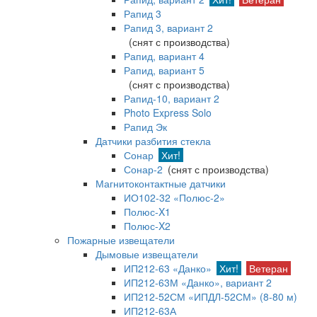
Рапид 3
Рапид 3, вариант 2
(снят с производства)
Рапид, вариант 4
Рапид, вариант 5
(снят с производства)
Рапид-10, вариант 2
Photo Express Solo
Рапид Эк
Датчики разбития стекла
Сонар
Хит!
Сонар-2
(снят с производства)
Магнитоконтактные датчики
ИО102-32 «Полюс-2»
Полюс-X1
Полюс-X2
Пожарные извещатели
Дымовые извещатели
ИП212-63 «Данко»
Хит!
Ветеран
ИП212-63М «Данко», вариант 2
ИП212-52СМ «ИПДЛ-52СМ» (8-80 м)
ИП212-63А