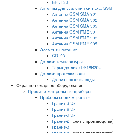
БН-Л-33
Антенны для усиления сигнала GSM
Антенна GSM SMA 901
Антенна GSM SMA 902
Антенна GSM SMA 905
Антенна GSM FME 901
Антенна GSM FME 902
Антенна GSM FME 905
Элементы питания
CR123
Датчики температуры
Термодатчик «DS18B20»
Датчики протечки воды
Датчик протечки воды
Охранно-пожарное оборудование
Приемно-контрольные приборы
Приборы серии «Гранит»
Гранит-3 Эк
Гранит-6 Эк
Гранит-9 Эк
Гранит-2
(снят с производства)
Гранит-3
Гранит-4
(снят с производства)