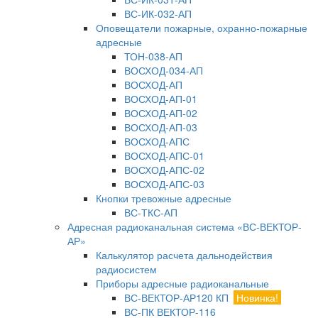
ВС-ИК-032-АП
Оповещатели пожарные, охранно-пожарные
адресные
ТОН-038-АП
ВОСХОД-034-АП
ВОСХОД-АП
ВОСХОД-АП-01
ВОСХОД-АП-02
ВОСХОД-АП-03
ВОСХОД-АПС
ВОСХОД-АПС-01
ВОСХОД-АПС-02
ВОСХОД-АПС-03
Кнопки тревожные адресные
ВС-ТКС-АП
Адресная радиоканальная система «ВС-ВЕКТОР-
АР»
Калькулятор расчета дальнодействия
радиосистем
Приборы адресные радиоканальные
ВС-ВЕКТОР-АР120 КП
Новинка!
ВС-ПК ВЕКТОР-116