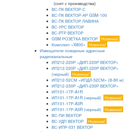
(снят с производства)
ВС-ПК ВЕКТОР-С
ВС-ПК ВЕКТОР-АР GSM-100
ВС-ПК ВЕКТОР ЛАВИНА
ВС-УРС ВЕКТОР
ВС-РТР ВЕКТОР
GSM РОЗЕТКА ВЕКТОР
Новинка!
Комплект «X800»
Новинка!
Извещатели пожарные адресные
радиоканальные
ИП212-220Р «ДИП-220Р ВЕКТОР»
ИП212-220Р «ДИП-220Р ВЕКТОР»
(черный)
Новинка!
ИП212-52СМ «ИПДЛ-52СМ» (8-80 м)
ИП212-230Р «ДИП-230Р ВЕКТОР»
ИП101-17Р-A1R
ИП101-17Р-A1R (черный)
Новинка!
ИП101-17Р-A3R
ИП101-17Р-A3R (черный)
Новинка!
ВС-ПИ ВЕКТОР
ВС-УДП ВЕКТОР
Новинка!
ВС-ИПР-031 ВЕКТОР