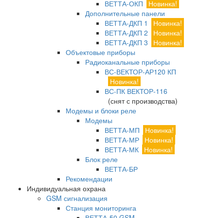
ВЕТТА-ОКП
Новинка!
Дополнительные панели
ВЕТТА-ДКП 1
Новинка!
ВЕТТА-ДКП 2
Новинка!
ВЕТТА-ДКП 3
Новинка!
Объектовые приборы
Радиоканальные приборы
ВС-ВЕКТОР-АР120 КП
Новинка!
ВС-ПК ВЕКТОР-116
(снят с производства)
Модемы и блоки реле
Модемы
ВЕТТА-МП
Новинка!
ВЕТТА-МР
Новинка!
ВЕТТА-МК
Новинка!
Блок реле
ВЕТТА-БР
Рекомендации
Индивидуальная охрана
GSM сигнализация
Станция мониторинга
ВЕТТА-50 GSM