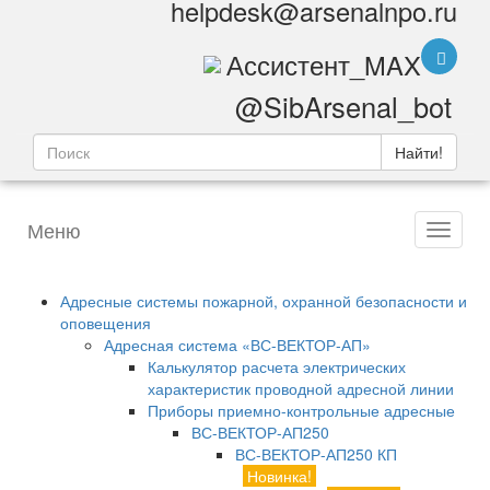
helpdesk@arsenalnpo.ru
Ассистент_MAX
@SibArsenal_bot
Найти!
Меню
Адресные системы пожарной, охранной безопасности и
оповещения
Адресная система «ВС-ВЕКТОР-АП»
Калькулятор расчета электрических
характеристик проводной адресной линии
Приборы приемно-контрольные адресные
ВС-ВЕКТОР-АП250
ВС-ВЕКТОР-АП250 КП
Новинка!