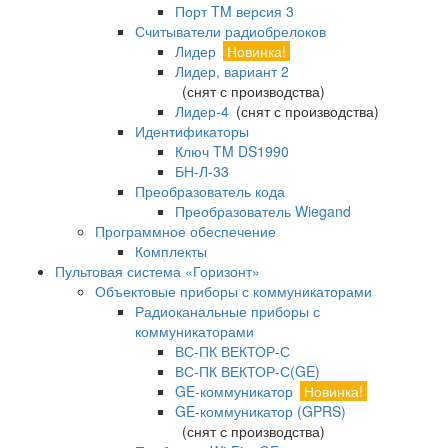
Порт TM версия 3
Считыватели радиобрелоков
Лидер
Новинка!
Лидер, вариант 2
(снят с производства)
Лидер-4
(снят с производства)
Идентификаторы
Ключ TM DS1990
БН-Л-33
Преобразователь кода
Преобразователь Wiegand
Программное обеспечение
Комплекты
Пультовая система «Горизонт»
Объектовые приборы с коммуникаторами
Радиоканальные приборы с
коммуникаторами
ВС-ПК ВЕКТОР-С
ВС-ПК ВЕКТОР-С(GE)
GE-коммуникатор
Новинка!
GE-коммуникатор (GPRS)
(снят с производства)