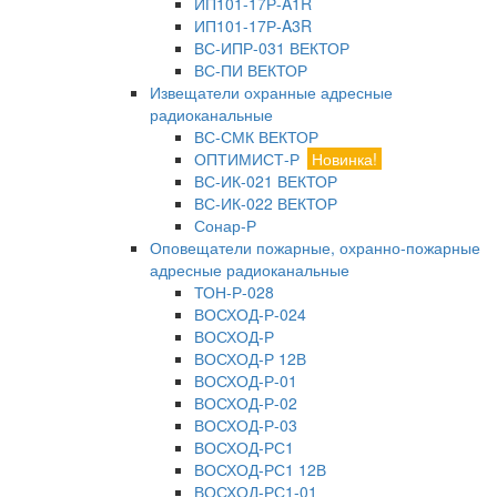
ИП101-17Р-A1R
ИП101-17Р-A3R
ВС-ИПР-031 ВЕКТОР
ВС-ПИ ВЕКТОР
Извещатели охранные адресные
радиоканальные
ВС-СМК ВЕКТОР
ОПТИМИСТ-Р
Новинка!
ВС-ИК-021 ВЕКТОР
ВС-ИК-022 ВЕКТОР
Сонар-Р
Оповещатели пожарные, охранно-пожарные
адресные радиоканальные
ТОН-Р-028
ВОСХОД-Р-024
ВОСХОД-Р
ВОСХОД-Р 12В
ВОСХОД-Р-01
ВОСХОД-Р-02
ВОСХОД-Р-03
ВОСХОД-РС1
ВОСХОД-РС1 12В
ВОСХОД-РС1-01