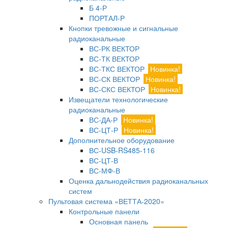
Б 4-Р
ПОРТАЛ-Р
Кнопки тревожные и сигнальные
радиоканальные
ВС-РК ВЕКТОР
ВС-ТК ВЕКТОР
ВС-ТКС ВЕКТОР
Новинка!
ВС-СК ВЕКТОР
Новинка!
ВС-СКС ВЕКТОР
Новинка!
Извещатели технологические
радиоканальные
ВС-ДА-Р
Новинка!
ВС-ЦТ-Р
Новинка!
Дополнительное оборудование
ВС-USB-RS485-116
ВС-ЦТ-В
ВС-МФ-В
Оценка дальнодействия радиоканальных
систем
Пультовая система «ВЕТТА-2020»
Контрольные панели
Основная панель