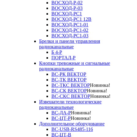
ВОСХОД-Р-02
ВОСХОД-Р-03
ВОСХОД-РС1
ВОСХОД-РС1 12В
ВОСХОД-РС1-01
ВОСХОД-РС1-02
ВОСХОД-РС1-03
Брелки и панели управления
радиоканальные
Б 4-Р
ПОРТАЛ-Р
Кнопки тревожные и сигнальные
радиоканальные
ВС-РК ВЕКТОР
ВС-ТК ВЕКТОР
ВС-ТКС ВЕКТОР
Новинка!
ВС-СК ВЕКТОР
Новинка!
ВС-СКС ВЕКТОР
Новинка!
Извещатели технологические
радиоканальные
ВС-ДА-Р
Новинка!
ВС-ЦТ-Р
Новинка!
Дополнительное оборудование
ВС-USB-RS485-116
ВС-ЦТ-В