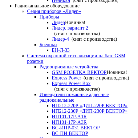
Пеликан
(снят с производства)
Радиоканальное оборудование
Серия приборов «Лидер»
Приборы
Лидер
Новинка!
Лидер, вариант 2
(снят с производства)
Лидер-4
(снят с производства)
Брелоки
БН-Л-33
Система охранной сигнализации на базе GSM
розетки
Радиоприемные устройства
GSM РОЗЕТКА ВЕКТОР
Новинка!
Express Power
(снят с производства)
Express Power Box
(снят с производства)
Извещатели пожарные адресные
радиоканальные
ИП212-220Р «ДИП-220Р ВЕКТОР»
ИП212-230Р «ДИП-230Р ВЕКТОР»
ИП101-17Р-A1R
ИП101-17Р-A3R
ВС-ИПР-031 ВЕКТОР
ВС-ПИ ВЕКТОР