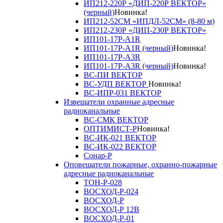
ИП212-220Р «ДИП-220Р ВЕКТОР»
(черный)
Новинка!
ИП212-52СМ «ИПДЛ-52СМ» (8-80 м)
ИП212-230Р «ДИП-230Р ВЕКТОР»
ИП101-17Р-A1R
ИП101-17Р-A1R (черный)
Новинка!
ИП101-17Р-A3R
ИП101-17Р-A3R (черный)
Новинка!
ВС-ПИ ВЕКТОР
ВС-УДП ВЕКТОР
Новинка!
ВС-ИПР-031 ВЕКТОР
Извещатели охранные адресные
радиоканальные
ВС-СМК ВЕКТОР
ОПТИМИСТ-Р
Новинка!
ВС-ИК-021 ВЕКТОР
ВС-ИК-022 ВЕКТОР
Сонар-Р
Оповещатели пожарные, охранно-пожарные
адресные радиоканальные
ТОН-Р-028
ВОСХОД-Р-024
ВОСХОД-Р
ВОСХОД-Р 12В
ВОСХОД-Р-01