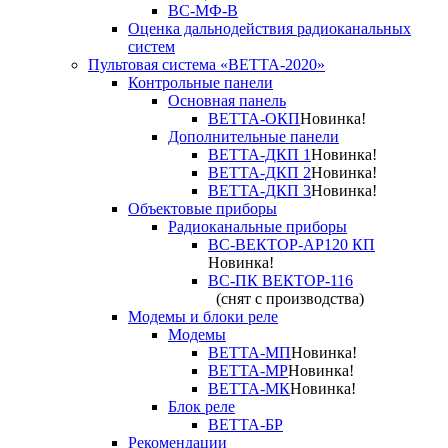
ВС-МФ-В
Оценка дальнодействия радиоканальных
систем
Пультовая система «ВЕТТА-2020»
Контрольные панели
Основная панель
ВЕТТА-ОКП
Новинка!
Дополнительные панели
ВЕТТА-ДКП 1
Новинка!
ВЕТТА-ДКП 2
Новинка!
ВЕТТА-ДКП 3
Новинка!
Объектовые приборы
Радиоканальные приборы
ВС-ВЕКТОР-АР120 КП
Новинка!
ВС-ПК ВЕКТОР-116
(снят с производства)
Модемы и блоки реле
Модемы
ВЕТТА-МП
Новинка!
ВЕТТА-МР
Новинка!
ВЕТТА-МК
Новинка!
Блок реле
ВЕТТА-БР
Рекомендации