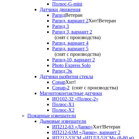
Полюс-G-mini
Датчики движения
Рапид
Ветеран
Рапид, вариант 2
Хит!
Ветеран
Рапид 3
Рапид 3, вариант 2
(снят с производства)
Рапид, вариант 4
Рапид, вариант 5
(снят с производства)
Рапид-10, вариант 2
Photo Express Solo
Рапид Эк
Датчики разбития стекла
Сонар
Хит!
Сонар-2
(снят с производства)
Магнитоконтактные датчики
ИО102-32 «Полюс-2»
Полюс-X1
Полюс-X2
Пожарные извещатели
Дымовые извещатели
ИП212-63 «Данко»
Хит!
Ветеран
ИП212-63М «Данко», вариант 2
ИП212-52СМ «ИПДЛ-52СМ» (8-80 м)