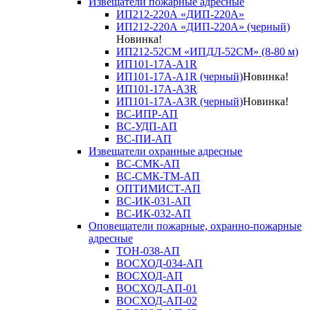
Извещатели пожарные адресные
ИП212-220А «ДИП-220А»
ИП212-220А «ДИП-220А» (черный)
Новинка!
ИП212-52СМ «ИПДЛ-52СМ» (8-80 м)
ИП101-17А-A1R
ИП101-17А-A1R (черный)
Новинка!
ИП101-17А-A3R
ИП101-17А-A3R (черный)
Новинка!
ВС-ИПР-АП
ВС-УДП-АП
ВС-ПИ-АП
Извещатели охранные адресные
ВС-СМК-АП
ВС-СМК-ТМ-АП
ОПТИМИСТ-АП
ВС-ИК-031-АП
ВС-ИК-032-АП
Оповещатели пожарные, охранно-пожарные
адресные
ТОН-038-АП
ВОСХОД-034-АП
ВОСХОД-АП
ВОСХОД-АП-01
ВОСХОД-АП-02