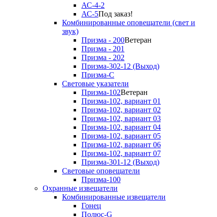
АС-4-2
АС-5
Под заказ!
Комбинированные оповещатели (свет и
звук)
Призма - 200
Ветеран
Призма - 201
Призма - 202
Призма-302-12 (Выход)
Призма-С
Световые указатели
Призма-102
Ветеран
Призма-102, вариант 01
Призма-102, вариант 02
Призма-102, вариант 03
Призма-102, вариант 04
Призма-102, вариант 05
Призма-102, вариант 06
Призма-102, вариант 07
Призма-301-12 (Выход)
Световые оповещатели
Призма-100
Охранные извещатели
Комбинированные извещатели
Гонец
Полюс-G