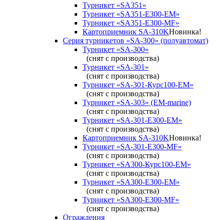
Турникет «SA351»
Турникет «SA351-Е300-ЕМ»
Турникет «SA351-Е300-MF»
Картоприемник SA-310K
Новинка!
Серия турникетов «SA-300» (полуавтомат)
Турникет «SA-300»
(снят с производства)
Турникет «SA-301»
(снят с производства)
Турникет «SA-301-Курс100-ЕМ»
(снят с производства)
Турникет «SA-303» (EM-marine)
(снят с производства)
Турникет «SA-301-Е300-ЕМ»
(снят с производства)
Картоприемник SA-310K
Новинка!
Турникет «SA-301-Е300-MF»
(снят с производства)
Турникет «SA300-Курс100-ЕМ»
(снят с производства)
Турникет «SA300-Е300-EM»
(снят с производства)
Турникет «SA300-Е300-MF»
(снят с производства)
Ограждения