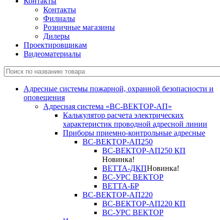
Контакты
Контакты
Филиалы
Розничные магазины
Дилеры
Проектировщикам
Видеоматериалы
Адресные системы пожарной, охранной безопасности и
оповещения
Адресная система «ВС-ВЕКТОР-АП»
Калькулятор расчета электрических
характеристик проводной адресной линии
Приборы приемно-контрольные адресные
ВС-ВЕКТОР-АП250
ВС-ВЕКТОР-АП250 КП
Новинка!
ВЕТТА-ДКП
Новинка!
ВС-УРС ВЕКТОР
ВЕТТА-БР
ВС-ВЕКТОР-АП220
ВС-ВЕКТОР-АП220 КП
ВС-УРС ВЕКТОР