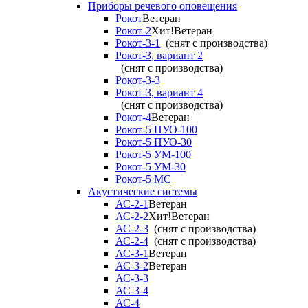
Приборы речевого оповещения
Рокот
Ветеран
Рокот-2
Хит!
Ветеран
Рокот-3-1
(снят с производства)
Рокот-3, вариант 2
(снят с производства)
Рокот-3-3
Рокот-3, вариант 4
(снят с производства)
Рокот-4
Ветеран
Рокот-5 ПУО-100
Рокот-5 ПУО-30
Рокот-5 УМ-100
Рокот-5 УМ-30
Рокот-5 МС
Акустические системы
АС-2-1
Ветеран
АС-2-2
Хит!
Ветеран
АС-2-3
(снят с производства)
АС-2-4
(снят с производства)
АС-3-1
Ветеран
АС-3-2
Ветеран
АС-3-3
АС-3-4
АС-4