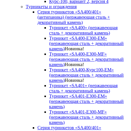
Курс-100, вариант 2, версия 4
Турникеты и ограждения
Серия турникетов «SA400/401»
(антипаника) (нержавеющая сталь +
декоративный камень)
Турникет «SA400» (нержавеющая
сталь + декоративный камень)
Турникет «SA400-Е300-EM»
(нержавеющая сталь + декоративный
камень)
Новинка!
Турникет «SA400-Е300-MF»
(нержавеющая сталь + декоративный
камень)
Новинка!
Турникет «SA400-Курс100-EM»
(нержавеющая сталь + декоративный
камень)
Новинка!
Турникет «SA401» (нержавеющая
сталь + декоративный камень)
Турникет «SA401-E300-EM»
(нержавеющая сталь + декоративный
камень)
Турникет «SA401-E300-MF»
(нержавеющая сталь + декоративный
камень)
Серия турникетов «SA400/401»