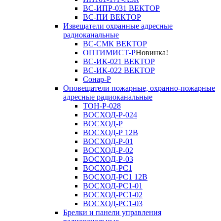
ВС-ИПР-031 ВЕКТОР
ВС-ПИ ВЕКТОР
Извещатели охранные адресные
радиоканальные
ВС-СМК ВЕКТОР
ОПТИМИСТ-Р
Новинка!
ВС-ИК-021 ВЕКТОР
ВС-ИК-022 ВЕКТОР
Сонар-Р
Оповещатели пожарные, охранно-пожарные
адресные радиоканальные
ТОН-Р-028
ВОСХОД-Р-024
ВОСХОД-Р
ВОСХОД-Р 12В
ВОСХОД-Р-01
ВОСХОД-Р-02
ВОСХОД-Р-03
ВОСХОД-РС1
ВОСХОД-РС1 12В
ВОСХОД-РС1-01
ВОСХОД-РС1-02
ВОСХОД-РС1-03
Брелки и панели управления