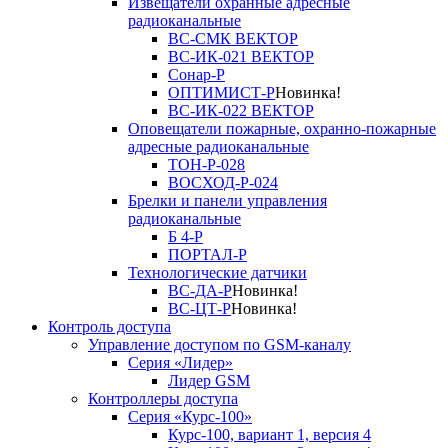
Извещатели охранные адресные
радиоканальные
ВС-СМК ВЕКТОР
ВС-ИК-021 ВЕКТОР
Сонар-Р
ОПТИМИСТ-Р
Новинка!
ВС-ИК-022 ВЕКТОР
Оповещатели пожарные, охранно-пожарные
адресные радиоканальные
ТОН-Р-028
ВОСХОД-Р-024
Брелки и панели управления
радиоканальные
Б 4-Р
ПОРТАЛ-Р
Технологические датчики
ВС-ДА-Р
Новинка!
ВС-ЦТ-Р
Новинка!
Контроль доступа
Управление доступом по GSM-каналу
Серия «Лидер»
Лидер GSM
Контроллеры доступа
Серия «Курс-100»
Курс-100, вариант 1, версия 4