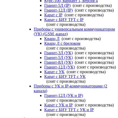
Курс-100, вариант 1, версия 4
Гранит-5Л (IP)
(снят с производства)
Гранит-12Л (IP)
(снят с производства)
Карат с IP
(снят с производства)
Карат с БИУ TFT с IP
(снят с производства)
Приборы с универсальным коммуникатором
(УК) (GSM -канал)
Кварц Л
(снят с производства)
Кварц Л с брелоком
(снят с производства)
Гранит-3Л (УК)
(снят с производства)
Гранит-5Л (УК)
(снят с производства)
Гранит-8Л (УК)
(снят с производства)
Гранит-12Л (УК)
(снят с производства)
Карат с УК
(снят с производства)
Карат с БИУ TFT с УК
(снят с производства)
Приборы с УК и IP-коммуникаторами (2
канала)
Гранит-12Л (УК и IP)
(снят с производства)
Карат с УК и IP
(снят с производства)
Карат с БИУ TFT с УК и IP
(снят с производства)