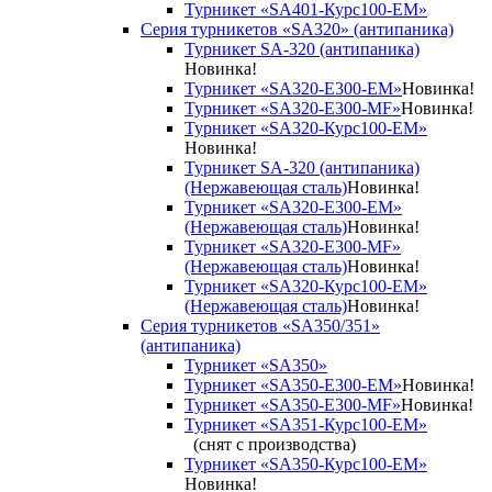
Турникет «SA401-Курс100-EM»
Серия турникетов «SA320» (антипаника)
Турникет SA-320 (антипаника)
Новинка!
Турникет «SA320-Е300-EM»
Новинка!
Турникет «SA320-Е300-MF»
Новинка!
Турникет «SA320-Курс100-EM»
Новинка!
Турникет SA-320 (антипаника)
(Нержавеющая сталь)
Новинка!
Турникет «SA320-Е300-EM»
(Нержавеющая сталь)
Новинка!
Турникет «SA320-Е300-MF»
(Нержавеющая сталь)
Новинка!
Турникет «SA320-Курс100-EM»
(Нержавеющая сталь)
Новинка!
Серия турникетов «SA350/351»
(антипаника)
Турникет «SA350»
Турникет «SA350-Е300-EM»
Новинка!
Турникет «SA350-Е300-MF»
Новинка!
Турникет «SA351-Курс100-ЕМ»
(снят с производства)
Турникет «SA350-Курс100-EM»
Новинка!