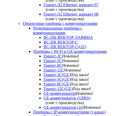
(снят с производства)
Гранит-Л2 Ethernet, вариант 07
(снят с производства)
Гранит-Л2 Ethernet, вариант 08
(снят с производства)
Объектовые приборы с коммуникаторами
Радиоканальные приборы с
коммуникаторами
ВС-ПК ВЕКТОР ЛАВИНА
ВС-ПК ВЕКТОР-С
ВС-ПК ВЕКТОР-С(GE)
Приборы с Wi-Fi и GE-коммуникаторами
Гранит-3С
Новинка!
Гранит-5С
Новинка!
Гранит-8С
Новинка!
Гранит-12С
Новинка!
Гранит-3С(GE)
Под заказ!
Гранит-5С(GE)
Под заказ!
Гранит-8С(GE)
Под заказ!
Гранит-12С(GE)
Под заказ!
GE-коммуникатор
Новинка!
GE-коммуникатор (GPRS)
(снят с производства)
GE-коммуникатор (24)
Новинка!
Приборы с IP-коммуникатором (1 канал)