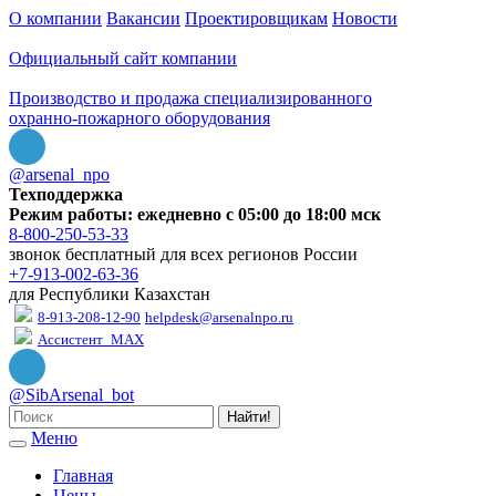
О компании
Вакансии
Проектировщикам
Новости
Официальный сайт компании
Производство и продажа специализированного
охранно-пожарного оборудования
@arsenal_npo
Техподдержка
Режим работы: ежедневно с 05:00 до 18:00 мск
8-800-250-53-33
звонок бесплатный для всех регионов России
+7-913-002-63-36
для Республики Казахстан
8-913-208-12-90
helpdesk@arsenalnpo.ru
Ассистент_MAX
@SibArsenal_bot
Найти!
Меню
Главная
Цены