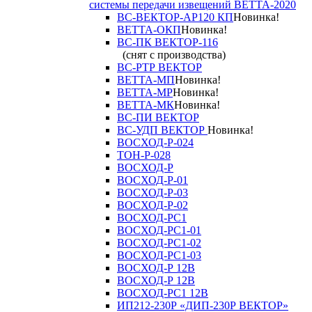
системы передачи извещений ВЕТТА-2020
ВС-ВЕКТОР-АР120 КП
Новинка!
ВЕТТА-ОКП
Новинка!
ВС-ПК ВЕКТОР-116
(снят с производства)
ВС-РТР ВЕКТОР
ВЕТТА-МП
Новинка!
ВЕТТА-МР
Новинка!
ВЕТТА-МК
Новинка!
ВС-ПИ ВЕКТОР
ВС-УДП ВЕКТОР
Новинка!
ВОСХОД-Р-024
ТОН-Р-028
ВОСХОД-Р
ВОСХОД-Р-01
ВОСХОД-Р-03
ВОСХОД-Р-02
ВОСХОД-РС1
ВОСХОД-РС1-01
ВОСХОД-РС1-02
ВОСХОД-РС1-03
ВОСХОД-Р 12В
ВОСХОД-Р 12В
ВОСХОД-РС1 12В
ИП212-230Р «ДИП-230Р ВЕКТОР»