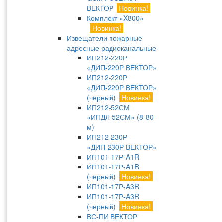
ВЕКТОР
Новинка!
Комплект «X800»
Новинка!
Извещатели пожарные
адресные радиоканальные
ИП212-220Р
«ДИП-220Р ВЕКТОР»
ИП212-220Р
«ДИП-220Р ВЕКТОР»
(черный)
Новинка!
ИП212-52СМ
«ИПДЛ-52СМ» (8-80
м)
ИП212-230Р
«ДИП-230Р ВЕКТОР»
ИП101-17Р-A1R
ИП101-17Р-A1R
(черный)
Новинка!
ИП101-17Р-A3R
ИП101-17Р-A3R
(черный)
Новинка!
ВС-ПИ ВЕКТОР