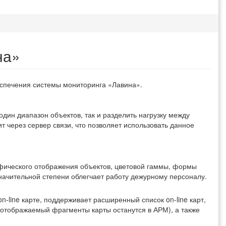
на»
спечения системы мониторинга «Лавина».
дин диапазон объектов, так и разделить нагрузку между
 через сервер связи, что позволяет использовать данное
фического отображения объектов, цветовой гаммы, формы
значительной степени облегчает работу дежурному персоналу.
-line карте, поддерживает расширенный список on-line карт,
 отображаемый фрагменты карты останутся в АРМ), а также