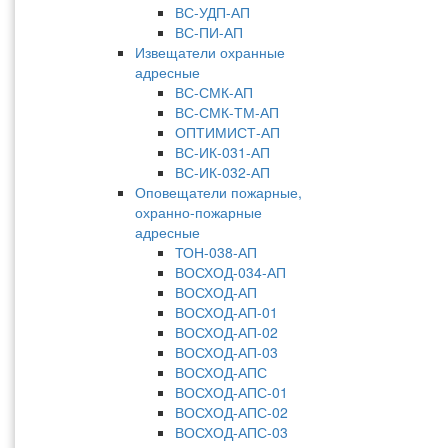
ВС-УДП-АП
ВС-ПИ-АП
Извещатели охранные
адресные
ВС-СМК-АП
ВС-СМК-ТМ-АП
ОПТИМИСТ-АП
ВС-ИК-031-АП
ВС-ИК-032-АП
Оповещатели пожарные,
охранно-пожарные
адресные
ТОН-038-АП
ВОСХОД-034-АП
ВОСХОД-АП
ВОСХОД-АП-01
ВОСХОД-АП-02
ВОСХОД-АП-03
ВОСХОД-АПС
ВОСХОД-АПС-01
ВОСХОД-АПС-02
ВОСХОД-АПС-03