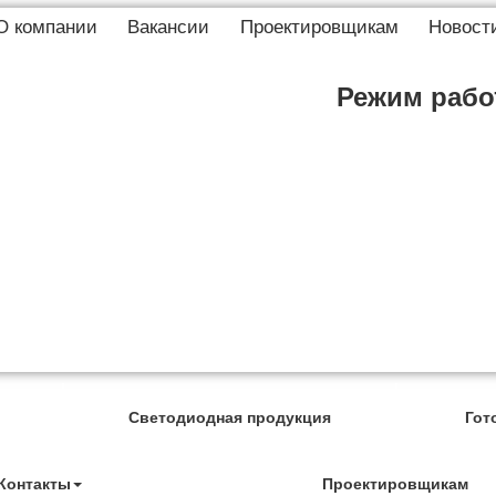
О компании
Вакансии
Проектировщикам
Новост
Режим работ
Светодиодная продукция
Гот
Контакты
Проектировщикам