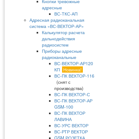
Кнопки тревожные
адресные
ВС-ТКС-АП
Адресная радиоканальная
система «ВС-ВЕКТОР-АР»
Калькулятор расчета
дальнодействия
радиосистем
Приборы адресные
радиоканальные
ВС-ВЕКТОР-АР120
КП
Новинка!
ВС-ПК ВЕКТОР-116
(снят с
производства)
ВС-ПК ВЕКТОР-С
ВС-ПК ВЕКТОР-АР
GSM-100
ВС-ПК ВЕКТОР
ЛАВИНА
ВС-УРС ВЕКТОР
ВС-РТР ВЕКТОР
GSM РОЗЕТКА