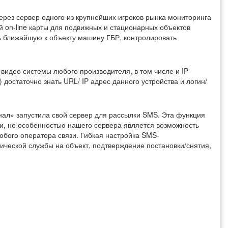
ерез сервер одного из крупнейших игроков рынка мониторинга
 on-line карты для подвижных и стационарных объектов
ь ближайшую к объекту машину ГБР, контролировать
видео системы любого производителя, в том числе и IP-
достаточно знать URL/ IP адрес данного устройства и логин/
ал» запустила свой сервер для рассылки SMS. Эта функция
и, но особенностью нашего сервера является возможность
юбого оператора связи. Гибкая настройка SMS-
ической службы на объект, подтверждение постановки/снятия,