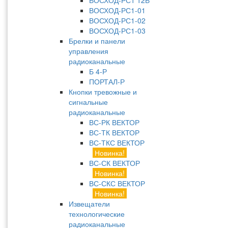
ВОСХОД-РС1 12В
ВОСХОД-РС1-01
ВОСХОД-РС1-02
ВОСХОД-РС1-03
Брелки и панели
управления
радиоканальные
Б 4-Р
ПОРТАЛ-Р
Кнопки тревожные и
сигнальные
радиоканальные
ВС-РК ВЕКТОР
ВС-ТК ВЕКТОР
ВС-ТКС ВЕКТОР
Новинка!
ВС-СК ВЕКТОР
Новинка!
ВС-СКС ВЕКТОР
Новинка!
Извещатели
технологические
радиоканальные