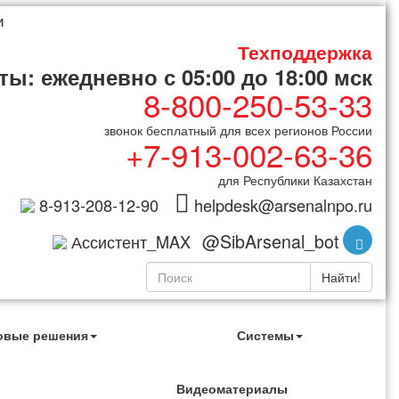
и
Техподдержка
ы: ежедневно с 05:00 до 18:00 мск
8-800-250-53-33
звонок бесплатный для всех регионов России
+7-913-002-63-36
для Республики Казахстан
8-913-208-12-90
helpdesk@arsenalnpo.ru
@SibArsenal_bot
Ассистент_MAX
Найти!
овые решения
Системы
Видеоматериалы