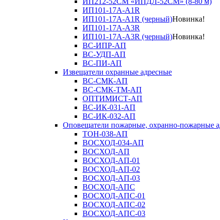
ИП212-52СМ «ИПДЛ-52СМ» (8-80 м)
ИП101-17А-A1R
ИП101-17А-A1R (черный)
Новинка!
ИП101-17А-A3R
ИП101-17А-A3R (черный)
Новинка!
ВС-ИПР-АП
ВС-УДП-АП
ВС-ПИ-АП
Извещатели охранные адресные
ВС-СМК-АП
ВС-СМК-ТМ-АП
ОПТИМИСТ-АП
ВС-ИК-031-АП
ВС-ИК-032-АП
Оповещатели пожарные, охранно-пожарные а
ТОН-038-АП
ВОСХОД-034-АП
ВОСХОД-АП
ВОСХОД-АП-01
ВОСХОД-АП-02
ВОСХОД-АП-03
ВОСХОД-АПС
ВОСХОД-АПС-01
ВОСХОД-АПС-02
ВОСХОД-АПС-03