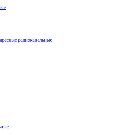
ные
дресные радиоканальные
ьные