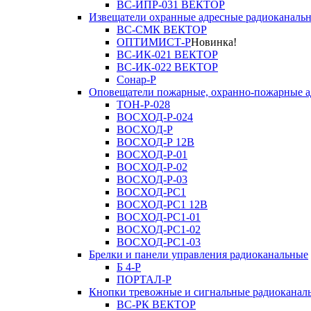
ВС-ИПР-031 ВЕКТОР
Извещатели охранные адресные радиоканаль
ВС-СМК ВЕКТОР
ОПТИМИСТ-Р
Новинка!
ВС-ИК-021 ВЕКТОР
ВС-ИК-022 ВЕКТОР
Сонар-Р
Оповещатели пожарные, охранно-пожарные а
ТОН-Р-028
ВОСХОД-Р-024
ВОСХОД-Р
ВОСХОД-Р 12В
ВОСХОД-Р-01
ВОСХОД-Р-02
ВОСХОД-Р-03
ВОСХОД-РС1
ВОСХОД-РС1 12В
ВОСХОД-РС1-01
ВОСХОД-РС1-02
ВОСХОД-РС1-03
Брелки и панели управления радиоканальные
Б 4-Р
ПОРТАЛ-Р
Кнопки тревожные и сигнальные радиоканал
ВС-РК ВЕКТОР