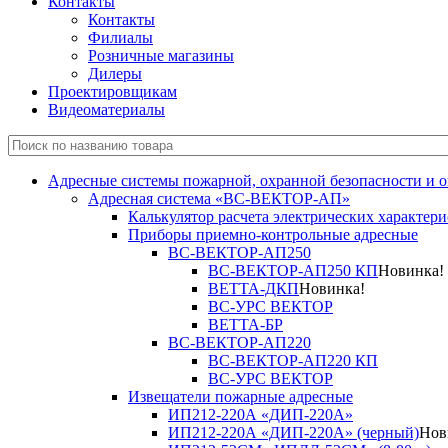
Контакты
Контакты
Филиалы
Розничные магазины
Дилеры
Проектировщикам
Видеоматериалы
Адресные системы пожарной, охранной безопасности и 
Адресная система «ВС-ВЕКТОР-АП»
Калькулятор расчета электрических характер
Приборы приемно-контрольные адресные
ВС-ВЕКТОР-АП250
ВС-ВЕКТОР-АП250 КП
Новинка!
ВЕТТА-ДКП
Новинка!
ВС-УРС ВЕКТОР
ВЕТТА-БР
ВС-ВЕКТОР-АП220
ВС-ВЕКТОР-АП220 КП
ВС-УРС ВЕКТОР
Извещатели пожарные адресные
ИП212-220А «ДИП-220А»
ИП212-220А «ДИП-220А» (черный)
Нов