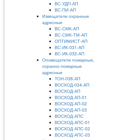
ВС-УДП-АП
ВС-ПИ-АП
Извещатели охранные
адресные
ВС-СМК-АП
ВС-СМК-ТМ-АП
ОПТИМИСТ-АП
ВС-ИК-031-АП
ВС-ИК-032-АП
Оповещатели пожарные,
охранно-пожарные
адресные
ТОН-038-АП
ВОСХОД-034-АП
ВОСХОД-АП
ВОСХОД-АП-01
ВОСХОД-АП-02
ВОСХОД-АП-03
ВОСХОД-АПС
ВОСХОД-АПС-01
ВОСХОД-АПС-02
ВОСХОД-АПС-03