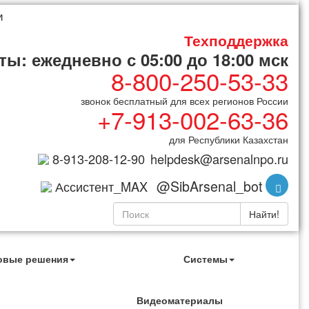
и
Техподдержка
ы: ежедневно с 05:00 до 18:00 мск
8-800-250-53-33
звонок бесплатный для всех регионов России
+7-913-002-63-36
для Республики Казахстан
8-913-208-12-90
helpdesk@arsenalnpo.ru
@SibArsenal_bot
Ассистент_MAX
Найти!
овые решения
Системы
Видеоматериалы