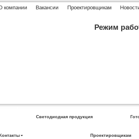
О компании
Вакансии
Проектировщикам
Новост
Режим работ
Светодиодная продукция
Гот
Контакты
Проектировщикам