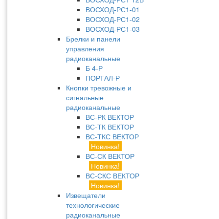
ВОСХОД-РС1-01
ВОСХОД-РС1-02
ВОСХОД-РС1-03
Брелки и панели
управления
радиоканальные
Б 4-Р
ПОРТАЛ-Р
Кнопки тревожные и
сигнальные
радиоканальные
ВС-РК ВЕКТОР
ВС-ТК ВЕКТОР
ВС-ТКС ВЕКТОР
Новинка!
ВС-СК ВЕКТОР
Новинка!
ВС-СКС ВЕКТОР
Новинка!
Извещатели
технологические
радиоканальные