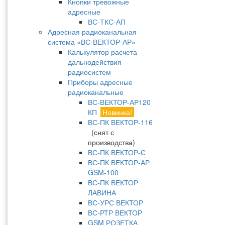
Кнопки тревожные
адресные
ВС-ТКС-АП
Адресная радиоканальная
система «ВС-ВЕКТОР-АР»
Калькулятор расчета
дальнодействия
радиосистем
Приборы адресные
радиоканальные
ВС-ВЕКТОР-АР120
КП
Новинка!
ВС-ПК ВЕКТОР-116
(снят с
производства)
ВС-ПК ВЕКТОР-С
ВС-ПК ВЕКТОР-АР
GSM-100
ВС-ПК ВЕКТОР
ЛАВИНА
ВС-УРС ВЕКТОР
ВС-РТР ВЕКТОР
GSM РОЗЕТКА