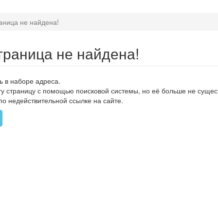
аница не найдена!
траница не найдена!
ь в наборе адреса.
ту страницу с помощью поисковой системы, но её больше не сущес
по недействительной ссылке на сайте.