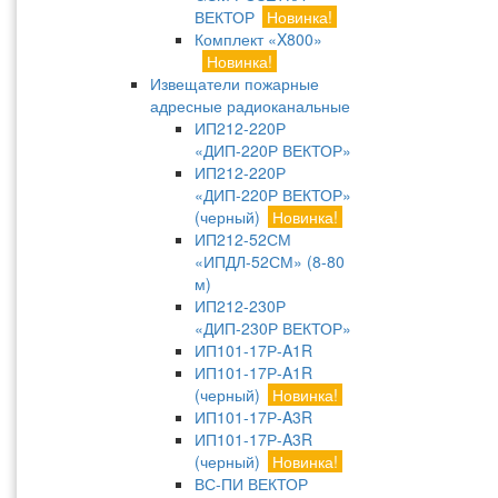
ВЕКТОР
Новинка!
Комплект «X800»
Новинка!
Извещатели пожарные
адресные радиоканальные
ИП212-220Р
«ДИП-220Р ВЕКТОР»
ИП212-220Р
«ДИП-220Р ВЕКТОР»
(черный)
Новинка!
ИП212-52СМ
«ИПДЛ-52СМ» (8-80
м)
ИП212-230Р
«ДИП-230Р ВЕКТОР»
ИП101-17Р-A1R
ИП101-17Р-A1R
(черный)
Новинка!
ИП101-17Р-A3R
ИП101-17Р-A3R
(черный)
Новинка!
ВС-ПИ ВЕКТОР