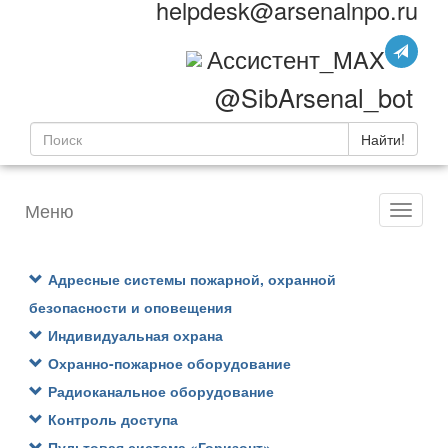
helpdesk@arsenalnpo.ru
Ассистент_MAX
@SibArsenal_bot
Найти!
Меню
Адресные системы пожарной, охранной
безопасности и оповещения
Индивидуальная охрана
Охранно-пожарное оборудование
Радиоканальное оборудование
Контроль доступа
Пультовая система «Горизонт»