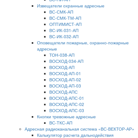
Извещатели охранные адресные
ВС-СМК-АП
ВС-СМК-ТМ-АП
ОПТИМИСТ-АП
ВС-ИК-031-АП
ВС-ИК-032-АП
Оповещатели пожарные, охранно-пожарные
адресные
ТОН-038-АП
ВОСХОД-034-АП
ВОСХОД-АП
ВОСХОД-АП-01
ВОСХОД-АП-02
ВОСХОД-АП-03
ВОСХОД-АПС
ВОСХОД-АПС-01
ВОСХОД-АПС-02
ВОСХОД-АПС-03
Кнопки тревожные адресные
ВС-ТКС-АП
Адресная радиоканальная система «ВС-ВЕКТОР-АР»
Калькулятор расчета дальнодействия