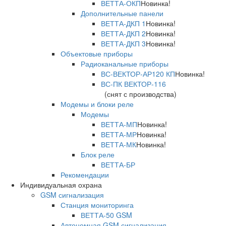
ВЕТТА-ОКП
Новинка!
Дополнительные панели
ВЕТТА-ДКП 1
Новинка!
ВЕТТА-ДКП 2
Новинка!
ВЕТТА-ДКП 3
Новинка!
Объектовые приборы
Радиоканальные приборы
ВС-ВЕКТОР-АР120 КП
Новинка!
ВС-ПК ВЕКТОР-116
(снят с производства)
Модемы и блоки реле
Модемы
ВЕТТА-МП
Новинка!
ВЕТТА-МР
Новинка!
ВЕТТА-МК
Новинка!
Блок реле
ВЕТТА-БР
Рекомендации
Индивидуальная охрана
GSM сигнализация
Станция мониторинга
ВЕТТА-50 GSM
Автономная GSM сигнализация