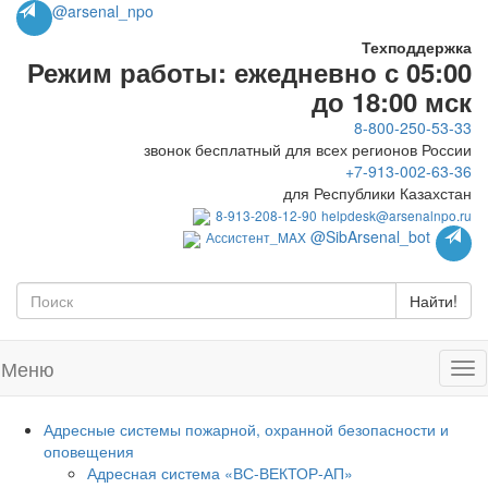
@arsenal_npo
Техподдержка
Режим работы: ежедневно с 05:00
до 18:00 мск
8-800-250-53-33
звонок бесплатный для всех регионов России
+7-913-002-63-36
для Республики Казахстан
8-913-208-12-90
helpdesk@arsenalnpo.ru
@SibArsenal_bot
Ассистент_MAX
Найти!
Меню
Адресные системы пожарной, охранной безопасности и
оповещения
Адресная система «ВС-ВЕКТОР-АП»