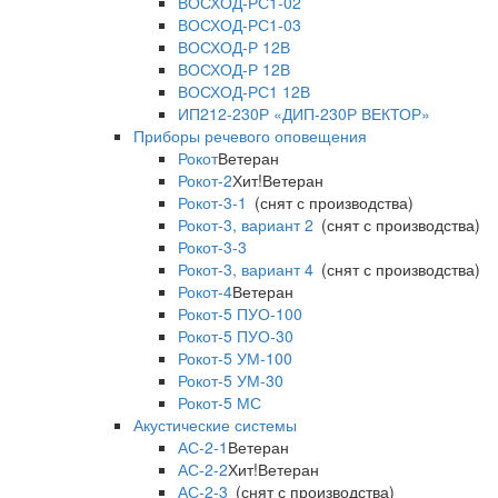
ВОСХОД-РС1-02
ВОСХОД-РС1-03
ВОСХОД-Р 12В
ВОСХОД-Р 12В
ВОСХОД-РС1 12В
ИП212-230Р «ДИП-230Р ВЕКТОР»
Приборы речевого оповещения
Рокот
Ветеран
Рокот-2
Хит!
Ветеран
Рокот-3-1
(снят с производства)
Рокот-3, вариант 2
(снят с производства)
Рокот-3-3
Рокот-3, вариант 4
(снят с производства)
Рокот-4
Ветеран
Рокот-5 ПУО-100
Рокот-5 ПУО-30
Рокот-5 УМ-100
Рокот-5 УМ-30
Рокот-5 МС
Акустические системы
АС-2-1
Ветеран
АС-2-2
Хит!
Ветеран
АС-2-3
(снят с производства)