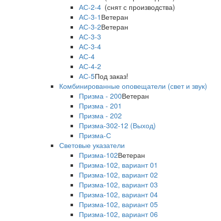
АС-2-4
(снят с производства)
АС-3-1
Ветеран
АС-3-2
Ветеран
АС-3-3
АС-3-4
АС-4
АС-4-2
АС-5
Под заказ!
Комбинированные оповещатели (свет и звук)
Призма - 200
Ветеран
Призма - 201
Призма - 202
Призма-302-12 (Выход)
Призма-С
Световые указатели
Призма-102
Ветеран
Призма-102, вариант 01
Призма-102, вариант 02
Призма-102, вариант 03
Призма-102, вариант 04
Призма-102, вариант 05
Призма-102, вариант 06