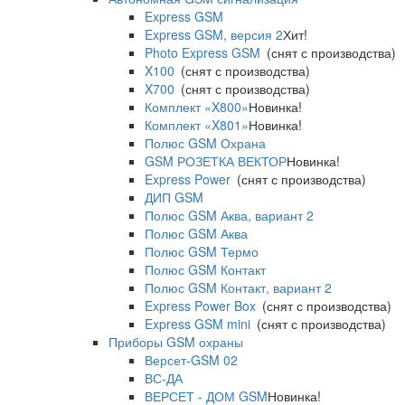
Express GSM
Express GSM, версия 2
Хит!
Photo Express GSM
(снят с производства)
X100
(снят с производства)
X700
(снят с производства)
Комплект «X800»
Новинка!
Комплект «X801»
Новинка!
Полюс GSM Охрана
GSM РОЗЕТКА ВЕКТОР
Новинка!
Express Power
(снят с производства)
ДИП GSM
Полюс GSM Аква, вариант 2
Полюс GSM Аква
Полюс GSM Термо
Полюс GSM Контакт
Полюс GSM Контакт, вариант 2
Express Power Box
(снят с производства)
Express GSM mini
(снят с производства)
Приборы GSM охраны
Версет-GSM 02
ВС-ДА
ВЕРСЕТ - ДОМ GSM
Новинка!