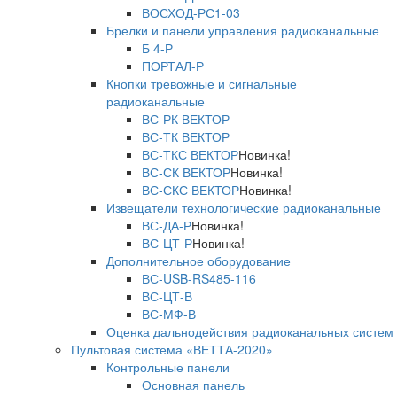
ВОСХОД-РС1-03
Брелки и панели управления радиоканальные
Б 4-Р
ПОРТАЛ-Р
Кнопки тревожные и сигнальные
радиоканальные
ВС-РК ВЕКТОР
ВС-ТК ВЕКТОР
ВС-ТКС ВЕКТОР
Новинка!
ВС-СК ВЕКТОР
Новинка!
ВС-СКС ВЕКТОР
Новинка!
Извещатели технологические радиоканальные
ВС-ДА-Р
Новинка!
ВС-ЦТ-Р
Новинка!
Дополнительное оборудование
ВС-USB-RS485-116
ВС-ЦТ-В
ВС-МФ-В
Оценка дальнодействия радиоканальных систем
Пультовая система «ВЕТТА-2020»
Контрольные панели
Основная панель