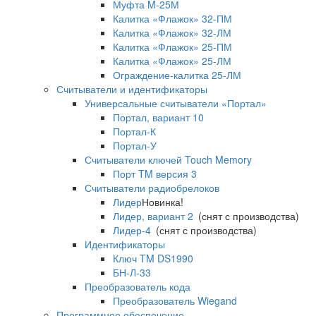
Муфта M-25М
Калитка «Флажок» 32-ПМ
Калитка «Флажок» 32-ЛМ
Калитка «Флажок» 25-ПМ
Калитка «Флажок» 25-ЛМ
Ограждение-калитка 25-ЛМ
Считыватели и идентификаторы
Универсальные считыватели «Портал»
Портал, вариант 10
Портал-К
Портал-У
Считыватели ключей Touch Memory
Порт TM версия 3
Считыватели радиобрелоков
Лидер
Новинка!
Лидер, вариант 2
(снят с производства)
Лидер-4
(снят с производства)
Идентификаторы
Ключ TM DS1990
БН-Л-33
Преобразователь кода
Преобразователь Wiegand
Программное обеспечение