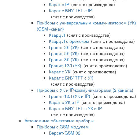
Карат с IP
(снят с производства)
Карат с БИУ TFT с IP
(снят с производства)
Приборы с универсальным коммуникатором (УК)
(GSM -канал)
Кварц Л
(снят с производства)
Кварц Л с брелоком
(снят с производства)
Гранит-3Л (УК)
(снят с производства)
Гранит-5Л (УК)
(снят с производства)
Гранит-8Л (УК)
(снят с производства)
Гранит-12Л (УК)
(снят с производства)
Карат с УК
(снят с производства)
Карат с БИУ TFT с УК
(снят с производства)
Приборы с УК и IP-коммуникаторами (2 канала)
Гранит-12Л (УК и IP)
(снят с производства)
Карат с УК и IP
(снят с производства)
Карат с БИУ TFT с УК и IP
(снят с производства)
Автономные объектовые приборы
Приборы с GSM модулем
Версет-GSM 02