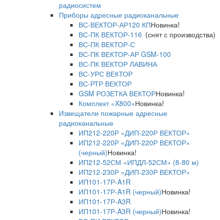
радиосистем
Приборы адресные радиоканальные
ВС-ВЕКТОР-АР120 КП
Новинка!
ВС-ПК ВЕКТОР-116
(снят с производства)
ВС-ПК ВЕКТОР-С
ВС-ПК ВЕКТОР-АР GSM-100
ВС-ПК ВЕКТОР ЛАВИНА
ВС-УРС ВЕКТОР
ВС-РТР ВЕКТОР
GSM РОЗЕТКА ВЕКТОР
Новинка!
Комплект «X800»
Новинка!
Извещатели пожарные адресные
радиоканальные
ИП212-220Р «ДИП-220Р ВЕКТОР»
ИП212-220Р «ДИП-220Р ВЕКТОР»
(черный)
Новинка!
ИП212-52СМ «ИПДЛ-52СМ» (8-80 м)
ИП212-230Р «ДИП-230Р ВЕКТОР»
ИП101-17Р-A1R
ИП101-17Р-A1R (черный)
Новинка!
ИП101-17Р-A3R
ИП101-17Р-A3R (черный)
Новинка!