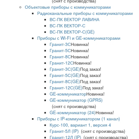
(снят с производства)
Объектовые приборы с коммуникаторами
Радиоканальные приборы с коммуникаторами
ВС-ПК ВЕКТОР ЛАВИНА
ВС-ПК ВЕКТОР-С
ВС-ПК ВЕКТОР-С(GE)
Приборы с Wi-Fi и GE-коммуникаторами
Гранит-3С
Новинка!
Гранит-5С
Новинка!
Гранит-8С
Новинка!
Гранит-12С
Новинка!
Гранит-3С(GE)
Под заказ!
Гранит-5С(GE)
Под заказ!
Гранит-8С(GE)
Под заказ!
Гранит-12С(GE)
Под заказ!
GE-коммуникатор
Новинка!
GE-коммуникатор (GPRS)
(снят с производства)
GE-коммуникатор (24)
Новинка!
Приборы с IP-коммуникатором (1 канал)
Курс-100, вариант 1, версия 4
Гранит-5Л (IP)
(снят с производства)
Гранит-12Л (IP)
(снят с производства)