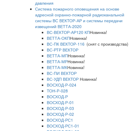
давления
Система пожарного оповещения на основе
адресной охранно-пожарной радиоканальной
системы ВС ВЕКТОР-АР и системы передачи
извещений ВЕТТА-2020
ВС-ВЕКТОР-АР120 КП
Новинка!
ВЕТТА-ОКП
Новинка!
ВС-ПК ВЕКТОР-116
(снят с производства)
ВС-РТР ВЕКТОР
ВЕТТА-МП
Новинка!
ВЕТТА-МР
Новинка!
ВЕТТА-МК
Новинка!
ВС-ПИ ВЕКТОР
ВС-УДП ВЕКТОР
Новинка!
ВОСХОД-Р-024
ТОН-Р-028
ВОСХОД-Р
ВОСХОД-Р-01
ВОСХОД-Р-03
ВОСХОД-Р-02
ВОСХОД-РС1
ВОСХОД-РС1-01