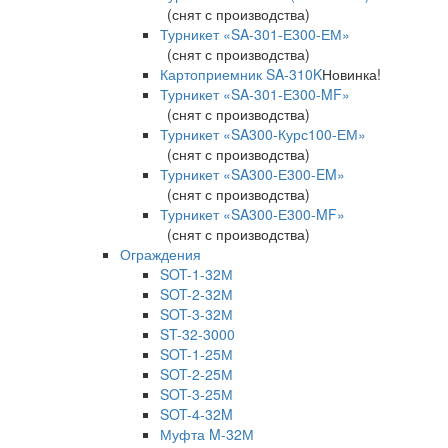
(снят с производства)
Турникет «SA-301-Е300-ЕМ»
(снят с производства)
Картоприемник SA-310K
Новинка!
Турникет «SA-301-Е300-MF»
(снят с производства)
Турникет «SA300-Курс100-ЕМ»
(снят с производства)
Турникет «SA300-Е300-EM»
(снят с производства)
Турникет «SA300-Е300-MF»
(снят с производства)
Ограждения
SOT-1-32М
SOT-2-32М
SOT-3-32М
ST-32-3000
SOT-1-25М
SOT-2-25М
SOT-3-25М
SOT-4-32M
Муфта M-32М