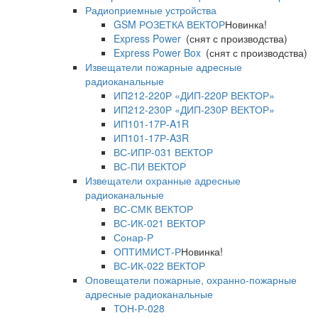
Радиоприемные устройства
GSM РОЗЕТКА ВЕКТОР
Новинка!
Express Power
(снят с производства)
Express Power Box
(снят с производства)
Извещатели пожарные адресные
радиоканальные
ИП212-220Р «ДИП-220Р ВЕКТОР»
ИП212-230Р «ДИП-230Р ВЕКТОР»
ИП101-17Р-A1R
ИП101-17Р-A3R
ВС-ИПР-031 ВЕКТОР
ВС-ПИ ВЕКТОР
Извещатели охранные адресные
радиоканальные
ВС-СМК ВЕКТОР
ВС-ИК-021 ВЕКТОР
Сонар-Р
ОПТИМИСТ-Р
Новинка!
ВС-ИК-022 ВЕКТОР
Оповещатели пожарные, охранно-пожарные
адресные радиоканальные
ТОН-Р-028