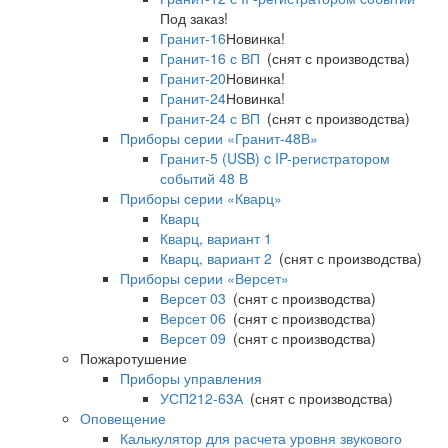
Под заказ!
Гранит-16
Новинка!
Гранит-16 с ВП
(снят с производства)
Гранит-20
Новинка!
Гранит-24
Новинка!
Гранит-24 с ВП
(снят с производства)
Приборы серии «Гранит-48В»
Гранит-5 (USB) c IP-регистратором
событий 48 В
Приборы серии «Кварц»
Кварц
Кварц, вариант 1
Кварц, вариант 2
(снят с производства)
Приборы серии «Версет»
Версет 03
(снят с производства)
Версет 06
(снят с производства)
Версет 09
(снят с производства)
Пожаротушение
Приборы управления
УСП212-63А
(снят с производства)
Оповещение
Калькулятор для расчета уровня звукового