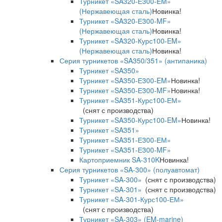
Турникет «SA320-Е300-EM»
(Нержавеющая сталь)
Новинка!
Турникет «SA320-Е300-MF»
(Нержавеющая сталь)
Новинка!
Турникет «SA320-Курс100-EM»
(Нержавеющая сталь)
Новинка!
Серия турникетов «SA350/351» (антипаника)
Турникет «SA350»
Турникет «SA350-Е300-EM»
Новинка!
Турникет «SA350-Е300-MF»
Новинка!
Турникет «SA351-Курс100-ЕМ»
(снят с производства)
Турникет «SA350-Курс100-EM»
Новинка!
Турникет «SA351»
Турникет «SA351-Е300-ЕМ»
Турникет «SA351-Е300-MF»
Картоприемник SA-310K
Новинка!
Серия турникетов «SA-300» (полуавтомат)
Турникет «SA-300»
(снят с производства)
Турникет «SA-301»
(снят с производства)
Турникет «SA-301-Курс100-ЕМ»
(снят с производства)
Турникет «SA-303» (EM-marine)