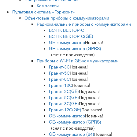
Комплекты
Пультовая система «Горизонт»
Объектовые приборы с коммуникаторами
Радиоканальные приборы с коммуникаторами
ВС-ПК ВЕКТОР-С
ВС-ПК ВЕКТОР-С(GE)
GE-коммуникатор
Новинка!
GE-коммуникатор (GPRS)
(снят с производства)
Приборы с Wi-Fi и GE-коммуникаторами
Гранит-3С
Новинка!
Гранит-5С
Новинка!
Гранит-8С
Новинка!
Гранит-12С
Новинка!
Гранит-3С(GE)
Под заказ!
Гранит-5С(GE)
Под заказ!
Гранит-8С(GE)
Под заказ!
Гранит-12С(GE)
Под заказ!
GE-коммуникатор
Новинка!
GE-коммуникатор (GPRS)
(снят с производства)
GE-коммуникатор (24)
Новинка!