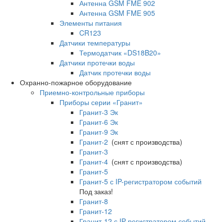
Антенна GSM FME 902
Антенна GSM FME 905
Элементы питания
CR123
Датчики температуры
Термодатчик «DS18B20»
Датчики протечки воды
Датчик протечки воды
Охранно-пожарное оборудование
Приемно-контрольные приборы
Приборы серии «Гранит»
Гранит-3 Эк
Гранит-6 Эк
Гранит-9 Эк
Гранит-2
(снят с производства)
Гранит-3
Гранит-4
(снят с производства)
Гранит-5
Гранит-5 с IP-регистратором событий
Под заказ!
Гранит-8
Гранит-12
Гранит-12 с IP-регистратором событий