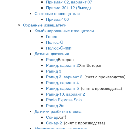
Призма-102, вариант 07
Призма-301-12 (Выход)
Световые оповещатели
Призма-100
Охранные извещатели
Комбинированные извещатели
Гонец
Полюс-G
Полюс-G-mini
Датчики движения
Рапид
Ветеран
Рапид, вариант 2
Хит!
Ветеран
Рапид 3
Рапид 3, вариант 2
(снят с производства)
Рапид, вариант 4
Рапид, вариант 5
(снят с производства)
Рапид-10, вариант 2
Photo Express Solo
Рапид Эк
Датчики разбития стекла
Сонар
Хит!
Сонар-2
(снят с производства)
Магнитоконтактные датчики