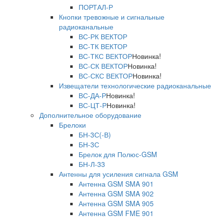
ПОРТАЛ-Р
Кнопки тревожные и сигнальные
радиоканальные
ВС-РК ВЕКТОР
ВС-ТК ВЕКТОР
ВС-ТКС ВЕКТОР
Новинка!
ВС-СК ВЕКТОР
Новинка!
ВС-СКС ВЕКТОР
Новинка!
Извещатели технологические радиоканальные
ВС-ДА-Р
Новинка!
ВС-ЦТ-Р
Новинка!
Дополнительное оборудование
Брелоки
БН-3С(-В)
БН-3С
Брелок для Полюс-GSM
БН-Л-33
Антенны для усиления сигнала GSM
Антенна GSM SMA 901
Антенна GSM SMA 902
Антенна GSM SMA 905
Антенна GSM FME 901