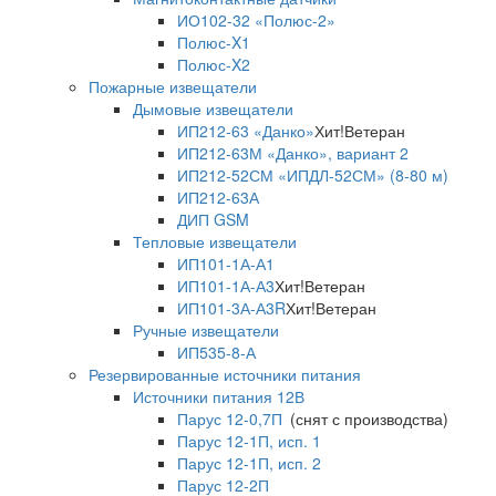
ИО102-32 «Полюс-2»
Полюс-X1
Полюс-X2
Пожарные извещатели
Дымовые извещатели
ИП212-63 «Данко»
Хит!
Ветеран
ИП212-63М «Данко», вариант 2
ИП212-52СМ «ИПДЛ-52СМ» (8-80 м)
ИП212-63А
ДИП GSM
Тепловые извещатели
ИП101-1А-А1
ИП101-1А-А3
Хит!
Ветеран
ИП101-3А-А3R
Хит!
Ветеран
Ручные извещатели
ИП535-8-А
Резервированные источники питания
Источники питания 12В
Парус 12-0,7П
(снят с производства)
Парус 12-1П, исп. 1
Парус 12-1П, исп. 2
Парус 12-2П