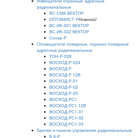
Извещатели охранные адресные
радиоканальные
ВС-СМК ВЕКТОР
ОПТИМИСТ-Р
Новинка!
ВС-ИК-021 ВЕКТОР
ВС-ИК-022 ВЕКТОР
Сонар-Р
Оповещатели пожарные, охранно-пожарные
адресные радиоканальные
ТОН-Р-028
ВОСХОД-Р-024
ВОСХОД-Р
ВОСХОД-Р 12В
ВОСХОД-Р-01
ВОСХОД-Р-02
ВОСХОД-Р-03
ВОСХОД-РС1
ВОСХОД-РС1 12В
ВОСХОД-РС1-01
ВОСХОД-РС1-02
ВОСХОД-РС1-03
Брелки и панели управления радиоканальные
Б 4-Р