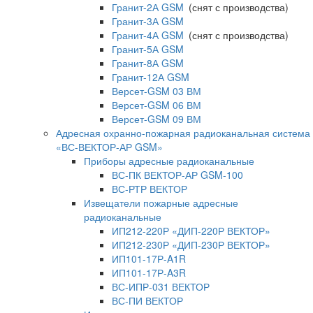
Гранит-2А GSM
(снят с производства)
Гранит-3А GSM
Гранит-4А GSM
(снят с производства)
Гранит-5А GSM
Гранит-8А GSM
Гранит-12А GSM
Версет-GSM 03 ВМ
Версет-GSM 06 ВМ
Версет-GSM 09 ВМ
Адресная охранно-пожарная радиоканальная система
«ВС-ВЕКТОР-АР GSM»
Приборы адресные радиоканальные
ВС-ПК ВЕКТОР-АР GSM-100
ВС-РТР ВЕКТОР
Извещатели пожарные адресные
радиоканальные
ИП212-220Р «ДИП-220Р ВЕКТОР»
ИП212-230Р «ДИП-230Р ВЕКТОР»
ИП101-17Р-A1R
ИП101-17Р-A3R
ВС-ИПР-031 ВЕКТОР
ВС-ПИ ВЕКТОР