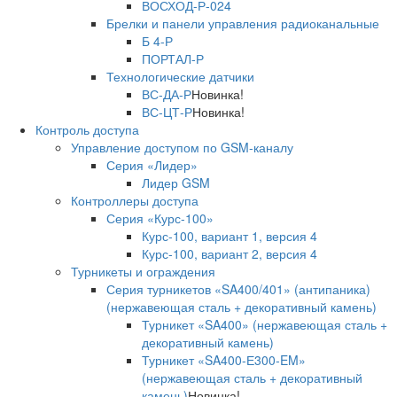
ВОСХОД-Р-024
Брелки и панели управления радиоканальные
Б 4-Р
ПОРТАЛ-Р
Технологические датчики
ВС-ДА-Р
Новинка!
ВС-ЦТ-Р
Новинка!
Контроль доступа
Управление доступом по GSM-каналу
Серия «Лидер»
Лидер GSM
Контроллеры доступа
Серия «Курс-100»
Курс-100, вариант 1, версия 4
Курс-100, вариант 2, версия 4
Турникеты и ограждения
Серия турникетов «SA400/401» (антипаника)
(нержавеющая сталь + декоративный камень)
Турникет «SA400» (нержавеющая сталь +
декоративный камень)
Турникет «SA400-Е300-EM»
(нержавеющая сталь + декоративный
камень)
Новинка!