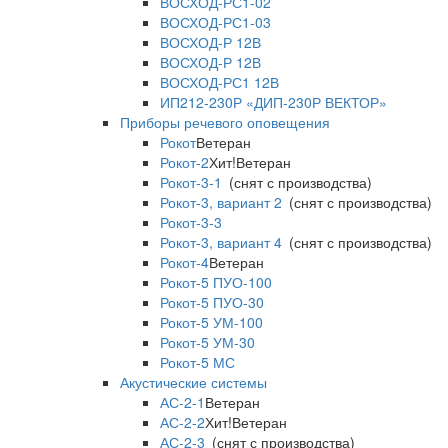
ВОСХОД-РС1-02
ВОСХОД-РС1-03
ВОСХОД-Р 12В
ВОСХОД-Р 12В
ВОСХОД-РС1 12В
ИП212-230Р «ДИП-230Р ВЕКТОР»
Приборы речевого оповещения
Рокот
Ветеран
Рокот-2
Хит!
Ветеран
Рокот-3-1
(снят с производства)
Рокот-3, вариант 2
(снят с производства)
Рокот-3-3
Рокот-3, вариант 4
(снят с производства)
Рокот-4
Ветеран
Рокот-5 ПУО-100
Рокот-5 ПУО-30
Рокот-5 УМ-100
Рокот-5 УМ-30
Рокот-5 МС
Акустические системы
АС-2-1
Ветеран
АС-2-2
Хит!
Ветеран
АС-2-3
(снят с производства)