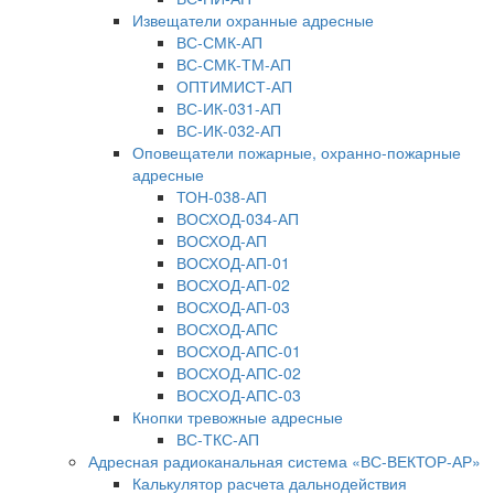
Извещатели охранные адресные
ВС-СМК-АП
ВС-СМК-ТМ-АП
ОПТИМИСТ-АП
ВС-ИК-031-АП
ВС-ИК-032-АП
Оповещатели пожарные, охранно-пожарные
адресные
ТОН-038-АП
ВОСХОД-034-АП
ВОСХОД-АП
ВОСХОД-АП-01
ВОСХОД-АП-02
ВОСХОД-АП-03
ВОСХОД-АПС
ВОСХОД-АПС-01
ВОСХОД-АПС-02
ВОСХОД-АПС-03
Кнопки тревожные адресные
ВС-ТКС-АП
Адресная радиоканальная система «ВС-ВЕКТОР-АР»
Калькулятор расчета дальнодействия