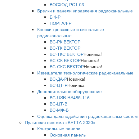
ВОСХОД-РС1-03
Брелки и панели управления радиоканальные
Б 4-Р
ПОРТАЛ-Р
Кнопки тревожные и сигнальные
радиоканальные
ВС-РК ВЕКТОР
ВС-ТК ВЕКТОР
ВС-ТКС ВЕКТОР
Новинка!
ВС-СК ВЕКТОР
Новинка!
ВС-СКС ВЕКТОР
Новинка!
Извещатели технологические радиоканальные
ВС-ДА-Р
Новинка!
ВС-ЦТ-Р
Новинка!
Дополнительное оборудование
ВС-USB-RS485-116
ВС-ЦТ-В
ВС-МФ-В
Оценка дальнодействия радиоканальных систем
Пультовая система «ВЕТТА-2020»
Контрольные панели
Основная панель