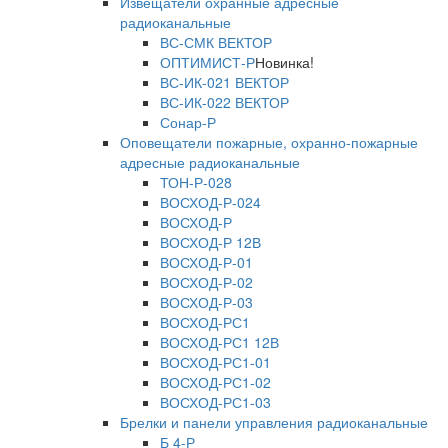
Извещатели охранные адресные
радиоканальные
ВС-СМК ВЕКТОР
ОПТИМИСТ-Р
Новинка!
ВС-ИК-021 ВЕКТОР
ВС-ИК-022 ВЕКТОР
Сонар-Р
Оповещатели пожарные, охранно-пожарные
адресные радиоканальные
ТОН-Р-028
ВОСХОД-Р-024
ВОСХОД-Р
ВОСХОД-Р 12В
ВОСХОД-Р-01
ВОСХОД-Р-02
ВОСХОД-Р-03
ВОСХОД-РС1
ВОСХОД-РС1 12В
ВОСХОД-РС1-01
ВОСХОД-РС1-02
ВОСХОД-РС1-03
Брелки и панели управления радиоканальные
Б 4-Р