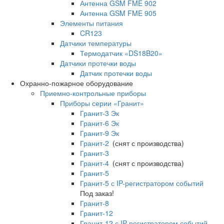
Антенна GSM FME 902
Антенна GSM FME 905
Элементы питания
CR123
Датчики температуры
Термодатчик «DS18B20»
Датчики протечки воды
Датчик протечки воды
Охранно-пожарное оборудование
Приемно-контрольные приборы
Приборы серии «Гранит»
Гранит-3 Эк
Гранит-6 Эк
Гранит-9 Эк
Гранит-2
(снят с производства)
Гранит-3
Гранит-4
(снят с производства)
Гранит-5
Гранит-5 с IP-регистратором событий
Под заказ!
Гранит-8
Гранит-12
Гранит-12 с IP-регистратором событий