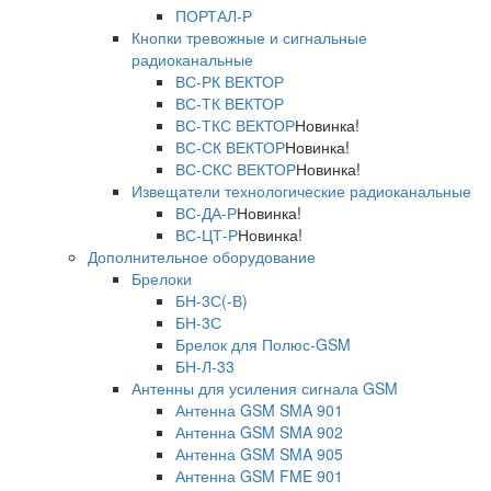
ПОРТАЛ-Р
Кнопки тревожные и сигнальные
радиоканальные
ВС-РК ВЕКТОР
ВС-ТК ВЕКТОР
ВС-ТКС ВЕКТОР
Новинка!
ВС-СК ВЕКТОР
Новинка!
ВС-СКС ВЕКТОР
Новинка!
Извещатели технологические радиоканальные
ВС-ДА-Р
Новинка!
ВС-ЦТ-Р
Новинка!
Дополнительное оборудование
Брелоки
БН-3С(-В)
БН-3С
Брелок для Полюс-GSM
БН-Л-33
Антенны для усиления сигнала GSM
Антенна GSM SMA 901
Антенна GSM SMA 902
Антенна GSM SMA 905
Антенна GSM FME 901