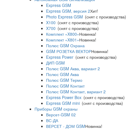
Express GSM
Express GSM, версия 2
Хит!
Photo Express GSM
(снят с производства)
X100
(снят с производства)
X700
(снят с производства)
Комплект «X800»
Новинка!
Комплект «X801»
Новинка!
Полюс GSM Охрана
GSM РОЗЕТКА ВЕКТОР
Новинка!
Express Power
(снят с производства)
ДИП GSM
Полюс GSM Аква, вариант 2
Полюс GSM Аква
Полюс GSM Термо
Полюс GSM Контакт
Полюс GSM Контакт, вариант 2
Express Power Box
(снят с производства)
Express GSM mini
(снят с производства)
Приборы GSM охраны
Версет-GSM 02
ВС-ДА
ВЕРСЕТ - ДОМ GSM
Новинка!