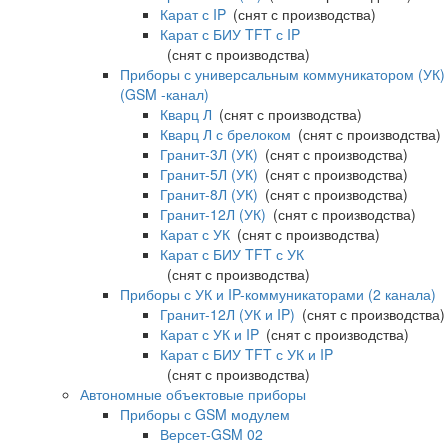
Карат с IP
(снят с производства)
Карат с БИУ TFT с IP
(снят с производства)
Приборы с универсальным коммуникатором (УК)
(GSM -канал)
Кварц Л
(снят с производства)
Кварц Л с брелоком
(снят с производства)
Гранит-3Л (УК)
(снят с производства)
Гранит-5Л (УК)
(снят с производства)
Гранит-8Л (УК)
(снят с производства)
Гранит-12Л (УК)
(снят с производства)
Карат с УК
(снят с производства)
Карат с БИУ TFT с УК
(снят с производства)
Приборы с УК и IP-коммуникаторами (2 канала)
Гранит-12Л (УК и IP)
(снят с производства)
Карат с УК и IP
(снят с производства)
Карат с БИУ TFT с УК и IP
(снят с производства)
Автономные объектовые приборы
Приборы с GSM модулем
Версет-GSM 02