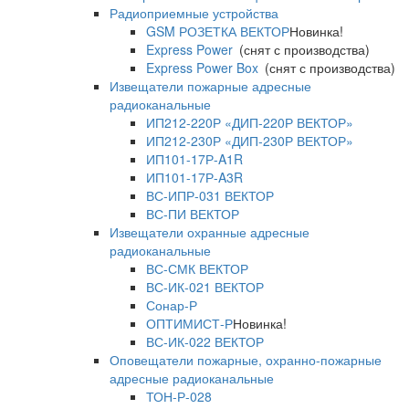
Радиоприемные устройства
GSM РОЗЕТКА ВЕКТОР
Новинка!
Express Power
(снят с производства)
Express Power Box
(снят с производства)
Извещатели пожарные адресные
радиоканальные
ИП212-220Р «ДИП-220Р ВЕКТОР»
ИП212-230Р «ДИП-230Р ВЕКТОР»
ИП101-17Р-A1R
ИП101-17Р-A3R
ВС-ИПР-031 ВЕКТОР
ВС-ПИ ВЕКТОР
Извещатели охранные адресные
радиоканальные
ВС-СМК ВЕКТОР
ВС-ИК-021 ВЕКТОР
Сонар-Р
ОПТИМИСТ-Р
Новинка!
ВС-ИК-022 ВЕКТОР
Оповещатели пожарные, охранно-пожарные
адресные радиоканальные
ТОН-Р-028