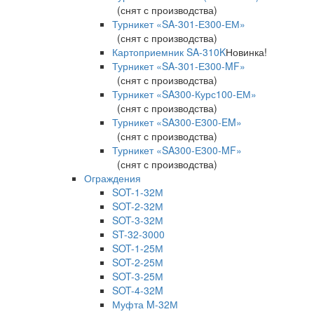
(снят с производства)
Турникет «SA-301-Е300-ЕМ»
(снят с производства)
Картоприемник SA-310K
Новинка!
Турникет «SA-301-Е300-MF»
(снят с производства)
Турникет «SA300-Курс100-ЕМ»
(снят с производства)
Турникет «SA300-Е300-EM»
(снят с производства)
Турникет «SA300-Е300-MF»
(снят с производства)
Ограждения
SOT-1-32М
SOT-2-32М
SOT-3-32М
ST-32-3000
SOT-1-25М
SOT-2-25М
SOT-3-25М
SOT-4-32M
Муфта M-32М