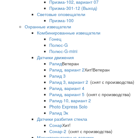
Призма-102, вариант 07
Призма-301-12 (Выход)
Световые оповещатели
Призма-100
Охранные извещатели
Комбинированные извещатели
Гонец
Полюс-G
Полюс-G-mini
Датчики движения
Рапид
Ветеран
Рапид, вариант 2
Хит!
Ветеран
Рапид 3
Рапид 3, вариант 2
(снят с производства)
Рапид, вариант 4
Рапид, вариант 5
(снят с производства)
Рапид-10, вариант 2
Photo Express Solo
Рапид Эк
Датчики разбития стекла
Сонар
Хит!
Сонар-2
(снят с производства)
Магнитоконтактные датчики