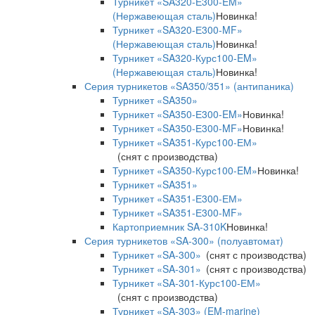
Турникет «SA320-Е300-EM»
(Нержавеющая сталь)
Новинка!
Турникет «SA320-Е300-MF»
(Нержавеющая сталь)
Новинка!
Турникет «SA320-Курс100-EM»
(Нержавеющая сталь)
Новинка!
Серия турникетов «SA350/351» (антипаника)
Турникет «SA350»
Турникет «SA350-Е300-EM»
Новинка!
Турникет «SA350-Е300-MF»
Новинка!
Турникет «SA351-Курс100-ЕМ»
(снят с производства)
Турникет «SA350-Курс100-EM»
Новинка!
Турникет «SA351»
Турникет «SA351-Е300-ЕМ»
Турникет «SA351-Е300-MF»
Картоприемник SA-310K
Новинка!
Серия турникетов «SA-300» (полуавтомат)
Турникет «SA-300»
(снят с производства)
Турникет «SA-301»
(снят с производства)
Турникет «SA-301-Курс100-ЕМ»
(снят с производства)
Турникет «SA-303» (EM-marine)