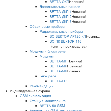
ВЕТТА-ОКП
Новинка!
Дополнительные панели
ВЕТТА-ДКП 1
Новинка!
ВЕТТА-ДКП 2
Новинка!
ВЕТТА-ДКП 3
Новинка!
Объектовые приборы
Радиоканальные приборы
ВС-ВЕКТОР-АР120 КП
Новинка!
ВС-ПК ВЕКТОР-116
(снят с производства)
Модемы и блоки реле
Модемы
ВЕТТА-МП
Новинка!
ВЕТТА-МР
Новинка!
ВЕТТА-МК
Новинка!
Блок реле
ВЕТТА-БР
Рекомендации
Индивидуальная охрана
GSM сигнализация
Станция мониторинга
ВЕТТА-50 GSM
Автономная GSM сигнализация