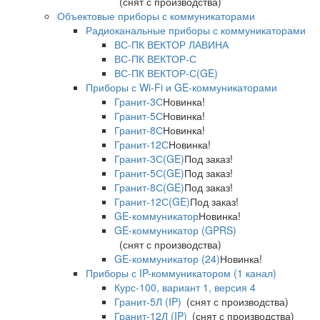
(снят с производства)
Объектовые приборы с коммуникаторами
Радиоканальные приборы с коммуникаторами
ВС-ПК ВЕКТОР ЛАВИНА
ВС-ПК ВЕКТОР-С
ВС-ПК ВЕКТОР-С(GE)
Приборы с Wi-Fi и GE-коммуникаторами
Гранит-3С
Новинка!
Гранит-5С
Новинка!
Гранит-8С
Новинка!
Гранит-12С
Новинка!
Гранит-3С(GE)
Под заказ!
Гранит-5С(GE)
Под заказ!
Гранит-8С(GE)
Под заказ!
Гранит-12С(GE)
Под заказ!
GE-коммуникатор
Новинка!
GE-коммуникатор (GPRS)
(снят с производства)
GE-коммуникатор (24)
Новинка!
Приборы с IP-коммуникатором (1 канал)
Курс-100, вариант 1, версия 4
Гранит-5Л (IP)
(снят с производства)
Гранит-12Л (IP)
(снят с производства)