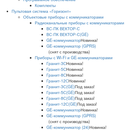
Комплекты
Пультовая система «Горизонт»
Объектовые приборы с коммуникаторами
Радиоканальные приборы с коммуникаторами
ВС-ПК ВЕКТОР-С
ВС-ПК ВЕКТОР-С(GE)
GE-коммуникатор
Новинка!
GE-коммуникатор (GPRS)
(снят с производства)
Приборы с Wi-Fi и GE-коммуникаторами
Гранит-3С
Новинка!
Гранит-5С
Новинка!
Гранит-8С
Новинка!
Гранит-12С
Новинка!
Гранит-3С(GE)
Под заказ!
Гранит-5С(GE)
Под заказ!
Гранит-8С(GE)
Под заказ!
Гранит-12С(GE)
Под заказ!
GE-коммуникатор
Новинка!
GE-коммуникатор (GPRS)
(снят с производства)
GE-коммуникатор (24)
Новинка!