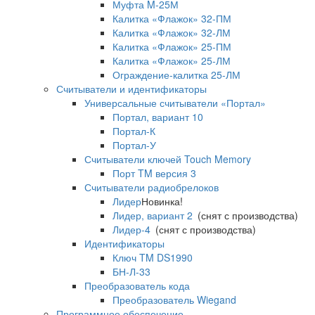
Муфта M-25М
Калитка «Флажок» 32-ПМ
Калитка «Флажок» 32-ЛМ
Калитка «Флажок» 25-ПМ
Калитка «Флажок» 25-ЛМ
Ограждение-калитка 25-ЛМ
Считыватели и идентификаторы
Универсальные считыватели «Портал»
Портал, вариант 10
Портал-К
Портал-У
Считыватели ключей Touch Memory
Порт TM версия 3
Считыватели радиобрелоков
Лидер
Новинка!
Лидер, вариант 2
(снят с производства)
Лидер-4
(снят с производства)
Идентификаторы
Ключ TM DS1990
БН-Л-33
Преобразователь кода
Преобразователь Wiegand
Программное обеспечение