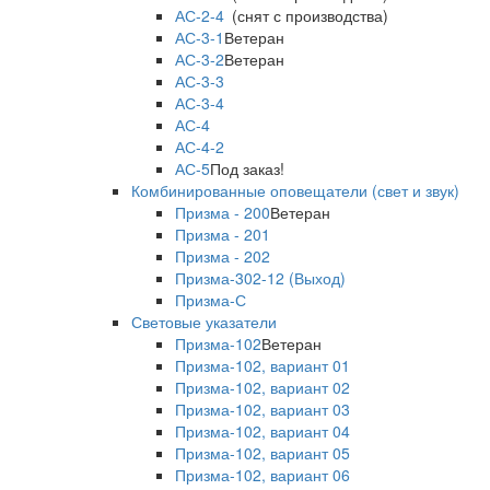
АС-2-4
(снят с производства)
АС-3-1
Ветеран
АС-3-2
Ветеран
АС-3-3
АС-3-4
АС-4
АС-4-2
АС-5
Под заказ!
Комбинированные оповещатели (свет и звук)
Призма - 200
Ветеран
Призма - 201
Призма - 202
Призма-302-12 (Выход)
Призма-С
Световые указатели
Призма-102
Ветеран
Призма-102, вариант 01
Призма-102, вариант 02
Призма-102, вариант 03
Призма-102, вариант 04
Призма-102, вариант 05
Призма-102, вариант 06