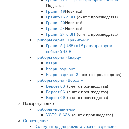
Под заказ!
Гранит-16
Новинка!
Гранит-16 с ВП
(снят с производства)
Гранит-20
Новинка!
Гранит-24
Новинка!
Гранит-24 с ВП
(снят с производства)
Приборы серии «Гранит-48В»
Гранит-5 (USB) c IP-регистратором
событий 48 В
Приборы серии «Кварц»
Кварц
Кварц, вариант 1
Кварц, вариант 2
(снят с производства)
Приборы серии «Версет»
Версет 03
(снят с производства)
Версет 06
(снят с производства)
Версет 09
(снят с производства)
Пожаротушение
Приборы управления
УСП212-63А
(снят с производства)
Оповещение
Калькулятор для расчета уровня звукового