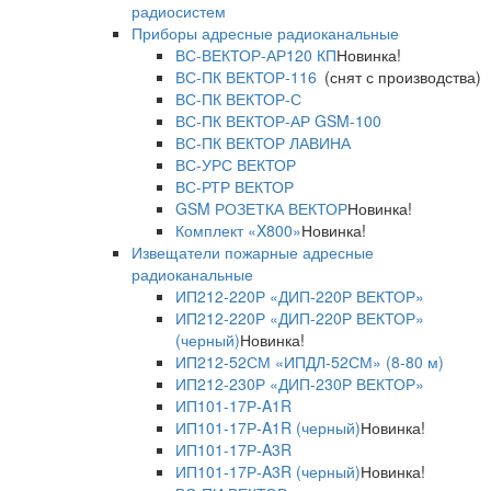
радиосистем
Приборы адресные радиоканальные
ВС-ВЕКТОР-АР120 КП
Новинка!
ВС-ПК ВЕКТОР-116
(снят с производства)
ВС-ПК ВЕКТОР-С
ВС-ПК ВЕКТОР-АР GSM-100
ВС-ПК ВЕКТОР ЛАВИНА
ВС-УРС ВЕКТОР
ВС-РТР ВЕКТОР
GSM РОЗЕТКА ВЕКТОР
Новинка!
Комплект «X800»
Новинка!
Извещатели пожарные адресные
радиоканальные
ИП212-220Р «ДИП-220Р ВЕКТОР»
ИП212-220Р «ДИП-220Р ВЕКТОР»
(черный)
Новинка!
ИП212-52СМ «ИПДЛ-52СМ» (8-80 м)
ИП212-230Р «ДИП-230Р ВЕКТОР»
ИП101-17Р-A1R
ИП101-17Р-A1R (черный)
Новинка!
ИП101-17Р-A3R
ИП101-17Р-A3R (черный)
Новинка!