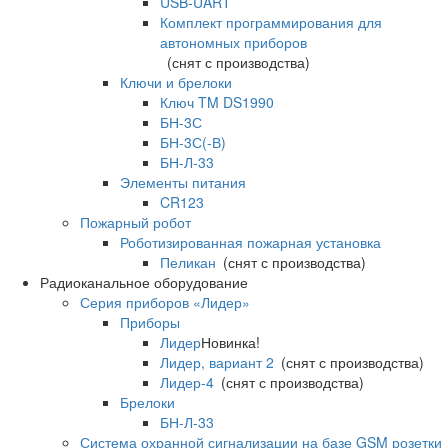
USB-UART
Комплект программирования для
автономных приборов
(снят с производства)
Ключи и брелоки
Ключ TM DS1990
БН-3С
БН-3С(-В)
БН-Л-33
Элементы питания
CR123
Пожарный робот
Роботизированная пожарная установка
Пеликан
(снят с производства)
Радиоканальное оборудование
Серия приборов «Лидер»
Приборы
Лидер
Новинка!
Лидер, вариант 2
(снят с производства)
Лидер-4
(снят с производства)
Брелоки
БН-Л-33
Система охранной сигнализации на базе GSM розетки