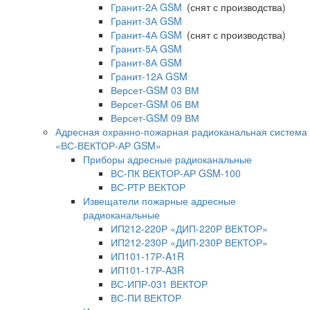
Гранит-2А GSM
(снят с производства)
Гранит-3А GSM
Гранит-4А GSM
(снят с производства)
Гранит-5А GSM
Гранит-8А GSM
Гранит-12А GSM
Версет-GSM 03 ВМ
Версет-GSM 06 ВМ
Версет-GSM 09 ВМ
Адресная охранно-пожарная радиоканальная система
«ВС-ВЕКТОР-АР GSM»
Приборы адресные радиоканальные
ВС-ПК ВЕКТОР-АР GSM-100
ВС-РТР ВЕКТОР
Извещатели пожарные адресные
радиоканальные
ИП212-220Р «ДИП-220Р ВЕКТОР»
ИП212-230Р «ДИП-230Р ВЕКТОР»
ИП101-17Р-A1R
ИП101-17Р-A3R
ВС-ИПР-031 ВЕКТОР
ВС-ПИ ВЕКТОР