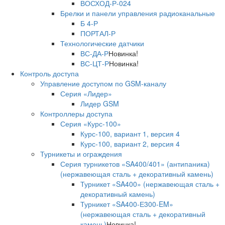
ВОСХОД-Р-024
Брелки и панели управления радиоканальные
Б 4-Р
ПОРТАЛ-Р
Технологические датчики
ВС-ДА-Р
Новинка!
ВС-ЦТ-Р
Новинка!
Контроль доступа
Управление доступом по GSM-каналу
Серия «Лидер»
Лидер GSM
Контроллеры доступа
Серия «Курс-100»
Курс-100, вариант 1, версия 4
Курс-100, вариант 2, версия 4
Турникеты и ограждения
Серия турникетов «SA400/401» (антипаника)
(нержавеющая сталь + декоративный камень)
Турникет «SA400» (нержавеющая сталь +
декоративный камень)
Турникет «SA400-Е300-EM»
(нержавеющая сталь + декоративный
камень)
Новинка!