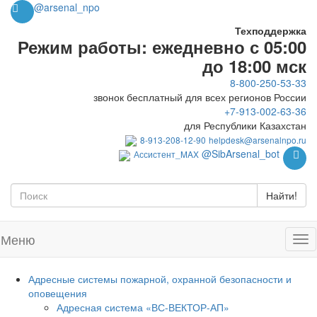
@arsenal_npo
Техподдержка
Режим работы: ежедневно с 05:00
до 18:00 мск
8-800-250-53-33
звонок бесплатный для всех регионов России
+7-913-002-63-36
для Республики Казахстан
8-913-208-12-90
helpdesk@arsenalnpo.ru
@SibArsenal_bot
Ассистент_MAX
Найти!
Меню
Адресные системы пожарной, охранной безопасности и
оповещения
Адресная система «ВС-ВЕКТОР-АП»