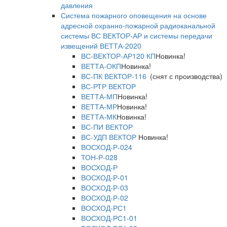
давления
Система пожарного оповещения на основе
адресной охранно-пожарной радиоканальной
системы ВС ВЕКТОР-АР и системы передачи
извещений ВЕТТА-2020
ВС-ВЕКТОР-АР120 КП
Новинка!
ВЕТТА-ОКП
Новинка!
ВС-ПК ВЕКТОР-116
(снят с производства)
ВС-РТР ВЕКТОР
ВЕТТА-МП
Новинка!
ВЕТТА-МР
Новинка!
ВЕТТА-МК
Новинка!
ВС-ПИ ВЕКТОР
ВС-УДП ВЕКТОР
Новинка!
ВОСХОД-Р-024
ТОН-Р-028
ВОСХОД-Р
ВОСХОД-Р-01
ВОСХОД-Р-03
ВОСХОД-Р-02
ВОСХОД-РС1
ВОСХОД-РС1-01