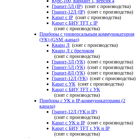
Курс-100, вариант 1, версия 4
Гранит-5Л (IP)
(снят с производства)
Гранит-12Л (IP)
(снят с производства)
Карат с IP
(снят с производства)
Карат с БИУ TFT с IP
(снят с производства)
Приборы с универсальным коммуникатором
(УК) (GSM -канал)
Кварц Л
(снят с производства)
Кварц Л с брелоком
(снят с производства)
Гранит-3Л (УК)
(снят с производства)
Гранит-5Л (УК)
(снят с производства)
Гранит-8Л (УК)
(снят с производства)
Гранит-12Л (УК)
(снят с производства)
Карат с УК
(снят с производства)
Карат с БИУ TFT с УК
(снят с производства)
Приборы с УК и IP-коммуникаторами (2
канала)
Гранит-12Л (УК и IP)
(снят с производства)
Карат с УК и IP
(снят с производства)
Карат с БИУ TFT с УК и IP
(снят с производства)