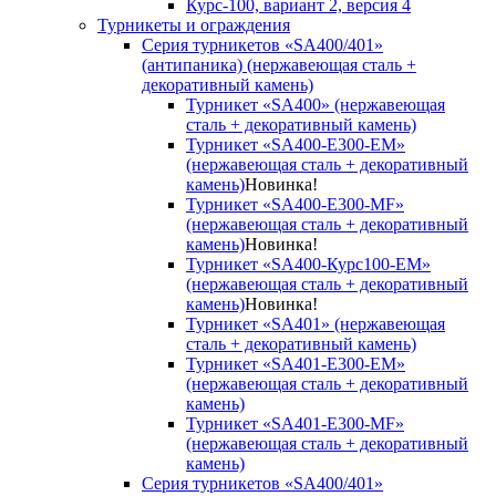
Курс-100, вариант 2, версия 4
Турникеты и ограждения
Серия турникетов «SA400/401»
(антипаника) (нержавеющая сталь +
декоративный камень)
Турникет «SA400» (нержавеющая
сталь + декоративный камень)
Турникет «SA400-Е300-EM»
(нержавеющая сталь + декоративный
камень)
Новинка!
Турникет «SA400-Е300-MF»
(нержавеющая сталь + декоративный
камень)
Новинка!
Турникет «SA400-Курс100-EM»
(нержавеющая сталь + декоративный
камень)
Новинка!
Турникет «SA401» (нержавеющая
сталь + декоративный камень)
Турникет «SA401-E300-EM»
(нержавеющая сталь + декоративный
камень)
Турникет «SA401-E300-MF»
(нержавеющая сталь + декоративный
камень)
Серия турникетов «SA400/401»