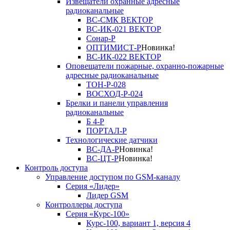
Извещатели охранные адресные
радиоканальные
ВС-СМК ВЕКТОР
ВС-ИК-021 ВЕКТОР
Сонар-Р
ОПТИМИСТ-Р
Новинка!
ВС-ИК-022 ВЕКТОР
Оповещатели пожарные, охранно-пожарные
адресные радиоканальные
ТОН-Р-028
ВОСХОД-Р-024
Брелки и панели управления
радиоканальные
Б 4-Р
ПОРТАЛ-Р
Технологические датчики
ВС-ДА-Р
Новинка!
ВС-ЦТ-Р
Новинка!
Контроль доступа
Управление доступом по GSM-каналу
Серия «Лидер»
Лидер GSM
Контроллеры доступа
Серия «Курс-100»
Курс-100, вариант 1, версия 4