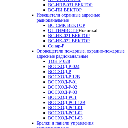
ВС-ИПР-031 ВЕКТОР
ВС-ПИ ВЕКТОР
Извещатели охранные адресные
радиоканальные
ВС-СМК ВЕКТОР
ОПТИМИСТ-Р
Новинка!
ВС-ИК-021 ВЕКТОР
ВС-ИК-022 ВЕКТОР
Сонар-Р
Оповещатели пожарные, охранно-пожарные
адресные радиоканальные
ТОН-Р-028
ВОСХОД-Р-024
ВОСХОД-Р
ВОСХОД-Р 12В
ВОСХОД-Р-01
ВОСХОД-Р-02
ВОСХОД-Р-03
ВОСХОД-РС1
ВОСХОД-РС1 12В
ВОСХОД-РС1-01
ВОСХОД-РС1-02
ВОСХОД-РС1-03
Брелки и панели управления