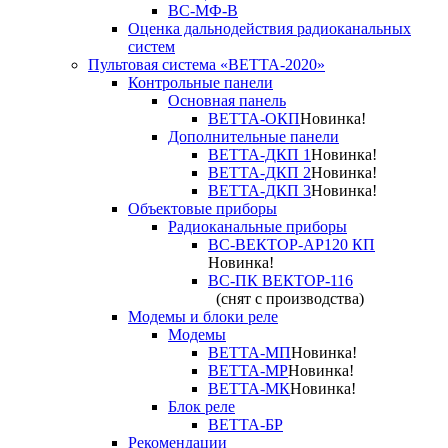
ВС-МФ-В
Оценка дальнодействия радиоканальных
систем
Пультовая система «ВЕТТА-2020»
Контрольные панели
Основная панель
ВЕТТА-ОКП
Новинка!
Дополнительные панели
ВЕТТА-ДКП 1
Новинка!
ВЕТТА-ДКП 2
Новинка!
ВЕТТА-ДКП 3
Новинка!
Объектовые приборы
Радиоканальные приборы
ВС-ВЕКТОР-АР120 КП
Новинка!
ВС-ПК ВЕКТОР-116
(снят с производства)
Модемы и блоки реле
Модемы
ВЕТТА-МП
Новинка!
ВЕТТА-МР
Новинка!
ВЕТТА-МК
Новинка!
Блок реле
ВЕТТА-БР
Рекомендации