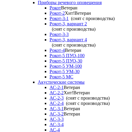
Приборы речевого оповещения
Рокот
Ветеран
Рокот-2
Хит!
Ветеран
Рокот-3-1
(снят с производства)
Рокот-3, вариант 2
(снят с производства)
Рокот-3-3
Рокот-3, вариант 4
(снят с производства)
Рокот-4
Ветеран
Рокот-5 ПУО-100
Рокот-5 ПУО-30
Рокот-5 УМ-100
Рокот-5 УМ-30
Рокот-5 МС
Акустические системы
АС-2-1
Ветеран
АС-2-2
Хит!
Ветеран
АС-2-3
(снят с производства)
АС-2-4
(снят с производства)
АС-3-1
Ветеран
АС-3-2
Ветеран
АС-3-3
АС-3-4
АС-4