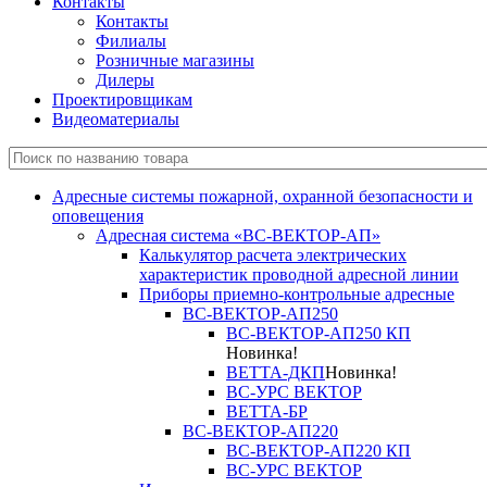
Контакты
Контакты
Филиалы
Розничные магазины
Дилеры
Проектировщикам
Видеоматериалы
Адресные системы пожарной, охранной безопасности и
оповещения
Адресная система «ВС-ВЕКТОР-АП»
Калькулятор расчета электрических
характеристик проводной адресной линии
Приборы приемно-контрольные адресные
ВС-ВЕКТОР-АП250
ВС-ВЕКТОР-АП250 КП
Новинка!
ВЕТТА-ДКП
Новинка!
ВС-УРС ВЕКТОР
ВЕТТА-БР
ВС-ВЕКТОР-АП220
ВС-ВЕКТОР-АП220 КП
ВС-УРС ВЕКТОР