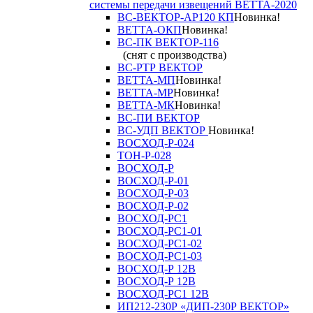
системы передачи извещений ВЕТТА-2020
ВС-ВЕКТОР-АР120 КП
Новинка!
ВЕТТА-ОКП
Новинка!
ВС-ПК ВЕКТОР-116
(снят с производства)
ВС-РТР ВЕКТОР
ВЕТТА-МП
Новинка!
ВЕТТА-МР
Новинка!
ВЕТТА-МК
Новинка!
ВС-ПИ ВЕКТОР
ВС-УДП ВЕКТОР
Новинка!
ВОСХОД-Р-024
ТОН-Р-028
ВОСХОД-Р
ВОСХОД-Р-01
ВОСХОД-Р-03
ВОСХОД-Р-02
ВОСХОД-РС1
ВОСХОД-РС1-01
ВОСХОД-РС1-02
ВОСХОД-РС1-03
ВОСХОД-Р 12В
ВОСХОД-Р 12В
ВОСХОД-РС1 12В
ИП212-230Р «ДИП-230Р ВЕКТОР»