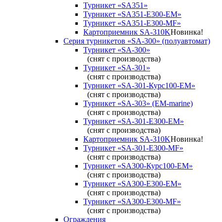
Турникет «SA351»
Турникет «SA351-Е300-ЕМ»
Турникет «SA351-Е300-MF»
Картоприемник SA-310K
Новинка!
Серия турникетов «SA-300» (полуавтомат)
Турникет «SA-300»
(снят с производства)
Турникет «SA-301»
(снят с производства)
Турникет «SA-301-Курс100-ЕМ»
(снят с производства)
Турникет «SA-303» (EM-marine)
(снят с производства)
Турникет «SA-301-Е300-ЕМ»
(снят с производства)
Картоприемник SA-310K
Новинка!
Турникет «SA-301-Е300-MF»
(снят с производства)
Турникет «SA300-Курс100-ЕМ»
(снят с производства)
Турникет «SA300-Е300-EM»
(снят с производства)
Турникет «SA300-Е300-MF»
(снят с производства)
Ограждения