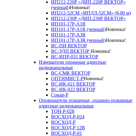
ИП212-220Р «ДИП-220Р ВЕКТОР»
(черный)
Новинка!
ИП212-52СМ «ИПДЛ-52СМ» (8-80 м)
ИП212-230Р «ДИП-230Р ВЕКТОР»
ИП101-17Р-A1R
ИП101-17Р-A1R (черный)
Новинка!
ИП101-17Р-A3R
ИП101-17Р-A3R (черный)
Новинка!
ВС-ПИ ВЕКТОР
ВС-УДП ВЕКТОР
Новинка!
ВС-ИПР-031 ВЕКТОР
Извещатели охранные адресные
радиоканальные
ВС-СМК ВЕКТОР
ОПТИМИСТ-Р
Новинка!
ВС-ИК-021 ВЕКТОР
ВС-ИК-022 ВЕКТОР
Сонар-Р
Оповещатели пожарные, охранно-пожарные
адресные радиоканальные
ТОН-Р-028
ВОСХОД-Р-024
ВОСХОД-Р
ВОСХОД-Р 12В
ВОСХОД-Р-01