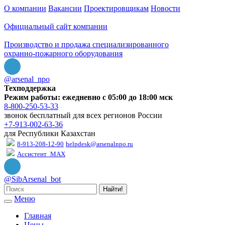
О компании
Вакансии
Проектировщикам
Новости
Официальный сайт компании
Производство и продажа специализированного
охранно-пожарного оборудования
@arsenal_npo
Техподдержка
Режим работы: ежедневно с 05:00 до 18:00 мск
8-800-250-53-33
звонок бесплатный для всех регионов России
+7-913-002-63-36
для Республики Казахстан
8-913-208-12-90
helpdesk@arsenalnpo.ru
Ассистент_MAX
@SibArsenal_bot
Найти!
Меню
Главная
Цены