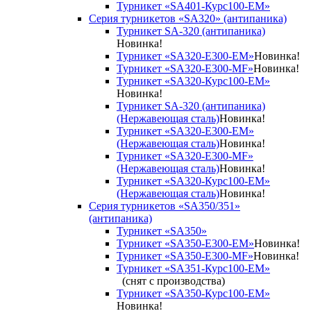
Турникет «SA401-Курс100-EM»
Серия турникетов «SA320» (антипаника)
Турникет SA-320 (антипаника)
Новинка!
Турникет «SA320-Е300-EM»
Новинка!
Турникет «SA320-Е300-MF»
Новинка!
Турникет «SA320-Курс100-EM»
Новинка!
Турникет SA-320 (антипаника)
(Нержавеющая сталь)
Новинка!
Турникет «SA320-Е300-EM»
(Нержавеющая сталь)
Новинка!
Турникет «SA320-Е300-MF»
(Нержавеющая сталь)
Новинка!
Турникет «SA320-Курс100-EM»
(Нержавеющая сталь)
Новинка!
Серия турникетов «SA350/351»
(антипаника)
Турникет «SA350»
Турникет «SA350-Е300-EM»
Новинка!
Турникет «SA350-Е300-MF»
Новинка!
Турникет «SA351-Курс100-ЕМ»
(снят с производства)
Турникет «SA350-Курс100-EM»
Новинка!