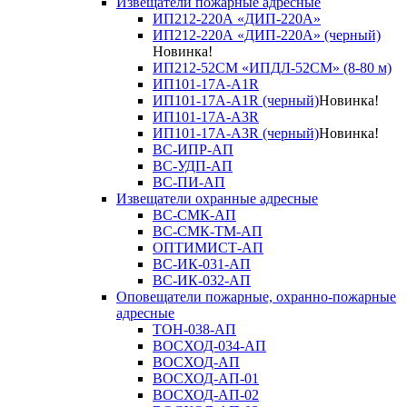
Извещатели пожарные адресные
ИП212-220А «ДИП-220А»
ИП212-220А «ДИП-220А» (черный)
Новинка!
ИП212-52СМ «ИПДЛ-52СМ» (8-80 м)
ИП101-17А-A1R
ИП101-17А-A1R (черный)
Новинка!
ИП101-17А-A3R
ИП101-17А-A3R (черный)
Новинка!
ВС-ИПР-АП
ВС-УДП-АП
ВС-ПИ-АП
Извещатели охранные адресные
ВС-СМК-АП
ВС-СМК-ТМ-АП
ОПТИМИСТ-АП
ВС-ИК-031-АП
ВС-ИК-032-АП
Оповещатели пожарные, охранно-пожарные
адресные
ТОН-038-АП
ВОСХОД-034-АП
ВОСХОД-АП
ВОСХОД-АП-01
ВОСХОД-АП-02