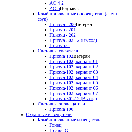
АС-4-2
АС-5
Под заказ!
Комбинированные оповещатели (свет и
звук)
Призма - 200
Ветеран
Призма - 201
Призма - 202
Призма-302-12 (Выход)
Призма-С
Световые указатели
Призма-102
Ветеран
Призма-102, вариант 01
Призма-102, вариант 02
Призма-102, вариант 03
Призма-102, вариант 04
Призма-102, вариант 05
Призма-102, вариант 06
Призма-102, вариант 07
Призма-301-12 (Выход)
Световые оповещатели
Призма-100
Охранные извещатели
Комбинированные извещатели
Гонец
Полюс-G