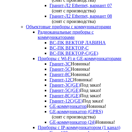
(снят с производства)
Гранит-Л2 Ethernet, вариант 07
(снят с производства)
Гранит-Л2 Ethernet, вариант 08
(снят с производства)
Объектовые приборы с коммуникаторами
Радиоканальные приборы с
коммуникаторами
ВС-ПК ВЕКТОР ЛАВИНА
ВС-ПК ВЕКТОР-С
ВС-ПК ВЕКТОР-С(GE)
Приборы с Wi-Fi и GE-коммуникаторами
Гранит-3С
Новинка!
Гранит-5С
Новинка!
Гранит-8С
Новинка!
Гранит-12С
Новинка!
Гранит-3С(GE)
Под заказ!
Гранит-5С(GE)
Под заказ!
Гранит-8С(GE)
Под заказ!
Гранит-12С(GE)
Под заказ!
GE-коммуникатор
Новинка!
GE-коммуникатор (GPRS)
(снят с производства)
GE-коммуникатор (24)
Новинка!
Приборы с IP-коммуникатором (1 канал)