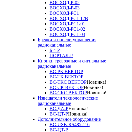
ВОСХОД-Р-02
ВОСХОД-Р-03
ВОСХОД-РС1
ВОСХОД-РС1 12В
ВОСХОД-РС1-01
ВОСХОД-РС1-02
ВОСХОД-РС1-03
Брелки и панели управления
радиоканальные
Б 4-Р
ПОРТАЛ-Р
Кнопки тревожные и сигнальные
радиоканальные
ВС-РК ВЕКТОР
ВС-ТК ВЕКТОР
ВС-ТКС ВЕКТОР
Новинка!
ВС-СК ВЕКТОР
Новинка!
ВС-СКС ВЕКТОР
Новинка!
Извещатели технологические
радиоканальные
ВС-ДА-Р
Новинка!
ВС-ЦТ-Р
Новинка!
Дополнительное оборудование
ВС-USB-RS485-116
ВС-ЦТ-В