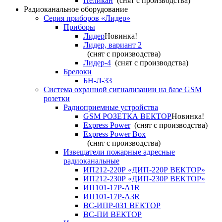
Пеликан
(снят с производства)
Радиоканальное оборудование
Серия приборов «Лидер»
Приборы
Лидер
Новинка!
Лидер, вариант 2
(снят с производства)
Лидер-4
(снят с производства)
Брелоки
БН-Л-33
Система охранной сигнализации на базе GSM
розетки
Радиоприемные устройства
GSM РОЗЕТКА ВЕКТОР
Новинка!
Express Power
(снят с производства)
Express Power Box
(снят с производства)
Извещатели пожарные адресные
радиоканальные
ИП212-220Р «ДИП-220Р ВЕКТОР»
ИП212-230Р «ДИП-230Р ВЕКТОР»
ИП101-17Р-A1R
ИП101-17Р-A3R
ВС-ИПР-031 ВЕКТОР
ВС-ПИ ВЕКТОР