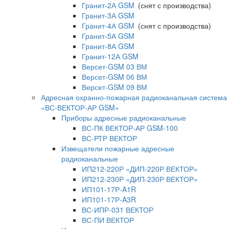
Гранит-2А GSM
(снят с производства)
Гранит-3А GSM
Гранит-4А GSM
(снят с производства)
Гранит-5А GSM
Гранит-8А GSM
Гранит-12А GSM
Версет-GSM 03 ВМ
Версет-GSM 06 ВМ
Версет-GSM 09 ВМ
Адресная охранно-пожарная радиоканальная система
«ВС-ВЕКТОР-АР GSM»
Приборы адресные радиоканальные
ВС-ПК ВЕКТОР-АР GSM-100
ВС-РТР ВЕКТОР
Извещатели пожарные адресные
радиоканальные
ИП212-220Р «ДИП-220Р ВЕКТОР»
ИП212-230Р «ДИП-230Р ВЕКТОР»
ИП101-17Р-A1R
ИП101-17Р-A3R
ВС-ИПР-031 ВЕКТОР
ВС-ПИ ВЕКТОР