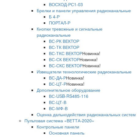
ВОСХОД-РС1-03
Брелки и панели управления радиоканальные
Б 4-Р
ПОРТАЛ-Р
Кнопки тревожные и сигнальные
радиоканальные
ВС-РК ВЕКТОР
ВС-ТК ВЕКТОР
ВС-ТКС ВЕКТОР
Новинка!
ВС-СК ВЕКТОР
Новинка!
ВС-СКС ВЕКТОР
Новинка!
Извещатели технологические радиоканальные
ВС-ДА-Р
Новинка!
ВС-ЦТ-Р
Новинка!
Дополнительное оборудование
ВС-USB-RS485-116
ВС-ЦТ-В
ВС-МФ-В
Оценка дальнодействия радиоканальных систем
Пультовая система «ВЕТТА-2020»
Контрольные панели
Основная панель