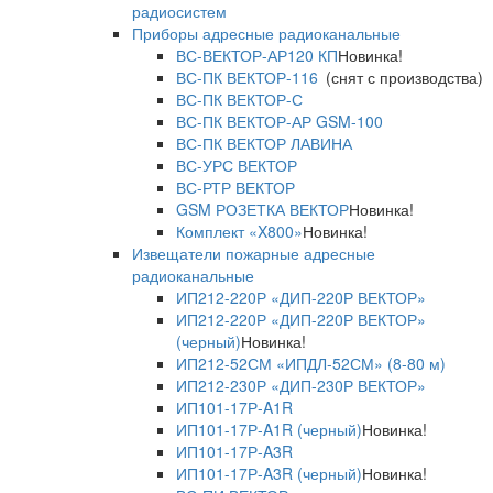
радиосистем
Приборы адресные радиоканальные
ВС-ВЕКТОР-АР120 КП
Новинка!
ВС-ПК ВЕКТОР-116
(снят с производства)
ВС-ПК ВЕКТОР-С
ВС-ПК ВЕКТОР-АР GSM-100
ВС-ПК ВЕКТОР ЛАВИНА
ВС-УРС ВЕКТОР
ВС-РТР ВЕКТОР
GSM РОЗЕТКА ВЕКТОР
Новинка!
Комплект «X800»
Новинка!
Извещатели пожарные адресные
радиоканальные
ИП212-220Р «ДИП-220Р ВЕКТОР»
ИП212-220Р «ДИП-220Р ВЕКТОР»
(черный)
Новинка!
ИП212-52СМ «ИПДЛ-52СМ» (8-80 м)
ИП212-230Р «ДИП-230Р ВЕКТОР»
ИП101-17Р-A1R
ИП101-17Р-A1R (черный)
Новинка!
ИП101-17Р-A3R
ИП101-17Р-A3R (черный)
Новинка!