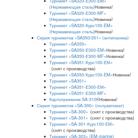
Турникет «SA320-Е300-EM»
(Нержавеющая сталь)
Новинка!
Турникет «SA320-Е300-MF»
(Нержавеющая сталь)
Новинка!
Турникет «SA320-Курс100-EM»
(Нержавеющая сталь)
Новинка!
Серия турникетов «SA350/351» (антипаника)
Турникет «SA350»
Турникет «SA350-Е300-EM»
Новинка!
Турникет «SA350-Е300-MF»
Новинка!
Турникет «SA351-Курс100-ЕМ»
(снят с производства)
Турникет «SA350-Курс100-EM»
Новинка!
Турникет «SA351»
Турникет «SA351-Е300-ЕМ»
Турникет «SA351-Е300-MF»
Картоприемник SA-310K
Новинка!
Серия турникетов «SA-300» (полуавтомат)
Турникет «SA-300»
(снят с производства)
Турникет «SA-301»
(снят с производства)
Турникет «SA-301-Курс100-ЕМ»
(снят с производства)
Турникет «SA-303» (EM-marine)