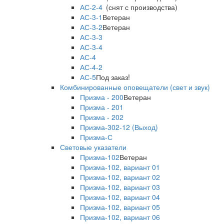
АС-2-4
(снят с производства)
АС-3-1
Ветеран
АС-3-2
Ветеран
АС-3-3
АС-3-4
АС-4
АС-4-2
АС-5
Под заказ!
Комбинированные оповещатели (свет и звук)
Призма - 200
Ветеран
Призма - 201
Призма - 202
Призма-302-12 (Выход)
Призма-С
Световые указатели
Призма-102
Ветеран
Призма-102, вариант 01
Призма-102, вариант 02
Призма-102, вариант 03
Призма-102, вариант 04
Призма-102, вариант 05
Призма-102, вариант 06