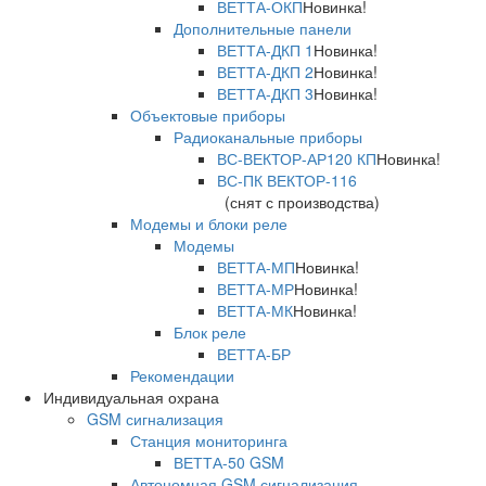
ВЕТТА-ОКП
Новинка!
Дополнительные панели
ВЕТТА-ДКП 1
Новинка!
ВЕТТА-ДКП 2
Новинка!
ВЕТТА-ДКП 3
Новинка!
Объектовые приборы
Радиоканальные приборы
ВС-ВЕКТОР-АР120 КП
Новинка!
ВС-ПК ВЕКТОР-116
(снят с производства)
Модемы и блоки реле
Модемы
ВЕТТА-МП
Новинка!
ВЕТТА-МР
Новинка!
ВЕТТА-МК
Новинка!
Блок реле
ВЕТТА-БР
Рекомендации
Индивидуальная охрана
GSM сигнализация
Станция мониторинга
ВЕТТА-50 GSM
Автономная GSM сигнализация