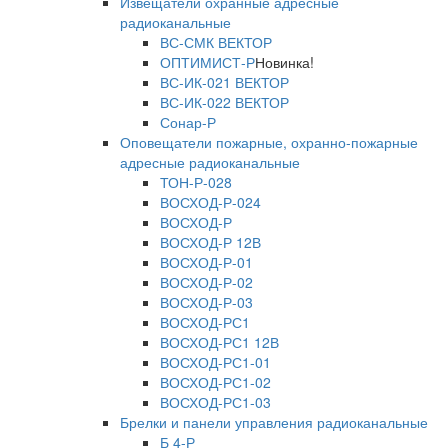
Извещатели охранные адресные
радиоканальные
ВС-СМК ВЕКТОР
ОПТИМИСТ-Р
Новинка!
ВС-ИК-021 ВЕКТОР
ВС-ИК-022 ВЕКТОР
Сонар-Р
Оповещатели пожарные, охранно-пожарные
адресные радиоканальные
ТОН-Р-028
ВОСХОД-Р-024
ВОСХОД-Р
ВОСХОД-Р 12В
ВОСХОД-Р-01
ВОСХОД-Р-02
ВОСХОД-Р-03
ВОСХОД-РС1
ВОСХОД-РС1 12В
ВОСХОД-РС1-01
ВОСХОД-РС1-02
ВОСХОД-РС1-03
Брелки и панели управления радиоканальные
Б 4-Р