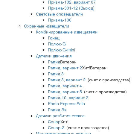
Призма-102, вариант 07
Призма-301-12 (Выход)
Световые оповещатели
Призма-100
Охранные извещатели
Комбинированные извещатели
Гонец
Полюс-G
Полюс-G-mini
Датчики движения
Рапид
Ветеран
Рапид, вариант 2
Хит!
Ветеран
Рапид 3
Рапид 3, вариант 2
(снят с производства)
Рапид, вариант 4
Рапид, вариант 5
(снят с производства)
Рапид-10, вариант 2
Photo Express Solo
Рапид Эк
Датчики разбития стекла
Сонар
Хит!
Сонар-2
(снят с производства)
Магнитоконтактные датчики