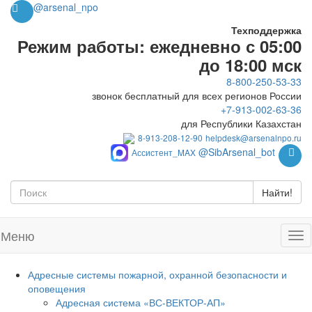
@arsenal_npo
Техподдержка
Режим работы: ежедневно с 05:00
до 18:00 мск
8-800-250-53-33
звонок бесплатный для всех регионов России
+7-913-002-63-36
для Республики Казахстан
8-913-208-12-90
helpdesk@arsenalnpo.ru
@SibArsenal_bot
Ассистент_MAX
Найти!
Меню
Адресные системы пожарной, охранной безопасности и
оповещения
Адресная система «ВС-ВЕКТОР-АП»