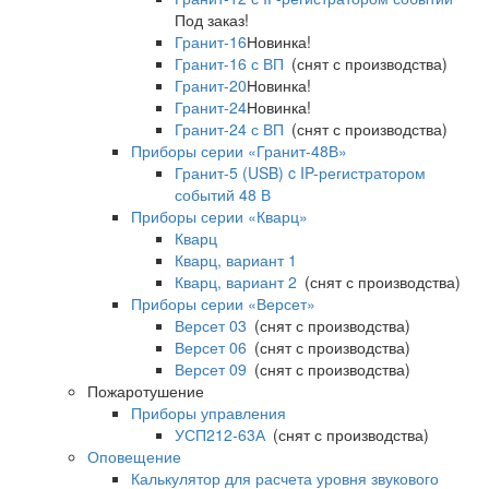
Под заказ!
Гранит-16
Новинка!
Гранит-16 с ВП
(снят с производства)
Гранит-20
Новинка!
Гранит-24
Новинка!
Гранит-24 с ВП
(снят с производства)
Приборы серии «Гранит-48В»
Гранит-5 (USB) c IP-регистратором
событий 48 В
Приборы серии «Кварц»
Кварц
Кварц, вариант 1
Кварц, вариант 2
(снят с производства)
Приборы серии «Версет»
Версет 03
(снят с производства)
Версет 06
(снят с производства)
Версет 09
(снят с производства)
Пожаротушение
Приборы управления
УСП212-63А
(снят с производства)
Оповещение
Калькулятор для расчета уровня звукового