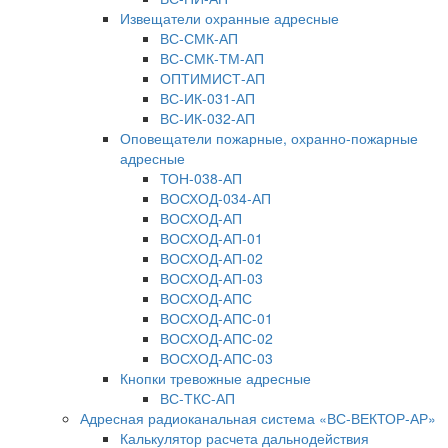
Извещатели охранные адресные
ВС-СМК-АП
ВС-СМК-ТМ-АП
ОПТИМИСТ-АП
ВС-ИК-031-АП
ВС-ИК-032-АП
Оповещатели пожарные, охранно-пожарные
адресные
ТОН-038-АП
ВОСХОД-034-АП
ВОСХОД-АП
ВОСХОД-АП-01
ВОСХОД-АП-02
ВОСХОД-АП-03
ВОСХОД-АПС
ВОСХОД-АПС-01
ВОСХОД-АПС-02
ВОСХОД-АПС-03
Кнопки тревожные адресные
ВС-ТКС-АП
Адресная радиоканальная система «ВС-ВЕКТОР-АР»
Калькулятор расчета дальнодействия