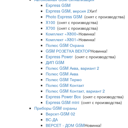
Express GSM
Express GSM, версия 2
Хит!
Photo Express GSM
(снят с производства)
X100
(снят с производства)
X700
(снят с производства)
Комплект «X800»
Новинка!
Комплект «X801»
Новинка!
Полюс GSM Охрана
GSM РОЗЕТКА ВЕКТОР
Новинка!
Express Power
(снят с производства)
ДИП GSM
Полюс GSM Аква, вариант 2
Полюс GSM Аква
Полюс GSM Термо
Полюс GSM Контакт
Полюс GSM Контакт, вариант 2
Express Power Box
(снят с производства)
Express GSM mini
(снят с производства)
Приборы GSM охраны
Версет-GSM 02
ВС-ДА
ВЕРСЕТ - ДОМ GSM
Новинка!