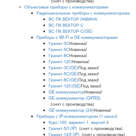
(снят с производства)
Объектовые приборы с коммуникаторами
Радиоканальные приборы с коммуникаторами
ВС-ПК ВЕКТОР ЛАВИНА
ВС-ПК ВЕКТОР-С
ВС-ПК ВЕКТОР-С(GE)
Приборы с Wi-Fi и GE-коммуникаторами
Гранит-3С
Новинка!
Гранит-5С
Новинка!
Гранит-8С
Новинка!
Гранит-12С
Новинка!
Гранит-3С(GE)
Под заказ!
Гранит-5С(GE)
Под заказ!
Гранит-8С(GE)
Под заказ!
Гранит-12С(GE)
Под заказ!
GE-коммуникатор
Новинка!
GE-коммуникатор (GPRS)
(снят с производства)
GE-коммуникатор (24)
Новинка!
Приборы с IP-коммуникатором (1 канал)
Курс-100, вариант 1, версия 4
Гранит-5Л (IP)
(снят с производства)
Гранит-12Л (IP)
(снят с производства)