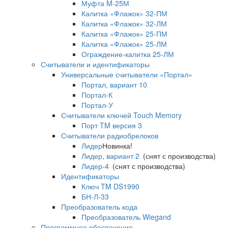
Муфта M-25М
Калитка «Флажок» 32-ПМ
Калитка «Флажок» 32-ЛМ
Калитка «Флажок» 25-ПМ
Калитка «Флажок» 25-ЛМ
Ограждение-калитка 25-ЛМ
Считыватели и идентификаторы
Универсальные считыватели «Портал»
Портал, вариант 10
Портал-К
Портал-У
Считыватели ключей Touch Memory
Порт TM версия 3
Считыватели радиобрелоков
Лидер
Новинка!
Лидер, вариант 2
(снят с производства)
Лидер-4
(снят с производства)
Идентификаторы
Ключ TM DS1990
БН-Л-33
Преобразователь кода
Преобразователь Wiegand
Программное обеспечение