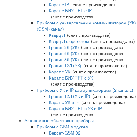
Карат с IP
(снят с производства)
Карат с БИУ TFT с IP
(снят с производства)
Приборы с универсальным коммуникатором (УК)
(GSM -канал)
Кварц Л
(снят с производства)
Кварц Л с брелоком
(снят с производства)
Гранит-3Л (УК)
(снят с производства)
Гранит-5Л (УК)
(снят с производства)
Гранит-8Л (УК)
(снят с производства)
Гранит-12Л (УК)
(снят с производства)
Карат с УК
(снят с производства)
Карат с БИУ TFT с УК
(снят с производства)
Приборы с УК и IP-коммуникаторами (2 канала)
Гранит-12Л (УК и IP)
(снят с производства)
Карат с УК и IP
(снят с производства)
Карат с БИУ TFT с УК и IP
(снят с производства)
Автономные объектовые приборы
Приборы с GSM модулем
Версет-GSM 02