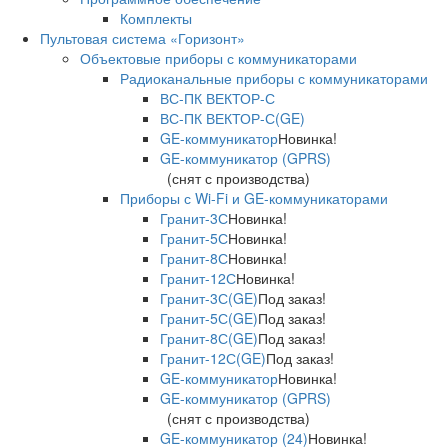
Комплекты
Пультовая система «Горизонт»
Объектовые приборы с коммуникаторами
Радиоканальные приборы с коммуникаторами
ВС-ПК ВЕКТОР-С
ВС-ПК ВЕКТОР-С(GE)
GE-коммуникатор
Новинка!
GE-коммуникатор (GPRS)
(снят с производства)
Приборы с Wi-Fi и GE-коммуникаторами
Гранит-3С
Новинка!
Гранит-5С
Новинка!
Гранит-8С
Новинка!
Гранит-12С
Новинка!
Гранит-3С(GE)
Под заказ!
Гранит-5С(GE)
Под заказ!
Гранит-8С(GE)
Под заказ!
Гранит-12С(GE)
Под заказ!
GE-коммуникатор
Новинка!
GE-коммуникатор (GPRS)
(снят с производства)
GE-коммуникатор (24)
Новинка!