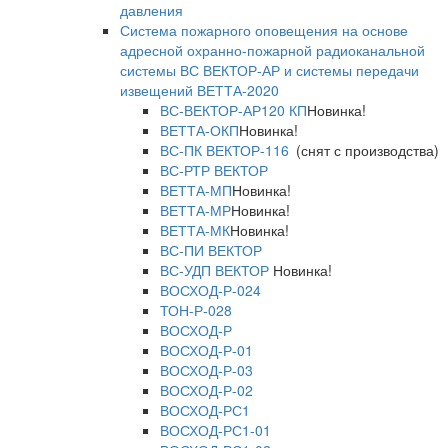
давления
Система пожарного оповещения на основе
адресной охранно-пожарной радиоканальной
системы ВС ВЕКТОР-АР и системы передачи
извещений ВЕТТА-2020
ВС-ВЕКТОР-АР120 КП
Новинка!
ВЕТТА-ОКП
Новинка!
ВС-ПК ВЕКТОР-116
(снят с производства)
ВС-РТР ВЕКТОР
ВЕТТА-МП
Новинка!
ВЕТТА-МР
Новинка!
ВЕТТА-МК
Новинка!
ВС-ПИ ВЕКТОР
ВС-УДП ВЕКТОР
Новинка!
ВОСХОД-Р-024
ТОН-Р-028
ВОСХОД-Р
ВОСХОД-Р-01
ВОСХОД-Р-03
ВОСХОД-Р-02
ВОСХОД-РС1
ВОСХОД-РС1-01