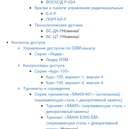
ВОСХОД-Р-024
Брелки и панели управления радиоканальные
Б 4-Р
ПОРТАЛ-Р
Технологические датчики
ВС-ДА-Р
Новинка!
ВС-ЦТ-Р
Новинка!
Контроль доступа
Управление доступом по GSM-каналу
Серия «Лидер»
Лидер GSM
Контроллеры доступа
Серия «Курс-100»
Курс-100, вариант 1, версия 4
Курс-100, вариант 2, версия 4
Турникеты и ограждения
Серия турникетов «SA400/401» (антипаника)
(нержавеющая сталь + декоративный камень)
Турникет «SA400» (нержавеющая сталь +
декоративный камень)
Турникет «SA400-Е300-EM»
(нержавеющая сталь + декоративный
камень)
Новинка!