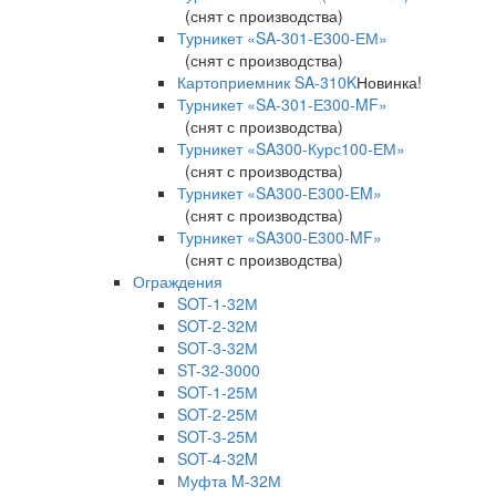
(снят с производства)
Турникет «SA-301-Е300-ЕМ»
(снят с производства)
Картоприемник SA-310K
Новинка!
Турникет «SA-301-Е300-MF»
(снят с производства)
Турникет «SA300-Курс100-ЕМ»
(снят с производства)
Турникет «SA300-Е300-EM»
(снят с производства)
Турникет «SA300-Е300-MF»
(снят с производства)
Ограждения
SOT-1-32М
SOT-2-32М
SOT-3-32М
ST-32-3000
SOT-1-25М
SOT-2-25М
SOT-3-25М
SOT-4-32M
Муфта M-32М