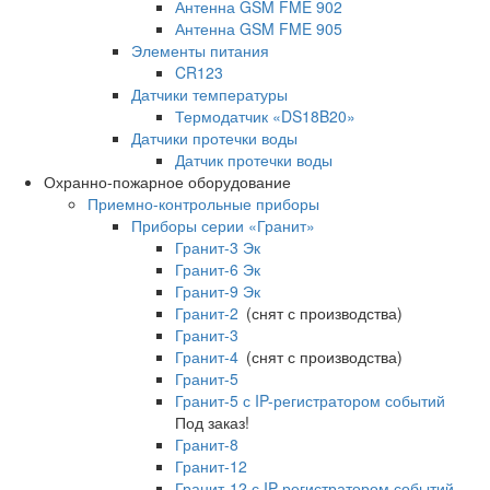
Антенна GSM FME 902
Антенна GSM FME 905
Элементы питания
CR123
Датчики температуры
Термодатчик «DS18B20»
Датчики протечки воды
Датчик протечки воды
Охранно-пожарное оборудование
Приемно-контрольные приборы
Приборы серии «Гранит»
Гранит-3 Эк
Гранит-6 Эк
Гранит-9 Эк
Гранит-2
(снят с производства)
Гранит-3
Гранит-4
(снят с производства)
Гранит-5
Гранит-5 с IP-регистратором событий
Под заказ!
Гранит-8
Гранит-12
Гранит-12 с IP-регистратором событий