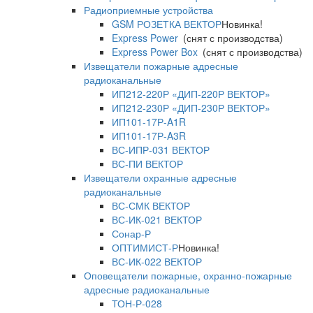
Радиоприемные устройства
GSM РОЗЕТКА ВЕКТОР
Новинка!
Express Power
(снят с производства)
Express Power Box
(снят с производства)
Извещатели пожарные адресные
радиоканальные
ИП212-220Р «ДИП-220Р ВЕКТОР»
ИП212-230Р «ДИП-230Р ВЕКТОР»
ИП101-17Р-A1R
ИП101-17Р-A3R
ВС-ИПР-031 ВЕКТОР
ВС-ПИ ВЕКТОР
Извещатели охранные адресные
радиоканальные
ВС-СМК ВЕКТОР
ВС-ИК-021 ВЕКТОР
Сонар-Р
ОПТИМИСТ-Р
Новинка!
ВС-ИК-022 ВЕКТОР
Оповещатели пожарные, охранно-пожарные
адресные радиоканальные
ТОН-Р-028