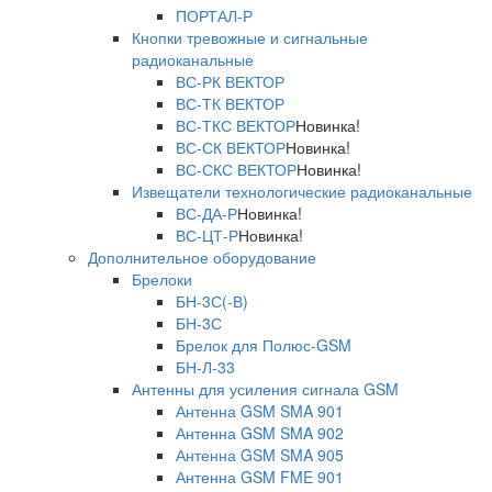
ПОРТАЛ-Р
Кнопки тревожные и сигнальные
радиоканальные
ВС-РК ВЕКТОР
ВС-ТК ВЕКТОР
ВС-ТКС ВЕКТОР
Новинка!
ВС-СК ВЕКТОР
Новинка!
ВС-СКС ВЕКТОР
Новинка!
Извещатели технологические радиоканальные
ВС-ДА-Р
Новинка!
ВС-ЦТ-Р
Новинка!
Дополнительное оборудование
Брелоки
БН-3С(-В)
БН-3С
Брелок для Полюс-GSM
БН-Л-33
Антенны для усиления сигнала GSM
Антенна GSM SMA 901
Антенна GSM SMA 902
Антенна GSM SMA 905
Антенна GSM FME 901