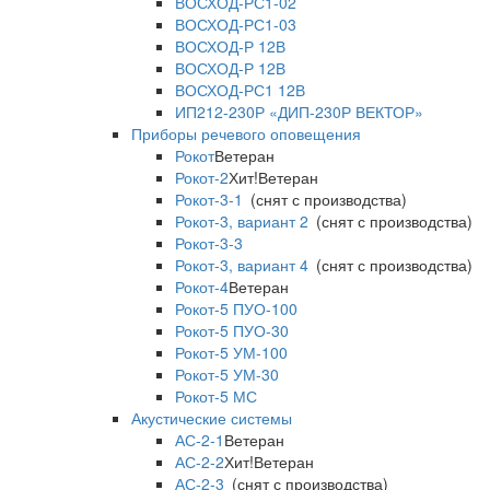
ВОСХОД-РС1-02
ВОСХОД-РС1-03
ВОСХОД-Р 12В
ВОСХОД-Р 12В
ВОСХОД-РС1 12В
ИП212-230Р «ДИП-230Р ВЕКТОР»
Приборы речевого оповещения
Рокот
Ветеран
Рокот-2
Хит!
Ветеран
Рокот-3-1
(снят с производства)
Рокот-3, вариант 2
(снят с производства)
Рокот-3-3
Рокот-3, вариант 4
(снят с производства)
Рокот-4
Ветеран
Рокот-5 ПУО-100
Рокот-5 ПУО-30
Рокот-5 УМ-100
Рокот-5 УМ-30
Рокот-5 МС
Акустические системы
АС-2-1
Ветеран
АС-2-2
Хит!
Ветеран
АС-2-3
(снят с производства)