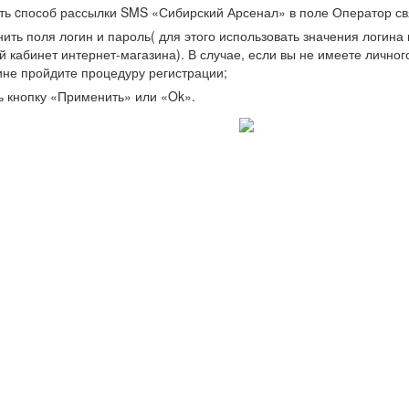
ть cпособ рассылки SMS «Сибирский Арсенал» в поле Оператор св
ить поля логин и пароль( для этого использовать значения логина 
й кабинет интернет-магазина). В случае, если вы не имеете личног
ине пройдите процедуру регистрации;
ь кнопку «Применить» или «Ok».