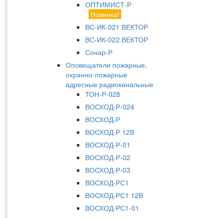
ОПТИМИСТ-Р
Новинка!
ВС-ИК-021 ВЕКТОР
ВС-ИК-022 ВЕКТОР
Сонар-Р
Оповещатели пожарные,
охранно-пожарные
адресные радиоканальные
ТОН-Р-028
ВОСХОД-Р-024
ВОСХОД-Р
ВОСХОД-Р 12В
ВОСХОД-Р-01
ВОСХОД-Р-02
ВОСХОД-Р-03
ВОСХОД-РС1
ВОСХОД-РС1 12В
ВОСХОД-РС1-01