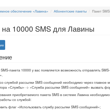
ммное обеспечение «Лавина»
Абонентские пакеты
Пакет SMS
 на 10000 SMS для Лавины
ие
ение
 SMS-пакета 10000 у вас появляется возможность отправлять SM
».
 со службой рассылки SMS сообщений необходимо через главное
тора «Службы» -> «Служба рассылки SMS сообщений» вызвать фо
ования приобретаемого пакета SMS в системе Лавина необходимо 
работы со службой:
овить флаг «Использовать службу рассылки SMS сообщений»;