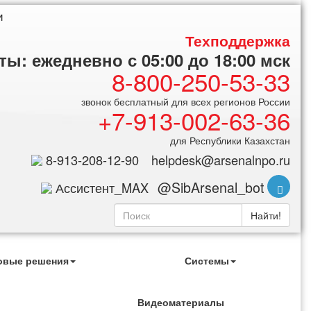
и
Техподдержка
ы: ежедневно с 05:00 до 18:00 мск
8-800-250-53-33
звонок бесплатный для всех регионов России
+7-913-002-63-36
для Республики Казахстан
8-913-208-12-90
helpdesk@arsenalnpo.ru
@SibArsenal_bot
Ассистент_MAX
Найти!
овые решения
Системы
Видеоматериалы