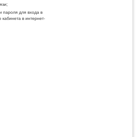
язи;
и пароля для входа в
о кабинета в интернет-