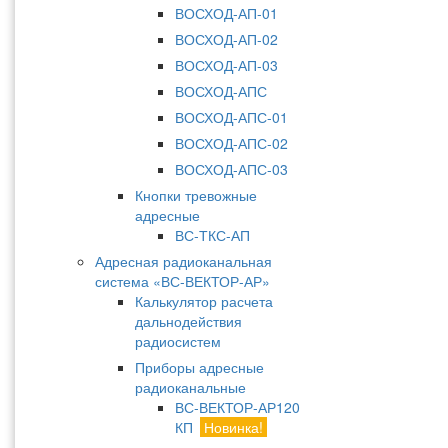
ВОСХОД-АП-01
ВОСХОД-АП-02
ВОСХОД-АП-03
ВОСХОД-АПС
ВОСХОД-АПС-01
ВОСХОД-АПС-02
ВОСХОД-АПС-03
Кнопки тревожные
адресные
ВС-ТКС-АП
Адресная радиоканальная
система «ВС-ВЕКТОР-АР»
Калькулятор расчета
дальнодействия
радиосистем
Приборы адресные
радиоканальные
ВС-ВЕКТОР-АР120
КП
Новинка!