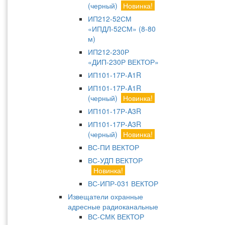
(черный)
Новинка!
ИП212-52СМ
«ИПДЛ-52СМ» (8-80
м)
ИП212-230Р
«ДИП-230Р ВЕКТОР»
ИП101-17Р-A1R
ИП101-17Р-A1R
(черный)
Новинка!
ИП101-17Р-A3R
ИП101-17Р-A3R
(черный)
Новинка!
ВС-ПИ ВЕКТОР
ВС-УДП ВЕКТОР
Новинка!
ВС-ИПР-031 ВЕКТОР
Извещатели охранные
адресные радиоканальные
ВС-СМК ВЕКТОР