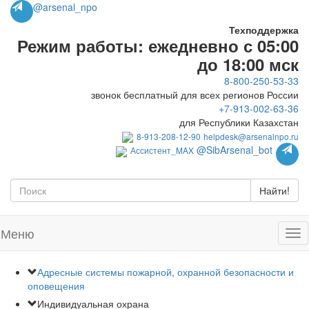
@arsenal_npo
Техподдержка
Режим работы: ежедневно с 05:00
до 18:00 мск
8-800-250-53-33
звонок бесплатный для всех регионов России
+7-913-002-63-36
для Республики Казахстан
8-913-208-12-90
helpdesk@arsenalnpo.ru
@SibArsenal_bot
Ассистент_MAX
Найти!
Меню
Адресные системы пожарной, охранной безопасности и
оповещения
Индивидуальная охрана