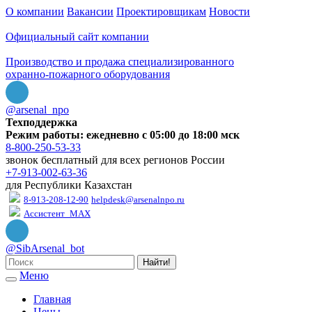
О компании
Вакансии
Проектировщикам
Новости
Официальный сайт компании
Производство и продажа специализированного
охранно-пожарного оборудования
@arsenal_npo
Техподдержка
Режим работы: ежедневно с 05:00 до 18:00 мск
8-800-250-53-33
звонок бесплатный для всех регионов России
+7-913-002-63-36
для Республики Казахстан
8-913-208-12-90
helpdesk@arsenalnpo.ru
Ассистент_MAX
@SibArsenal_bot
Найти!
Меню
Главная
Цены