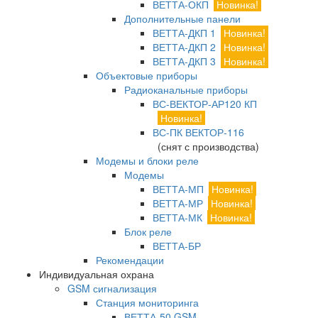
ВЕТТА-ОКП
Новинка!
Дополнительные панели
ВЕТТА-ДКП 1
Новинка!
ВЕТТА-ДКП 2
Новинка!
ВЕТТА-ДКП 3
Новинка!
Объектовые приборы
Радиоканальные приборы
ВС-ВЕКТОР-АР120 КП
Новинка!
ВС-ПК ВЕКТОР-116
(снят с производства)
Модемы и блоки реле
Модемы
ВЕТТА-МП
Новинка!
ВЕТТА-МР
Новинка!
ВЕТТА-МК
Новинка!
Блок реле
ВЕТТА-БР
Рекомендации
Индивидуальная охрана
GSM сигнализация
Станция мониторинга
ВЕТТА-50 GSM