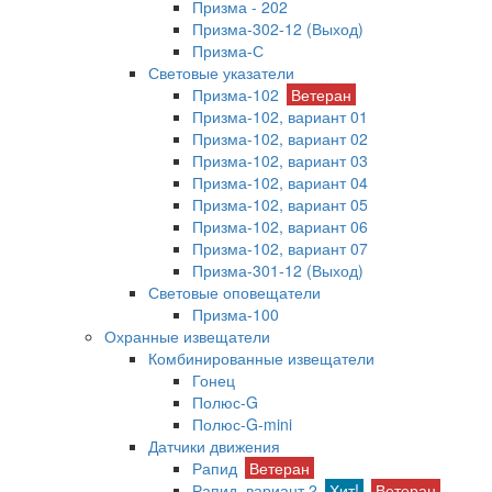
Призма - 202
Призма-302-12 (Выход)
Призма-С
Световые указатели
Призма-102
Ветеран
Призма-102, вариант 01
Призма-102, вариант 02
Призма-102, вариант 03
Призма-102, вариант 04
Призма-102, вариант 05
Призма-102, вариант 06
Призма-102, вариант 07
Призма-301-12 (Выход)
Световые оповещатели
Призма-100
Охранные извещатели
Комбинированные извещатели
Гонец
Полюс-G
Полюс-G-mini
Датчики движения
Рапид
Ветеран
Рапид, вариант 2
Хит!
Ветеран