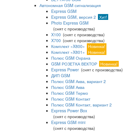
Автономная GSM сигнализация
Express GSM
Express GSM, версия 2
Хит!
Photo Express GSM
(снят с производства)
X100
(снят с производства)
X700
(снят с производства)
Комплект «X800»
Новинка!
Комплект «X801»
Новинка!
Полюс GSM Охрана
GSM РОЗЕТКА ВЕКТОР
Новинка!
Express Power
(снят с производства)
ДИП GSM
Полюс GSM Аква, вариант 2
Полюс GSM Аква
Полюс GSM Термо
Полюс GSM Контакт
Полюс GSM Контакт, вариант 2
Express Power Box
(снят с производства)
Express GSM mini
(снят с производства)