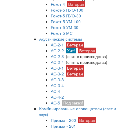
Рокот-4
Ветеран
Рокот-5 ПУО-100
Рокот-5 ПУО-30
Рокот-5 УМ-100
Рокот-5 УМ-30
Рокот-5 МС
Акустические системы
АС-2-1
Ветеран
АС-2-2
Хит!
Ветеран
АС-2-3
(снят с производства)
АС-2-4
(снят с производства)
АС-3-1
Ветеран
АС-3-2
Ветеран
АС-3-3
АС-3-4
АС-4
АС-4-2
АС-5
Под заказ!
Комбинированные оповещатели (свет и
звук)
Призма - 200
Ветеран
Призма - 201