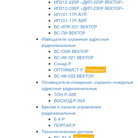
ИП212-220Р «ДИП-220Р ВЕКТОР»
ИП212-230Р «ДИП-230Р ВЕКТОР»
ИП101-17Р-A1R
ИП101-17Р-A3R
ВС-ИПР-031 ВЕКТОР
ВС-ПИ ВЕКТОР
Извещатели охранные адресные
радиоканальные
ВС-СМК ВЕКТОР
ВС-ИК-021 ВЕКТОР
Сонар-Р
ОПТИМИСТ-Р
Новинка!
ВС-ИК-022 ВЕКТОР
Оповещатели пожарные, охранно-пожарные
адресные радиоканальные
ТОН-Р-028
ВОСХОД-Р-024
Брелки и панели управления
радиоканальные
Б 4-Р
ПОРТАЛ-Р
Технологические датчики
ВС-ДА-Р
Новинка!