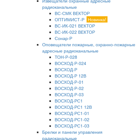
Извещатели охранные адресные
радиоканальные
ВС-СМК ВЕКТОР
ОПТИМИСТ-Р
Новинка!
ВС-ИК-021 ВЕКТОР
ВС-ИК-022 ВЕКТОР
Сонар-Р
Оповещатели пожарные, охранно-пожарные
адресные радиоканальные
ТОН-Р-028
ВОСХОД-Р-024
ВОСХОД-Р
ВОСХОД-Р 12В
ВОСХОД-Р-01
ВОСХОД-Р-02
ВОСХОД-Р-03
ВОСХОД-РС1
ВОСХОД-РС1 12В
ВОСХОД-РС1-01
ВОСХОД-РС1-02
ВОСХОД-РС1-03
Брелки и панели управления
радиоканальные