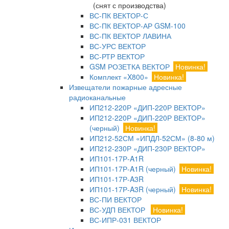
(снят с производства)
ВС-ПК ВЕКТОР-С
ВС-ПК ВЕКТОР-АР GSM-100
ВС-ПК ВЕКТОР ЛАВИНА
ВС-УРС ВЕКТОР
ВС-РТР ВЕКТОР
GSM РОЗЕТКА ВЕКТОР
Новинка!
Комплект «X800»
Новинка!
Извещатели пожарные адресные
радиоканальные
ИП212-220Р «ДИП-220Р ВЕКТОР»
ИП212-220Р «ДИП-220Р ВЕКТОР»
(черный)
Новинка!
ИП212-52СМ «ИПДЛ-52СМ» (8-80 м)
ИП212-230Р «ДИП-230Р ВЕКТОР»
ИП101-17Р-A1R
ИП101-17Р-A1R (черный)
Новинка!
ИП101-17Р-A3R
ИП101-17Р-A3R (черный)
Новинка!
ВС-ПИ ВЕКТОР
ВС-УДП ВЕКТОР
Новинка!
ВС-ИПР-031 ВЕКТОР