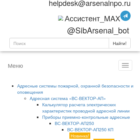
helpdesk@arsenalnpo.ru
Ассистент_MAX
@SibArsenal_bot
Найти!
Меню
Адресные системы пожарной, охранной безопасности и
оповещения
Адресная система «ВС-ВЕКТОР-АП»
Калькулятор расчета электрических
характеристик проводной адресной линии
Приборы приемно-контрольные адресные
ВС-ВЕКТОР-АП250
ВС-ВЕКТОР-АП250 КП
Новинка!