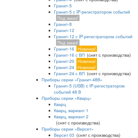
Гранит-5
Гранит-5 с IP-регистратором событий
Под заказ!
Гранит-8
Гранит-12
Гранит-12 с IP-регистратором событий
Под заказ!
Гранит-16
Новинка!
Гранит-16 с ВП
(снят с производства)
Гранит-20
Новинка!
Гранит-24
Новинка!
Гранит-24 с ВП
(снят с производства)
Приборы серии «Гранит-48В»
Гранит-5 (USB) c IP-регистратором
событий 48 В
Приборы серии «Кварц»
Кварц
Кварц, вариант 1
Кварц, вариант 2
(снят с производства)
Приборы серии «Версет»
Версет 03
(снят с производства)