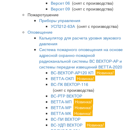
Версет 06
(снят с производства)
Версет 09
(снят с производства)
Пожаротушение
Приборы управления
УСП212-63А
(снят с производства)
Оповещение
Калькулятор для расчета уровня звукового
давления
Система пожарного оповещения на основе
адресной охранно-пожарной
радиоканальной системы ВС ВЕКТОР-АР и
системы передачи извещений ВЕТТА-2020
ВС-ВЕКТОР-АР120 КП
Новинка!
ВЕТТА-ОКП
Новинка!
ВС-ПК ВЕКТОР-116
(снят с производства)
ВС-РТР ВЕКТОР
ВЕТТА-МП
Новинка!
ВЕТТА-МР
Новинка!
ВЕТТА-МК
Новинка!
ВС-ПИ ВЕКТОР
ВС-УДП ВЕКТОР
Новинка!