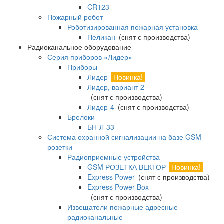
CR123
Пожарный робот
Роботизированная пожарная установка
Пеликан
(снят с производства)
Радиоканальное оборудование
Серия приборов «Лидер»
Приборы
Лидер
Новинка!
Лидер, вариант 2
(снят с производства)
Лидер-4
(снят с производства)
Брелоки
БН-Л-33
Система охранной сигнализации на базе GSM
розетки
Радиоприемные устройства
GSM РОЗЕТКА ВЕКТОР
Новинка!
Express Power
(снят с производства)
Express Power Box
(снят с производства)
Извещатели пожарные адресные
радиоканальные