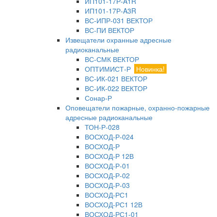
ИП101-17Р-A1R
ИП101-17Р-A3R
ВС-ИПР-031 ВЕКТОР
ВС-ПИ ВЕКТОР
Извещатели охранные адресные
радиоканальные
ВС-СМК ВЕКТОР
ОПТИМИСТ-Р
Новинка!
ВС-ИК-021 ВЕКТОР
ВС-ИК-022 ВЕКТОР
Сонар-Р
Оповещатели пожарные, охранно-пожарные
адресные радиоканальные
ТОН-Р-028
ВОСХОД-Р-024
ВОСХОД-Р
ВОСХОД-Р 12В
ВОСХОД-Р-01
ВОСХОД-Р-02
ВОСХОД-Р-03
ВОСХОД-РС1
ВОСХОД-РС1 12В
ВОСХОД-РС1-01