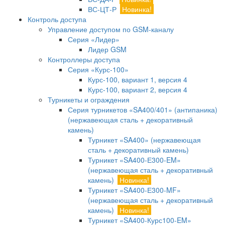
ВС-ЦТ-Р
Новинка!
Контроль доступа
Управление доступом по GSM-каналу
Серия «Лидер»
Лидер GSM
Контроллеры доступа
Серия «Курс-100»
Курс-100, вариант 1, версия 4
Курс-100, вариант 2, версия 4
Турникеты и ограждения
Серия турникетов «SA400/401» (антипаника)
(нержавеющая сталь + декоративный
камень)
Турникет «SA400» (нержавеющая
сталь + декоративный камень)
Турникет «SA400-Е300-EM»
(нержавеющая сталь + декоративный
камень)
Новинка!
Турникет «SA400-Е300-MF»
(нержавеющая сталь + декоративный
камень)
Новинка!
Турникет «SA400-Курс100-EM»