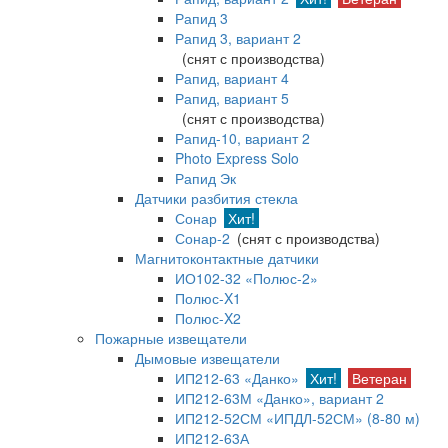
Рапид 3
Рапид 3, вариант 2
(снят с производства)
Рапид, вариант 4
Рапид, вариант 5
(снят с производства)
Рапид-10, вариант 2
Photo Express Solo
Рапид Эк
Датчики разбития стекла
Сонар
Хит!
Сонар-2
(снят с производства)
Магнитоконтактные датчики
ИО102-32 «Полюс-2»
Полюс-X1
Полюс-X2
Пожарные извещатели
Дымовые извещатели
ИП212-63 «Данко»
Хит!
Ветеран
ИП212-63М «Данко», вариант 2
ИП212-52СМ «ИПДЛ-52СМ» (8-80 м)
ИП212-63А