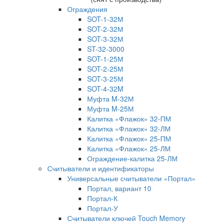
Ограждения
SOT-1-32М
SOT-2-32М
SOT-3-32М
ST-32-3000
SOT-1-25М
SOT-2-25М
SOT-3-25М
SOT-4-32M
Муфта M-32М
Муфта M-25М
Калитка «Флажок» 32-ПМ
Калитка «Флажок» 32-ЛМ
Калитка «Флажок» 25-ПМ
Калитка «Флажок» 25-ЛМ
Ограждение-калитка 25-ЛМ
Считыватели и идентификаторы
Универсальные считыватели «Портал»
Портал, вариант 10
Портал-К
Портал-У
Считыватели ключей Touch Memory