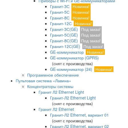
Приборы с Wi-Fi и GE-коммуникаторами
Гранит-3С
Новинка!
Гранит-5С
Новинка!
Гранит-8С
Новинка!
Гранит-12С
Новинка!
Гранит-3С(GE)
Под заказ!
Гранит-5С(GE)
Под заказ!
Гранит-8С(GE)
Под заказ!
Гранит-12С(GE)
Под заказ!
GE-коммуникатор
Новинка!
GE-коммуникатор (GPRS)
(снят с производства)
GE-коммуникатор (24)
Новинка!
Программное обеспечение
Пультовая система «Лавина»
Концентраторы системы
Гранит Л2 Ethernet Light
Гранит-Л2 Ethernet Light
(снят с производства)
Гранит Л2 Ethernet
Гранит-Л2 Ethernet, вариант 01
(снят с производства)
Гранит-Л2 Ethernet, вариант 02