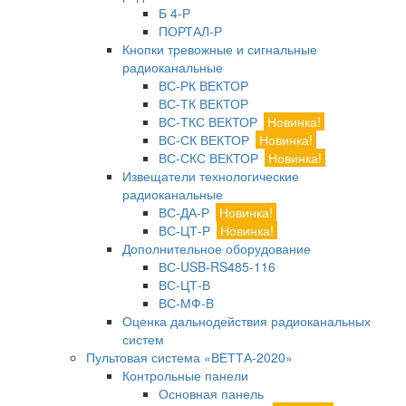
Б 4-Р
ПОРТАЛ-Р
Кнопки тревожные и сигнальные
радиоканальные
ВС-РК ВЕКТОР
ВС-ТК ВЕКТОР
ВС-ТКС ВЕКТОР
Новинка!
ВС-СК ВЕКТОР
Новинка!
ВС-СКС ВЕКТОР
Новинка!
Извещатели технологические
радиоканальные
ВС-ДА-Р
Новинка!
ВС-ЦТ-Р
Новинка!
Дополнительное оборудование
ВС-USB-RS485-116
ВС-ЦТ-В
ВС-МФ-В
Оценка дальнодействия радиоканальных
систем
Пультовая система «ВЕТТА-2020»
Контрольные панели
Основная панель