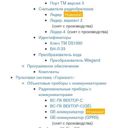
Порт TM версия 3
Считыватели радиобрелоков
Лидер
Новинка!
Лидер, вариант 2
(снят с производства)
Лидер-4
(снят с производства)
Идентификаторы
Ключ TM DS1990
БН-Л-33
Преобразователь кода
Преобразователь Wiegand
Программное обеспечение
Комплекты
Пультовая система «Горизонт»
Объектовые приборы с коммуникаторами
Радиоканальные приборы с
коммуникаторами
ВС-ПК ВЕКТОР-С
ВС-ПК ВЕКТОР-С(GE)
GE-коммуникатор
Новинка!
GE-коммуникатор (GPRS)
(снят с производства)