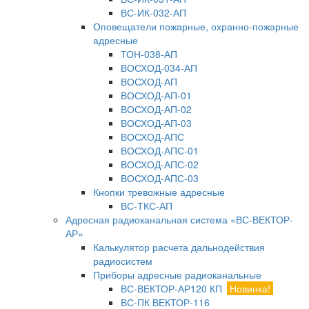
ВС-ИК-032-АП
Оповещатели пожарные, охранно-пожарные
адресные
ТОН-038-АП
ВОСХОД-034-АП
ВОСХОД-АП
ВОСХОД-АП-01
ВОСХОД-АП-02
ВОСХОД-АП-03
ВОСХОД-АПС
ВОСХОД-АПС-01
ВОСХОД-АПС-02
ВОСХОД-АПС-03
Кнопки тревожные адресные
ВС-ТКС-АП
Адресная радиоканальная система «ВС-ВЕКТОР-
АР»
Калькулятор расчета дальнодействия
радиосистем
Приборы адресные радиоканальные
ВС-ВЕКТОР-АР120 КП
Новинка!
ВС-ПК ВЕКТОР-116