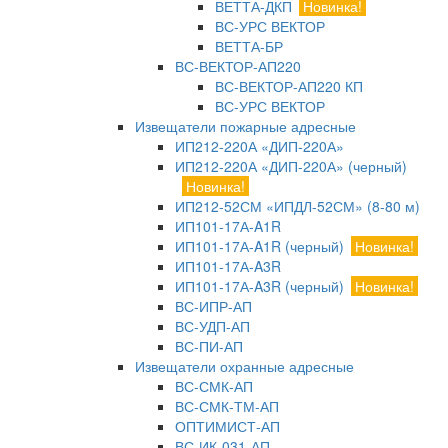
ВЕТТА-ДКП
Новинка!
ВС-УРС ВЕКТОР
ВЕТТА-БР
ВС-ВЕКТОР-АП220
ВС-ВЕКТОР-АП220 КП
ВС-УРС ВЕКТОР
Извещатели пожарные адресные
ИП212-220А «ДИП-220А»
ИП212-220А «ДИП-220А» (черный)
Новинка!
ИП212-52СМ «ИПДЛ-52СМ» (8-80 м)
ИП101-17А-A1R
ИП101-17А-A1R (черный)
Новинка!
ИП101-17А-A3R
ИП101-17А-A3R (черный)
Новинка!
ВС-ИПР-АП
ВС-УДП-АП
ВС-ПИ-АП
Извещатели охранные адресные
ВС-СМК-АП
ВС-СМК-ТМ-АП
ОПТИМИСТ-АП
ВС-ИК-031-АП