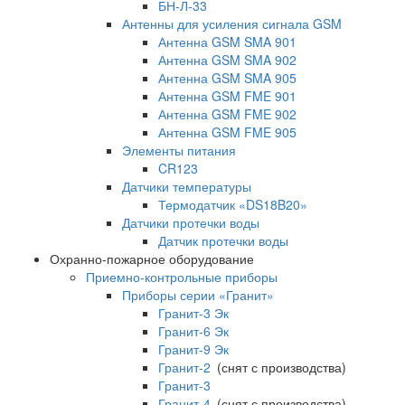
БН-Л-33
Антенны для усиления сигнала GSM
Антенна GSM SMA 901
Антенна GSM SMA 902
Антенна GSM SMA 905
Антенна GSM FME 901
Антенна GSM FME 902
Антенна GSM FME 905
Элементы питания
CR123
Датчики температуры
Термодатчик «DS18B20»
Датчики протечки воды
Датчик протечки воды
Охранно-пожарное оборудование
Приемно-контрольные приборы
Приборы серии «Гранит»
Гранит-3 Эк
Гранит-6 Эк
Гранит-9 Эк
Гранит-2
(снят с производства)
Гранит-3
Гранит-4
(снят с производства)