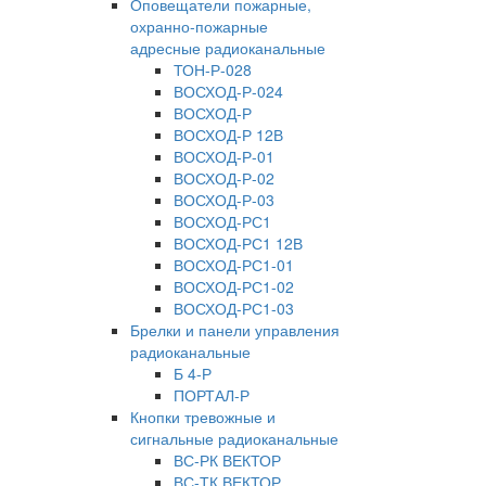
Оповещатели пожарные,
охранно-пожарные
адресные радиоканальные
ТОН-Р-028
ВОСХОД-Р-024
ВОСХОД-Р
ВОСХОД-Р 12В
ВОСХОД-Р-01
ВОСХОД-Р-02
ВОСХОД-Р-03
ВОСХОД-РС1
ВОСХОД-РС1 12В
ВОСХОД-РС1-01
ВОСХОД-РС1-02
ВОСХОД-РС1-03
Брелки и панели управления
радиоканальные
Б 4-Р
ПОРТАЛ-Р
Кнопки тревожные и
сигнальные радиоканальные
ВС-РК ВЕКТОР
ВС-ТК ВЕКТОР