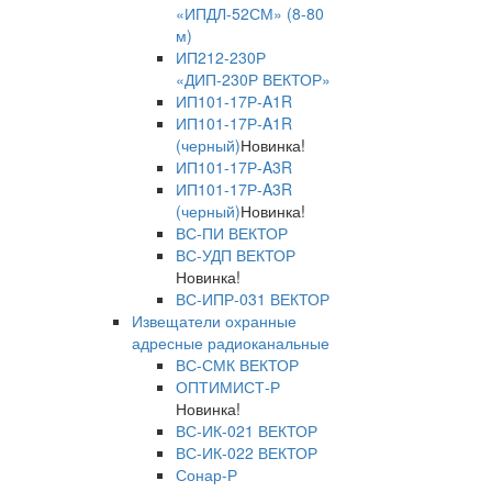
«ИПДЛ-52СМ» (8-80
м)
ИП212-230Р
«ДИП-230Р ВЕКТОР»
ИП101-17Р-A1R
ИП101-17Р-A1R
(черный)
Новинка!
ИП101-17Р-A3R
ИП101-17Р-A3R
(черный)
Новинка!
ВС-ПИ ВЕКТОР
ВС-УДП ВЕКТОР
Новинка!
ВС-ИПР-031 ВЕКТОР
Извещатели охранные
адресные радиоканальные
ВС-СМК ВЕКТОР
ОПТИМИСТ-Р
Новинка!
ВС-ИК-021 ВЕКТОР
ВС-ИК-022 ВЕКТОР
Сонар-Р