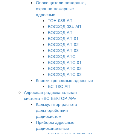
Оповещатели пожарные,
охранно-пожарные
адресные
ТОН-038-АП
ВОСХОД-034-АП
ВОСХОД-АП
ВОСХОД-АП-01
ВОСХОД-АП-02
ВОСХОД-АП-03
ВОСХОД-АПС
ВОСХОД-АПС-01
ВОСХОД-АПС-02
ВОСХОД-АПС-03
Кнопки тревожные адресные
ВС-ТКС-АП
Адресная радиоканальная
система «ВС-ВЕКТОР-АР»
Калькулятор расчета
дальнодействия
радиосистем
Приборы адресные
радиоканальные