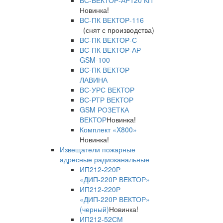
ВС-ВЕКТОР-АР120 КП
Новинка!
ВС-ПК ВЕКТОР-116
(снят с производства)
ВС-ПК ВЕКТОР-С
ВС-ПК ВЕКТОР-АР
GSM-100
ВС-ПК ВЕКТОР
ЛАВИНА
ВС-УРС ВЕКТОР
ВС-РТР ВЕКТОР
GSM РОЗЕТКА
ВЕКТОР
Новинка!
Комплект «X800»
Новинка!
Извещатели пожарные
адресные радиоканальные
ИП212-220Р
«ДИП-220Р ВЕКТОР»
ИП212-220Р
«ДИП-220Р ВЕКТОР»
(черный)
Новинка!
ИП212-52СМ