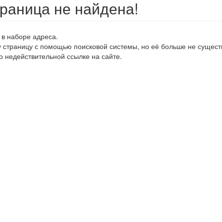
траница не найдена!
 в наборе адреса.
у страницу с помощью поисковой системы, но её больше не сущест
о недействительной ссылке на сайте.