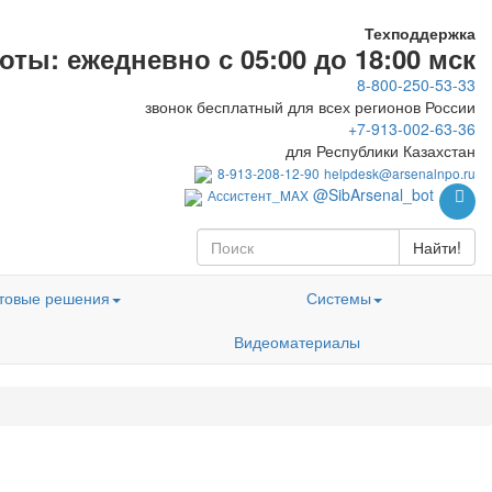
Техподдержка
ты: ежедневно с 05:00 до 18:00 мск
8-800-250-53-33
звонок бесплатный для всех регионов России
+7-913-002-63-36
для Республики Казахстан
8-913-208-12-90
helpdesk@arsenalnpo.ru
@SibArsenal_bot
Ассистент_MAX
Найти!
товые решения
Системы
Видеоматериалы