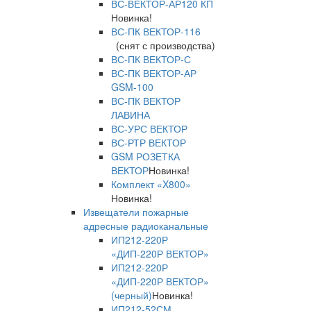
ВС-ВЕКТОР-АР120 КП
Новинка!
ВС-ПК ВЕКТОР-116
(снят с производства)
ВС-ПК ВЕКТОР-С
ВС-ПК ВЕКТОР-АР
GSM-100
ВС-ПК ВЕКТОР
ЛАВИНА
ВС-УРС ВЕКТОР
ВС-РТР ВЕКТОР
GSM РОЗЕТКА
ВЕКТОР
Новинка!
Комплект «X800»
Новинка!
Извещатели пожарные
адресные радиоканальные
ИП212-220Р
«ДИП-220Р ВЕКТОР»
ИП212-220Р
«ДИП-220Р ВЕКТОР»
(черный)
Новинка!
ИП212-52СМ