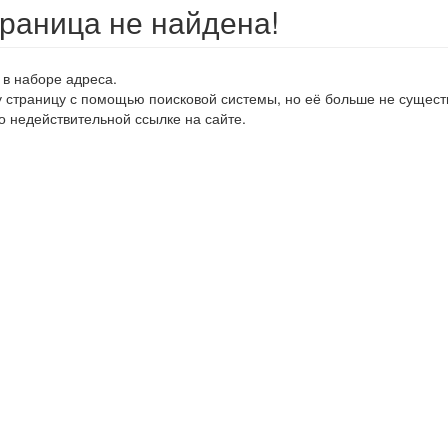
траница не найдена!
 в наборе адреса.
у страницу с помощью поисковой системы, но её больше не сущест
о недействительной ссылке на сайте.