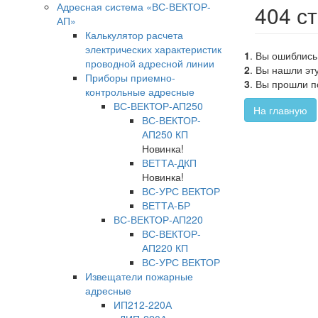
Адресная система «ВС-ВЕКТОР-
404 с
АП»
Калькулятор расчета
электрических характеристик
1
. Вы ошиблись
проводной адресной линии
2
. Вы нашли эт
Приборы приемно-
3
. Вы прошли п
контрольные адресные
ВС-ВЕКТОР-АП250
На главную
ВС-ВЕКТОР-
АП250 КП
Новинка!
ВЕТТА-ДКП
Новинка!
ВС-УРС ВЕКТОР
ВЕТТА-БР
ВС-ВЕКТОР-АП220
ВС-ВЕКТОР-
АП220 КП
ВС-УРС ВЕКТОР
Извещатели пожарные
адресные
ИП212-220А