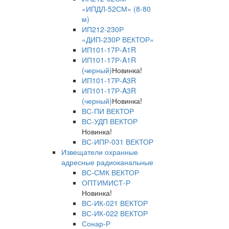
«ИПДЛ-52СМ» (8-80
м)
ИП212-230Р
«ДИП-230Р ВЕКТОР»
ИП101-17Р-A1R
ИП101-17Р-A1R
(черный)
Новинка!
ИП101-17Р-A3R
ИП101-17Р-A3R
(черный)
Новинка!
ВС-ПИ ВЕКТОР
ВС-УДП ВЕКТОР
Новинка!
ВС-ИПР-031 ВЕКТОР
Извещатели охранные
адресные радиоканальные
ВС-СМК ВЕКТОР
ОПТИМИСТ-Р
Новинка!
ВС-ИК-021 ВЕКТОР
ВС-ИК-022 ВЕКТОР
Сонар-Р