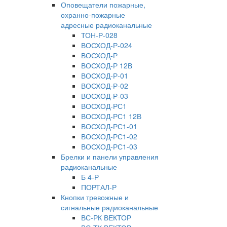
Оповещатели пожарные,
охранно-пожарные
адресные радиоканальные
ТОН-Р-028
ВОСХОД-Р-024
ВОСХОД-Р
ВОСХОД-Р 12В
ВОСХОД-Р-01
ВОСХОД-Р-02
ВОСХОД-Р-03
ВОСХОД-РС1
ВОСХОД-РС1 12В
ВОСХОД-РС1-01
ВОСХОД-РС1-02
ВОСХОД-РС1-03
Брелки и панели управления
радиоканальные
Б 4-Р
ПОРТАЛ-Р
Кнопки тревожные и
сигнальные радиоканальные
ВС-РК ВЕКТОР