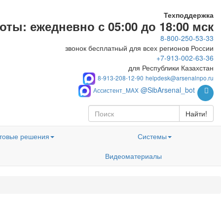
Техподдержка
ты: ежедневно с 05:00 до 18:00 мск
8-800-250-53-33
звонок бесплатный для всех регионов России
+7-913-002-63-36
для Республики Казахстан
8-913-208-12-90
helpdesk@arsenalnpo.ru
@SibArsenal_bot
Ассистент_MAX
Найти!
товые решения
Системы
Видеоматериалы