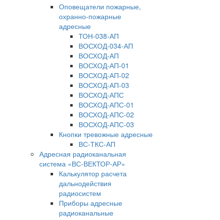
Оповещатели пожарные,
охранно-пожарные
адресные
ТОН-038-АП
ВОСХОД-034-АП
ВОСХОД-АП
ВОСХОД-АП-01
ВОСХОД-АП-02
ВОСХОД-АП-03
ВОСХОД-АПС
ВОСХОД-АПС-01
ВОСХОД-АПС-02
ВОСХОД-АПС-03
Кнопки тревожные адресные
ВС-ТКС-АП
Адресная радиоканальная
система «ВС-ВЕКТОР-АР»
Калькулятор расчета
дальнодействия
радиосистем
Приборы адресные
радиоканальные