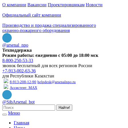
О компании
Вакансии
Проектировщикам
Новости
Официальный сайт компании
Производство и продажа специализированного
охранно-пожарного оборудования
@arsenal_npo
Техподдержка
Режим работы: ежедневно с 05:00 до 18:00 мск
8-800-250-53-33
звонок бесплатный для всех регионов России
+7-913-002-63-36
для Республики Казахстан
8-913-208-12-90
helpdesk@arsenalnpo.ru
Ассистент_MAX
@SibArsenal_bot
Найти!
Меню
Главная
Цены