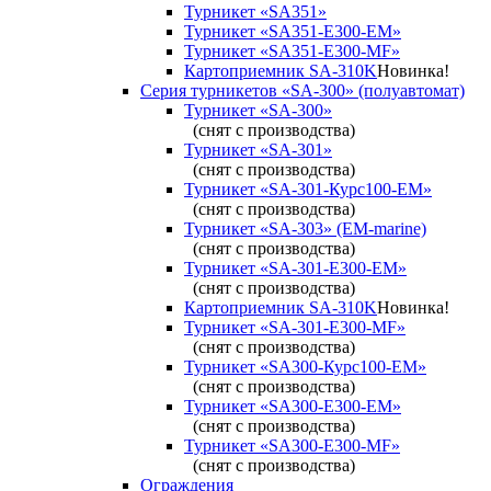
Турникет «SA351»
Турникет «SA351-Е300-ЕМ»
Турникет «SA351-Е300-MF»
Картоприемник SA-310K
Новинка!
Серия турникетов «SA-300» (полуавтомат)
Турникет «SA-300»
(снят с производства)
Турникет «SA-301»
(снят с производства)
Турникет «SA-301-Курс100-ЕМ»
(снят с производства)
Турникет «SA-303» (EM-marine)
(снят с производства)
Турникет «SA-301-Е300-ЕМ»
(снят с производства)
Картоприемник SA-310K
Новинка!
Турникет «SA-301-Е300-MF»
(снят с производства)
Турникет «SA300-Курс100-ЕМ»
(снят с производства)
Турникет «SA300-Е300-EM»
(снят с производства)
Турникет «SA300-Е300-MF»
(снят с производства)
Ограждения