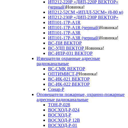
ИП212-220Р «ДИП-220Р ВЕКТОР»
(черный)
Новинка!
ИП212-52СМ «ИПДЛ-52СМ» (8-80 м)
ИП212-230Р «ДИП-230Р ВЕКТОР»
ИП101-17Р-A1R
ИП101-17Р-A1R (черный)
Новинка!
ИП101-17Р-A3R
ИП101-17Р-A3R (черный)
Новинка!
ВС-ПИ ВЕКТОР
ВС-УДП ВЕКТОР
Новинка!
ВС-ИПР-031 ВЕКТОР
Извещатели охранные адресные
радиоканальные
ВС-СМК ВЕКТОР
ОПТИМИСТ-Р
Новинка!
ВС-ИК-021 ВЕКТОР
ВС-ИК-022 ВЕКТОР
Сонар-Р
Оповещатели пожарные, охранно-пожарные
адресные радиоканальные
ТОН-Р-028
ВОСХОД-Р-024
ВОСХОД-Р
ВОСХОД-Р 12В
ВОСХОД-Р-01