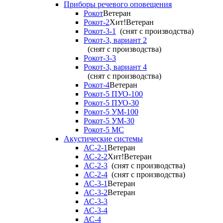
Приборы речевого оповещения
Рокот
Ветеран
Рокот-2
Хит!
Ветеран
Рокот-3-1
(снят с производства)
Рокот-3, вариант 2
(снят с производства)
Рокот-3-3
Рокот-3, вариант 4
(снят с производства)
Рокот-4
Ветеран
Рокот-5 ПУО-100
Рокот-5 ПУО-30
Рокот-5 УМ-100
Рокот-5 УМ-30
Рокот-5 МС
Акустические системы
АС-2-1
Ветеран
АС-2-2
Хит!
Ветеран
АС-2-3
(снят с производства)
АС-2-4
(снят с производства)
АС-3-1
Ветеран
АС-3-2
Ветеран
АС-3-3
АС-3-4
АС-4