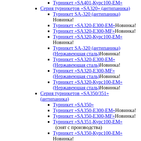
Турникет «SA401-Курс100-EM»
Серия турникетов «SA320» (антипаника)
Турникет SA-320 (антипаника)
Новинка!
Турникет «SA320-Е300-EM»
Новинка!
Турникет «SA320-Е300-MF»
Новинка!
Турникет «SA320-Курс100-EM»
Новинка!
Турникет SA-320 (антипаника)
(Нержавеющая сталь)
Новинка!
Турникет «SA320-Е300-EM»
(Нержавеющая сталь)
Новинка!
Турникет «SA320-Е300-MF»
(Нержавеющая сталь)
Новинка!
Турникет «SA320-Курс100-EM»
(Нержавеющая сталь)
Новинка!
Серия турникетов «SA350/351»
(антипаника)
Турникет «SA350»
Турникет «SA350-Е300-EM»
Новинка!
Турникет «SA350-Е300-MF»
Новинка!
Турникет «SA351-Курс100-ЕМ»
(снят с производства)
Турникет «SA350-Курс100-EM»
Новинка!