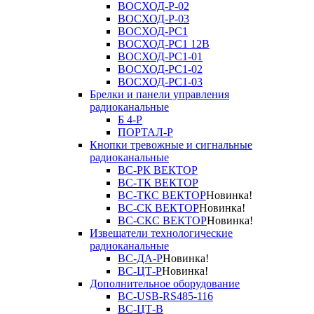
ВОСХОД-Р-02
ВОСХОД-Р-03
ВОСХОД-РС1
ВОСХОД-РС1 12В
ВОСХОД-РС1-01
ВОСХОД-РС1-02
ВОСХОД-РС1-03
Брелки и панели управления
радиоканальные
Б 4-Р
ПОРТАЛ-Р
Кнопки тревожные и сигнальные
радиоканальные
ВС-РК ВЕКТОР
ВС-ТК ВЕКТОР
ВС-ТКС ВЕКТОР
Новинка!
ВС-СК ВЕКТОР
Новинка!
ВС-СКС ВЕКТОР
Новинка!
Извещатели технологические
радиоканальные
ВС-ДА-Р
Новинка!
ВС-ЦТ-Р
Новинка!
Дополнительное оборудование
ВС-USB-RS485-116
ВС-ЦТ-В