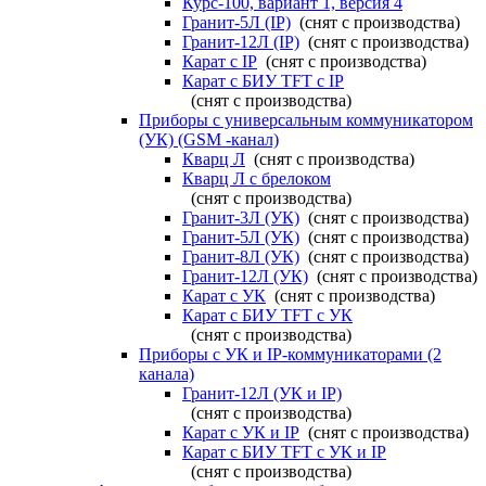
Курс-100, вариант 1, версия 4
Гранит-5Л (IP)
(снят с производства)
Гранит-12Л (IP)
(снят с производства)
Карат с IP
(снят с производства)
Карат с БИУ TFT с IP
(снят с производства)
Приборы с универсальным коммуникатором
(УК) (GSM -канал)
Кварц Л
(снят с производства)
Кварц Л с брелоком
(снят с производства)
Гранит-3Л (УК)
(снят с производства)
Гранит-5Л (УК)
(снят с производства)
Гранит-8Л (УК)
(снят с производства)
Гранит-12Л (УК)
(снят с производства)
Карат с УК
(снят с производства)
Карат с БИУ TFT с УК
(снят с производства)
Приборы с УК и IP-коммуникаторами (2
канала)
Гранит-12Л (УК и IP)
(снят с производства)
Карат с УК и IP
(снят с производства)
Карат с БИУ TFT с УК и IP
(снят с производства)