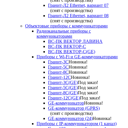
(снят с производства)
Гранит-Л2 Ethernet, вариант 07
(снят с производства)
Гранит-Л2 Ethernet, вариант 08
(снят с производства)
Объектовые приборы с коммуникаторами
Радиоканальные приборы с
коммуникаторами
ВС-ПК ВЕКТОР ЛАВИНА
ВС-ПК ВЕКТОР-С
ВС-ПК ВЕКТОР-С(GE)
Приборы с Wi-Fi и GE-коммуникаторами
Гранит-3С
Новинка!
Гранит-5С
Новинка!
Гранит-8С
Новинка!
Гранит-12С
Новинка!
Гранит-3С(GE)
Под заказ!
Гранит-5С(GE)
Под заказ!
Гранит-8С(GE)
Под заказ!
Гранит-12С(GE)
Под заказ!
GE-коммуникатор
Новинка!
GE-коммуникатор (GPRS)
(снят с производства)
GE-коммуникатор (24)
Новинка!
Приборы с IP-коммуникатором (1 канал)