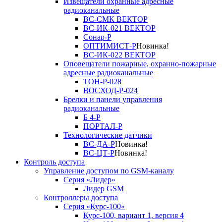
Извещатели охранные адресные
радиоканальные
ВС-СМК ВЕКТОР
ВС-ИК-021 ВЕКТОР
Сонар-Р
ОПТИМИСТ-Р
Новинка!
ВС-ИК-022 ВЕКТОР
Оповещатели пожарные, охранно-пожарные
адресные радиоканальные
ТОН-Р-028
ВОСХОД-Р-024
Брелки и панели управления
радиоканальные
Б 4-Р
ПОРТАЛ-Р
Технологические датчики
ВС-ДА-Р
Новинка!
ВС-ЦТ-Р
Новинка!
Контроль доступа
Управление доступом по GSM-каналу
Серия «Лидер»
Лидер GSM
Контроллеры доступа
Серия «Курс-100»
Курс-100, вариант 1, версия 4