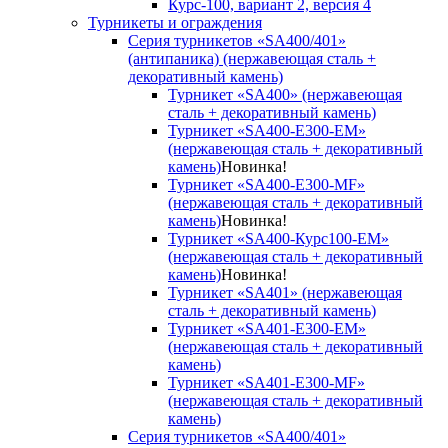
Курс-100, вариант 2, версия 4
Турникеты и ограждения
Серия турникетов «SA400/401»
(антипаника) (нержавеющая сталь +
декоративный камень)
Турникет «SA400» (нержавеющая
сталь + декоративный камень)
Турникет «SA400-Е300-EM»
(нержавеющая сталь + декоративный
камень)
Новинка!
Турникет «SA400-Е300-MF»
(нержавеющая сталь + декоративный
камень)
Новинка!
Турникет «SA400-Курс100-EM»
(нержавеющая сталь + декоративный
камень)
Новинка!
Турникет «SA401» (нержавеющая
сталь + декоративный камень)
Турникет «SA401-E300-EM»
(нержавеющая сталь + декоративный
камень)
Турникет «SA401-E300-MF»
(нержавеющая сталь + декоративный
камень)
Серия турникетов «SA400/401»