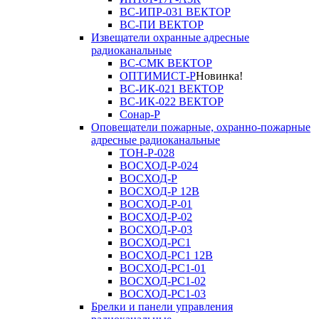
ВС-ИПР-031 ВЕКТОР
ВС-ПИ ВЕКТОР
Извещатели охранные адресные
радиоканальные
ВС-СМК ВЕКТОР
ОПТИМИСТ-Р
Новинка!
ВС-ИК-021 ВЕКТОР
ВС-ИК-022 ВЕКТОР
Сонар-Р
Оповещатели пожарные, охранно-пожарные
адресные радиоканальные
ТОН-Р-028
ВОСХОД-Р-024
ВОСХОД-Р
ВОСХОД-Р 12В
ВОСХОД-Р-01
ВОСХОД-Р-02
ВОСХОД-Р-03
ВОСХОД-РС1
ВОСХОД-РС1 12В
ВОСХОД-РС1-01
ВОСХОД-РС1-02
ВОСХОД-РС1-03
Брелки и панели управления