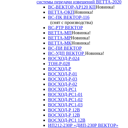
системы передачи извещений ВЕТТА-2020
ВС-ВЕКТОР-АР120 КП
Новинка!
ВЕТТА-ОКП
Новинка!
ВС-ПК ВЕКТОР-116
(снят с производства)
ВС-РТР ВЕКТОР
ВЕТТА-МП
Новинка!
ВЕТТА-МР
Новинка!
ВЕТТА-МК
Новинка!
ВС-ПИ ВЕКТОР
ВС-УДП ВЕКТОР
Новинка!
ВОСХОД-Р-024
ТОН-Р-028
ВОСХОД-Р
ВОСХОД-Р-01
ВОСХОД-Р-03
ВОСХОД-Р-02
ВОСХОД-РС1
ВОСХОД-РС1-01
ВОСХОД-РС1-02
ВОСХОД-РС1-03
ВОСХОД-Р 12В
ВОСХОД-Р 12В
ВОСХОД-РС1 12В
ИП212-230Р «ДИП-230Р ВЕКТОР»