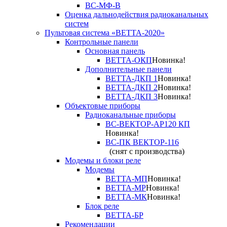
ВС-МФ-В
Оценка дальнодействия радиоканальных
систем
Пультовая система «ВЕТТА-2020»
Контрольные панели
Основная панель
ВЕТТА-ОКП
Новинка!
Дополнительные панели
ВЕТТА-ДКП 1
Новинка!
ВЕТТА-ДКП 2
Новинка!
ВЕТТА-ДКП 3
Новинка!
Объектовые приборы
Радиоканальные приборы
ВС-ВЕКТОР-АР120 КП
Новинка!
ВС-ПК ВЕКТОР-116
(снят с производства)
Модемы и блоки реле
Модемы
ВЕТТА-МП
Новинка!
ВЕТТА-МР
Новинка!
ВЕТТА-МК
Новинка!
Блок реле
ВЕТТА-БР
Рекомендации