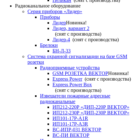
Пеликан
(снят с производства)
Радиоканальное оборудование
Серия приборов «Лидер»
Приборы
Лидер
Новинка!
Лидер, вариант 2
(снят с производства)
Лидер-4
(снят с производства)
Брелоки
БН-Л-33
Система охранной сигнализации на базе GSM
розетки
Радиоприемные устройства
GSM РОЗЕТКА ВЕКТОР
Новинка!
Express Power
(снят с производства)
Express Power Box
(снят с производства)
Извещатели пожарные адресные
радиоканальные
ИП212-220Р «ДИП-220Р ВЕКТОР»
ИП212-230Р «ДИП-230Р ВЕКТОР»
ИП101-17Р-A1R
ИП101-17Р-A3R
ВС-ИПР-031 ВЕКТОР
ВС-ПИ ВЕКТОР