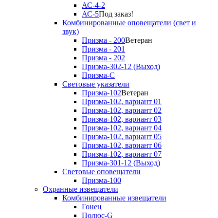
АС-4-2
АС-5
Под заказ!
Комбинированные оповещатели (свет и
звук)
Призма - 200
Ветеран
Призма - 201
Призма - 202
Призма-302-12 (Выход)
Призма-С
Световые указатели
Призма-102
Ветеран
Призма-102, вариант 01
Призма-102, вариант 02
Призма-102, вариант 03
Призма-102, вариант 04
Призма-102, вариант 05
Призма-102, вариант 06
Призма-102, вариант 07
Призма-301-12 (Выход)
Световые оповещатели
Призма-100
Охранные извещатели
Комбинированные извещатели
Гонец
Полюс-G