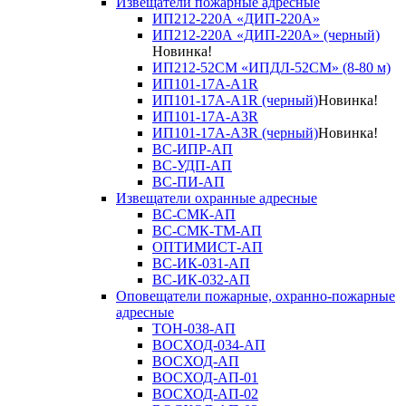
Извещатели пожарные адресные
ИП212-220А «ДИП-220А»
ИП212-220А «ДИП-220А» (черный)
Новинка!
ИП212-52СМ «ИПДЛ-52СМ» (8-80 м)
ИП101-17А-A1R
ИП101-17А-A1R (черный)
Новинка!
ИП101-17А-A3R
ИП101-17А-A3R (черный)
Новинка!
ВС-ИПР-АП
ВС-УДП-АП
ВС-ПИ-АП
Извещатели охранные адресные
ВС-СМК-АП
ВС-СМК-ТМ-АП
ОПТИМИСТ-АП
ВС-ИК-031-АП
ВС-ИК-032-АП
Оповещатели пожарные, охранно-пожарные
адресные
ТОН-038-АП
ВОСХОД-034-АП
ВОСХОД-АП
ВОСХОД-АП-01
ВОСХОД-АП-02