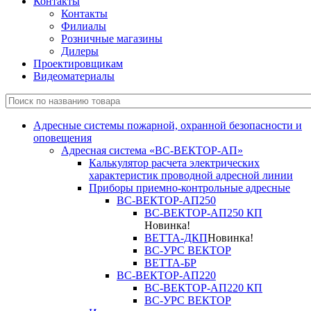
Контакты
Контакты
Филиалы
Розничные магазины
Дилеры
Проектировщикам
Видеоматериалы
Адресные системы пожарной, охранной безопасности и
оповещения
Адресная система «ВС-ВЕКТОР-АП»
Калькулятор расчета электрических
характеристик проводной адресной линии
Приборы приемно-контрольные адресные
ВС-ВЕКТОР-АП250
ВС-ВЕКТОР-АП250 КП
Новинка!
ВЕТТА-ДКП
Новинка!
ВС-УРС ВЕКТОР
ВЕТТА-БР
ВС-ВЕКТОР-АП220
ВС-ВЕКТОР-АП220 КП
ВС-УРС ВЕКТОР