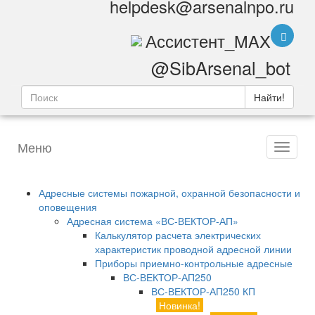
helpdesk@arsenalnpo.ru
Ассистент_MAX
@SibArsenal_bot
Найти!
Меню
Адресные системы пожарной, охранной безопасности и
оповещения
Адресная система «ВС-ВЕКТОР-АП»
Калькулятор расчета электрических
характеристик проводной адресной линии
Приборы приемно-контрольные адресные
ВС-ВЕКТОР-АП250
ВС-ВЕКТОР-АП250 КП
Новинка!