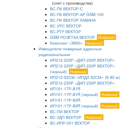
(снят с производства)
ВС-ПК ВЕКТОР-С
ВС-ПК ВЕКТОР-АР GSM-100
ВС-ПК ВЕКТОР ЛАВИНА
ВС-УРС ВЕКТОР
ВС-РТР ВЕКТОР
GSM РОЗЕТКА ВЕКТОР
Новинка!
Комплект «X800»
Новинка!
Извещатели пожарные адресные
радиоканальные
ИП212-220Р «ДИП-220Р ВЕКТОР»
ИП212-220Р «ДИП-220Р ВЕКТОР»
(черный)
Новинка!
ИП212-52СМ «ИПДЛ-52СМ» (8-80 м)
ИП212-230Р «ДИП-230Р ВЕКТОР»
ИП101-17Р-A1R
ИП101-17Р-A1R (черный)
Новинка!
ИП101-17Р-A3R
ИП101-17Р-A3R (черный)
Новинка!
ВС-ПИ ВЕКТОР
ВС-УДП ВЕКТОР
Новинка!
ВС-ИПР-031 ВЕКТОР