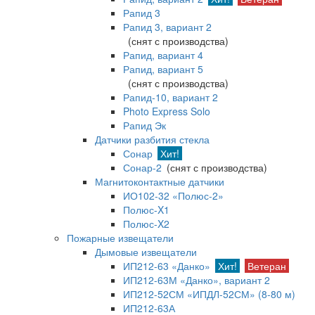
Рапид 3
Рапид 3, вариант 2
(снят с производства)
Рапид, вариант 4
Рапид, вариант 5
(снят с производства)
Рапид-10, вариант 2
Photo Express Solo
Рапид Эк
Датчики разбития стекла
Сонар
Хит!
Сонар-2
(снят с производства)
Магнитоконтактные датчики
ИО102-32 «Полюс-2»
Полюс-X1
Полюс-X2
Пожарные извещатели
Дымовые извещатели
ИП212-63 «Данко»
Хит!
Ветеран
ИП212-63М «Данко», вариант 2
ИП212-52СМ «ИПДЛ-52СМ» (8-80 м)
ИП212-63А