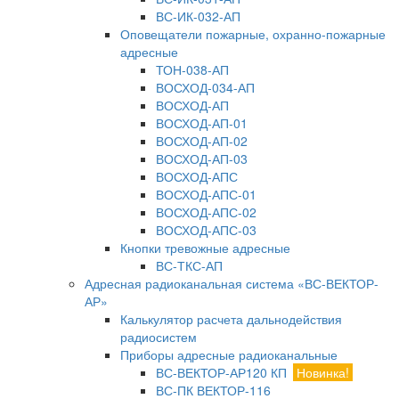
ВС-ИК-032-АП
Оповещатели пожарные, охранно-пожарные
адресные
ТОН-038-АП
ВОСХОД-034-АП
ВОСХОД-АП
ВОСХОД-АП-01
ВОСХОД-АП-02
ВОСХОД-АП-03
ВОСХОД-АПС
ВОСХОД-АПС-01
ВОСХОД-АПС-02
ВОСХОД-АПС-03
Кнопки тревожные адресные
ВС-ТКС-АП
Адресная радиоканальная система «ВС-ВЕКТОР-
АР»
Калькулятор расчета дальнодействия
радиосистем
Приборы адресные радиоканальные
ВС-ВЕКТОР-АР120 КП
Новинка!
ВС-ПК ВЕКТОР-116