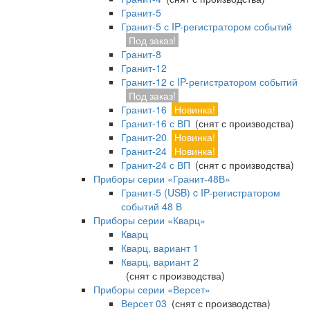
Гранит-5
Гранит-5 с IP-регистратором событий
Под заказ!
Гранит-8
Гранит-12
Гранит-12 с IP-регистратором событий
Под заказ!
Гранит-16
Новинка!
Гранит-16 с ВП
(снят с производства)
Гранит-20
Новинка!
Гранит-24
Новинка!
Гранит-24 с ВП
(снят с производства)
Приборы серии «Гранит-48В»
Гранит-5 (USB) c IP-регистратором
событий 48 В
Приборы серии «Кварц»
Кварц
Кварц, вариант 1
Кварц, вариант 2
(снят с производства)
Приборы серии «Версет»
Версет 03
(снят с производства)