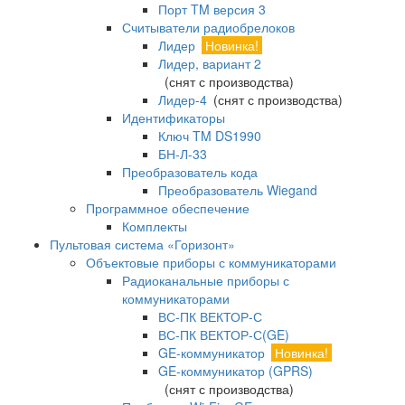
Порт TM версия 3
Считыватели радиобрелоков
Лидер
Новинка!
Лидер, вариант 2
(снят с производства)
Лидер-4
(снят с производства)
Идентификаторы
Ключ TM DS1990
БН-Л-33
Преобразователь кода
Преобразователь Wiegand
Программное обеспечение
Комплекты
Пультовая система «Горизонт»
Объектовые приборы с коммуникаторами
Радиоканальные приборы с
коммуникаторами
ВС-ПК ВЕКТОР-С
ВС-ПК ВЕКТОР-С(GE)
GE-коммуникатор
Новинка!
GE-коммуникатор (GPRS)
(снят с производства)