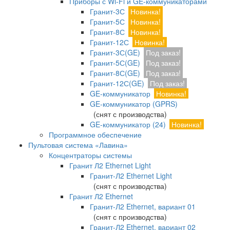
Приборы с Wi-Fi и GE-коммуникаторами
Гранит-3С
Новинка!
Гранит-5С
Новинка!
Гранит-8С
Новинка!
Гранит-12С
Новинка!
Гранит-3С(GE)
Под заказ!
Гранит-5С(GE)
Под заказ!
Гранит-8С(GE)
Под заказ!
Гранит-12С(GE)
Под заказ!
GE-коммуникатор
Новинка!
GE-коммуникатор (GPRS)
(снят с производства)
GE-коммуникатор (24)
Новинка!
Программное обеспечение
Пультовая система «Лавина»
Концентраторы системы
Гранит Л2 Ethernet Light
Гранит-Л2 Ethernet Light
(снят с производства)
Гранит Л2 Ethernet
Гранит-Л2 Ethernet, вариант 01
(снят с производства)
Гранит-Л2 Ethernet, вариант 02