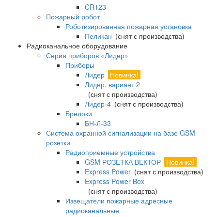
CR123
Пожарный робот
Роботизированная пожарная установка
Пеликан
(снят с производства)
Радиоканальное оборудование
Серия приборов «Лидер»
Приборы
Лидер
Новинка!
Лидер, вариант 2
(снят с производства)
Лидер-4
(снят с производства)
Брелоки
БН-Л-33
Система охранной сигнализации на базе GSM
розетки
Радиоприемные устройства
GSM РОЗЕТКА ВЕКТОР
Новинка!
Express Power
(снят с производства)
Express Power Box
(снят с производства)
Извещатели пожарные адресные
радиоканальные