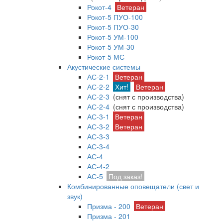
Рокот-4
Ветеран
Рокот-5 ПУО-100
Рокот-5 ПУО-30
Рокот-5 УМ-100
Рокот-5 УМ-30
Рокот-5 МС
Акустические системы
АС-2-1
Ветеран
АС-2-2
Хит!
Ветеран
АС-2-3
(снят с производства)
АС-2-4
(снят с производства)
АС-3-1
Ветеран
АС-3-2
Ветеран
АС-3-3
АС-3-4
АС-4
АС-4-2
АС-5
Под заказ!
Комбинированные оповещатели (свет и
звук)
Призма - 200
Ветеран
Призма - 201