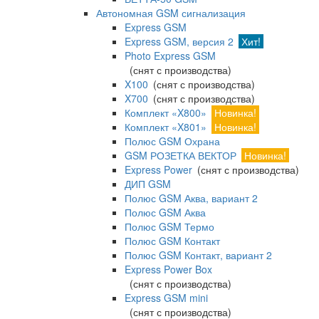
Автономная GSM сигнализация
Express GSM
Express GSM, версия 2
Хит!
Photo Express GSM
(снят с производства)
X100
(снят с производства)
X700
(снят с производства)
Комплект «X800»
Новинка!
Комплект «X801»
Новинка!
Полюс GSM Охрана
GSM РОЗЕТКА ВЕКТОР
Новинка!
Express Power
(снят с производства)
ДИП GSM
Полюс GSM Аква, вариант 2
Полюс GSM Аква
Полюс GSM Термо
Полюс GSM Контакт
Полюс GSM Контакт, вариант 2
Express Power Box
(снят с производства)
Express GSM mini
(снят с производства)