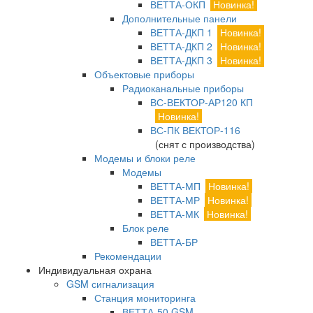
ВЕТТА-ОКП
Новинка!
Дополнительные панели
ВЕТТА-ДКП 1
Новинка!
ВЕТТА-ДКП 2
Новинка!
ВЕТТА-ДКП 3
Новинка!
Объектовые приборы
Радиоканальные приборы
ВС-ВЕКТОР-АР120 КП
Новинка!
ВС-ПК ВЕКТОР-116
(снят с производства)
Модемы и блоки реле
Модемы
ВЕТТА-МП
Новинка!
ВЕТТА-МР
Новинка!
ВЕТТА-МК
Новинка!
Блок реле
ВЕТТА-БР
Рекомендации
Индивидуальная охрана
GSM сигнализация
Станция мониторинга
ВЕТТА-50 GSM