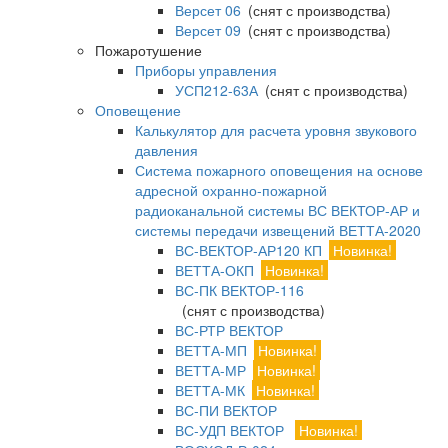
Версет 06
(снят с производства)
Версет 09
(снят с производства)
Пожаротушение
Приборы управления
УСП212-63А
(снят с производства)
Оповещение
Калькулятор для расчета уровня звукового
давления
Система пожарного оповещения на основе
адресной охранно-пожарной
радиоканальной системы ВС ВЕКТОР-АР и
системы передачи извещений ВЕТТА-2020
ВС-ВЕКТОР-АР120 КП
Новинка!
ВЕТТА-ОКП
Новинка!
ВС-ПК ВЕКТОР-116
(снят с производства)
ВС-РТР ВЕКТОР
ВЕТТА-МП
Новинка!
ВЕТТА-МР
Новинка!
ВЕТТА-МК
Новинка!
ВС-ПИ ВЕКТОР
ВС-УДП ВЕКТОР
Новинка!