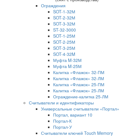
Ограждения
SOT-1-32М
SOT-2-32М
SOT-3-32М
ST-32-3000
SOT-1-25М
SOT-2-25М
SOT-3-25М
SOT-4-32M
Муфта M-32М
Муфта M-25М
Калитка «Флажок» 32-ПМ
Калитка «Флажок» 32-ЛМ
Калитка «Флажок» 25-ПМ
Калитка «Флажок» 25-ЛМ
Ограждение-калитка 25-ЛМ
Считыватели и идентификаторы
Универсальные считыватели «Портал»
Портал, вариант 10
Портал-К
Портал-У
Считыватели ключей Touch Memory