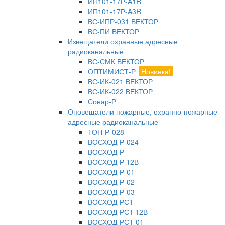
ИП101-17Р-A1R
ИП101-17Р-A3R
ВС-ИПР-031 ВЕКТОР
ВС-ПИ ВЕКТОР
Извещатели охранные адресные
радиоканальные
ВС-СМК ВЕКТОР
ОПТИМИСТ-Р
Новинка!
ВС-ИК-021 ВЕКТОР
ВС-ИК-022 ВЕКТОР
Сонар-Р
Оповещатели пожарные, охранно-пожарные
адресные радиоканальные
ТОН-Р-028
ВОСХОД-Р-024
ВОСХОД-Р
ВОСХОД-Р 12В
ВОСХОД-Р-01
ВОСХОД-Р-02
ВОСХОД-Р-03
ВОСХОД-РС1
ВОСХОД-РС1 12В
ВОСХОД-РС1-01