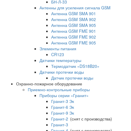
БН-Л-33
Антенны для усиления сигнала GSM
Антенна GSM SMA 901
Антенна GSM SMA 902
Антенна GSM SMA 905
Антенна GSM FME 901
Антенна GSM FME 902
Антенна GSM FME 905
Элементы питания
CR123
Датчики температуры
Термодатчик «DS18B20»
Датчики протечки воды
Датчик протечки воды
Охранно-пожарное оборудование
Приемно-контрольные приборы
Приборы серии «Гранит»
Гранит-3 Эк
Гранит-6 Эк
Гранит-9 Эк
Гранит-2
(снят с производства)
Гранит-3
Гранит-4
(снят с производства)