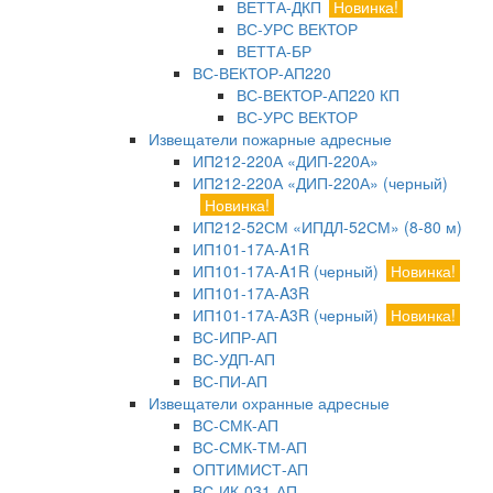
ВЕТТА-ДКП
Новинка!
ВС-УРС ВЕКТОР
ВЕТТА-БР
ВС-ВЕКТОР-АП220
ВС-ВЕКТОР-АП220 КП
ВС-УРС ВЕКТОР
Извещатели пожарные адресные
ИП212-220А «ДИП-220А»
ИП212-220А «ДИП-220А» (черный)
Новинка!
ИП212-52СМ «ИПДЛ-52СМ» (8-80 м)
ИП101-17А-A1R
ИП101-17А-A1R (черный)
Новинка!
ИП101-17А-A3R
ИП101-17А-A3R (черный)
Новинка!
ВС-ИПР-АП
ВС-УДП-АП
ВС-ПИ-АП
Извещатели охранные адресные
ВС-СМК-АП
ВС-СМК-ТМ-АП
ОПТИМИСТ-АП
ВС-ИК-031-АП