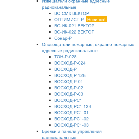
Извещатели охранные адресные
радиоканальные
ВС-СМК ВЕКТОР
ОПТИМИСТ-Р
Новинка!
ВС-ИК-021 ВЕКТОР
ВС-ИК-022 ВЕКТОР
Сонар-Р
Оповещатели пожарные, охранно-пожарные
адресные радиоканальные
ТОН-Р-028
ВОСХОД-Р-024
ВОСХОД-Р
ВОСХОД-Р 12В
ВОСХОД-Р-01
ВОСХОД-Р-02
ВОСХОД-Р-03
ВОСХОД-РС1
ВОСХОД-РС1 12В
ВОСХОД-РС1-01
ВОСХОД-РС1-02
ВОСХОД-РС1-03
Брелки и панели управления
радиоканальные