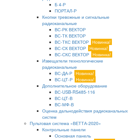
Б 4-Р
ПОРТАЛ-Р
Кнопки тревожные и сигнальные
радиоканальные
ВС-РК ВЕКТОР
ВС-ТК ВЕКТОР
ВС-ТКС ВЕКТОР
Новинка!
ВС-СК ВЕКТОР
Новинка!
ВС-СКС ВЕКТОР
Новинка!
Извещатели технологические
радиоканальные
ВС-ДА-Р
Новинка!
ВС-ЦТ-Р
Новинка!
Дополнительное оборудование
ВС-USB-RS485-116
ВС-ЦТ-В
ВС-МФ-В
Оценка дальнодействия радиоканальных
систем
Пультовая система «ВЕТТА-2020»
Контрольные панели
Основная панель