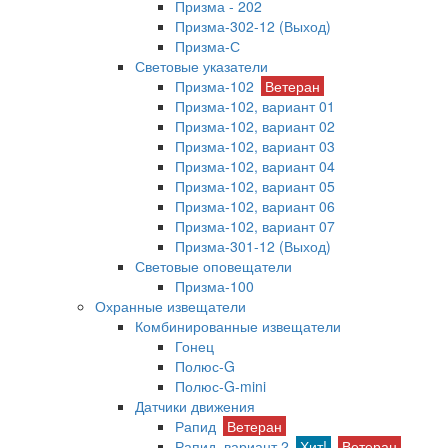
Призма - 202
Призма-302-12 (Выход)
Призма-С
Световые указатели
Призма-102
Ветеран
Призма-102, вариант 01
Призма-102, вариант 02
Призма-102, вариант 03
Призма-102, вариант 04
Призма-102, вариант 05
Призма-102, вариант 06
Призма-102, вариант 07
Призма-301-12 (Выход)
Световые оповещатели
Призма-100
Охранные извещатели
Комбинированные извещатели
Гонец
Полюс-G
Полюс-G-mini
Датчики движения
Рапид
Ветеран
Рапид, вариант 2
Хит!
Ветеран