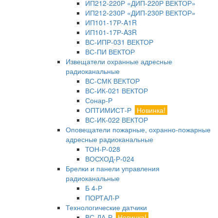
ИП212-220Р «ДИП-220Р ВЕКТОР»
ИП212-230Р «ДИП-230Р ВЕКТОР»
ИП101-17Р-A1R
ИП101-17Р-A3R
ВС-ИПР-031 ВЕКТОР
ВС-ПИ ВЕКТОР
Извещатели охранные адресные
радиоканальные
ВС-СМК ВЕКТОР
ВС-ИК-021 ВЕКТОР
Сонар-Р
ОПТИМИСТ-Р
Новинка!
ВС-ИК-022 ВЕКТОР
Оповещатели пожарные, охранно-пожарные
адресные радиоканальные
ТОН-Р-028
ВОСХОД-Р-024
Брелки и панели управления
радиоканальные
Б 4-Р
ПОРТАЛ-Р
Технологические датчики
ВС-ДА-Р
Новинка!