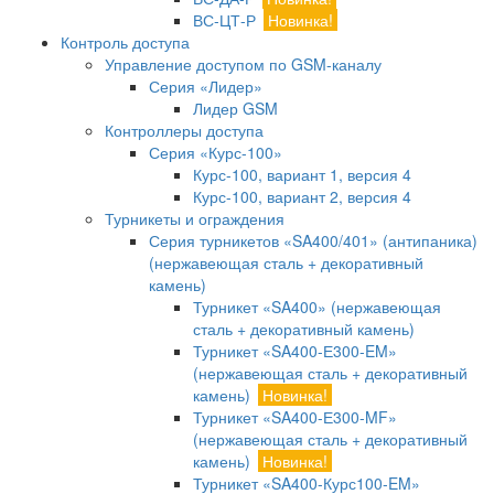
ВС-ЦТ-Р
Новинка!
Контроль доступа
Управление доступом по GSM-каналу
Серия «Лидер»
Лидер GSM
Контроллеры доступа
Серия «Курс-100»
Курс-100, вариант 1, версия 4
Курс-100, вариант 2, версия 4
Турникеты и ограждения
Серия турникетов «SA400/401» (антипаника)
(нержавеющая сталь + декоративный
камень)
Турникет «SA400» (нержавеющая
сталь + декоративный камень)
Турникет «SA400-Е300-EM»
(нержавеющая сталь + декоративный
камень)
Новинка!
Турникет «SA400-Е300-MF»
(нержавеющая сталь + декоративный
камень)
Новинка!
Турникет «SA400-Курс100-EM»