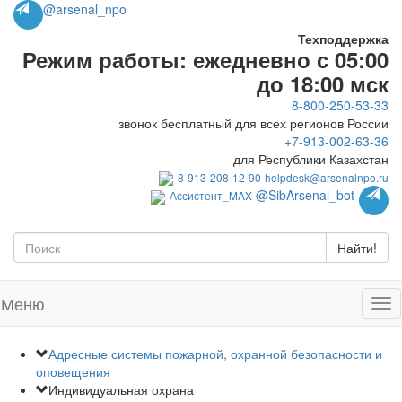
@arsenal_npo
Техподдержка
Режим работы: ежедневно с 05:00
до 18:00 мск
8-800-250-53-33
звонок бесплатный для всех регионов России
+7-913-002-63-36
для Республики Казахстан
8-913-208-12-90
helpdesk@arsenalnpo.ru
@SibArsenal_bot
Ассистент_MAX
Найти!
Меню
Адресные системы пожарной, охранной безопасности и
оповещения
Индивидуальная охрана