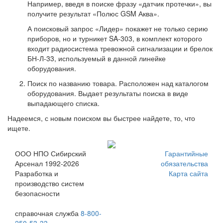
Например, введя в поиске фразу «датчик протечки», вы
получите результат «Полюс GSM Аква».
А поисковый запрос «Лидер» покажет не только серию
приборов, но и турникет SA-303, в комплект которого
входит радиосистема тревожной сигнализации и брелок
БН-Л-33, используемый в данной линейке
оборудования.
Поиск по названию товара. Расположен над каталогом
оборудования. Выдает результаты поиска в виде
выпадающего списка.
Надеемся, с новым поиском вы быстрее найдете, то, что
ищете.
ООО НПО Сибирский
Гарантийные
Арсенал 1992-2026
обязательства
Разработка и
Карта сайта
производство систем
безопасности
справочная служба
8-800-
250-53-33