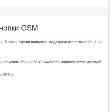
кнопки GSM
. В новой версии появилась поддержка отправки сообщений
и текстом длиной до 40 символов, заранее записываемый
а 2015 г.