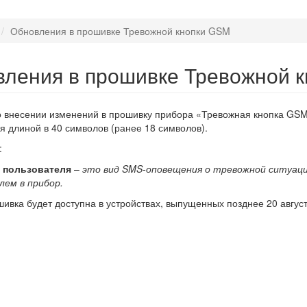
Обновления в прошивке Тревожной кнопки GSM
ления в прошивке Тревожной 
 внесении изменений в прошивку прибора «Тревожная кнопка GSM»
я длиной в 40 символов (ранее 18 символов).
:
 пользователя
–
это вид SMS-оповещения о тревожной ситуаци
лем в прибор.
ивка будет доступна в устройствах, выпущенных позднее 20 август