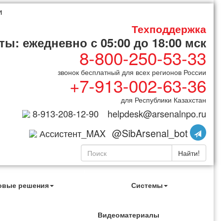
и
Техподдержка
ы: ежедневно с 05:00 до 18:00 мск
8-800-250-53-33
звонок бесплатный для всех регионов России
+7-913-002-63-36
для Республики Казахстан
8-913-208-12-90
helpdesk@arsenalnpo.ru
@SibArsenal_bot
Ассистент_MAX
Найти!
овые решения
Системы
Видеоматериалы