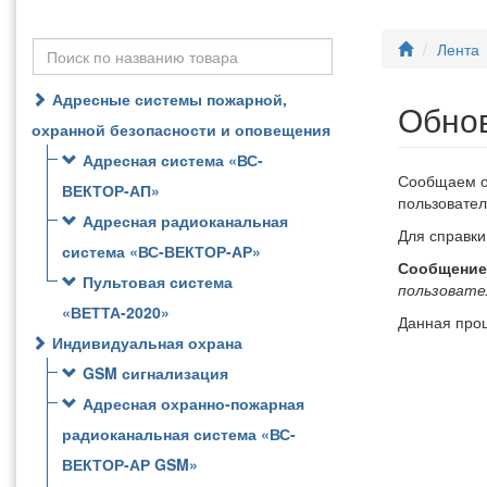
Лента
Адресные системы пожарной,
Обнов
охранной безопасности и оповещения
Адресная система «ВС-
Сообщаем о
ВЕКТОР-АП»
пользовател
Адресная радиоканальная
Для справки
система «ВС-ВЕКТОР-АР»
Сообщение
Пультовая система
пользовате
«ВЕТТА-2020»
Данная прош
Индивидуальная охрана
GSM сигнализация
Адресная охранно-пожарная
радиоканальная система «ВС-
ВЕКТОР-АР GSM»