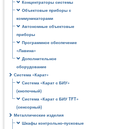
Концентраторы системы
Объектовые приборы с
коммуникаторами
Автономные объектовые
приборы
Программное обеспечение
«Лавина»
Дополнительное
оборудование
Система «Карат»
Система «Карат с БИУ»
(кнопочный)
Система «Карат с БИУ TFT»
(сенсорный)
Металлические изделия
Шкафы контрольно-пусковые