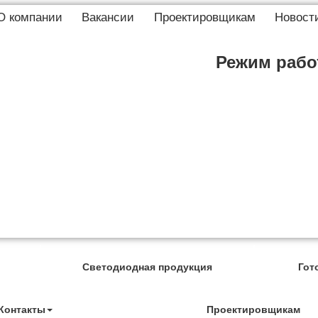
О компании
Вакансии
Проектировщикам
Новост
Режим работ
Светодиодная продукция
Гот
Контакты
Проектировщикам