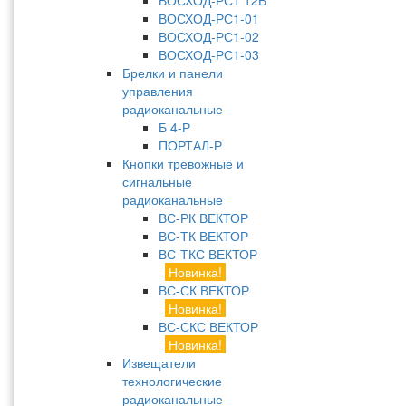
ВОСХОД-РС1 12В
ВОСХОД-РС1-01
ВОСХОД-РС1-02
ВОСХОД-РС1-03
Брелки и панели
управления
радиоканальные
Б 4-Р
ПОРТАЛ-Р
Кнопки тревожные и
сигнальные
радиоканальные
ВС-РК ВЕКТОР
ВС-ТК ВЕКТОР
ВС-ТКС ВЕКТОР
Новинка!
ВС-СК ВЕКТОР
Новинка!
ВС-СКС ВЕКТОР
Новинка!
Извещатели
технологические
радиоканальные