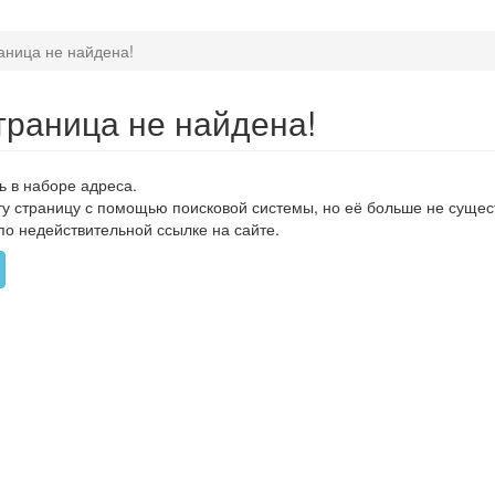
аница не найдена!
траница не найдена!
ь в наборе адреса.
ту страницу с помощью поисковой системы, но её больше не сущес
по недействительной ссылке на сайте.