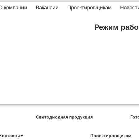
О компании
Вакансии
Проектировщикам
Новост
Режим работ
Светодиодная продукция
Гот
Контакты
Проектировщикам