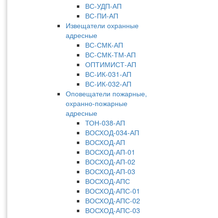
ВС-УДП-АП
ВС-ПИ-АП
Извещатели охранные
адресные
ВС-СМК-АП
ВС-СМК-ТМ-АП
ОПТИМИСТ-АП
ВС-ИК-031-АП
ВС-ИК-032-АП
Оповещатели пожарные,
охранно-пожарные
адресные
ТОН-038-АП
ВОСХОД-034-АП
ВОСХОД-АП
ВОСХОД-АП-01
ВОСХОД-АП-02
ВОСХОД-АП-03
ВОСХОД-АПС
ВОСХОД-АПС-01
ВОСХОД-АПС-02
ВОСХОД-АПС-03