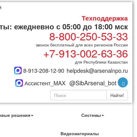
и
Техподдержка
ы: ежедневно с 05:00 до 18:00 мск
8-800-250-53-33
звонок бесплатный для всех регионов России
+7-913-002-63-36
для Республики Казахстан
8-913-208-12-90
helpdesk@arsenalnpo.ru
@SibArsenal_bot
Ассистент_MAX
Найти!
овые решения
Системы
Видеоматериалы