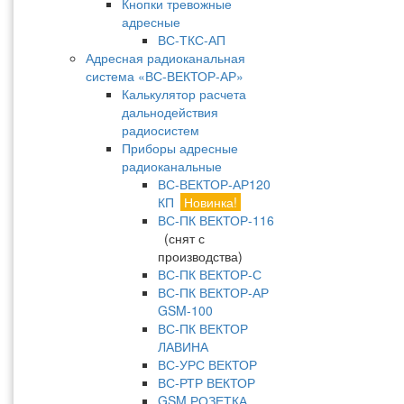
Кнопки тревожные
адресные
ВС-ТКС-АП
Адресная радиоканальная
система «ВС-ВЕКТОР-АР»
Калькулятор расчета
дальнодействия
радиосистем
Приборы адресные
радиоканальные
ВС-ВЕКТОР-АР120
КП
Новинка!
ВС-ПК ВЕКТОР-116
(снят с
производства)
ВС-ПК ВЕКТОР-С
ВС-ПК ВЕКТОР-АР
GSM-100
ВС-ПК ВЕКТОР
ЛАВИНА
ВС-УРС ВЕКТОР
ВС-РТР ВЕКТОР
GSM РОЗЕТКА