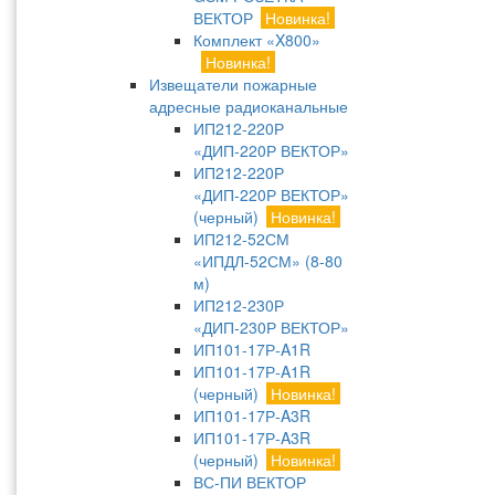
ВЕКТОР
Новинка!
Комплект «X800»
Новинка!
Извещатели пожарные
адресные радиоканальные
ИП212-220Р
«ДИП-220Р ВЕКТОР»
ИП212-220Р
«ДИП-220Р ВЕКТОР»
(черный)
Новинка!
ИП212-52СМ
«ИПДЛ-52СМ» (8-80
м)
ИП212-230Р
«ДИП-230Р ВЕКТОР»
ИП101-17Р-A1R
ИП101-17Р-A1R
(черный)
Новинка!
ИП101-17Р-A3R
ИП101-17Р-A3R
(черный)
Новинка!
ВС-ПИ ВЕКТОР