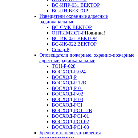
ВС-ИПР-031 ВЕКТОР
ВС-ПИ ВЕКТОР
Извещатели охранные адресные
радиоканальные
ВС-СМК ВЕКТОР
ОПТИМИСТ-Р
Новинка!
ВС-ИК-021 ВЕКТОР
ВС-ИК-022 ВЕКТОР
Сонар-Р
Оповещатели пожарные, охранно-пожарные
адресные радиоканальные
ТОН-Р-028
ВОСХОД-Р-024
ВОСХОД-Р
ВОСХОД-Р 12В
ВОСХОД-Р-01
ВОСХОД-Р-02
ВОСХОД-Р-03
ВОСХОД-РС1
ВОСХОД-РС1 12В
ВОСХОД-РС1-01
ВОСХОД-РС1-02
ВОСХОД-РС1-03
Брелки и панели управления