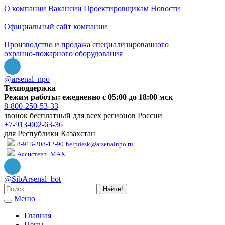
О компании
Вакансии
Проектировщикам
Новости
Официальный сайт компании
Производство и продажа специализированного
охранно-пожарного оборудования
@arsenal_npo
Техподдержка
Режим работы: ежедневно с 05:00 до 18:00 мск
8-800-250-53-33
звонок бесплатный для всех регионов России
+7-913-002-63-36
для Республики Казахстан
8-913-208-12-90
helpdesk@arsenalnpo.ru
Ассистент_MAX
@SibArsenal_bot
Найти!
Меню
Главная
Цены