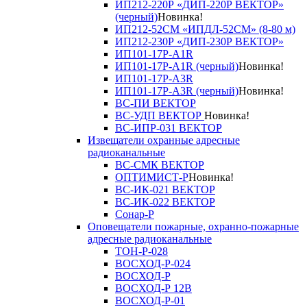
ИП212-220Р «ДИП-220Р ВЕКТОР»
(черный)
Новинка!
ИП212-52СМ «ИПДЛ-52СМ» (8-80 м)
ИП212-230Р «ДИП-230Р ВЕКТОР»
ИП101-17Р-A1R
ИП101-17Р-A1R (черный)
Новинка!
ИП101-17Р-A3R
ИП101-17Р-A3R (черный)
Новинка!
ВС-ПИ ВЕКТОР
ВС-УДП ВЕКТОР
Новинка!
ВС-ИПР-031 ВЕКТОР
Извещатели охранные адресные
радиоканальные
ВС-СМК ВЕКТОР
ОПТИМИСТ-Р
Новинка!
ВС-ИК-021 ВЕКТОР
ВС-ИК-022 ВЕКТОР
Сонар-Р
Оповещатели пожарные, охранно-пожарные
адресные радиоканальные
ТОН-Р-028
ВОСХОД-Р-024
ВОСХОД-Р
ВОСХОД-Р 12В
ВОСХОД-Р-01