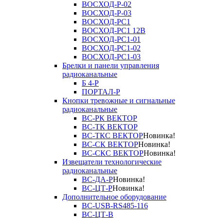
ВОСХОД-Р-02
ВОСХОД-Р-03
ВОСХОД-РС1
ВОСХОД-РС1 12В
ВОСХОД-РС1-01
ВОСХОД-РС1-02
ВОСХОД-РС1-03
Брелки и панели управления
радиоканальные
Б 4-Р
ПОРТАЛ-Р
Кнопки тревожные и сигнальные
радиоканальные
ВС-РК ВЕКТОР
ВС-ТК ВЕКТОР
ВС-ТКС ВЕКТОР
Новинка!
ВС-СК ВЕКТОР
Новинка!
ВС-СКС ВЕКТОР
Новинка!
Извещатели технологические
радиоканальные
ВС-ДА-Р
Новинка!
ВС-ЦТ-Р
Новинка!
Дополнительное оборудование
ВС-USB-RS485-116
ВС-ЦТ-В