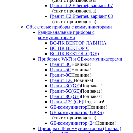
(снят с производства)
Гранит-Л2 Ethernet, вариант 07
(снят с производства)
Гранит-Л2 Ethernet, вариант 08
(снят с производства)
Объектовые приборы с коммуникаторами
Радиоканальные приборы с
коммуникаторами
ВС-ПК ВЕКТОР ЛАВИНА
ВС-ПК ВЕКТОР-С
ВС-ПК ВЕКТОР-С(GE)
Приборы с Wi-Fi и GE-коммуникаторами
Гранит-3С
Новинка!
Гранит-5С
Новинка!
Гранит-8С
Новинка!
Гранит-12С
Новинка!
Гранит-3С(GE)
Под заказ!
Гранит-5С(GE)
Под заказ!
Гранит-8С(GE)
Под заказ!
Гранит-12С(GE)
Под заказ!
GE-коммуникатор
Новинка!
GE-коммуникатор (GPRS)
(снят с производства)
GE-коммуникатор (24)
Новинка!
Приборы с IP-коммуникатором (1 канал)