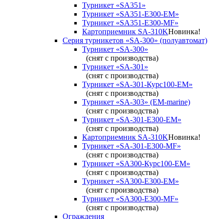
Турникет «SA351»
Турникет «SA351-Е300-ЕМ»
Турникет «SA351-Е300-MF»
Картоприемник SA-310K
Новинка!
Серия турникетов «SA-300» (полуавтомат)
Турникет «SA-300»
(снят с производства)
Турникет «SA-301»
(снят с производства)
Турникет «SA-301-Курс100-ЕМ»
(снят с производства)
Турникет «SA-303» (EM-marine)
(снят с производства)
Турникет «SA-301-Е300-ЕМ»
(снят с производства)
Картоприемник SA-310K
Новинка!
Турникет «SA-301-Е300-MF»
(снят с производства)
Турникет «SA300-Курс100-ЕМ»
(снят с производства)
Турникет «SA300-Е300-EM»
(снят с производства)
Турникет «SA300-Е300-MF»
(снят с производства)
Ограждения