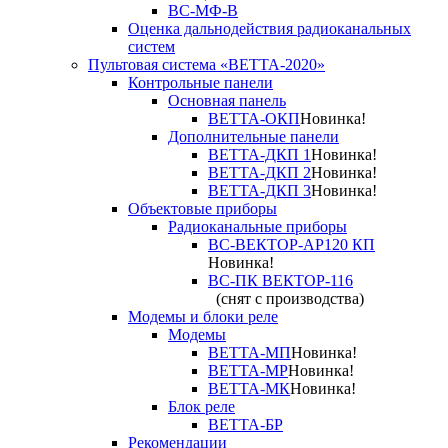
ВС-МФ-В
Оценка дальнодействия радиоканальных
систем
Пультовая система «ВЕТТА-2020»
Контрольные панели
Основная панель
ВЕТТА-ОКП
Новинка!
Дополнительные панели
ВЕТТА-ДКП 1
Новинка!
ВЕТТА-ДКП 2
Новинка!
ВЕТТА-ДКП 3
Новинка!
Объектовые приборы
Радиоканальные приборы
ВС-ВЕКТОР-АР120 КП
Новинка!
ВС-ПК ВЕКТОР-116
(снят с производства)
Модемы и блоки реле
Модемы
ВЕТТА-МП
Новинка!
ВЕТТА-МР
Новинка!
ВЕТТА-МК
Новинка!
Блок реле
ВЕТТА-БР
Рекомендации