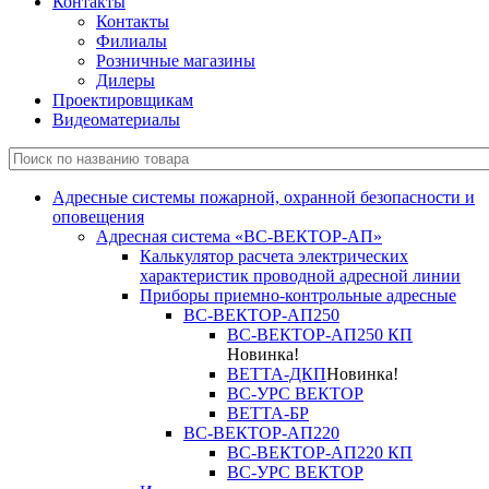
Контакты
Контакты
Филиалы
Розничные магазины
Дилеры
Проектировщикам
Видеоматериалы
Адресные системы пожарной, охранной безопасности и
оповещения
Адресная система «ВС-ВЕКТОР-АП»
Калькулятор расчета электрических
характеристик проводной адресной линии
Приборы приемно-контрольные адресные
ВС-ВЕКТОР-АП250
ВС-ВЕКТОР-АП250 КП
Новинка!
ВЕТТА-ДКП
Новинка!
ВС-УРС ВЕКТОР
ВЕТТА-БР
ВС-ВЕКТОР-АП220
ВС-ВЕКТОР-АП220 КП
ВС-УРС ВЕКТОР