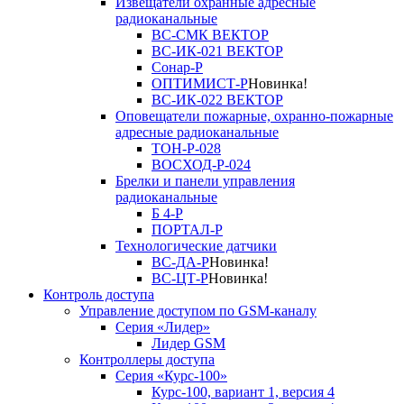
Извещатели охранные адресные
радиоканальные
ВС-СМК ВЕКТОР
ВС-ИК-021 ВЕКТОР
Сонар-Р
ОПТИМИСТ-Р
Новинка!
ВС-ИК-022 ВЕКТОР
Оповещатели пожарные, охранно-пожарные
адресные радиоканальные
ТОН-Р-028
ВОСХОД-Р-024
Брелки и панели управления
радиоканальные
Б 4-Р
ПОРТАЛ-Р
Технологические датчики
ВС-ДА-Р
Новинка!
ВС-ЦТ-Р
Новинка!
Контроль доступа
Управление доступом по GSM-каналу
Серия «Лидер»
Лидер GSM
Контроллеры доступа
Серия «Курс-100»
Курс-100, вариант 1, версия 4