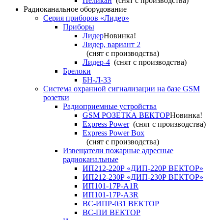
Пеликан
(снят с производства)
Радиоканальное оборудование
Серия приборов «Лидер»
Приборы
Лидер
Новинка!
Лидер, вариант 2
(снят с производства)
Лидер-4
(снят с производства)
Брелоки
БН-Л-33
Система охранной сигнализации на базе GSM
розетки
Радиоприемные устройства
GSM РОЗЕТКА ВЕКТОР
Новинка!
Express Power
(снят с производства)
Express Power Box
(снят с производства)
Извещатели пожарные адресные
радиоканальные
ИП212-220Р «ДИП-220Р ВЕКТОР»
ИП212-230Р «ДИП-230Р ВЕКТОР»
ИП101-17Р-A1R
ИП101-17Р-A3R
ВС-ИПР-031 ВЕКТОР
ВС-ПИ ВЕКТОР