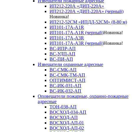
Извещатели пожарные адресные
ИП212-220А «ДИП-220А»
ИП212-220А «ДИП-220А» (черный)
Новинка!
ИП212-52СМ «ИПДЛ-52СМ» (8-80 м)
ИП101-17А-A1R
ИП101-17А-A1R (черный)
Новинка!
ИП101-17А-A3R
ИП101-17А-A3R (черный)
Новинка!
ВС-ИПР-АП
ВС-УДП-АП
ВС-ПИ-АП
Извещатели охранные адресные
ВС-СМК-АП
ВС-СМК-ТМ-АП
ОПТИМИСТ-АП
ВС-ИК-031-АП
ВС-ИК-032-АП
Оповещатели пожарные, охранно-пожарные
адресные
ТОН-038-АП
ВОСХОД-034-АП
ВОСХОД-АП
ВОСХОД-АП-01
ВОСХОД-АП-02