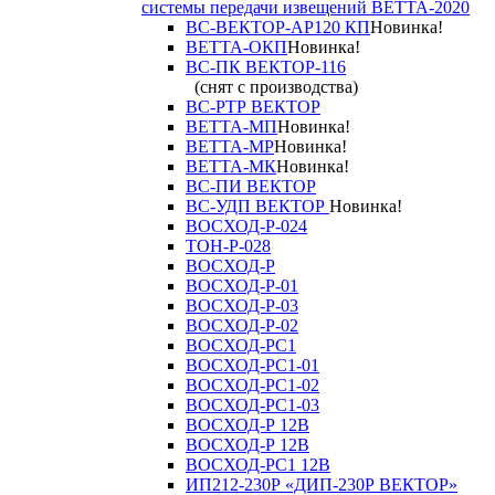
системы передачи извещений ВЕТТА-2020
ВС-ВЕКТОР-АР120 КП
Новинка!
ВЕТТА-ОКП
Новинка!
ВС-ПК ВЕКТОР-116
(снят с производства)
ВС-РТР ВЕКТОР
ВЕТТА-МП
Новинка!
ВЕТТА-МР
Новинка!
ВЕТТА-МК
Новинка!
ВС-ПИ ВЕКТОР
ВС-УДП ВЕКТОР
Новинка!
ВОСХОД-Р-024
ТОН-Р-028
ВОСХОД-Р
ВОСХОД-Р-01
ВОСХОД-Р-03
ВОСХОД-Р-02
ВОСХОД-РС1
ВОСХОД-РС1-01
ВОСХОД-РС1-02
ВОСХОД-РС1-03
ВОСХОД-Р 12В
ВОСХОД-Р 12В
ВОСХОД-РС1 12В
ИП212-230Р «ДИП-230Р ВЕКТОР»