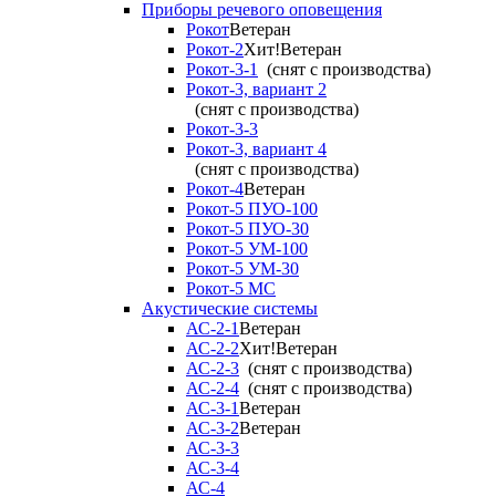
Приборы речевого оповещения
Рокот
Ветеран
Рокот-2
Хит!
Ветеран
Рокот-3-1
(снят с производства)
Рокот-3, вариант 2
(снят с производства)
Рокот-3-3
Рокот-3, вариант 4
(снят с производства)
Рокот-4
Ветеран
Рокот-5 ПУО-100
Рокот-5 ПУО-30
Рокот-5 УМ-100
Рокот-5 УМ-30
Рокот-5 МС
Акустические системы
АС-2-1
Ветеран
АС-2-2
Хит!
Ветеран
АС-2-3
(снят с производства)
АС-2-4
(снят с производства)
АС-3-1
Ветеран
АС-3-2
Ветеран
АС-3-3
АС-3-4
АС-4