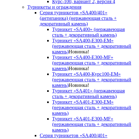
Курс-100, вариант 2, версия 4
Турникеты и ограждения
Серия турникетов «SA400/401»
(антипаника) (нержавеющая сталь +
декоративный камень)
Турникет «SA400» (нержавеющая
сталь + декоративный камень)
Турникет «SA400-Е300-EM»
(нержавеющая сталь + декоративный
камень)
Новинка!
Турникет «SA400-Е300-MF»
(нержавеющая сталь + декоративный
камень)
Новинка!
Турникет «SA400-Курс100-EM»
(нержавеющая сталь + декоративный
камень)
Новинка!
Турникет «SA401» (нержавеющая
сталь + декоративный камень)
Турникет «SA401-E300-EM»
(нержавеющая сталь + декоративный
камень)
Турникет «SA401-E300-MF»
(нержавеющая сталь + декоративный
камень)
Серия турникетов «SA400/401»