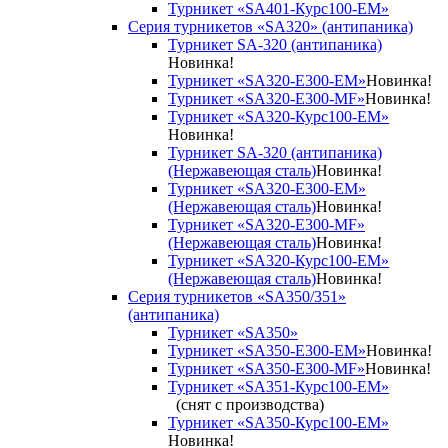
Турникет «SA401-Курс100-EM»
Серия турникетов «SA320» (антипаника)
Турникет SA-320 (антипаника)
Новинка!
Турникет «SA320-Е300-EM»
Новинка!
Турникет «SA320-Е300-MF»
Новинка!
Турникет «SA320-Курс100-EM»
Новинка!
Турникет SA-320 (антипаника)
(Нержавеющая сталь)
Новинка!
Турникет «SA320-Е300-EM»
(Нержавеющая сталь)
Новинка!
Турникет «SA320-Е300-MF»
(Нержавеющая сталь)
Новинка!
Турникет «SA320-Курс100-EM»
(Нержавеющая сталь)
Новинка!
Серия турникетов «SA350/351»
(антипаника)
Турникет «SA350»
Турникет «SA350-Е300-EM»
Новинка!
Турникет «SA350-Е300-MF»
Новинка!
Турникет «SA351-Курс100-ЕМ»
(снят с производства)
Турникет «SA350-Курс100-EM»
Новинка!