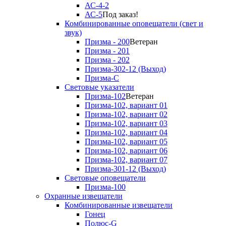
АС-4-2
АС-5
Под заказ!
Комбинированные оповещатели (свет и
звук)
Призма - 200
Ветеран
Призма - 201
Призма - 202
Призма-302-12 (Выход)
Призма-С
Световые указатели
Призма-102
Ветеран
Призма-102, вариант 01
Призма-102, вариант 02
Призма-102, вариант 03
Призма-102, вариант 04
Призма-102, вариант 05
Призма-102, вариант 06
Призма-102, вариант 07
Призма-301-12 (Выход)
Световые оповещатели
Призма-100
Охранные извещатели
Комбинированные извещатели
Гонец
Полюс-G