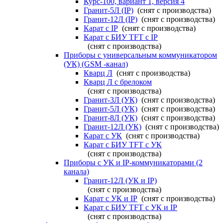
Курс-100, вариант 1, версия 4
Гранит-5Л (IP)
(снят с производства)
Гранит-12Л (IP)
(снят с производства)
Карат с IP
(снят с производства)
Карат с БИУ TFT с IP
(снят с производства)
Приборы с универсальным коммуникатором
(УК) (GSM -канал)
Кварц Л
(снят с производства)
Кварц Л с брелоком
(снят с производства)
Гранит-3Л (УК)
(снят с производства)
Гранит-5Л (УК)
(снят с производства)
Гранит-8Л (УК)
(снят с производства)
Гранит-12Л (УК)
(снят с производства)
Карат с УК
(снят с производства)
Карат с БИУ TFT с УК
(снят с производства)
Приборы с УК и IP-коммуникаторами (2
канала)
Гранит-12Л (УК и IP)
(снят с производства)
Карат с УК и IP
(снят с производства)
Карат с БИУ TFT с УК и IP
(снят с производства)