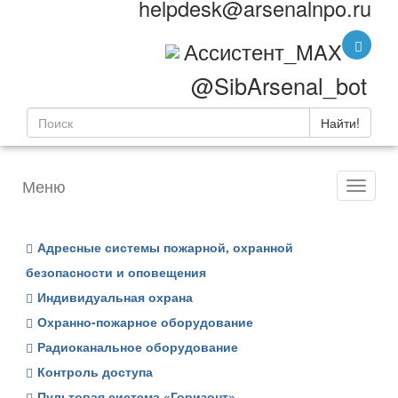
helpdesk@arsenalnpo.ru
Ассистент_MAX
@SibArsenal_bot
Найти!
Меню
Адресные системы пожарной, охранной
безопасности и оповещения
Индивидуальная охрана
Охранно-пожарное оборудование
Радиоканальное оборудование
Контроль доступа
Пультовая система «Горизонт»