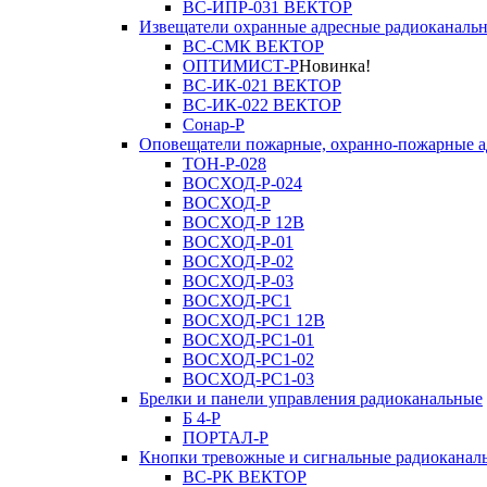
ВС-ИПР-031 ВЕКТОР
Извещатели охранные адресные радиоканаль
ВС-СМК ВЕКТОР
ОПТИМИСТ-Р
Новинка!
ВС-ИК-021 ВЕКТОР
ВС-ИК-022 ВЕКТОР
Сонар-Р
Оповещатели пожарные, охранно-пожарные а
ТОН-Р-028
ВОСХОД-Р-024
ВОСХОД-Р
ВОСХОД-Р 12В
ВОСХОД-Р-01
ВОСХОД-Р-02
ВОСХОД-Р-03
ВОСХОД-РС1
ВОСХОД-РС1 12В
ВОСХОД-РС1-01
ВОСХОД-РС1-02
ВОСХОД-РС1-03
Брелки и панели управления радиоканальные
Б 4-Р
ПОРТАЛ-Р
Кнопки тревожные и сигнальные радиоканал
ВС-РК ВЕКТОР