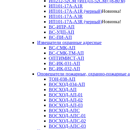
ИП212-52СМ «ИПДЛ-52СМ» (8-80 м)
ИП101-17А-A1R
ИП101-17А-A1R (черный)
Новинка!
ИП101-17А-A3R
ИП101-17А-A3R (черный)
Новинка!
ВС-ИПР-АП
ВС-УДП-АП
ВС-ПИ-АП
Извещатели охранные адресные
ВС-СМК-АП
ВС-СМК-ТМ-АП
ОПТИМИСТ-АП
ВС-ИК-031-АП
ВС-ИК-032-АП
Оповещатели пожарные, охранно-пожарные а
ТОН-038-АП
ВОСХОД-034-АП
ВОСХОД-АП
ВОСХОД-АП-01
ВОСХОД-АП-02
ВОСХОД-АП-03
ВОСХОД-АПС
ВОСХОД-АПС-01
ВОСХОД-АПС-02
ВОСХОД-АПС-03