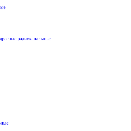
ные
дресные радиоканальные
ьные