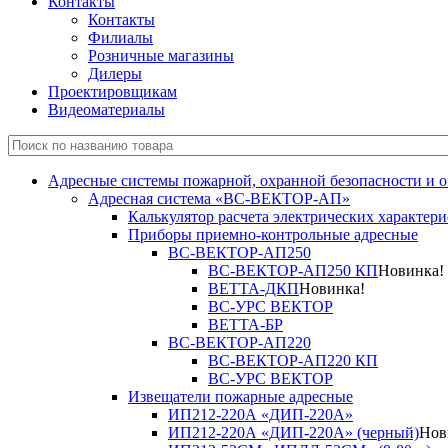
Контакты
Контакты
Филиалы
Розничные магазины
Дилеры
Проектировщикам
Видеоматериалы
Адресные системы пожарной, охранной безопасности и 
Адресная система «ВС-ВЕКТОР-АП»
Калькулятор расчета электрических характер
Приборы приемно-контрольные адресные
ВС-ВЕКТОР-АП250
ВС-ВЕКТОР-АП250 КП
Новинка!
ВЕТТА-ДКП
Новинка!
ВС-УРС ВЕКТОР
ВЕТТА-БР
ВС-ВЕКТОР-АП220
ВС-ВЕКТОР-АП220 КП
ВС-УРС ВЕКТОР
Извещатели пожарные адресные
ИП212-220А «ДИП-220А»
ИП212-220А «ДИП-220А» (черный)
Нов