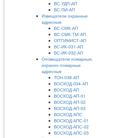
ВС-УДП-АП
ВС-ПИ-АП
Извещатели охранные
адресные
ВС-СМК-АП
ВС-СМК-ТМ-АП
ОПТИМИСТ-АП
ВС-ИК-031-АП
ВС-ИК-032-АП
Оповещатели пожарные,
охранно-пожарные
адресные
ТОН-038-АП
ВОСХОД-034-АП
ВОСХОД-АП
ВОСХОД-АП-01
ВОСХОД-АП-02
ВОСХОД-АП-03
ВОСХОД-АПС
ВОСХОД-АПС-01
ВОСХОД-АПС-02
ВОСХОД-АПС-03