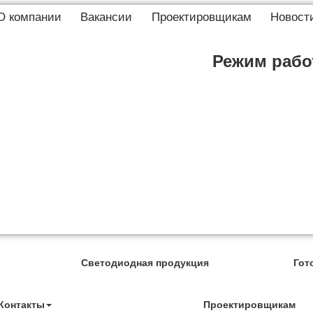
О компании
Вакансии
Проектировщикам
Новост
Режим работ
Светодиодная продукция
Гот
Контакты
Проектировщикам