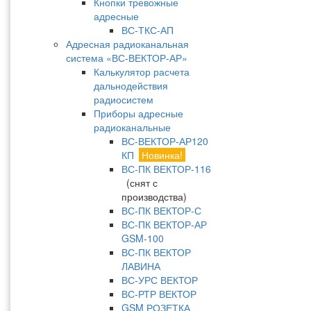
Кнопки тревожные
адресные
ВС-ТКС-АП
Адресная радиоканальная
система «ВС-ВЕКТОР-АР»
Калькулятор расчета
дальнодействия
радиосистем
Приборы адресные
радиоканальные
ВС-ВЕКТОР-АР120
КП
Новинка!
ВС-ПК ВЕКТОР-116
(снят с
производства)
ВС-ПК ВЕКТОР-С
ВС-ПК ВЕКТОР-АР
GSM-100
ВС-ПК ВЕКТОР
ЛАВИНА
ВС-УРС ВЕКТОР
ВС-РТР ВЕКТОР
GSM РОЗЕТКА