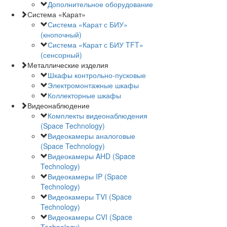
Дополнительное оборудование
Система «Карат»
Система «Карат с БИУ»
(кнопочный)
Система «Карат с БИУ TFT»
(сенсорный)
Металлические изделия
Шкафы контрольно-пусковые
Электромонтажные шкафы
Коллекторные шкафы
Видеонаблюдение
Комплекты видеонаблюдения
(Space Technology)
Видеокамеры аналоговые
(Space Technology)
Видеокамеры AHD (Space
Technology)
Видеокамеры IP (Space
Technology)
Видеокамеры TVI (Space
Technology)
Видеокамеры CVI (Space