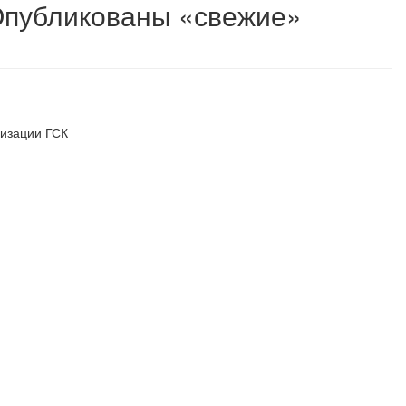
Опубликованы «свежие»
лизации ГСК