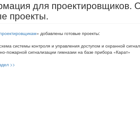
мация для проектировщиков. 
ые проекты.
проектировщикам
» добавлены готовые проекты:
схема системы контроля и управления доступом и охранной сигна
но-пожарной сигнализации гимназии на базе прибора «Карат»
здел >>