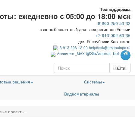
Техподдержка
ты: ежедневно с 05:00 до 18:00 мск
8-800-250-53-33
звонок бесплатный для всех регионов России
+7-913-002-63-36
для Республики Казахстан
8-913-208-12-90
helpdesk@arsenalnpo.ru
@SibArsenal_bot
Ассистент_MAX
Найти!
товые решения
Системы
Видеоматериалы
вые проекты.