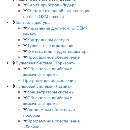
Серия приборов «Лидер»
Система охранной сигнализации
на базе GSM розетки
Контроль доступа
Управление доступом по GSM-
каналу
Контроллеры доступа
Турникеты и ограждения
Считыватели и идентификаторы
Программное обеспечение
Пультовая система «Горизонт»
Объектовые приборы с
коммуникаторами
Программное обеспечение
Пультовая система «Лавина»
Концентраторы системы
Объектовые приборы с
коммуникаторами
Автономные объектовые
приборы
Программное обеспечение
«Лавина»