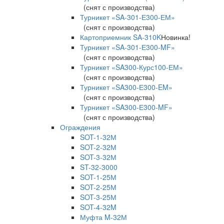
(снят с производства)
Турникет «SA-301-Е300-ЕМ»
(снят с производства)
Картоприемник SA-310K
Новинка!
Турникет «SA-301-Е300-MF»
(снят с производства)
Турникет «SA300-Курс100-ЕМ»
(снят с производства)
Турникет «SA300-Е300-EM»
(снят с производства)
Турникет «SA300-Е300-MF»
(снят с производства)
Ограждения
SOT-1-32М
SOT-2-32М
SOT-3-32М
ST-32-3000
SOT-1-25М
SOT-2-25М
SOT-3-25М
SOT-4-32M
Муфта M-32М