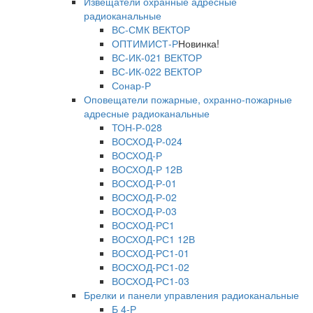
Извещатели охранные адресные
радиоканальные
ВС-СМК ВЕКТОР
ОПТИМИСТ-Р
Новинка!
ВС-ИК-021 ВЕКТОР
ВС-ИК-022 ВЕКТОР
Сонар-Р
Оповещатели пожарные, охранно-пожарные
адресные радиоканальные
ТОН-Р-028
ВОСХОД-Р-024
ВОСХОД-Р
ВОСХОД-Р 12В
ВОСХОД-Р-01
ВОСХОД-Р-02
ВОСХОД-Р-03
ВОСХОД-РС1
ВОСХОД-РС1 12В
ВОСХОД-РС1-01
ВОСХОД-РС1-02
ВОСХОД-РС1-03
Брелки и панели управления радиоканальные
Б 4-Р