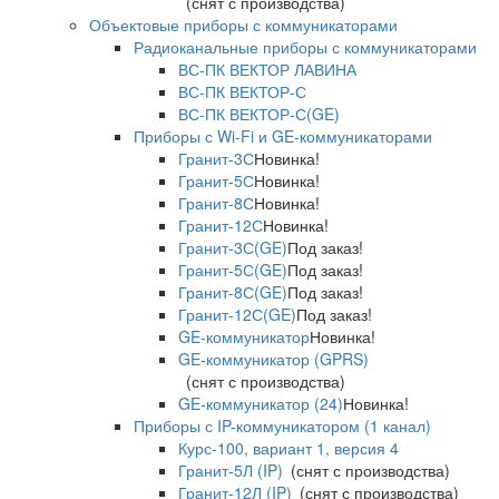
(снят с производства)
Объектовые приборы с коммуникаторами
Радиоканальные приборы с коммуникаторами
ВС-ПК ВЕКТОР ЛАВИНА
ВС-ПК ВЕКТОР-С
ВС-ПК ВЕКТОР-С(GE)
Приборы с Wi-Fi и GE-коммуникаторами
Гранит-3С
Новинка!
Гранит-5С
Новинка!
Гранит-8С
Новинка!
Гранит-12С
Новинка!
Гранит-3С(GE)
Под заказ!
Гранит-5С(GE)
Под заказ!
Гранит-8С(GE)
Под заказ!
Гранит-12С(GE)
Под заказ!
GE-коммуникатор
Новинка!
GE-коммуникатор (GPRS)
(снят с производства)
GE-коммуникатор (24)
Новинка!
Приборы с IP-коммуникатором (1 канал)
Курс-100, вариант 1, версия 4
Гранит-5Л (IP)
(снят с производства)
Гранит-12Л (IP)
(снят с производства)