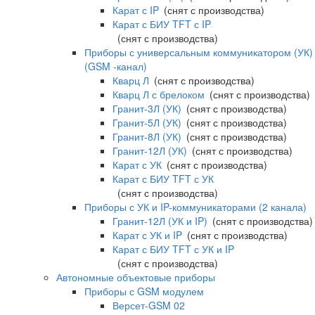
Карат с IP
(снят с производства)
Карат с БИУ TFT с IP
(снят с производства)
Приборы с универсальным коммуникатором (УК)
(GSM -канал)
Кварц Л
(снят с производства)
Кварц Л с брелоком
(снят с производства)
Гранит-3Л (УК)
(снят с производства)
Гранит-5Л (УК)
(снят с производства)
Гранит-8Л (УК)
(снят с производства)
Гранит-12Л (УК)
(снят с производства)
Карат с УК
(снят с производства)
Карат с БИУ TFT с УК
(снят с производства)
Приборы с УК и IP-коммуникаторами (2 канала)
Гранит-12Л (УК и IP)
(снят с производства)
Карат с УК и IP
(снят с производства)
Карат с БИУ TFT с УК и IP
(снят с производства)
Автономные объектовые приборы
Приборы с GSM модулем
Версет-GSM 02