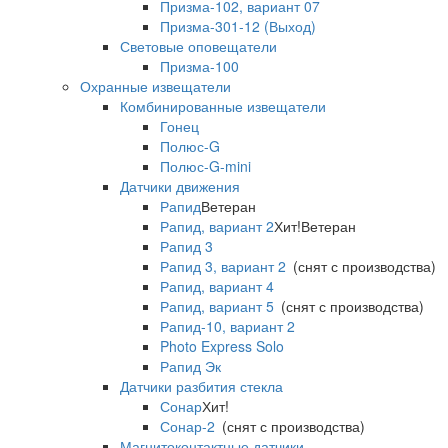
Призма-102, вариант 07
Призма-301-12 (Выход)
Световые оповещатели
Призма-100
Охранные извещатели
Комбинированные извещатели
Гонец
Полюс-G
Полюс-G-mini
Датчики движения
Рапид
Ветеран
Рапид, вариант 2
Хит!
Ветеран
Рапид 3
Рапид 3, вариант 2
(снят с производства)
Рапид, вариант 4
Рапид, вариант 5
(снят с производства)
Рапид-10, вариант 2
Photo Express Solo
Рапид Эк
Датчики разбития стекла
Сонар
Хит!
Сонар-2
(снят с производства)
Магнитоконтактные датчики