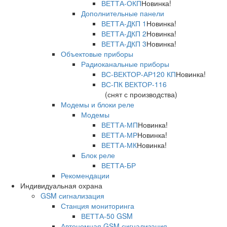
ВЕТТА-ОКП
Новинка!
Дополнительные панели
ВЕТТА-ДКП 1
Новинка!
ВЕТТА-ДКП 2
Новинка!
ВЕТТА-ДКП 3
Новинка!
Объектовые приборы
Радиоканальные приборы
ВС-ВЕКТОР-АР120 КП
Новинка!
ВС-ПК ВЕКТОР-116
(снят с производства)
Модемы и блоки реле
Модемы
ВЕТТА-МП
Новинка!
ВЕТТА-МР
Новинка!
ВЕТТА-МК
Новинка!
Блок реле
ВЕТТА-БР
Рекомендации
Индивидуальная охрана
GSM сигнализация
Станция мониторинга
ВЕТТА-50 GSM
Автономная GSM сигнализация