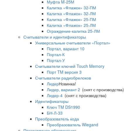
Муфта M-25М
Калитка «Флажок» 32-ПМ
Калитка «Флажок» 32-ЛМ
Калитка «Флажок» 25-ПМ
Калитка «Флажок» 25-ЛМ
Ограждение-калитка 25-ЛМ
Считыватели и идентификаторы
Универсальные считыватели «Портал»
Портал, вариант 10
Портал-К
Портал-У
Считыватели ключей Touch Memory
Порт TM версия 3
Считыватели радиобрелоков
Лидер
Новинка!
Лидер, вариант 2
(снят с производства)
Лидер-4
(снят с производства)
Идентификаторы
Ключ TM DS1990
БН-Л-33
Преобразователь кода
Преобразователь Wiegand
Программное обеспечение