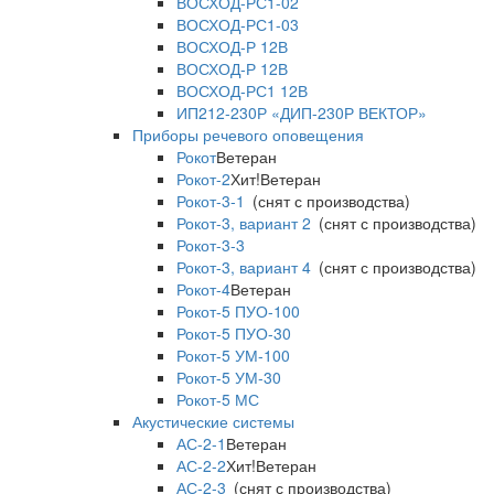
ВОСХОД-РС1-02
ВОСХОД-РС1-03
ВОСХОД-Р 12В
ВОСХОД-Р 12В
ВОСХОД-РС1 12В
ИП212-230Р «ДИП-230Р ВЕКТОР»
Приборы речевого оповещения
Рокот
Ветеран
Рокот-2
Хит!
Ветеран
Рокот-3-1
(снят с производства)
Рокот-3, вариант 2
(снят с производства)
Рокот-3-3
Рокот-3, вариант 4
(снят с производства)
Рокот-4
Ветеран
Рокот-5 ПУО-100
Рокот-5 ПУО-30
Рокот-5 УМ-100
Рокот-5 УМ-30
Рокот-5 МС
Акустические системы
АС-2-1
Ветеран
АС-2-2
Хит!
Ветеран
АС-2-3
(снят с производства)