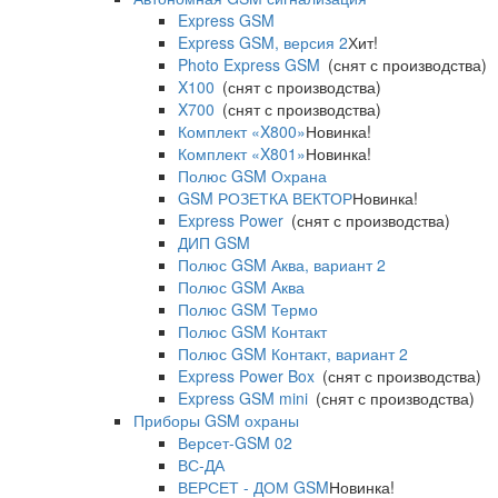
Express GSM
Express GSM, версия 2
Хит!
Photo Express GSM
(снят с производства)
X100
(снят с производства)
X700
(снят с производства)
Комплект «X800»
Новинка!
Комплект «X801»
Новинка!
Полюс GSM Охрана
GSM РОЗЕТКА ВЕКТОР
Новинка!
Express Power
(снят с производства)
ДИП GSM
Полюс GSM Аква, вариант 2
Полюс GSM Аква
Полюс GSM Термо
Полюс GSM Контакт
Полюс GSM Контакт, вариант 2
Express Power Box
(снят с производства)
Express GSM mini
(снят с производства)
Приборы GSM охраны
Версет-GSM 02
ВС-ДА
ВЕРСЕТ - ДОМ GSM
Новинка!