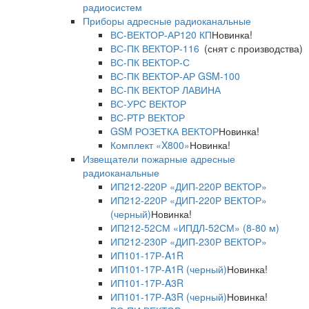
радиосистем
Приборы адресные радиоканальные
ВС-ВЕКТОР-АР120 КП
Новинка!
ВС-ПК ВЕКТОР-116
(снят с производства)
ВС-ПК ВЕКТОР-С
ВС-ПК ВЕКТОР-АР GSM-100
ВС-ПК ВЕКТОР ЛАВИНА
ВС-УРС ВЕКТОР
ВС-РТР ВЕКТОР
GSM РОЗЕТКА ВЕКТОР
Новинка!
Комплект «X800»
Новинка!
Извещатели пожарные адресные
радиоканальные
ИП212-220Р «ДИП-220Р ВЕКТОР»
ИП212-220Р «ДИП-220Р ВЕКТОР»
(черный)
Новинка!
ИП212-52СМ «ИПДЛ-52СМ» (8-80 м)
ИП212-230Р «ДИП-230Р ВЕКТОР»
ИП101-17Р-A1R
ИП101-17Р-A1R (черный)
Новинка!
ИП101-17Р-A3R
ИП101-17Р-A3R (черный)
Новинка!