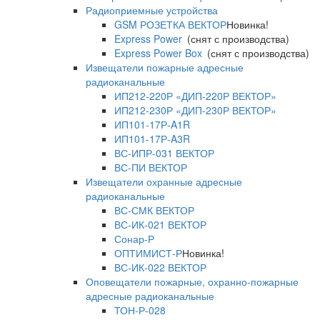
Радиоприемные устройства
GSM РОЗЕТКА ВЕКТОР
Новинка!
Express Power
(снят с производства)
Express Power Box
(снят с производства)
Извещатели пожарные адресные
радиоканальные
ИП212-220Р «ДИП-220Р ВЕКТОР»
ИП212-230Р «ДИП-230Р ВЕКТОР»
ИП101-17Р-A1R
ИП101-17Р-A3R
ВС-ИПР-031 ВЕКТОР
ВС-ПИ ВЕКТОР
Извещатели охранные адресные
радиоканальные
ВС-СМК ВЕКТОР
ВС-ИК-021 ВЕКТОР
Сонар-Р
ОПТИМИСТ-Р
Новинка!
ВС-ИК-022 ВЕКТОР
Оповещатели пожарные, охранно-пожарные
адресные радиоканальные
ТОН-Р-028