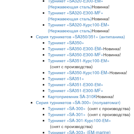
Турникет «SA320-Е300-EM»
(Нержавеющая сталь)
Новинка!
Турникет «SA320-Е300-MF»
(Нержавеющая сталь)
Новинка!
Турникет «SA320-Курс100-EM»
(Нержавеющая сталь)
Новинка!
Серия турникетов «SA350/351» (антипаника)
Турникет «SA350»
Турникет «SA350-Е300-EM»
Новинка!
Турникет «SA350-Е300-MF»
Новинка!
Турникет «SA351-Курс100-ЕМ»
(снят с производства)
Турникет «SA350-Курс100-EM»
Новинка!
Турникет «SA351»
Турникет «SA351-Е300-ЕМ»
Турникет «SA351-Е300-MF»
Картоприемник SA-310K
Новинка!
Серия турникетов «SA-300» (полуавтомат)
Турникет «SA-300»
(снят с производства)
Турникет «SA-301»
(снят с производства)
Турникет «SA-301-Курс100-ЕМ»
(снят с производства)
Турникет «SA-303» (EM-marine)