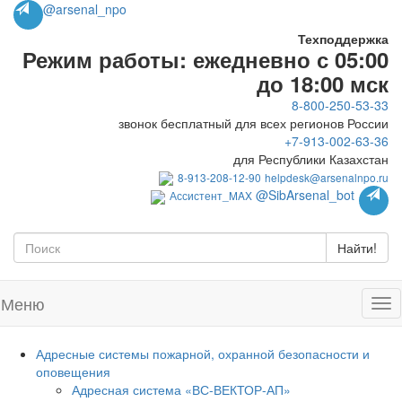
@arsenal_npo
Техподдержка
Режим работы: ежедневно с 05:00
до 18:00 мск
8-800-250-53-33
звонок бесплатный для всех регионов России
+7-913-002-63-36
для Республики Казахстан
8-913-208-12-90
helpdesk@arsenalnpo.ru
@SibArsenal_bot
Ассистент_MAX
Найти!
Меню
Адресные системы пожарной, охранной безопасности и
оповещения
Адресная система «ВС-ВЕКТОР-АП»