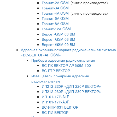
Гранит-2А GSM
(снят с производства)
Гранит-3А GSM
Гранит-4А GSM
(снят с производства)
Гранит-5А GSM
Гранит-8А GSM
Гранит-12А GSM
Версет-GSM 03 ВМ
Версет-GSM 06 ВМ
Версет-GSM 09 ВМ
Адресная охранно-пожарная радиоканальная система
«ВС-ВЕКТОР-АР GSM»
Приборы адресные радиоканальные
ВС-ПК ВЕКТОР-АР GSM-100
ВС-РТР ВЕКТОР
Извещатели пожарные адресные
радиоканальные
ИП212-220Р «ДИП-220Р ВЕКТОР»
ИП212-230Р «ДИП-230Р ВЕКТОР»
ИП101-17Р-A1R
ИП101-17Р-A3R
ВС-ИПР-031 ВЕКТОР
ВС-ПИ ВЕКТОР