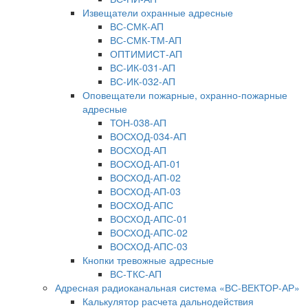
Извещатели охранные адресные
ВС-СМК-АП
ВС-СМК-ТМ-АП
ОПТИМИСТ-АП
ВС-ИК-031-АП
ВС-ИК-032-АП
Оповещатели пожарные, охранно-пожарные
адресные
ТОН-038-АП
ВОСХОД-034-АП
ВОСХОД-АП
ВОСХОД-АП-01
ВОСХОД-АП-02
ВОСХОД-АП-03
ВОСХОД-АПС
ВОСХОД-АПС-01
ВОСХОД-АПС-02
ВОСХОД-АПС-03
Кнопки тревожные адресные
ВС-ТКС-АП
Адресная радиоканальная система «ВС-ВЕКТОР-АР»
Калькулятор расчета дальнодействия