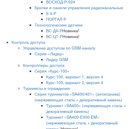
ВОСХОД-Р-024
Брелки и панели управления радиоканальные
Б 4-Р
ПОРТАЛ-Р
Технологические датчики
ВС-ДА-Р
Новинка!
ВС-ЦТ-Р
Новинка!
Контроль доступа
Управление доступом по GSM-каналу
Серия «Лидер»
Лидер GSM
Контроллеры доступа
Серия «Курс-100»
Курс-100, вариант 1, версия 4
Курс-100, вариант 2, версия 4
Турникеты и ограждения
Серия турникетов «SA400/401» (антипаника)
(нержавеющая сталь + декоративный камень)
Турникет «SA400» (нержавеющая сталь +
декоративный камень)
Турникет «SA400-Е300-EM»
(нержавеющая сталь + декоративный
камень)
Новинка!