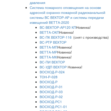
давления
Система пожарного оповещения на основе
адресной охранно-пожарной радиоканальной
системы ВС ВЕКТОР-АР и системы передачи
извещений ВЕТТА-2020
ВС-ВЕКТОР-АР120 КП
Новинка!
ВЕТТА-ОКП
Новинка!
ВС-ПК ВЕКТОР-116
(снят с производства)
ВС-РТР ВЕКТОР
ВЕТТА-МП
Новинка!
ВЕТТА-МР
Новинка!
ВЕТТА-МК
Новинка!
ВС-ПИ ВЕКТОР
ВС-УДП ВЕКТОР
Новинка!
ВОСХОД-Р-024
ТОН-Р-028
ВОСХОД-Р
ВОСХОД-Р-01
ВОСХОД-Р-03
ВОСХОД-Р-02
ВОСХОД-РС1
ВОСХОД-РС1-01