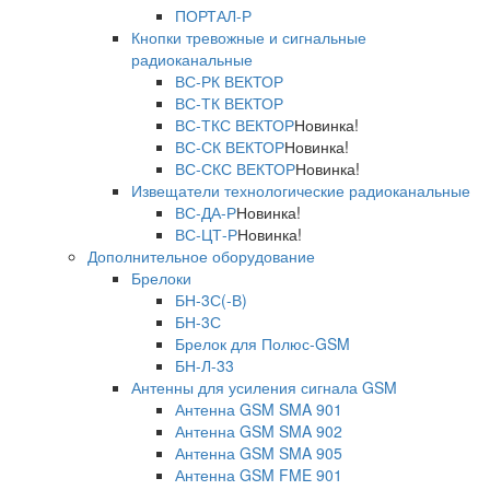
ПОРТАЛ-Р
Кнопки тревожные и сигнальные
радиоканальные
ВС-РК ВЕКТОР
ВС-ТК ВЕКТОР
ВС-ТКС ВЕКТОР
Новинка!
ВС-СК ВЕКТОР
Новинка!
ВС-СКС ВЕКТОР
Новинка!
Извещатели технологические радиоканальные
ВС-ДА-Р
Новинка!
ВС-ЦТ-Р
Новинка!
Дополнительное оборудование
Брелоки
БН-3С(-В)
БН-3С
Брелок для Полюс-GSM
БН-Л-33
Антенны для усиления сигнала GSM
Антенна GSM SMA 901
Антенна GSM SMA 902
Антенна GSM SMA 905
Антенна GSM FME 901