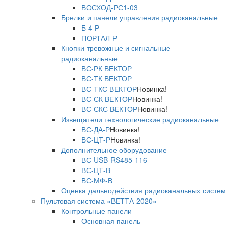
ВОСХОД-РС1-03
Брелки и панели управления радиоканальные
Б 4-Р
ПОРТАЛ-Р
Кнопки тревожные и сигнальные
радиоканальные
ВС-РК ВЕКТОР
ВС-ТК ВЕКТОР
ВС-ТКС ВЕКТОР
Новинка!
ВС-СК ВЕКТОР
Новинка!
ВС-СКС ВЕКТОР
Новинка!
Извещатели технологические радиоканальные
ВС-ДА-Р
Новинка!
ВС-ЦТ-Р
Новинка!
Дополнительное оборудование
ВС-USB-RS485-116
ВС-ЦТ-В
ВС-МФ-В
Оценка дальнодействия радиоканальных систем
Пультовая система «ВЕТТА-2020»
Контрольные панели
Основная панель