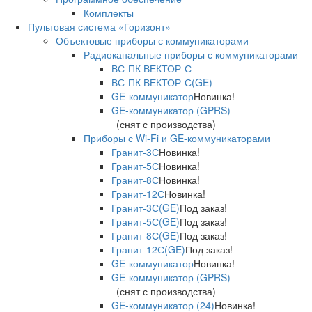
Комплекты
Пультовая система «Горизонт»
Объектовые приборы с коммуникаторами
Радиоканальные приборы с коммуникаторами
ВС-ПК ВЕКТОР-С
ВС-ПК ВЕКТОР-С(GE)
GE-коммуникатор
Новинка!
GE-коммуникатор (GPRS)
(снят с производства)
Приборы с Wi-Fi и GE-коммуникаторами
Гранит-3С
Новинка!
Гранит-5С
Новинка!
Гранит-8С
Новинка!
Гранит-12С
Новинка!
Гранит-3С(GE)
Под заказ!
Гранит-5С(GE)
Под заказ!
Гранит-8С(GE)
Под заказ!
Гранит-12С(GE)
Под заказ!
GE-коммуникатор
Новинка!
GE-коммуникатор (GPRS)
(снят с производства)
GE-коммуникатор (24)
Новинка!