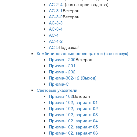
АС-2-4
(снят с производства)
АС-3-1
Ветеран
АС-3-2
Ветеран
АС-3-3
АС-3-4
АС-4
АС-4-2
АС-5
Под заказ!
Комбинированные оповещатели (свет и звук)
Призма - 200
Ветеран
Призма - 201
Призма - 202
Призма-302-12 (Выход)
Призма-С
Световые указатели
Призма-102
Ветеран
Призма-102, вариант 01
Призма-102, вариант 02
Призма-102, вариант 03
Призма-102, вариант 04
Призма-102, вариант 05
Призма-102, вариант 06