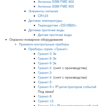
Антенна GSM FME 902
Антенна GSM FME 905
Элементы питания
CR123
Датчики температуры
Термодатчик «DS18B20»
Датчики протечки воды
Датчик протечки воды
Охранно-пожарное оборудование
Приемно-контрольные приборы
Приборы серии «Гранит»
Гранит-3 Эк
Гранит-6 Эк
Гранит-9 Эк
Гранит-2
(снят с производства)
Гранит-3
Гранит-4
(снят с производства)
Гранит-5
Гранит-5 с IP-регистратором событий
Под заказ!
Гранит-8
Гранит-12
Гранит-12 с IP-регистратором событий