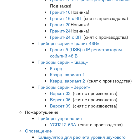
Под заказ!
Гранит-16
Новинка!
Гранит-16 с ВП
(снят с производства)
Гранит-20
Новинка!
Гранит-24
Новинка!
Гранит-24 с ВП
(снят с производства)
Приборы серии «Гранит-48В»
Гранит-5 (USB) c IP-регистратором
событий 48 В
Приборы серии «Кварц»
Кварц
Кварц, вариант 1
Кварц, вариант 2
(снят с производства)
Приборы серии «Версет»
Версет 03
(снят с производства)
Версет 06
(снят с производства)
Версет 09
(снят с производства)
Пожаротушение
Приборы управления
УСП212-63А
(снят с производства)
Оповещение
Калькулятор для расчета уровня звукового