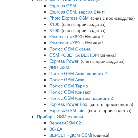
Express GSM
Express GSM, версия 2
Хит!
Photo Express GSM
(снят с производства)
X100
(снят с производства)
X700
(снят с производства)
Комплект «X800»
Новинка!
Комплект «X801»
Новинка!
Полюс GSM Охрана
GSM РОЗЕТКА ВЕКТОР
Новинка!
Express Power
(снят с производства)
ДИП GSM
Полюс GSM Аква, вариант 2
Полюс GSM Аква
Полюс GSM Термо
Полюс GSM Контакт
Полюс GSM Контакт, вариант 2
Express Power Box
(снят с производства)
Express GSM mini
(снят с производства)
Приборы GSM охраны
Версет-GSM 02
ВС-ДА
ВЕРСЕТ - ДОМ GSM
Новинка!