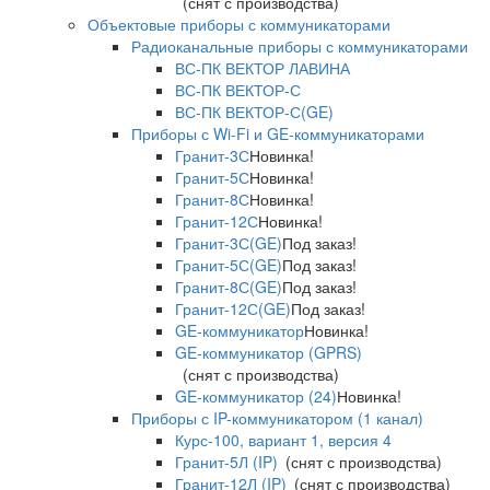
(снят с производства)
Объектовые приборы с коммуникаторами
Радиоканальные приборы с коммуникаторами
ВС-ПК ВЕКТОР ЛАВИНА
ВС-ПК ВЕКТОР-С
ВС-ПК ВЕКТОР-С(GE)
Приборы с Wi-Fi и GE-коммуникаторами
Гранит-3С
Новинка!
Гранит-5С
Новинка!
Гранит-8С
Новинка!
Гранит-12С
Новинка!
Гранит-3С(GE)
Под заказ!
Гранит-5С(GE)
Под заказ!
Гранит-8С(GE)
Под заказ!
Гранит-12С(GE)
Под заказ!
GE-коммуникатор
Новинка!
GE-коммуникатор (GPRS)
(снят с производства)
GE-коммуникатор (24)
Новинка!
Приборы с IP-коммуникатором (1 канал)
Курс-100, вариант 1, версия 4
Гранит-5Л (IP)
(снят с производства)
Гранит-12Л (IP)
(снят с производства)