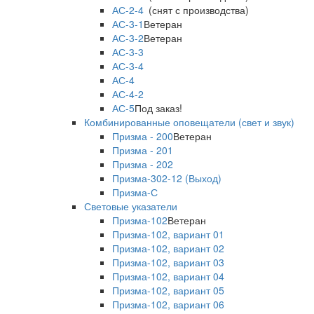
АС-2-4
(снят с производства)
АС-3-1
Ветеран
АС-3-2
Ветеран
АС-3-3
АС-3-4
АС-4
АС-4-2
АС-5
Под заказ!
Комбинированные оповещатели (свет и звук)
Призма - 200
Ветеран
Призма - 201
Призма - 202
Призма-302-12 (Выход)
Призма-С
Световые указатели
Призма-102
Ветеран
Призма-102, вариант 01
Призма-102, вариант 02
Призма-102, вариант 03
Призма-102, вариант 04
Призма-102, вариант 05
Призма-102, вариант 06