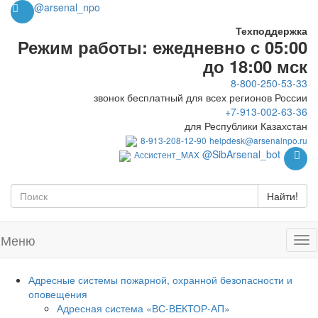
@arsenal_npo
Техподдержка
Режим работы: ежедневно с 05:00
до 18:00 мск
8-800-250-53-33
звонок бесплатный для всех регионов России
+7-913-002-63-36
для Республики Казахстан
8-913-208-12-90
helpdesk@arsenalnpo.ru
@SibArsenal_bot
Ассистент_MAX
Найти!
Меню
Адресные системы пожарной, охранной безопасности и
оповещения
Адресная система «ВС-ВЕКТОР-АП»