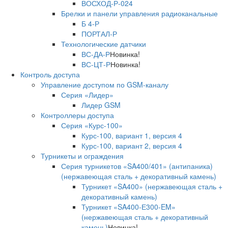
ВОСХОД-Р-024
Брелки и панели управления радиоканальные
Б 4-Р
ПОРТАЛ-Р
Технологические датчики
ВС-ДА-Р
Новинка!
ВС-ЦТ-Р
Новинка!
Контроль доступа
Управление доступом по GSM-каналу
Серия «Лидер»
Лидер GSM
Контроллеры доступа
Серия «Курс-100»
Курс-100, вариант 1, версия 4
Курс-100, вариант 2, версия 4
Турникеты и ограждения
Серия турникетов «SA400/401» (антипаника)
(нержавеющая сталь + декоративный камень)
Турникет «SA400» (нержавеющая сталь +
декоративный камень)
Турникет «SA400-Е300-EM»
(нержавеющая сталь + декоративный
камень)
Новинка!