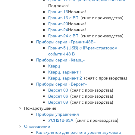
Под заказ!
Гранит-16
Новинка!
Гранит-16 с ВП
(снят с производства)
Гранит-20
Новинка!
Гранит-24
Новинка!
Гранит-24 с ВП
(снят с производства)
Приборы серии «Гранит-48В»
Гранит-5 (USB) c IP-регистратором
событий 48 В
Приборы серии «Кварц»
Кварц
Кварц, вариант 1
Кварц, вариант 2
(снят с производства)
Приборы серии «Версет»
Версет 03
(снят с производства)
Версет 06
(снят с производства)
Версет 09
(снят с производства)
Пожаротушение
Приборы управления
УСП212-63А
(снят с производства)
Оповещение
Калькулятор для расчета уровня звукового