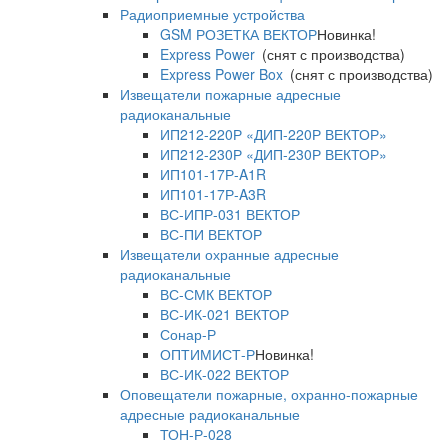
Радиоприемные устройства
GSM РОЗЕТКА ВЕКТОР
Новинка!
Express Power
(снят с производства)
Express Power Box
(снят с производства)
Извещатели пожарные адресные
радиоканальные
ИП212-220Р «ДИП-220Р ВЕКТОР»
ИП212-230Р «ДИП-230Р ВЕКТОР»
ИП101-17Р-A1R
ИП101-17Р-A3R
ВС-ИПР-031 ВЕКТОР
ВС-ПИ ВЕКТОР
Извещатели охранные адресные
радиоканальные
ВС-СМК ВЕКТОР
ВС-ИК-021 ВЕКТОР
Сонар-Р
ОПТИМИСТ-Р
Новинка!
ВС-ИК-022 ВЕКТОР
Оповещатели пожарные, охранно-пожарные
адресные радиоканальные
ТОН-Р-028