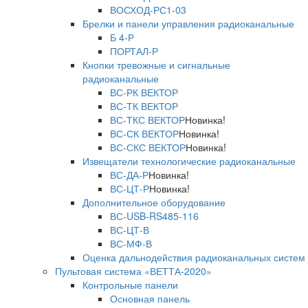
ВОСХОД-РС1-03
Брелки и панели управления радиоканальные
Б 4-Р
ПОРТАЛ-Р
Кнопки тревожные и сигнальные
радиоканальные
ВС-РК ВЕКТОР
ВС-ТК ВЕКТОР
ВС-ТКС ВЕКТОР
Новинка!
ВС-СК ВЕКТОР
Новинка!
ВС-СКС ВЕКТОР
Новинка!
Извещатели технологические радиоканальные
ВС-ДА-Р
Новинка!
ВС-ЦТ-Р
Новинка!
Дополнительное оборудование
ВС-USB-RS485-116
ВС-ЦТ-В
ВС-МФ-В
Оценка дальнодействия радиоканальных систем
Пультовая система «ВЕТТА-2020»
Контрольные панели
Основная панель