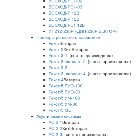
ВОСХОД-РС1-02
ВОСХОД-РС1-03
ВОСХОД-Р 12В
ВОСХОД-Р 12В
ВОСХОД-РС1 12В
ИП212-230Р «ДИП-230Р ВЕКТОР»
Приборы речевого оповещения
Рокот
Ветеран
Рокот-2
Хит!
Ветеран
Рокот-3-1
(снят с производства)
Рокот-3, вариант 2
(снят с производства)
Рокот-3-3
Рокот-3, вариант 4
(снят с производства)
Рокот-4
Ветеран
Рокот-5 ПУО-100
Рокот-5 ПУО-30
Рокот-5 УМ-100
Рокот-5 УМ-30
Рокот-5 МС
Акустические системы
АС-2-1
Ветеран
АС-2-2
Хит!
Ветеран
АС-2-3
(снят с производства)