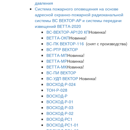
давления
Система пожарного оповещения на основе
адресной охранно-пожарной радиоканальной
системы ВС ВЕКТОР-АР и системы передачи
извещений ВЕТТА-2020
ВС-ВЕКТОР-АР120 КП
Новинка!
ВЕТТА-ОКП
Новинка!
ВС-ПК ВЕКТОР-116
(снят с производства)
ВС-РТР ВЕКТОР
ВЕТТА-МП
Новинка!
ВЕТТА-МР
Новинка!
ВЕТТА-МК
Новинка!
ВС-ПИ ВЕКТОР
ВС-УДП ВЕКТОР
Новинка!
ВОСХОД-Р-024
ТОН-Р-028
ВОСХОД-Р
ВОСХОД-Р-01
ВОСХОД-Р-03
ВОСХОД-Р-02
ВОСХОД-РС1
ВОСХОД-РС1-01