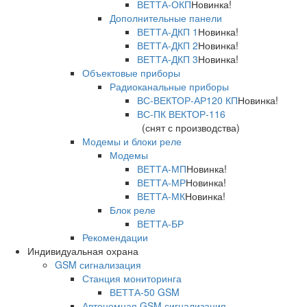
ВЕТТА-ОКП
Новинка!
Дополнительные панели
ВЕТТА-ДКП 1
Новинка!
ВЕТТА-ДКП 2
Новинка!
ВЕТТА-ДКП 3
Новинка!
Объектовые приборы
Радиоканальные приборы
ВС-ВЕКТОР-АР120 КП
Новинка!
ВС-ПК ВЕКТОР-116
(снят с производства)
Модемы и блоки реле
Модемы
ВЕТТА-МП
Новинка!
ВЕТТА-МР
Новинка!
ВЕТТА-МК
Новинка!
Блок реле
ВЕТТА-БР
Рекомендации
Индивидуальная охрана
GSM сигнализация
Станция мониторинга
ВЕТТА-50 GSM
Автономная GSM сигнализация