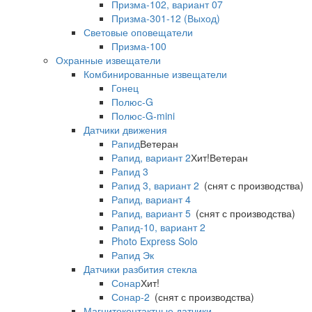
Призма-102, вариант 07
Призма-301-12 (Выход)
Световые оповещатели
Призма-100
Охранные извещатели
Комбинированные извещатели
Гонец
Полюс-G
Полюс-G-mini
Датчики движения
Рапид
Ветеран
Рапид, вариант 2
Хит!
Ветеран
Рапид 3
Рапид 3, вариант 2
(снят с производства)
Рапид, вариант 4
Рапид, вариант 5
(снят с производства)
Рапид-10, вариант 2
Photo Express Solo
Рапид Эк
Датчики разбития стекла
Сонар
Хит!
Сонар-2
(снят с производства)
Магнитоконтактные датчики