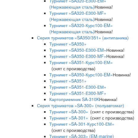
Турникет «SA320-Е300-EM»
(Нержавеющая сталь)
Новинка!
Турникет «SA320-Е300-MF»
(Нержавеющая сталь)
Новинка!
Турникет «SA320-Курс100-EM»
(Нержавеющая сталь)
Новинка!
Серия турникетов «SA350/351» (антипаника)
Турникет «SA350»
Турникет «SA350-Е300-EM»
Новинка!
Турникет «SA350-Е300-MF»
Новинка!
Турникет «SA351-Курс100-ЕМ»
(снят с производства)
Турникет «SA350-Курс100-EM»
Новинка!
Турникет «SA351»
Турникет «SA351-Е300-ЕМ»
Турникет «SA351-Е300-MF»
Картоприемник SA-310K
Новинка!
Серия турникетов «SA-300» (полуавтомат)
Турникет «SA-300»
(снят с производства)
Турникет «SA-301»
(снят с производства)
Турникет «SA-301-Курс100-ЕМ»
(снят с производства)
Турникет «SA-303» (EM-marine)