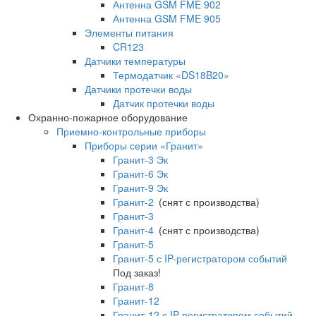
Антенна GSM FME 902
Антенна GSM FME 905
Элементы питания
CR123
Датчики температуры
Термодатчик «DS18B20»
Датчики протечки воды
Датчик протечки воды
Охранно-пожарное оборудование
Приемно-контрольные приборы
Приборы серии «Гранит»
Гранит-3 Эк
Гранит-6 Эк
Гранит-9 Эк
Гранит-2
(снят с производства)
Гранит-3
Гранит-4
(снят с производства)
Гранит-5
Гранит-5 с IP-регистратором событий
Под заказ!
Гранит-8
Гранит-12
Гранит-12 с IP-регистратором событий