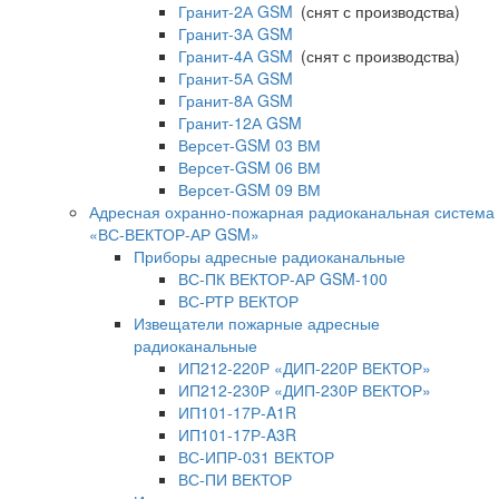
Гранит-2А GSM
(снят с производства)
Гранит-3А GSM
Гранит-4А GSM
(снят с производства)
Гранит-5А GSM
Гранит-8А GSM
Гранит-12А GSM
Версет-GSM 03 ВМ
Версет-GSM 06 ВМ
Версет-GSM 09 ВМ
Адресная охранно-пожарная радиоканальная система
«ВС-ВЕКТОР-АР GSM»
Приборы адресные радиоканальные
ВС-ПК ВЕКТОР-АР GSM-100
ВС-РТР ВЕКТОР
Извещатели пожарные адресные
радиоканальные
ИП212-220Р «ДИП-220Р ВЕКТОР»
ИП212-230Р «ДИП-230Р ВЕКТОР»
ИП101-17Р-A1R
ИП101-17Р-A3R
ВС-ИПР-031 ВЕКТОР
ВС-ПИ ВЕКТОР