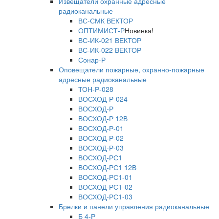
Извещатели охранные адресные
радиоканальные
ВС-СМК ВЕКТОР
ОПТИМИСТ-Р
Новинка!
ВС-ИК-021 ВЕКТОР
ВС-ИК-022 ВЕКТОР
Сонар-Р
Оповещатели пожарные, охранно-пожарные
адресные радиоканальные
ТОН-Р-028
ВОСХОД-Р-024
ВОСХОД-Р
ВОСХОД-Р 12В
ВОСХОД-Р-01
ВОСХОД-Р-02
ВОСХОД-Р-03
ВОСХОД-РС1
ВОСХОД-РС1 12В
ВОСХОД-РС1-01
ВОСХОД-РС1-02
ВОСХОД-РС1-03
Брелки и панели управления радиоканальные
Б 4-Р