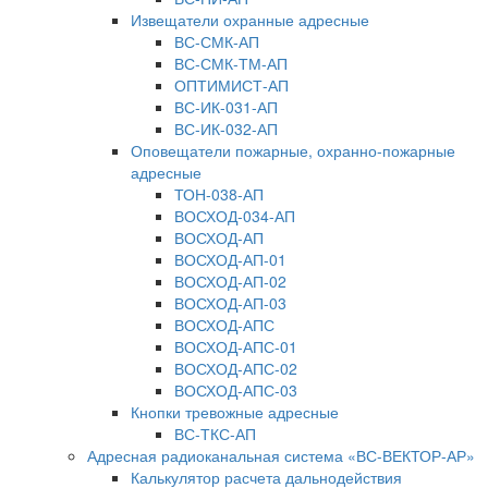
Извещатели охранные адресные
ВС-СМК-АП
ВС-СМК-ТМ-АП
ОПТИМИСТ-АП
ВС-ИК-031-АП
ВС-ИК-032-АП
Оповещатели пожарные, охранно-пожарные
адресные
ТОН-038-АП
ВОСХОД-034-АП
ВОСХОД-АП
ВОСХОД-АП-01
ВОСХОД-АП-02
ВОСХОД-АП-03
ВОСХОД-АПС
ВОСХОД-АПС-01
ВОСХОД-АПС-02
ВОСХОД-АПС-03
Кнопки тревожные адресные
ВС-ТКС-АП
Адресная радиоканальная система «ВС-ВЕКТОР-АР»
Калькулятор расчета дальнодействия