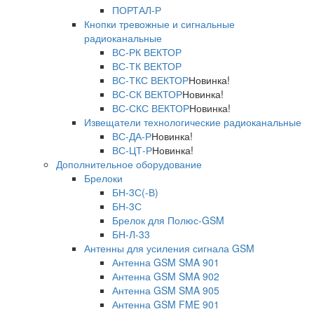
ПОРТАЛ-Р
Кнопки тревожные и сигнальные
радиоканальные
ВС-РК ВЕКТОР
ВС-ТК ВЕКТОР
ВС-ТКС ВЕКТОР
Новинка!
ВС-СК ВЕКТОР
Новинка!
ВС-СКС ВЕКТОР
Новинка!
Извещатели технологические радиоканальные
ВС-ДА-Р
Новинка!
ВС-ЦТ-Р
Новинка!
Дополнительное оборудование
Брелоки
БН-3С(-В)
БН-3С
Брелок для Полюс-GSM
БН-Л-33
Антенны для усиления сигнала GSM
Антенна GSM SMA 901
Антенна GSM SMA 902
Антенна GSM SMA 905
Антенна GSM FME 901