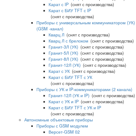
Карат с IP
(снят с производства)
Карат с БИУ TFT с IP
(снят с производства)
Приборы с универсальным коммуникатором (УК)
(GSM -канал)
Кварц Л
(снят с производства)
Кварц Л с брелоком
(снят с производства)
Гранит-3Л (УК)
(снят с производства)
Гранит-5Л (УК)
(снят с производства)
Гранит-8Л (УК)
(снят с производства)
Гранит-12Л (УК)
(снят с производства)
Карат с УК
(снят с производства)
Карат с БИУ TFT с УК
(снят с производства)
Приборы с УК и IP-коммуникаторами (2 канала)
Гранит-12Л (УК и IP)
(снят с производства)
Карат с УК и IP
(снят с производства)
Карат с БИУ TFT с УК и IP
(снят с производства)
Автономные объектовые приборы
Приборы с GSM модулем
Версет-GSM 02