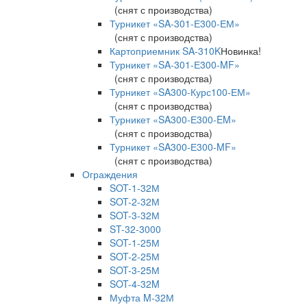
(снят с производства)
Турникет «SA-301-Е300-ЕМ»
(снят с производства)
Картоприемник SA-310K
Новинка!
Турникет «SA-301-Е300-MF»
(снят с производства)
Турникет «SA300-Курс100-ЕМ»
(снят с производства)
Турникет «SA300-Е300-EM»
(снят с производства)
Турникет «SA300-Е300-MF»
(снят с производства)
Ограждения
SOT-1-32М
SOT-2-32М
SOT-3-32М
ST-32-3000
SOT-1-25М
SOT-2-25М
SOT-3-25М
SOT-4-32M
Муфта M-32М