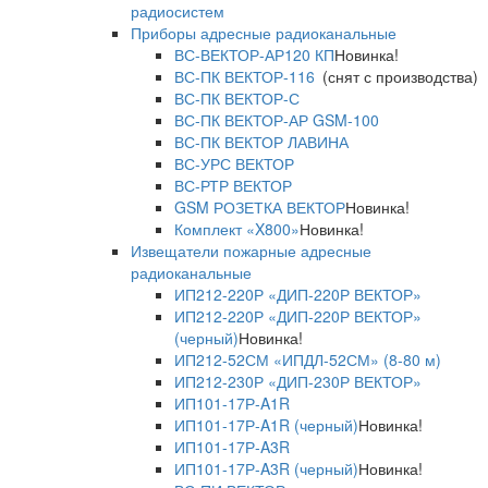
радиосистем
Приборы адресные радиоканальные
ВС-ВЕКТОР-АР120 КП
Новинка!
ВС-ПК ВЕКТОР-116
(снят с производства)
ВС-ПК ВЕКТОР-С
ВС-ПК ВЕКТОР-АР GSM-100
ВС-ПК ВЕКТОР ЛАВИНА
ВС-УРС ВЕКТОР
ВС-РТР ВЕКТОР
GSM РОЗЕТКА ВЕКТОР
Новинка!
Комплект «X800»
Новинка!
Извещатели пожарные адресные
радиоканальные
ИП212-220Р «ДИП-220Р ВЕКТОР»
ИП212-220Р «ДИП-220Р ВЕКТОР»
(черный)
Новинка!
ИП212-52СМ «ИПДЛ-52СМ» (8-80 м)
ИП212-230Р «ДИП-230Р ВЕКТОР»
ИП101-17Р-A1R
ИП101-17Р-A1R (черный)
Новинка!
ИП101-17Р-A3R
ИП101-17Р-A3R (черный)
Новинка!