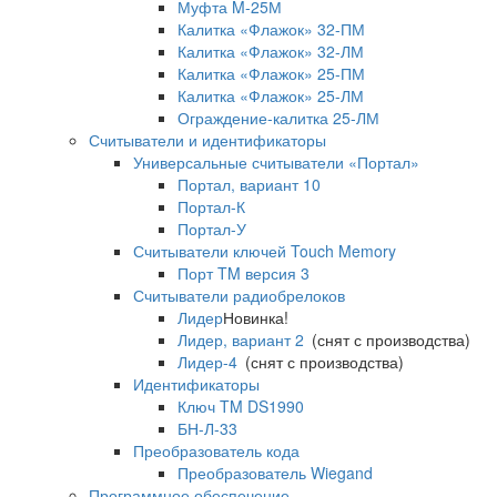
Муфта M-25М
Калитка «Флажок» 32-ПМ
Калитка «Флажок» 32-ЛМ
Калитка «Флажок» 25-ПМ
Калитка «Флажок» 25-ЛМ
Ограждение-калитка 25-ЛМ
Считыватели и идентификаторы
Универсальные считыватели «Портал»
Портал, вариант 10
Портал-К
Портал-У
Считыватели ключей Touch Memory
Порт TM версия 3
Считыватели радиобрелоков
Лидер
Новинка!
Лидер, вариант 2
(снят с производства)
Лидер-4
(снят с производства)
Идентификаторы
Ключ TM DS1990
БН-Л-33
Преобразователь кода
Преобразователь Wiegand
Программное обеспечение