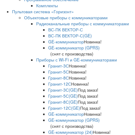
Комплекты
Пультовая система «Горизонт»
Объектовые приборы с коммуникаторами
Радиоканальные приборы с коммуникаторами
ВС-ПК ВЕКТОР-С
ВС-ПК ВЕКТОР-С(GE)
GE-коммуникатор
Новинка!
GE-коммуникатор (GPRS)
(снят с производства)
Приборы с Wi-Fi и GE-коммуникаторами
Гранит-3С
Новинка!
Гранит-5С
Новинка!
Гранит-8С
Новинка!
Гранит-12С
Новинка!
Гранит-3С(GE)
Под заказ!
Гранит-5С(GE)
Под заказ!
Гранит-8С(GE)
Под заказ!
Гранит-12С(GE)
Под заказ!
GE-коммуникатор
Новинка!
GE-коммуникатор (GPRS)
(снят с производства)
GE-коммуникатор (24)
Новинка!