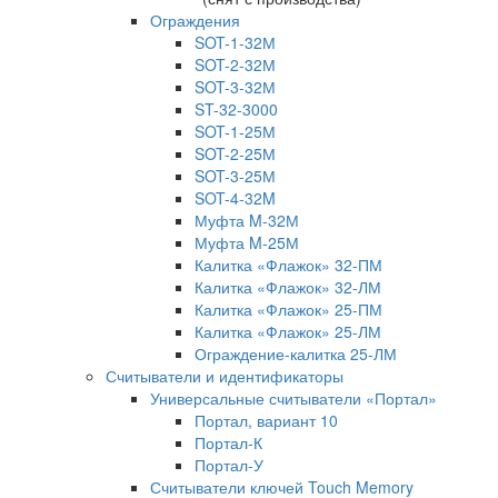
Ограждения
SOT-1-32М
SOT-2-32М
SOT-3-32М
ST-32-3000
SOT-1-25М
SOT-2-25М
SOT-3-25М
SOT-4-32M
Муфта M-32М
Муфта M-25М
Калитка «Флажок» 32-ПМ
Калитка «Флажок» 32-ЛМ
Калитка «Флажок» 25-ПМ
Калитка «Флажок» 25-ЛМ
Ограждение-калитка 25-ЛМ
Считыватели и идентификаторы
Универсальные считыватели «Портал»
Портал, вариант 10
Портал-К
Портал-У
Считыватели ключей Touch Memory