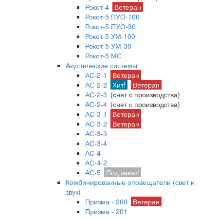
Рокот-4
Ветеран
Рокот-5 ПУО-100
Рокот-5 ПУО-30
Рокот-5 УМ-100
Рокот-5 УМ-30
Рокот-5 МС
Акустические системы
АС-2-1
Ветеран
АС-2-2
Хит!
Ветеран
АС-2-3
(снят с производства)
АС-2-4
(снят с производства)
АС-3-1
Ветеран
АС-3-2
Ветеран
АС-3-3
АС-3-4
АС-4
АС-4-2
АС-5
Под заказ!
Комбинированные оповещатели (свет и
звук)
Призма - 200
Ветеран
Призма - 201