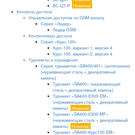
ВС-ЦТ-Р
Новинка!
Контроль доступа
Управление доступом по GSM-каналу
Серия «Лидер»
Лидер GSM
Контроллеры доступа
Серия «Курс-100»
Курс-100, вариант 1, версия 4
Курс-100, вариант 2, версия 4
Турникеты и ограждения
Серия турникетов «SA400/401» (антипаника)
(нержавеющая сталь + декоративный
камень)
Турникет «SA400» (нержавеющая
сталь + декоративный камень)
Турникет «SA400-Е300-EM»
(нержавеющая сталь + декоративный
камень)
Новинка!
Турникет «SA400-Е300-MF»
(нержавеющая сталь + декоративный
камень)
Новинка!
Турникет «SA400-Курс100-EM»