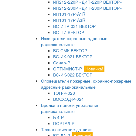
ИП212-220Р «ДИП-220Р ВЕКТОР»
ИП212-230Р «ДИП-230Р ВЕКТОР»
ИП101-17Р-A1R
ИП101-17Р-A3R
ВС-ИПР-031 ВЕКТОР
ВС-ПИ ВЕКТОР
Извещатели охранные адресные
радиоканальные
ВС-СМК ВЕКТОР
ВС-ИК-021 ВЕКТОР
Сонар-Р
ОПТИМИСТ-Р
Новинка!
ВС-ИК-022 ВЕКТОР
Оповещатели пожарные, охранно-пожарные
адресные радиоканальные
ТОН-Р-028
ВОСХОД-Р-024
Брелки и панели управления
радиоканальные
Б 4-Р
ПОРТАЛ-Р
Технологические датчики
ВС-ДА-Р
Новинка!