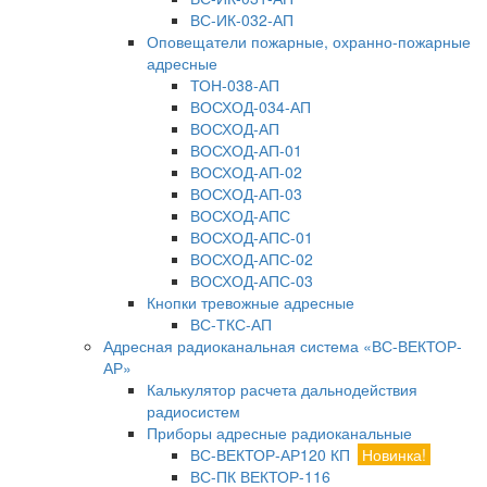
ВС-ИК-032-АП
Оповещатели пожарные, охранно-пожарные
адресные
ТОН-038-АП
ВОСХОД-034-АП
ВОСХОД-АП
ВОСХОД-АП-01
ВОСХОД-АП-02
ВОСХОД-АП-03
ВОСХОД-АПС
ВОСХОД-АПС-01
ВОСХОД-АПС-02
ВОСХОД-АПС-03
Кнопки тревожные адресные
ВС-ТКС-АП
Адресная радиоканальная система «ВС-ВЕКТОР-
АР»
Калькулятор расчета дальнодействия
радиосистем
Приборы адресные радиоканальные
ВС-ВЕКТОР-АР120 КП
Новинка!
ВС-ПК ВЕКТОР-116