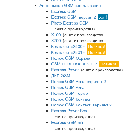
Автономная GSM сигнализация
Express GSM
Express GSM, версия 2
Хит!
Photo Express GSM
(снят с производства)
X100
(снят с производства)
X700
(снят с производства)
Комплект «X800»
Новинка!
Комплект «X801»
Новинка!
Полюс GSM Охрана
GSM РОЗЕТКА ВЕКТОР
Новинка!
Express Power
(снят с производства)
ДИП GSM
Полюс GSM Аква, вариант 2
Полюс GSM Аква
Полюс GSM Термо
Полюс GSM Контакт
Полюс GSM Контакт, вариант 2
Express Power Box
(снят с производства)
Express GSM mini
(снят с производства)