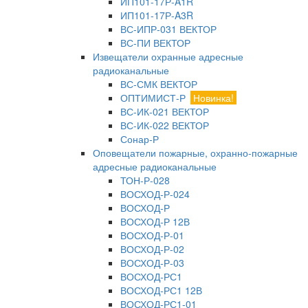
ИП101-17Р-A1R
ИП101-17Р-A3R
ВС-ИПР-031 ВЕКТОР
ВС-ПИ ВЕКТОР
Извещатели охранные адресные
радиоканальные
ВС-СМК ВЕКТОР
ОПТИМИСТ-Р
Новинка!
ВС-ИК-021 ВЕКТОР
ВС-ИК-022 ВЕКТОР
Сонар-Р
Оповещатели пожарные, охранно-пожарные
адресные радиоканальные
ТОН-Р-028
ВОСХОД-Р-024
ВОСХОД-Р
ВОСХОД-Р 12В
ВОСХОД-Р-01
ВОСХОД-Р-02
ВОСХОД-Р-03
ВОСХОД-РС1
ВОСХОД-РС1 12В
ВОСХОД-РС1-01