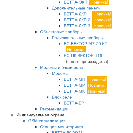
ВЕТТА-ОКП
Новинка!
Дополнительные панели
ВЕТТА-ДКП 1
Новинка!
ВЕТТА-ДКП 2
Новинка!
ВЕТТА-ДКП 3
Новинка!
Объектовые приборы
Радиоканальные приборы
ВС-ВЕКТОР-АР120 КП
Новинка!
ВС-ПК ВЕКТОР-116
(снят с производства)
Модемы и блоки реле
Модемы
ВЕТТА-МП
Новинка!
ВЕТТА-МР
Новинка!
ВЕТТА-МК
Новинка!
Блок реле
ВЕТТА-БР
Рекомендации
Индивидуальная охрана
GSM сигнализация
Станция мониторинга
ВЕТТА-50 GSM