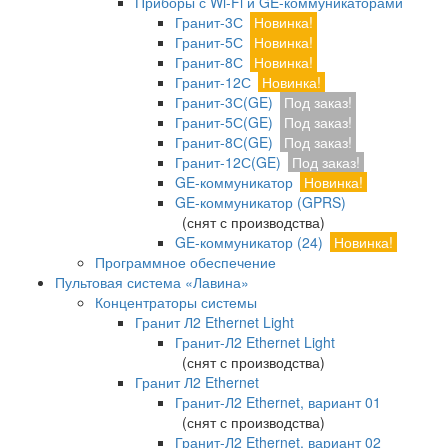
Приборы с Wi-Fi и GE-коммуникаторами
Гранит-3С
Новинка!
Гранит-5С
Новинка!
Гранит-8С
Новинка!
Гранит-12С
Новинка!
Гранит-3С(GE)
Под заказ!
Гранит-5С(GE)
Под заказ!
Гранит-8С(GE)
Под заказ!
Гранит-12С(GE)
Под заказ!
GE-коммуникатор
Новинка!
GE-коммуникатор (GPRS)
(снят с производства)
GE-коммуникатор (24)
Новинка!
Программное обеспечение
Пультовая система «Лавина»
Концентраторы системы
Гранит Л2 Ethernet Light
Гранит-Л2 Ethernet Light
(снят с производства)
Гранит Л2 Ethernet
Гранит-Л2 Ethernet, вариант 01
(снят с производства)
Гранит-Л2 Ethernet, вариант 02