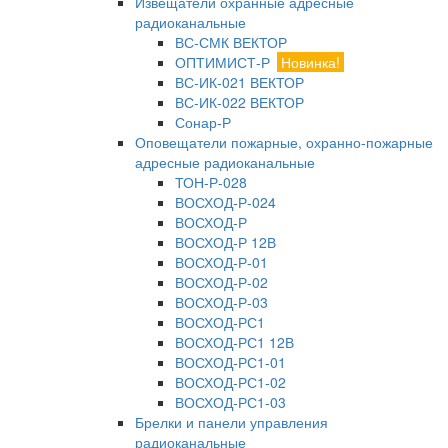
Извещатели охранные адресные
радиоканальные
ВС-СМК ВЕКТОР
ОПТИМИСТ-Р
Новинка!
ВС-ИК-021 ВЕКТОР
ВС-ИК-022 ВЕКТОР
Сонар-Р
Оповещатели пожарные, охранно-пожарные
адресные радиоканальные
ТОН-Р-028
ВОСХОД-Р-024
ВОСХОД-Р
ВОСХОД-Р 12В
ВОСХОД-Р-01
ВОСХОД-Р-02
ВОСХОД-Р-03
ВОСХОД-РС1
ВОСХОД-РС1 12В
ВОСХОД-РС1-01
ВОСХОД-РС1-02
ВОСХОД-РС1-03
Брелки и панели управления
радиоканальные