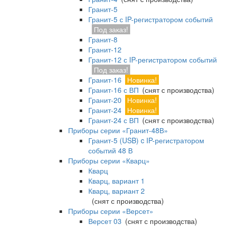
Гранит-5
Гранит-5 с IP-регистратором событий
Под заказ!
Гранит-8
Гранит-12
Гранит-12 с IP-регистратором событий
Под заказ!
Гранит-16
Новинка!
Гранит-16 с ВП
(снят с производства)
Гранит-20
Новинка!
Гранит-24
Новинка!
Гранит-24 с ВП
(снят с производства)
Приборы серии «Гранит-48В»
Гранит-5 (USB) c IP-регистратором
событий 48 В
Приборы серии «Кварц»
Кварц
Кварц, вариант 1
Кварц, вариант 2
(снят с производства)
Приборы серии «Версет»
Версет 03
(снят с производства)