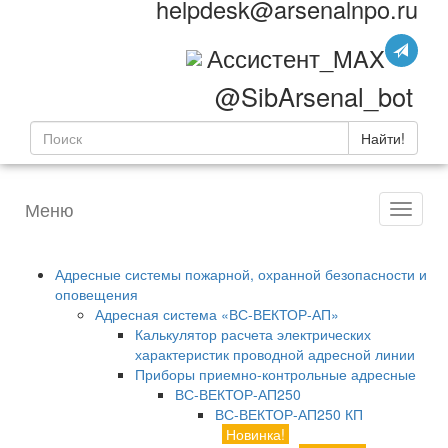
helpdesk@arsenalnpo.ru
Ассистент_MAX
@SibArsenal_bot
Найти!
Меню
Адресные системы пожарной, охранной безопасности и
оповещения
Адресная система «ВС-ВЕКТОР-АП»
Калькулятор расчета электрических
характеристик проводной адресной линии
Приборы приемно-контрольные адресные
ВС-ВЕКТОР-АП250
ВС-ВЕКТОР-АП250 КП
Новинка!