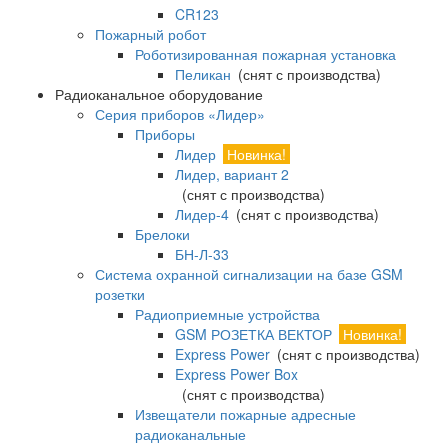
CR123
Пожарный робот
Роботизированная пожарная установка
Пеликан
(снят с производства)
Радиоканальное оборудование
Серия приборов «Лидер»
Приборы
Лидер
Новинка!
Лидер, вариант 2
(снят с производства)
Лидер-4
(снят с производства)
Брелоки
БН-Л-33
Система охранной сигнализации на базе GSM
розетки
Радиоприемные устройства
GSM РОЗЕТКА ВЕКТОР
Новинка!
Express Power
(снят с производства)
Express Power Box
(снят с производства)
Извещатели пожарные адресные
радиоканальные