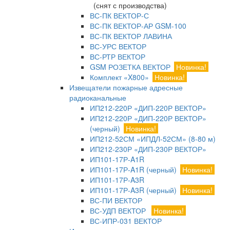
(снят с производства)
ВС-ПК ВЕКТОР-С
ВС-ПК ВЕКТОР-АР GSM-100
ВС-ПК ВЕКТОР ЛАВИНА
ВС-УРС ВЕКТОР
ВС-РТР ВЕКТОР
GSM РОЗЕТКА ВЕКТОР
Новинка!
Комплект «X800»
Новинка!
Извещатели пожарные адресные
радиоканальные
ИП212-220Р «ДИП-220Р ВЕКТОР»
ИП212-220Р «ДИП-220Р ВЕКТОР»
(черный)
Новинка!
ИП212-52СМ «ИПДЛ-52СМ» (8-80 м)
ИП212-230Р «ДИП-230Р ВЕКТОР»
ИП101-17Р-A1R
ИП101-17Р-A1R (черный)
Новинка!
ИП101-17Р-A3R
ИП101-17Р-A3R (черный)
Новинка!
ВС-ПИ ВЕКТОР
ВС-УДП ВЕКТОР
Новинка!
ВС-ИПР-031 ВЕКТОР