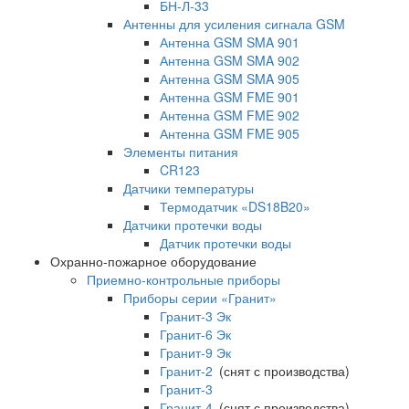
БН-Л-33
Антенны для усиления сигнала GSM
Антенна GSM SMA 901
Антенна GSM SMA 902
Антенна GSM SMA 905
Антенна GSM FME 901
Антенна GSM FME 902
Антенна GSM FME 905
Элементы питания
CR123
Датчики температуры
Термодатчик «DS18B20»
Датчики протечки воды
Датчик протечки воды
Охранно-пожарное оборудование
Приемно-контрольные приборы
Приборы серии «Гранит»
Гранит-3 Эк
Гранит-6 Эк
Гранит-9 Эк
Гранит-2
(снят с производства)
Гранит-3
Гранит-4
(снят с производства)