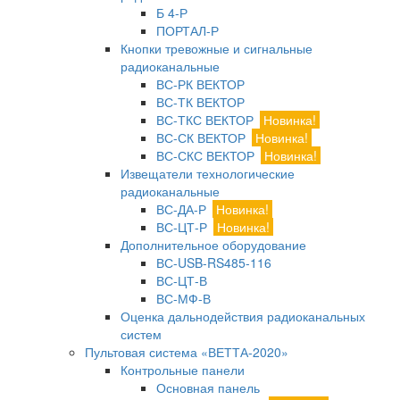
Б 4-Р
ПОРТАЛ-Р
Кнопки тревожные и сигнальные
радиоканальные
ВС-РК ВЕКТОР
ВС-ТК ВЕКТОР
ВС-ТКС ВЕКТОР
Новинка!
ВС-СК ВЕКТОР
Новинка!
ВС-СКС ВЕКТОР
Новинка!
Извещатели технологические
радиоканальные
ВС-ДА-Р
Новинка!
ВС-ЦТ-Р
Новинка!
Дополнительное оборудование
ВС-USB-RS485-116
ВС-ЦТ-В
ВС-МФ-В
Оценка дальнодействия радиоканальных
систем
Пультовая система «ВЕТТА-2020»
Контрольные панели
Основная панель