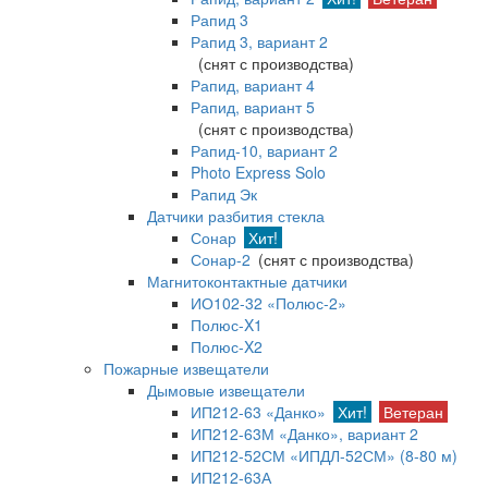
Рапид 3
Рапид 3, вариант 2
(снят с производства)
Рапид, вариант 4
Рапид, вариант 5
(снят с производства)
Рапид-10, вариант 2
Photo Express Solo
Рапид Эк
Датчики разбития стекла
Сонар
Хит!
Сонар-2
(снят с производства)
Магнитоконтактные датчики
ИО102-32 «Полюс-2»
Полюс-X1
Полюс-X2
Пожарные извещатели
Дымовые извещатели
ИП212-63 «Данко»
Хит!
Ветеран
ИП212-63М «Данко», вариант 2
ИП212-52СМ «ИПДЛ-52СМ» (8-80 м)
ИП212-63А