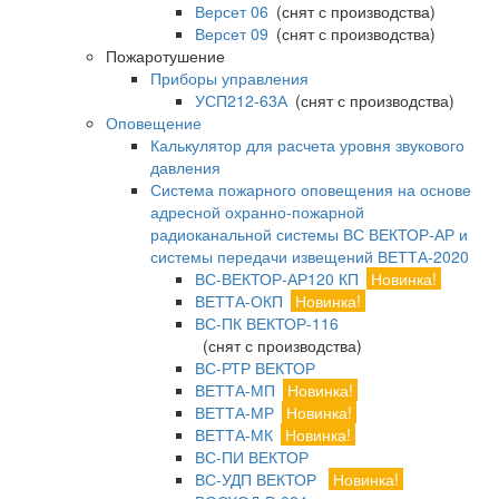
Версет 06
(снят с производства)
Версет 09
(снят с производства)
Пожаротушение
Приборы управления
УСП212-63А
(снят с производства)
Оповещение
Калькулятор для расчета уровня звукового
давления
Система пожарного оповещения на основе
адресной охранно-пожарной
радиоканальной системы ВС ВЕКТОР-АР и
системы передачи извещений ВЕТТА-2020
ВС-ВЕКТОР-АР120 КП
Новинка!
ВЕТТА-ОКП
Новинка!
ВС-ПК ВЕКТОР-116
(снят с производства)
ВС-РТР ВЕКТОР
ВЕТТА-МП
Новинка!
ВЕТТА-МР
Новинка!
ВЕТТА-МК
Новинка!
ВС-ПИ ВЕКТОР
ВС-УДП ВЕКТОР
Новинка!