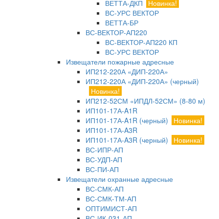
ВЕТТА-ДКП
Новинка!
ВС-УРС ВЕКТОР
ВЕТТА-БР
ВС-ВЕКТОР-АП220
ВС-ВЕКТОР-АП220 КП
ВС-УРС ВЕКТОР
Извещатели пожарные адресные
ИП212-220А «ДИП-220А»
ИП212-220А «ДИП-220А» (черный)
Новинка!
ИП212-52СМ «ИПДЛ-52СМ» (8-80 м)
ИП101-17А-A1R
ИП101-17А-A1R (черный)
Новинка!
ИП101-17А-A3R
ИП101-17А-A3R (черный)
Новинка!
ВС-ИПР-АП
ВС-УДП-АП
ВС-ПИ-АП
Извещатели охранные адресные
ВС-СМК-АП
ВС-СМК-ТМ-АП
ОПТИМИСТ-АП
ВС-ИК-031-АП