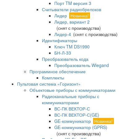
Порт TM версия 3
Считыватели радиобрелоков
Лидер
Новинка!
Лидер, вариант 2
(снят с производства)
Лидер-4
(снят с производства)
Идентификаторы
Ключ TM DS1990
БН-Л-33
Преобразователь кода
Преобразователь Wiegand
Программное обеспечение
Комплекты
Пультовая система «Горизонт»
Объектовые приборы с коммуникаторами
Радиоканальные приборы с
коммуникаторами
ВС-ПК ВЕКТОР-С
ВС-ПК ВЕКТОР-С(GE)
GE-коммуникатор
Новинка!
GE-коммуникатор (GPRS)
(снят с производства)