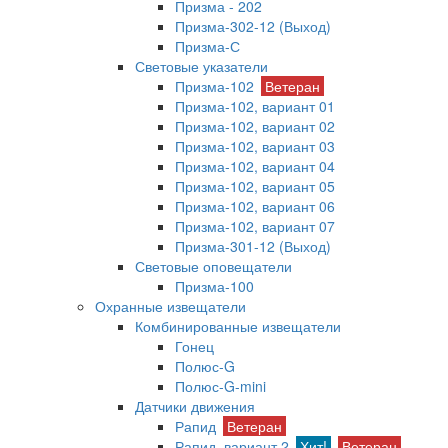
Призма - 202
Призма-302-12 (Выход)
Призма-С
Световые указатели
Призма-102
Ветеран
Призма-102, вариант 01
Призма-102, вариант 02
Призма-102, вариант 03
Призма-102, вариант 04
Призма-102, вариант 05
Призма-102, вариант 06
Призма-102, вариант 07
Призма-301-12 (Выход)
Световые оповещатели
Призма-100
Охранные извещатели
Комбинированные извещатели
Гонец
Полюс-G
Полюс-G-mini
Датчики движения
Рапид
Ветеран
Рапид, вариант 2
Хит!
Ветеран