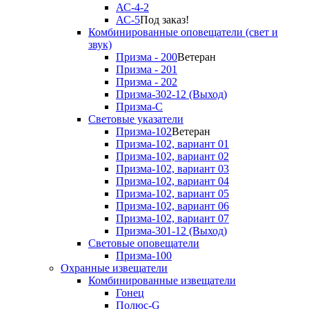
АС-4-2
АС-5
Под заказ!
Комбинированные оповещатели (свет и
звук)
Призма - 200
Ветеран
Призма - 201
Призма - 202
Призма-302-12 (Выход)
Призма-С
Световые указатели
Призма-102
Ветеран
Призма-102, вариант 01
Призма-102, вариант 02
Призма-102, вариант 03
Призма-102, вариант 04
Призма-102, вариант 05
Призма-102, вариант 06
Призма-102, вариант 07
Призма-301-12 (Выход)
Световые оповещатели
Призма-100
Охранные извещатели
Комбинированные извещатели
Гонец
Полюс-G