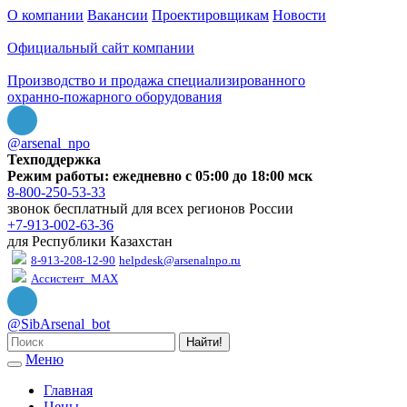
О компании
Вакансии
Проектировщикам
Новости
Официальный сайт компании
Производство и продажа специализированного
охранно-пожарного оборудования
@arsenal_npo
Техподдержка
Режим работы: ежедневно с 05:00 до 18:00 мск
8-800-250-53-33
звонок бесплатный для всех регионов России
+7-913-002-63-36
для Республики Казахстан
8-913-208-12-90
helpdesk@arsenalnpo.ru
Ассистент_MAX
@SibArsenal_bot
Найти!
Меню
Главная
Цены