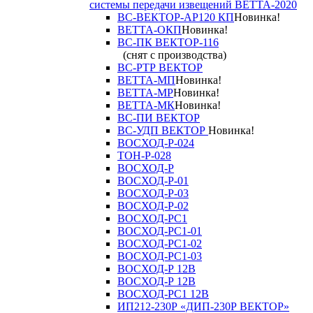
системы передачи извещений ВЕТТА-2020
ВС-ВЕКТОР-АР120 КП
Новинка!
ВЕТТА-ОКП
Новинка!
ВС-ПК ВЕКТОР-116
(снят с производства)
ВС-РТР ВЕКТОР
ВЕТТА-МП
Новинка!
ВЕТТА-МР
Новинка!
ВЕТТА-МК
Новинка!
ВС-ПИ ВЕКТОР
ВС-УДП ВЕКТОР
Новинка!
ВОСХОД-Р-024
ТОН-Р-028
ВОСХОД-Р
ВОСХОД-Р-01
ВОСХОД-Р-03
ВОСХОД-Р-02
ВОСХОД-РС1
ВОСХОД-РС1-01
ВОСХОД-РС1-02
ВОСХОД-РС1-03
ВОСХОД-Р 12В
ВОСХОД-Р 12В
ВОСХОД-РС1 12В
ИП212-230Р «ДИП-230Р ВЕКТОР»