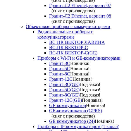
(снят с производства)
Гранит-Л2 Ethernet, вариант 07
(снят с производства)
Гранит-Л2 Ethernet, вариант 08
(снят с производства)
Объектовые приборы с коммуникаторами
Радиоканальные приборы с
коммуникаторами
ВС-ПК ВЕКТОР ЛАВИНА
ВС-ПК ВЕКТОР-С
ВС-ПК ВЕКТОР-С(GE)
Приборы с Wi-Fi и GE-коммуникаторами
Гранит-3С
Новинка!
Гранит-5С
Новинка!
Гранит-8С
Новинка!
Гранит-12С
Новинка!
Гранит-3С(GE)
Под заказ!
Гранит-5С(GE)
Под заказ!
Гранит-8С(GE)
Под заказ!
Гранит-12С(GE)
Под заказ!
GE-коммуникатор
Новинка!
GE-коммуникатор (GPRS)
(снят с производства)
GE-коммуникатор (24)
Новинка!
Приборы с IP-коммуникатором (1 канал)