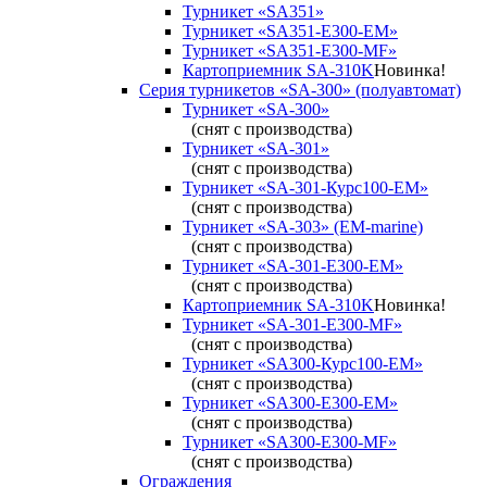
Турникет «SA351»
Турникет «SA351-Е300-ЕМ»
Турникет «SA351-Е300-MF»
Картоприемник SA-310K
Новинка!
Серия турникетов «SA-300» (полуавтомат)
Турникет «SA-300»
(снят с производства)
Турникет «SA-301»
(снят с производства)
Турникет «SA-301-Курс100-ЕМ»
(снят с производства)
Турникет «SA-303» (EM-marine)
(снят с производства)
Турникет «SA-301-Е300-ЕМ»
(снят с производства)
Картоприемник SA-310K
Новинка!
Турникет «SA-301-Е300-MF»
(снят с производства)
Турникет «SA300-Курс100-ЕМ»
(снят с производства)
Турникет «SA300-Е300-EM»
(снят с производства)
Турникет «SA300-Е300-MF»
(снят с производства)
Ограждения