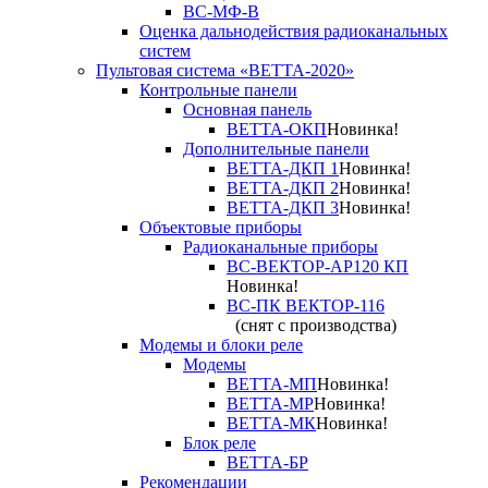
ВС-МФ-В
Оценка дальнодействия радиоканальных
систем
Пультовая система «ВЕТТА-2020»
Контрольные панели
Основная панель
ВЕТТА-ОКП
Новинка!
Дополнительные панели
ВЕТТА-ДКП 1
Новинка!
ВЕТТА-ДКП 2
Новинка!
ВЕТТА-ДКП 3
Новинка!
Объектовые приборы
Радиоканальные приборы
ВС-ВЕКТОР-АР120 КП
Новинка!
ВС-ПК ВЕКТОР-116
(снят с производства)
Модемы и блоки реле
Модемы
ВЕТТА-МП
Новинка!
ВЕТТА-МР
Новинка!
ВЕТТА-МК
Новинка!
Блок реле
ВЕТТА-БР
Рекомендации