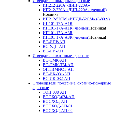
Извещатели пожарные адресные
ИП212-220А «ДИП-220А»
ИП212-220А «ДИП-220А» (черный)
Новинка!
ИП212-52СМ «ИПДЛ-52СМ» (8-80 м)
ИП101-17А-A1R
ИП101-17А-A1R (черный)
Новинка!
ИП101-17А-A3R
ИП101-17А-A3R (черный)
Новинка!
ВС-ИПР-АП
ВС-УДП-АП
ВС-ПИ-АП
Извещатели охранные адресные
ВС-СМК-АП
ВС-СМК-ТМ-АП
ОПТИМИСТ-АП
ВС-ИК-031-АП
ВС-ИК-032-АП
Оповещатели пожарные, охранно-пожарные
адресные
ТОН-038-АП
ВОСХОД-034-АП
ВОСХОД-АП
ВОСХОД-АП-01
ВОСХОД-АП-02