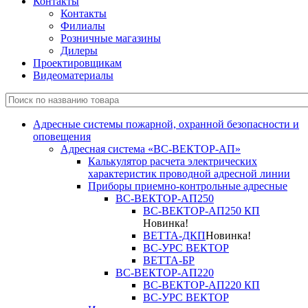
Контакты
Контакты
Филиалы
Розничные магазины
Дилеры
Проектировщикам
Видеоматериалы
Адресные системы пожарной, охранной безопасности и
оповещения
Адресная система «ВС-ВЕКТОР-АП»
Калькулятор расчета электрических
характеристик проводной адресной линии
Приборы приемно-контрольные адресные
ВС-ВЕКТОР-АП250
ВС-ВЕКТОР-АП250 КП
Новинка!
ВЕТТА-ДКП
Новинка!
ВС-УРС ВЕКТОР
ВЕТТА-БР
ВС-ВЕКТОР-АП220
ВС-ВЕКТОР-АП220 КП
ВС-УРС ВЕКТОР