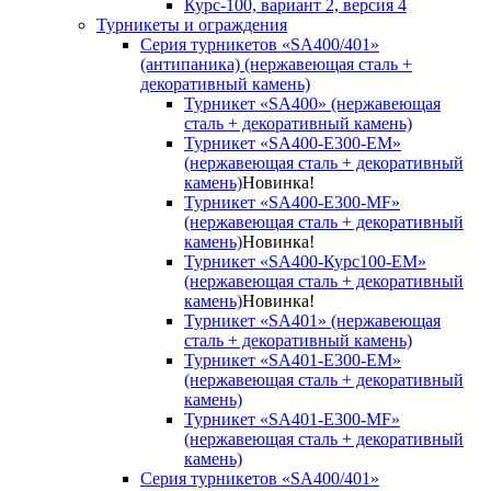
Курс-100, вариант 2, версия 4
Турникеты и ограждения
Серия турникетов «SA400/401»
(антипаника) (нержавеющая сталь +
декоративный камень)
Турникет «SA400» (нержавеющая
сталь + декоративный камень)
Турникет «SA400-Е300-EM»
(нержавеющая сталь + декоративный
камень)
Новинка!
Турникет «SA400-Е300-MF»
(нержавеющая сталь + декоративный
камень)
Новинка!
Турникет «SA400-Курс100-EM»
(нержавеющая сталь + декоративный
камень)
Новинка!
Турникет «SA401» (нержавеющая
сталь + декоративный камень)
Турникет «SA401-E300-EM»
(нержавеющая сталь + декоративный
камень)
Турникет «SA401-E300-MF»
(нержавеющая сталь + декоративный
камень)
Серия турникетов «SA400/401»