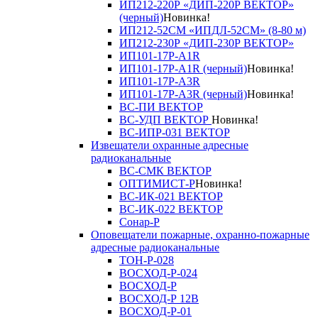
ИП212-220Р «ДИП-220Р ВЕКТОР»
(черный)
Новинка!
ИП212-52СМ «ИПДЛ-52СМ» (8-80 м)
ИП212-230Р «ДИП-230Р ВЕКТОР»
ИП101-17Р-A1R
ИП101-17Р-A1R (черный)
Новинка!
ИП101-17Р-A3R
ИП101-17Р-A3R (черный)
Новинка!
ВС-ПИ ВЕКТОР
ВС-УДП ВЕКТОР
Новинка!
ВС-ИПР-031 ВЕКТОР
Извещатели охранные адресные
радиоканальные
ВС-СМК ВЕКТОР
ОПТИМИСТ-Р
Новинка!
ВС-ИК-021 ВЕКТОР
ВС-ИК-022 ВЕКТОР
Сонар-Р
Оповещатели пожарные, охранно-пожарные
адресные радиоканальные
ТОН-Р-028
ВОСХОД-Р-024
ВОСХОД-Р
ВОСХОД-Р 12В
ВОСХОД-Р-01