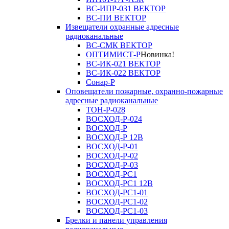
ВС-ИПР-031 ВЕКТОР
ВС-ПИ ВЕКТОР
Извещатели охранные адресные
радиоканальные
ВС-СМК ВЕКТОР
ОПТИМИСТ-Р
Новинка!
ВС-ИК-021 ВЕКТОР
ВС-ИК-022 ВЕКТОР
Сонар-Р
Оповещатели пожарные, охранно-пожарные
адресные радиоканальные
ТОН-Р-028
ВОСХОД-Р-024
ВОСХОД-Р
ВОСХОД-Р 12В
ВОСХОД-Р-01
ВОСХОД-Р-02
ВОСХОД-Р-03
ВОСХОД-РС1
ВОСХОД-РС1 12В
ВОСХОД-РС1-01
ВОСХОД-РС1-02
ВОСХОД-РС1-03
Брелки и панели управления