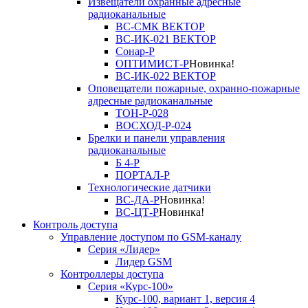
Извещатели охранные адресные
радиоканальные
ВС-СМК ВЕКТОР
ВС-ИК-021 ВЕКТОР
Сонар-Р
ОПТИМИСТ-Р
Новинка!
ВС-ИК-022 ВЕКТОР
Оповещатели пожарные, охранно-пожарные
адресные радиоканальные
ТОН-Р-028
ВОСХОД-Р-024
Брелки и панели управления
радиоканальные
Б 4-Р
ПОРТАЛ-Р
Технологические датчики
ВС-ДА-Р
Новинка!
ВС-ЦТ-Р
Новинка!
Контроль доступа
Управление доступом по GSM-каналу
Серия «Лидер»
Лидер GSM
Контроллеры доступа
Серия «Курс-100»
Курс-100, вариант 1, версия 4