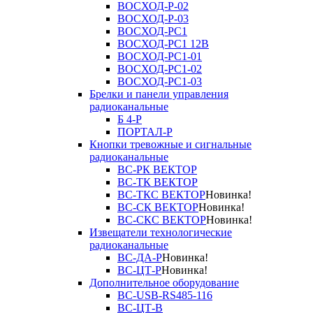
ВОСХОД-Р-02
ВОСХОД-Р-03
ВОСХОД-РС1
ВОСХОД-РС1 12В
ВОСХОД-РС1-01
ВОСХОД-РС1-02
ВОСХОД-РС1-03
Брелки и панели управления
радиоканальные
Б 4-Р
ПОРТАЛ-Р
Кнопки тревожные и сигнальные
радиоканальные
ВС-РК ВЕКТОР
ВС-ТК ВЕКТОР
ВС-ТКС ВЕКТОР
Новинка!
ВС-СК ВЕКТОР
Новинка!
ВС-СКС ВЕКТОР
Новинка!
Извещатели технологические
радиоканальные
ВС-ДА-Р
Новинка!
ВС-ЦТ-Р
Новинка!
Дополнительное оборудование
ВС-USB-RS485-116
ВС-ЦТ-В