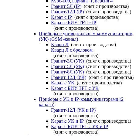
Курс-100, вариант 1, версия 4
Гранит-5Л (IP)
(снят с производства)
Гранит-12Л (IP)
(снят с производства)
Карат с IP
(снят с производства)
Карат с БИУ TFT с IP
(снят с производства)
Приборы с универсальным коммуникатором
(УК) (GSM -канал)
Кварц Л
(снят с производства)
Кварц Л с брелоком
(снят с производства)
Гранит-3Л (УК)
(снят с производства)
Гранит-5Л (УК)
(снят с производства)
Гранит-8Л (УК)
(снят с производства)
Гранит-12Л (УК)
(снят с производства)
Карат с УК
(снят с производства)
Карат с БИУ TFT с УК
(снят с производства)
Приборы с УК и IP-коммуникаторами (2
канала)
Гранит-12Л (УК и IP)
(снят с производства)
Карат с УК и IP
(снят с производства)
Карат с БИУ TFT с УК и IP
(снят с производства)