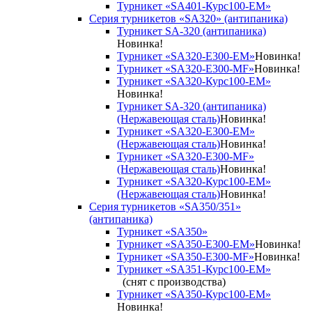
Турникет «SA401-Курс100-EM»
Серия турникетов «SA320» (антипаника)
Турникет SA-320 (антипаника)
Новинка!
Турникет «SA320-Е300-EM»
Новинка!
Турникет «SA320-Е300-MF»
Новинка!
Турникет «SA320-Курс100-EM»
Новинка!
Турникет SA-320 (антипаника)
(Нержавеющая сталь)
Новинка!
Турникет «SA320-Е300-EM»
(Нержавеющая сталь)
Новинка!
Турникет «SA320-Е300-MF»
(Нержавеющая сталь)
Новинка!
Турникет «SA320-Курс100-EM»
(Нержавеющая сталь)
Новинка!
Серия турникетов «SA350/351»
(антипаника)
Турникет «SA350»
Турникет «SA350-Е300-EM»
Новинка!
Турникет «SA350-Е300-MF»
Новинка!
Турникет «SA351-Курс100-ЕМ»
(снят с производства)
Турникет «SA350-Курс100-EM»
Новинка!