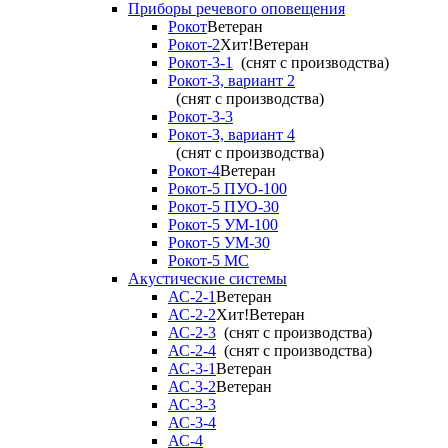
Приборы речевого оповещения
Рокот
Ветеран
Рокот-2
Хит!
Ветеран
Рокот-3-1
(снят с производства)
Рокот-3, вариант 2
(снят с производства)
Рокот-3-3
Рокот-3, вариант 4
(снят с производства)
Рокот-4
Ветеран
Рокот-5 ПУО-100
Рокот-5 ПУО-30
Рокот-5 УМ-100
Рокот-5 УМ-30
Рокот-5 МС
Акустические системы
АС-2-1
Ветеран
АС-2-2
Хит!
Ветеран
АС-2-3
(снят с производства)
АС-2-4
(снят с производства)
АС-3-1
Ветеран
АС-3-2
Ветеран
АС-3-3
АС-3-4
АС-4