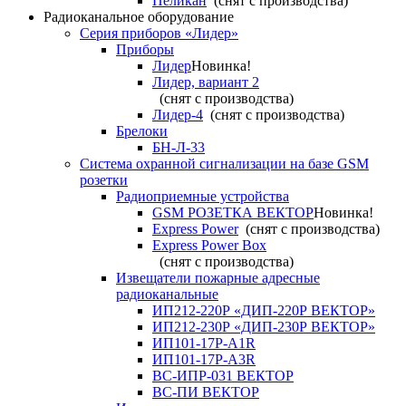
Пеликан
(снят с производства)
Радиоканальное оборудование
Серия приборов «Лидер»
Приборы
Лидер
Новинка!
Лидер, вариант 2
(снят с производства)
Лидер-4
(снят с производства)
Брелоки
БН-Л-33
Система охранной сигнализации на базе GSM
розетки
Радиоприемные устройства
GSM РОЗЕТКА ВЕКТОР
Новинка!
Express Power
(снят с производства)
Express Power Box
(снят с производства)
Извещатели пожарные адресные
радиоканальные
ИП212-220Р «ДИП-220Р ВЕКТОР»
ИП212-230Р «ДИП-230Р ВЕКТОР»
ИП101-17Р-A1R
ИП101-17Р-A3R
ВС-ИПР-031 ВЕКТОР
ВС-ПИ ВЕКТОР