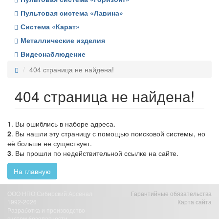
Пультовая система «Лавина»
Система «Карат»
Металлические изделия
Видеонаблюдение
404 страница не найдена!
404 страница не найдена!
1
. Вы ошиблись в наборе адреса.
2
. Вы нашли эту страницу с помощью поисковой системы, но
её больше не существует.
3
. Вы прошли по недействительной ссылке на сайте.
На главную
ООО НПО Сибирский Арсенал
Гарантийные обязательства
1992-2026
Карта сайта
Разработка и производство
систем безопасности