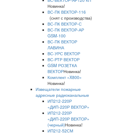
ВС-ВЕКТОР-АР120 КП
Новинка!
ВС-ПК ВЕКТОР-116
(снят с производства)
ВС-ПК ВЕКТОР-С
ВС-ПК ВЕКТОР-АР
GSM-100
ВС-ПК ВЕКТОР
ЛАВИНА
ВС-УРС ВЕКТОР
ВС-РТР ВЕКТОР
GSM РОЗЕТКА
ВЕКТОР
Новинка!
Комплект «X800»
Новинка!
Извещатели пожарные
адресные радиоканальные
ИП212-220Р
«ДИП-220Р ВЕКТОР»
ИП212-220Р
«ДИП-220Р ВЕКТОР»
(черный)
Новинка!
ИП212-52СМ