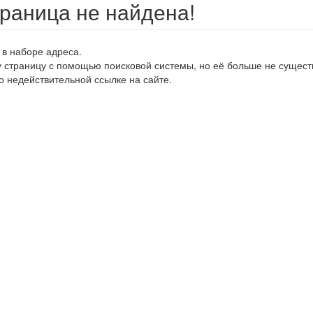
траница не найдена!
 в наборе адреса.
у страницу с помощью поисковой системы, но её больше не сущест
о недействительной ссылке на сайте.