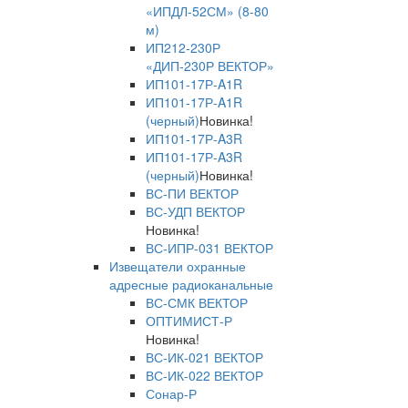
«ИПДЛ-52СМ» (8-80
м)
ИП212-230Р
«ДИП-230Р ВЕКТОР»
ИП101-17Р-A1R
ИП101-17Р-A1R
(черный)
Новинка!
ИП101-17Р-A3R
ИП101-17Р-A3R
(черный)
Новинка!
ВС-ПИ ВЕКТОР
ВС-УДП ВЕКТОР
Новинка!
ВС-ИПР-031 ВЕКТОР
Извещатели охранные
адресные радиоканальные
ВС-СМК ВЕКТОР
ОПТИМИСТ-Р
Новинка!
ВС-ИК-021 ВЕКТОР
ВС-ИК-022 ВЕКТОР
Сонар-Р