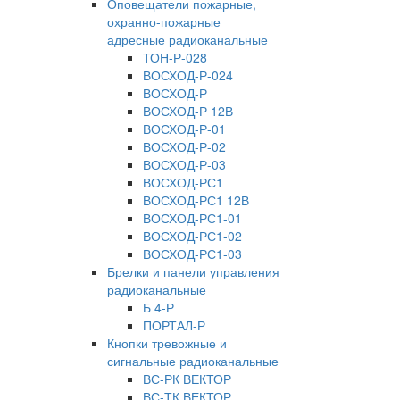
Оповещатели пожарные,
охранно-пожарные
адресные радиоканальные
ТОН-Р-028
ВОСХОД-Р-024
ВОСХОД-Р
ВОСХОД-Р 12В
ВОСХОД-Р-01
ВОСХОД-Р-02
ВОСХОД-Р-03
ВОСХОД-РС1
ВОСХОД-РС1 12В
ВОСХОД-РС1-01
ВОСХОД-РС1-02
ВОСХОД-РС1-03
Брелки и панели управления
радиоканальные
Б 4-Р
ПОРТАЛ-Р
Кнопки тревожные и
сигнальные радиоканальные
ВС-РК ВЕКТОР
ВС-ТК ВЕКТОР