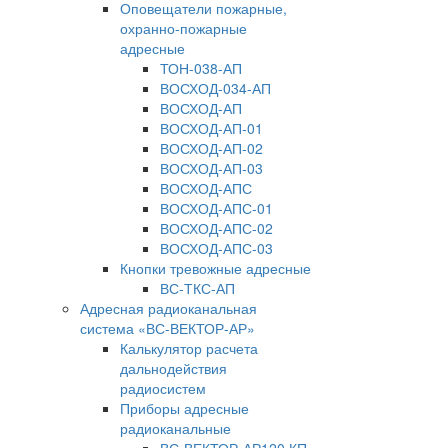
Оповещатели пожарные,
охранно-пожарные
адресные
ТОН-038-АП
ВОСХОД-034-АП
ВОСХОД-АП
ВОСХОД-АП-01
ВОСХОД-АП-02
ВОСХОД-АП-03
ВОСХОД-АПС
ВОСХОД-АПС-01
ВОСХОД-АПС-02
ВОСХОД-АПС-03
Кнопки тревожные адресные
ВС-ТКС-АП
Адресная радиоканальная
система «ВС-ВЕКТОР-АР»
Калькулятор расчета
дальнодействия
радиосистем
Приборы адресные
радиоканальные