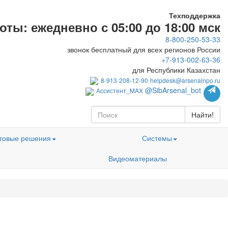
Техподдержка
ты: ежедневно с 05:00 до 18:00 мск
8-800-250-53-33
звонок бесплатный для всех регионов России
+7-913-002-63-36
для Республики Казахстан
8-913-208-12-90
helpdesk@arsenalnpo.ru
@SibArsenal_bot
Ассистент_MAX
Найти!
товые решения
Системы
Видеоматериалы