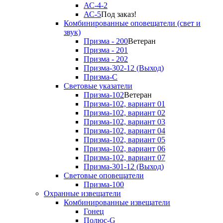
АС-4-2
АС-5
Под заказ!
Комбинированные оповещатели (свет и
звук)
Призма - 200
Ветеран
Призма - 201
Призма - 202
Призма-302-12 (Выход)
Призма-С
Световые указатели
Призма-102
Ветеран
Призма-102, вариант 01
Призма-102, вариант 02
Призма-102, вариант 03
Призма-102, вариант 04
Призма-102, вариант 05
Призма-102, вариант 06
Призма-102, вариант 07
Призма-301-12 (Выход)
Световые оповещатели
Призма-100
Охранные извещатели
Комбинированные извещатели
Гонец
Полюс-G