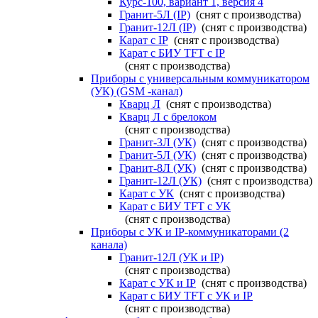
Курс-100, вариант 1, версия 4
Гранит-5Л (IP)
(снят с производства)
Гранит-12Л (IP)
(снят с производства)
Карат с IP
(снят с производства)
Карат с БИУ TFT с IP
(снят с производства)
Приборы с универсальным коммуникатором
(УК) (GSM -канал)
Кварц Л
(снят с производства)
Кварц Л с брелоком
(снят с производства)
Гранит-3Л (УК)
(снят с производства)
Гранит-5Л (УК)
(снят с производства)
Гранит-8Л (УК)
(снят с производства)
Гранит-12Л (УК)
(снят с производства)
Карат с УК
(снят с производства)
Карат с БИУ TFT с УК
(снят с производства)
Приборы с УК и IP-коммуникаторами (2
канала)
Гранит-12Л (УК и IP)
(снят с производства)
Карат с УК и IP
(снят с производства)
Карат с БИУ TFT с УК и IP
(снят с производства)