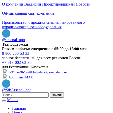
О компании
Вакансии
Проектировщикам
Новости
Официальный сайт компании
Производство и продажа специализированного
охранно-пожарного оборудования
@arsenal_npo
Техподдержка
Режим работы: ежедневно с 05:00 до 18:00 мск
8-800-250-53-33
звонок бесплатный для всех регионов России
+7-913-002-63-36
для Республики Казахстан
8-913-208-12-90
helpdesk@arsenalnpo.ru
Ассистент_MAX
@SibArsenal_bot
Найти!
Меню
Главная
Цены