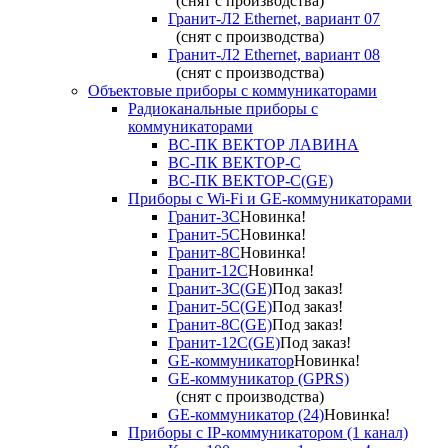
(снят с производства)
Гранит-Л2 Ethernet, вариант 07
(снят с производства)
Гранит-Л2 Ethernet, вариант 08
(снят с производства)
Объектовые приборы с коммуникаторами
Радиоканальные приборы с
коммуникаторами
ВС-ПК ВЕКТОР ЛАВИНА
ВС-ПК ВЕКТОР-С
ВС-ПК ВЕКТОР-С(GE)
Приборы с Wi-Fi и GE-коммуникаторами
Гранит-3С
Новинка!
Гранит-5С
Новинка!
Гранит-8С
Новинка!
Гранит-12С
Новинка!
Гранит-3С(GE)
Под заказ!
Гранит-5С(GE)
Под заказ!
Гранит-8С(GE)
Под заказ!
Гранит-12С(GE)
Под заказ!
GE-коммуникатор
Новинка!
GE-коммуникатор (GPRS)
(снят с производства)
GE-коммуникатор (24)
Новинка!
Приборы с IP-коммуникатором (1 канал)