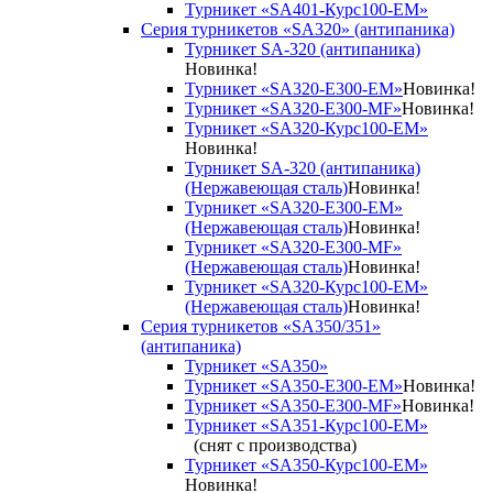
Турникет «SA401-Курс100-EM»
Серия турникетов «SA320» (антипаника)
Турникет SA-320 (антипаника)
Новинка!
Турникет «SA320-Е300-EM»
Новинка!
Турникет «SA320-Е300-MF»
Новинка!
Турникет «SA320-Курс100-EM»
Новинка!
Турникет SA-320 (антипаника)
(Нержавеющая сталь)
Новинка!
Турникет «SA320-Е300-EM»
(Нержавеющая сталь)
Новинка!
Турникет «SA320-Е300-MF»
(Нержавеющая сталь)
Новинка!
Турникет «SA320-Курс100-EM»
(Нержавеющая сталь)
Новинка!
Серия турникетов «SA350/351»
(антипаника)
Турникет «SA350»
Турникет «SA350-Е300-EM»
Новинка!
Турникет «SA350-Е300-MF»
Новинка!
Турникет «SA351-Курс100-ЕМ»
(снят с производства)
Турникет «SA350-Курс100-EM»
Новинка!