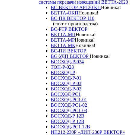
системы передачи извещений ВЕТТА-2020
ВС-ВЕКТОР-АР120 КП
Новинка!
ВЕТТА-ОКП
Новинка!
ВС-ПК ВЕКТОР-116
(снят с производства)
ВС-РТР ВЕКТОР
ВЕТТА-МП
Новинка!
ВЕТТА-МР
Новинка!
ВЕТТА-МК
Новинка!
ВС-ПИ ВЕКТОР
ВС-УДП ВЕКТОР
Новинка!
ВОСХОД-Р-024
ТОН-Р-028
ВОСХОД-Р
ВОСХОД-Р-01
ВОСХОД-Р-03
ВОСХОД-Р-02
ВОСХОД-РС1
ВОСХОД-РС1-01
ВОСХОД-РС1-02
ВОСХОД-РС1-03
ВОСХОД-Р 12В
ВОСХОД-Р 12В
ВОСХОД-РС1 12В
ИП212-230Р «ДИП-230Р ВЕКТОР»