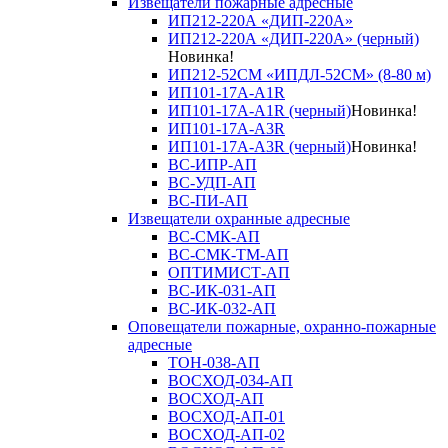
Извещатели пожарные адресные
ИП212-220А «ДИП-220А»
ИП212-220А «ДИП-220А» (черный)
Новинка!
ИП212-52СМ «ИПДЛ-52СМ» (8-80 м)
ИП101-17А-A1R
ИП101-17А-A1R (черный)
Новинка!
ИП101-17А-A3R
ИП101-17А-A3R (черный)
Новинка!
ВС-ИПР-АП
ВС-УДП-АП
ВС-ПИ-АП
Извещатели охранные адресные
ВС-СМК-АП
ВС-СМК-ТМ-АП
ОПТИМИСТ-АП
ВС-ИК-031-АП
ВС-ИК-032-АП
Оповещатели пожарные, охранно-пожарные
адресные
ТОН-038-АП
ВОСХОД-034-АП
ВОСХОД-АП
ВОСХОД-АП-01
ВОСХОД-АП-02