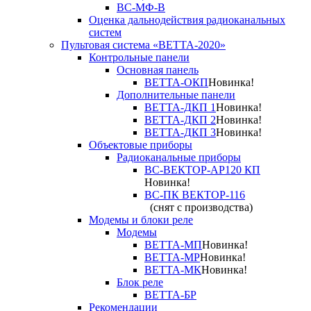
ВС-МФ-В
Оценка дальнодействия радиоканальных
систем
Пультовая система «ВЕТТА-2020»
Контрольные панели
Основная панель
ВЕТТА-ОКП
Новинка!
Дополнительные панели
ВЕТТА-ДКП 1
Новинка!
ВЕТТА-ДКП 2
Новинка!
ВЕТТА-ДКП 3
Новинка!
Объектовые приборы
Радиоканальные приборы
ВС-ВЕКТОР-АР120 КП
Новинка!
ВС-ПК ВЕКТОР-116
(снят с производства)
Модемы и блоки реле
Модемы
ВЕТТА-МП
Новинка!
ВЕТТА-МР
Новинка!
ВЕТТА-МК
Новинка!
Блок реле
ВЕТТА-БР
Рекомендации