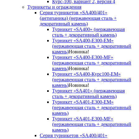
Курс-100, вариант 2, версия 4
Турникеты и ограждения
Серия турникетов «SA400/401»
(антипаника) (нержавеющая сталь +
декоративный камень)
Турникет «SA400» (нержавеющая
сталь + декоративный камень)
Турникет «SA400-Е300-EM»
(нержавеющая сталь + декоративный
камень)
Новинка!
Турникет «SA400-Е300-MF»
(нержавеющая сталь + декоративный
камень)
Новинка!
Турникет «SA400-Курс100-EM»
(нержавеющая сталь + декоративный
камень)
Новинка!
Турникет «SA401» (нержавеющая
сталь + декоративный камень)
Турникет «SA401-E300-EM»
(нержавеющая сталь + декоративный
камень)
Турникет «SA401-E300-MF»
(нержавеющая сталь + декоративный
камень)
Серия турникетов «SA400/401»