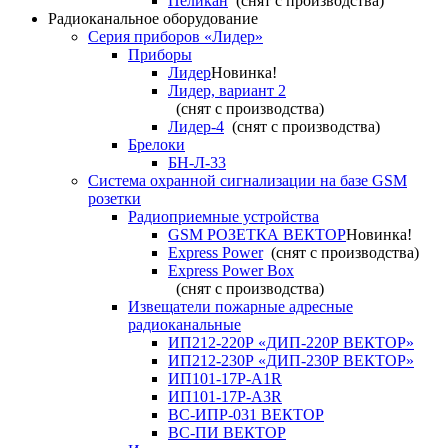
Пеликан
(снят с производства)
Радиоканальное оборудование
Серия приборов «Лидер»
Приборы
Лидер
Новинка!
Лидер, вариант 2
(снят с производства)
Лидер-4
(снят с производства)
Брелоки
БН-Л-33
Система охранной сигнализации на базе GSM
розетки
Радиоприемные устройства
GSM РОЗЕТКА ВЕКТОР
Новинка!
Express Power
(снят с производства)
Express Power Box
(снят с производства)
Извещатели пожарные адресные
радиоканальные
ИП212-220Р «ДИП-220Р ВЕКТОР»
ИП212-230Р «ДИП-230Р ВЕКТОР»
ИП101-17Р-A1R
ИП101-17Р-A3R
ВС-ИПР-031 ВЕКТОР
ВС-ПИ ВЕКТОР