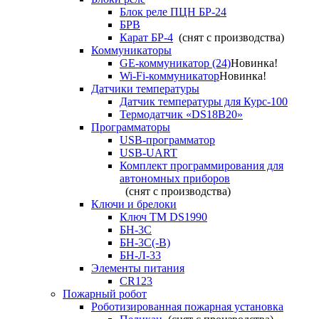
Блок реле ПЦН БР-24
БРВ
Карат БР-4
(снят с производства)
Коммуникаторы
GE-коммуникатор (24)
Новинка!
Wi-Fi-коммуникатор
Новинка!
Датчики температуры
Датчик температуры для Курс-100
Термодатчик «DS18B20»
Программаторы
USB-программатор
USB-UART
Комплект программирования для
автономных приборов
(снят с производства)
Ключи и брелоки
Ключ TM DS1990
БН-3С
БН-3С(-В)
БН-Л-33
Элементы питания
CR123
Пожарный робот
Роботизированная пожарная установка