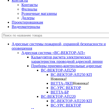
Контакты
Контакты
Филиалы
Розничные магазины
Дилеры
Проектировщикам
Видеоматериалы
Адресные системы пожарной, охранной безопасности и
оповещения
Адресная система «ВС-ВЕКТОР-АП»
Калькулятор расчета электрических
характеристик проводной адресной линии
Приборы приемно-контрольные адресные
ВС-ВЕКТОР-АП250
ВС-ВЕКТОР-АП250 КП
Новинка!
ВЕТТА-ДКП
Новинка!
ВС-УРС ВЕКТОР
ВЕТТА-БР
ВС-ВЕКТОР-АП220
ВС-ВЕКТОР-АП220 КП
ВС-УРС ВЕКТОР