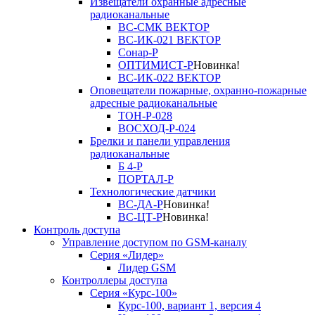
Извещатели охранные адресные
радиоканальные
ВС-СМК ВЕКТОР
ВС-ИК-021 ВЕКТОР
Сонар-Р
ОПТИМИСТ-Р
Новинка!
ВС-ИК-022 ВЕКТОР
Оповещатели пожарные, охранно-пожарные
адресные радиоканальные
ТОН-Р-028
ВОСХОД-Р-024
Брелки и панели управления
радиоканальные
Б 4-Р
ПОРТАЛ-Р
Технологические датчики
ВС-ДА-Р
Новинка!
ВС-ЦТ-Р
Новинка!
Контроль доступа
Управление доступом по GSM-каналу
Серия «Лидер»
Лидер GSM
Контроллеры доступа
Серия «Курс-100»
Курс-100, вариант 1, версия 4