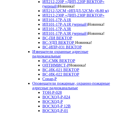
ИП212-220Р «ДИП-220Р ВЕКТОР»
(черный)
Новинка!
ИП212-52СМ «ИПДЛ-52СМ» (8-80 м)
ИП212-230Р «ДИП-230Р ВЕКТОР»
ИП101-17Р-A1R
ИП101-17Р-A1R (черный)
Новинка!
ИП101-17Р-A3R
ИП101-17Р-A3R (черный)
Новинка!
ВС-ПИ ВЕКТОР
ВС-УДП ВЕКТОР
Новинка!
ВС-ИПР-031 ВЕКТОР
Извещатели охранные адресные
радиоканальные
ВС-СМК ВЕКТОР
ОПТИМИСТ-Р
Новинка!
ВС-ИК-021 ВЕКТОР
ВС-ИК-022 ВЕКТОР
Сонар-Р
Оповещатели пожарные, охранно-пожарные
адресные радиоканальные
ТОН-Р-028
ВОСХОД-Р-024
ВОСХОД-Р
ВОСХОД-Р 12В
ВОСХОД-Р-01