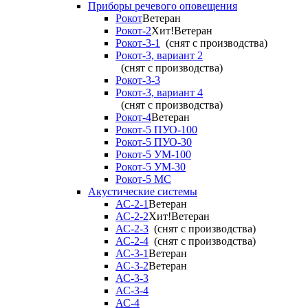
Приборы речевого оповещения
Рокот
Ветеран
Рокот-2
Хит!
Ветеран
Рокот-3-1
(снят с производства)
Рокот-3, вариант 2
(снят с производства)
Рокот-3-3
Рокот-3, вариант 4
(снят с производства)
Рокот-4
Ветеран
Рокот-5 ПУО-100
Рокот-5 ПУО-30
Рокот-5 УМ-100
Рокот-5 УМ-30
Рокот-5 МС
Акустические системы
АС-2-1
Ветеран
АС-2-2
Хит!
Ветеран
АС-2-3
(снят с производства)
АС-2-4
(снят с производства)
АС-3-1
Ветеран
АС-3-2
Ветеран
АС-3-3
АС-3-4
АС-4