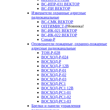
ВС-ИПР-031 ВЕКТОР
ВС-ПИ ВЕКТОР
Извещатели охранные адресные
радиоканальные
ВС-СМК ВЕКТОР
ОПТИМИСТ-Р
Новинка!
ВС-ИК-021 ВЕКТОР
ВС-ИК-022 ВЕКТОР
Сонар-Р
Оповещатели пожарные, охранно-пожарные
адресные радиоканальные
ТОН-Р-028
ВОСХОД-Р-024
ВОСХОД-Р
ВОСХОД-Р 12В
ВОСХОД-Р-01
ВОСХОД-Р-02
ВОСХОД-Р-03
ВОСХОД-РС1
ВОСХОД-РС1 12В
ВОСХОД-РС1-01
ВОСХОД-РС1-02
ВОСХОД-РС1-03
Брелки и панели управления