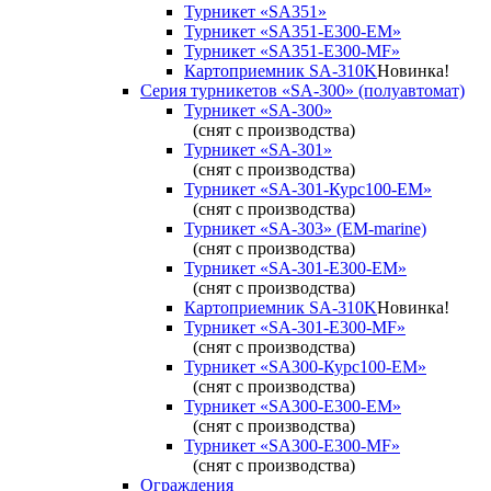
Турникет «SA351»
Турникет «SA351-Е300-ЕМ»
Турникет «SA351-Е300-MF»
Картоприемник SA-310K
Новинка!
Серия турникетов «SA-300» (полуавтомат)
Турникет «SA-300»
(снят с производства)
Турникет «SA-301»
(снят с производства)
Турникет «SA-301-Курс100-ЕМ»
(снят с производства)
Турникет «SA-303» (EM-marine)
(снят с производства)
Турникет «SA-301-Е300-ЕМ»
(снят с производства)
Картоприемник SA-310K
Новинка!
Турникет «SA-301-Е300-MF»
(снят с производства)
Турникет «SA300-Курс100-ЕМ»
(снят с производства)
Турникет «SA300-Е300-EM»
(снят с производства)
Турникет «SA300-Е300-MF»
(снят с производства)
Ограждения