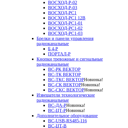
ВОСХОД-Р-02
ВОСХОД-Р-03
ВОСХОД-РС1
ВОСХОД-РС1 12В
ВОСХОД-РС1-01
ВОСХОД-РС1-02
ВОСХОД-РС1-03
Брелки и панели управления
радиоканальные
Б 4-Р
ПОРТАЛ-Р
Кнопки тревожные и сигнальные
радиоканальные
ВС-РК ВЕКТОР
ВС-ТК ВЕКТОР
ВС-ТКС ВЕКТОР
Новинка!
ВС-СК ВЕКТОР
Новинка!
ВС-СКС ВЕКТОР
Новинка!
Извещатели технологические
радиоканальные
ВС-ДА-Р
Новинка!
ВС-ЦТ-Р
Новинка!
Дополнительное оборудование
ВС-USB-RS485-116
ВС-ЦТ-В