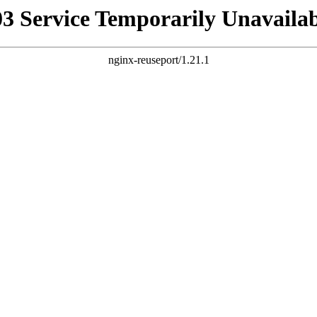
03 Service Temporarily Unavailab
nginx-reuseport/1.21.1